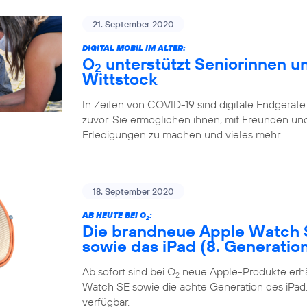
21. September 2020
DIGITAL MOBIL IM ALTER:
O
unterstützt Seniorinnen un
2
Wittstock
In Zeiten von COVID-19 sind digitale Endgeräte
zuvor. Sie ermöglichen ihnen, mit Freunden und 
Erledigungen zu machen und vieles mehr.
18. September 2020
AB HEUTE BEI O
:
2
Die brandneue Apple Watch 
sowie das iPad (8. Generatio
Ab sofort sind bei O
neue Apple-Produkte erhäl
2
Watch SE sowie die achte Generation des iPad. 
verfügbar.