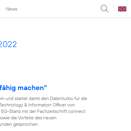
News
 2022
fähig machen“
n und startet damit den Datenturbo für die
 Technology & Information Officer von
s 5G-Starts mit der Fachzeitschrift connect
wie die Vorteile des neuen
kunden gesprochen.