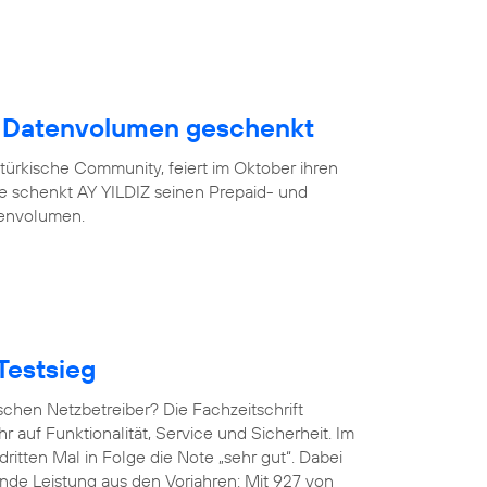
B Datenvolumen geschenkt
türkische Community, feiert im Oktober ihren
eue schenkt AY YILDIZ seinen Prepaid- und
tenvolumen.
Testsieg
chen Netzbetreiber? Die Fachzeitschrift
hr auf Funktionalität, Service und Sicherheit. Im
ritten Mal in Folge die Note „sehr gut“. Dabei
de Leistung aus den Vorjahren: Mit 927 von