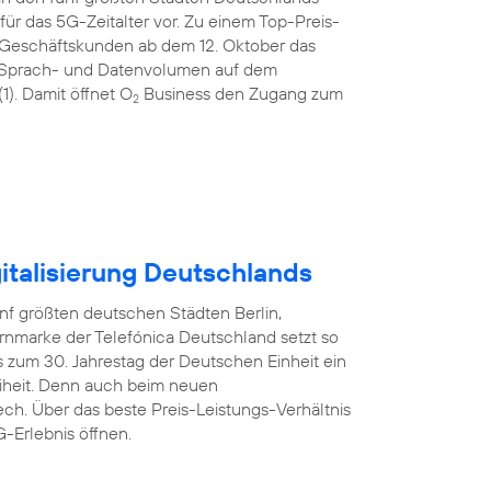
ür das 5G-Zeitalter vor. Zu einem Top-Preis-
 Geschäftskunden ab dem 12. Oktober das
tem Sprach- und Datenvolumen auf dem
). Damit öffnet O
Business den Zugang zum
2
italisierung Deutschlands
nf größten deutschen Städten Berlin,
rnmarke der Telefónica Deutschland setzt so
 zum 30. Jahrestag der Deutschen Einheit ein
reiheit. Denn auch beim neuen
ech. Über das beste Preis-Leistungs-Verhältnis
-Erlebnis öffnen.