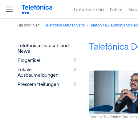
Unternehmen
Netze
Nach
Sie sind hier:
Telefónica Deutschland
Telefónica Deutschland Ne
Telefónica 
Telefónica Deutschland
News
Blogartikel
Lokale
Ausbaumeldungen
Pressemitteilungen
Credits: Telefónica Deutsch