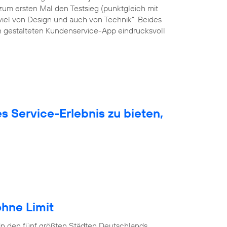
um ersten Mal den Testsieg (punktgleich mit
viel von Design und auch von Technik“. Beides
ön gestalteten Kundenservice-App eindrucksvoll
 Service-Erlebnis zu bieten,
hne Limit
in den fünf größten Städten Deutschlands