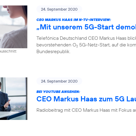
24. September 2020
CEO MARKUS HAAS IM N-TV-INTERVIEW:
„Mit unserem 5G-Start demok
Telefónica Deutschland CEO Markus Haas blickt
bevorstehenden O
5G-Netz-Start, auf die kom
2
Bundesrepublik.
usschnitt
24. September 2020
BEI YOUTUBE ANSEHEN:
CEO Markus Haas zum 5G La
Radiobeitrag mit CEO Markus Haas mit Fokus a