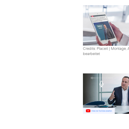
Credits: Placeit
|
Montage, A
bearbeitet