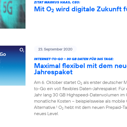
ZITAT MARKUS HAAS, CEO:
Mit O
wird digitale Zukunft f
2
23. September 2020
INTERNET-TO-GO – 30 GB DATEN FÜR 365 TAGE:
Maximal flexibel mit dem ne
Jahrespaket
Am 6. Oktober startet O
als erster deutscher M
2
to-Go ein voll flexibles Daten-Jahrespaket. Fü
Jahr lang 30 GB Highspeed-Datenvolumen im
monatliche Kosten – beispielsweise als mobile 
Alternative.
O
hebt mit dem neuen Prepaid-Tari
1
2
neues Level.