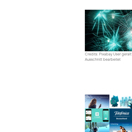
Credits: Pixabay User geralt
Ausschnitt bearbeitet