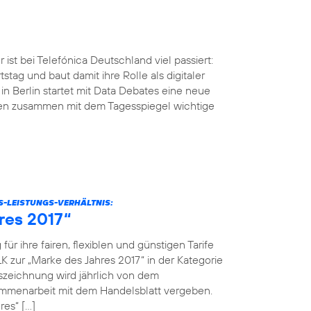
ist bei Telefónica Deutschland viel passiert:
tstag und baut damit ihre Rolle als digitaler
n Berlin startet mit Data Debates eine neue
men zusammen mit dem Tagesspiegel wichtige
S-LEISTUNGS-VERHÄLTNIS:
res 2017“
r ihre fairen, flexiblen und günstigen Tarife
K zur „Marke des Jahres 2017“ in der Kategorie
szeichnung wird jährlich von dem
menarbeit mit dem Handelsblatt vergeben.
res“ […]