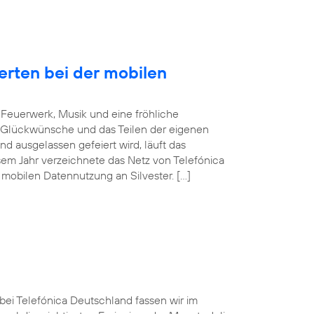
erten bei der mobilen
Feuerwerk, Musik und eine fröhliche
 Glückwünsche und das Teilen der eigenen
d ausgelassen gefeiert wird, läuft das
sem Jahr verzeichnete das Netz von Telefónica
mobilen Datennutzung an Silvester. […]
 bei Telefónica Deutschland fassen wir im