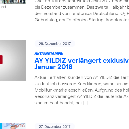
zweiten Teil des Jahresrückblicks 2017 noch ein
bis Dezember zusammen. Das zweite Halbjahr be
land
den Vorstand von Telefónica Deutschland, O
B
2
Geburtstag, der Telefónica Startup-Accelerato
28. Dezember 2017
AKTIONSTARIFE:
AY YILDIZ verlängert exklusiv
Januar 2018
Aktuell erhalten Kunden von AY YILDIZ die Tarif
zu deutlich besseren Konditionen, wenn sie ein
Mobilfunkmarke abschließen. Aufgrund des ho
Resonanz verlängert AY YILDIZ die laufende Akti
sind im Fachhandel, bei […]
27. Dezember 2017