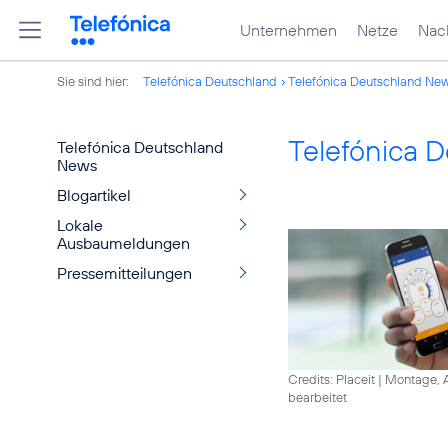
Unternehmen
Netze
Nach
Sie sind hier:
Telefónica Deutschland
Telefónica Deutschland Ne
Telefónica 
Telefónica Deutschland
News
Blogartikel
Lokale
Ausbaumeldungen
Pressemitteilungen
Credits: Placeit
|
Montage, A
bearbeitet