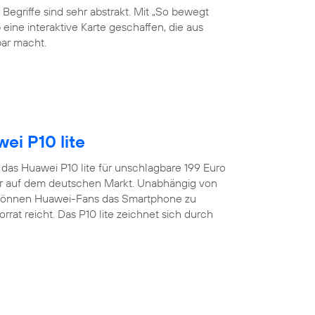
 Begriffe sind sehr abstrakt. Mit „So bewegt
eine interaktive Karte geschaffen, die aus
ar macht.
ei P10 lite
t das Huawei P10 lite für unschlagbare 199 Euro
er auf dem deutschen Markt. Unabhängig von
 können Huawei-Fans das Smartphone zu
rat reicht. Das P10 lite zeichnet sich durch