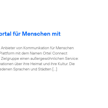
Portal für Menschen mit
he Anbieter von Kommunikation für Menschen
-Plattform mit dem Namen Ortel Connect
r Zielgruppe einen außergewöhnlichen Service:
ationen über ihre Heimat und ihre Kultur. Die
iedenen Sprachen und Städten […]