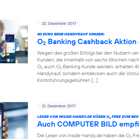
22. Dezember 2017
40 EURO BEIM HANDYKAUF SPAREN:
O
Banking Cashback Aktion g
2
Wegen des großen Erfolgs bei den Nutzern ver
Kunden, die innerhalb von sechs Wochen nach
O
auch O
Banking Kunde werden, erhalten 40 
2
2
Handykauf, sondern entdecken auch die Vorzü
Kontoführungsgebühren […]
21. Dezember 2017
LESER VON INSIDE-HANDY.DE KÜREN O
FREE ZUM BEST
2
Auch COMPUTER BILD empfi
Die Leser von inside-handy.de haben die O
Fre
2