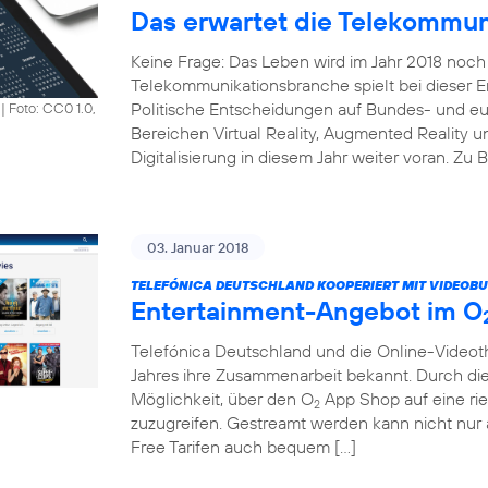
Das erwartet die Telekommun
Keine Frage: Das Leben wird im Jahr 2018 noch 
Telekommunikationsbranche spielt bei dieser En
Politische Entscheidungen auf Bundes- und e
|
Foto: CC0 1.0,
Bereichen Virtual Reality, Augmented Reality un
Digitalisierung in diesem Jahr weiter voran. Zu 
03. Januar 2018
TELEFÓNICA DEUTSCHLAND KOOPERIERT MIT VIDEOBU
Entertainment-Angebot im O
Telefónica Deutschland und die Online-Vide
Jahres ihre Zusammenarbeit bekannt. Durch di
Möglichkeit, über den O
App Shop auf eine rie
2
zuzugreifen. Gestreamt werden kann nicht nu
Free Tarifen auch bequem […]