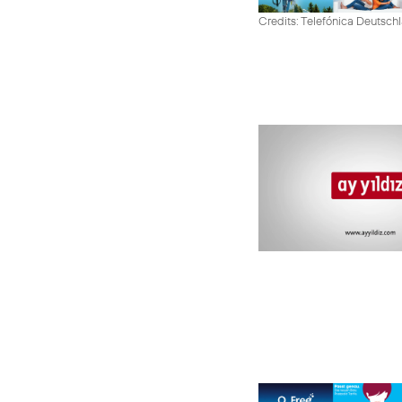
Credits: Telefónica Deutsch