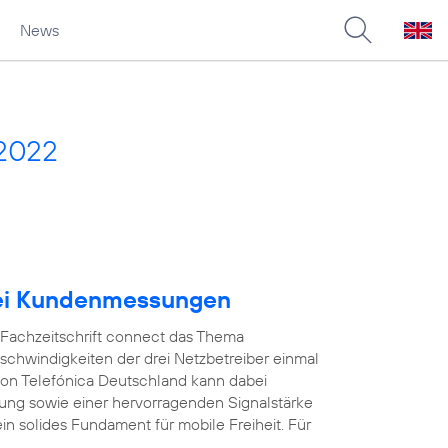
News
 2022
bei Kundenmessungen
e Fachzeitschrift connect das Thema
schwindigkeiten der drei Netzbetreiber einmal
on Telefónica Deutschland kann dabei
ung sowie einer hervorragenden Signalstärke
in solides Fundament für mobile Freiheit. Für