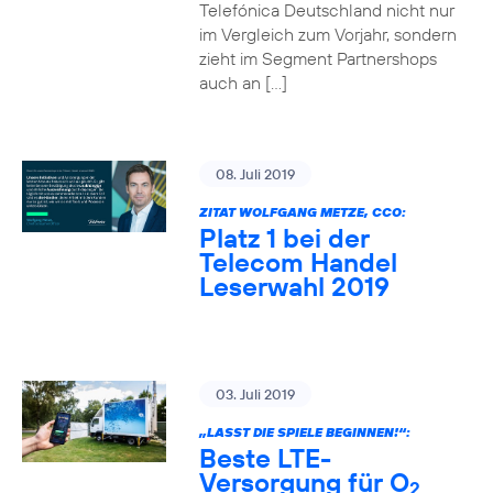
Telefónica Deutschland nicht nur
im Vergleich zum Vorjahr, sondern
zieht im Segment Partnershops
auch an […]
08. Juli 2019
ZITAT WOLFGANG METZE, CCO:
Platz 1 bei der
Telecom Handel
Leserwahl 2019
03. Juli 2019
„LASST DIE SPIELE BEGINNEN!“:
Beste LTE-
Versorgung für O
2