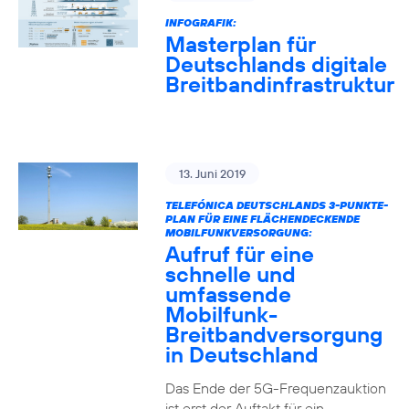
INFOGRAFIK:
Masterplan für
Deutschlands digitale
Breitbandinfrastruktur
13. Juni 2019
TELEFÓNICA DEUTSCHLANDS 3-PUNKTE-
PLAN FÜR EINE FLÄCHENDECKENDE
MOBILFUNKVERSORGUNG:
Aufruf für eine
schnelle und
umfassende
Mobilfunk-
Breitbandversorgung
in Deutschland
Das Ende der 5G-Frequenzauktion
ist erst der Auftakt für ein