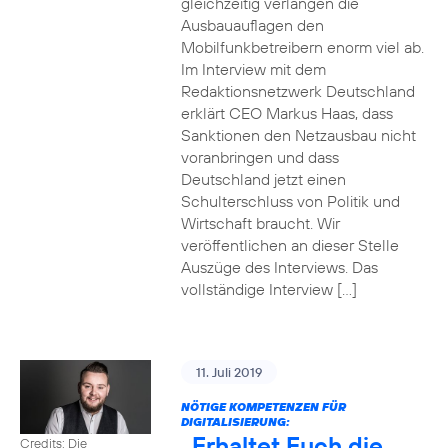
gleichzeitig verlangen die
Ausbauauflagen den
Mobilfunkbetreibern enorm viel ab.
Im Interview mit dem
Redaktionsnetzwerk Deutschland
erklärt CEO Markus Haas, dass
Sanktionen den Netzausbau nicht
voranbringen und dass
Deutschland jetzt einen
Schulterschluss von Politik und
Wirtschaft braucht. Wir
veröffentlichen an dieser Stelle
Auszüge des Interviews. Das
vollständige Interview […]
11. Juli 2019
NÖTIGE KOMPETENZEN FÜR
DIGITALISIERUNG:
„Erhaltet Euch die
Credits: Die