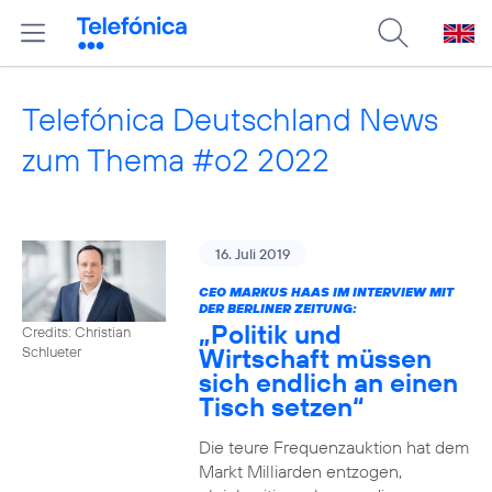
Telefónica Deutschland News
zum Thema #o2 2022
16. Juli 2019
CEO MARKUS HAAS IM INTERVIEW MIT
DER BERLINER ZEITUNG:
„Politik und
Credits: Christian
Wirtschaft müssen
Schlueter
sich endlich an einen
Tisch setzen“
Die teure Frequenzauktion hat dem
Markt Milliarden entzogen,