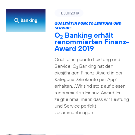
11. Juli 2019
QUALITÄT IN PUNCTO LEISTUNG UND
SERVICE:
O
Banking erhält
2
renommierten Finanz-
Award 2019
Qualität in puncto Leistung und
Service: O
Banking hat den
2
diesjährigen Finanz-Award in der
Kategorie „Girokonto per App“
erhalten. „Wir sind stolz auf diesen
renommierten Finanz-Award. Er
zeigt einmal mehr, dass wir Leistung
und Service perfekt
zusammenbringen.