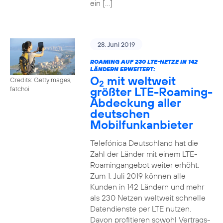
ein […]
28. Juni 2019
ROAMING AUF 230 LTE-NETZE IN 142
LÄNDERN ERWEITERT:
O
mit weltweit
Credits: Gettyimages,
2
größter LTE-Roaming-
fatchoi
Abdeckung aller
deutschen
Mobilfunkanbieter
Telefónica Deutschland hat die
Zahl der Länder mit einem LTE-
Roamingangebot weiter erhöht:
Zum 1. Juli 2019 können alle
Kunden in 142 Ländern und mehr
als 230 Netzen weltweit schnelle
Datendienste per LTE nutzen.
Davon profitieren sowohl Vertrags-