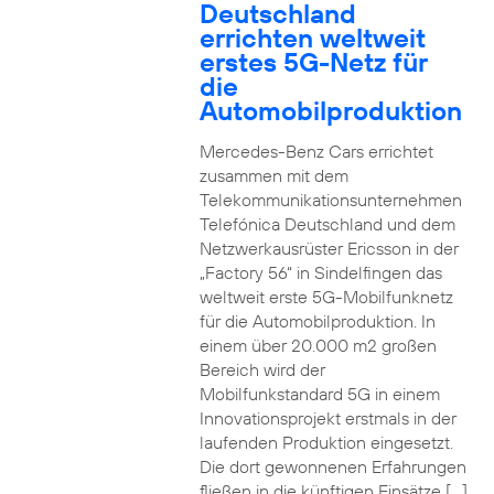
Deutschland
errichten weltweit
erstes 5G-Netz für
die
Automobilproduktion
Mercedes-Benz Cars errichtet
zusammen mit dem
Telekommunikationsunternehmen
Telefónica Deutschland und dem
Netzwerkausrüster Ericsson in der
„Factory 56“ in Sindelfingen das
weltweit erste 5G-Mobilfunknetz
für die Automobilproduktion. In
einem über 20.000 m2 großen
Bereich wird der
Mobilfunkstandard 5G in einem
Innovationsprojekt erstmals in der
laufenden Produktion eingesetzt.
Die dort gewonnenen Erfahrungen
fließen in die künftigen Einsätze […]