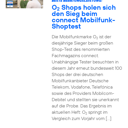
BESTE BERATUNGSLEISTUNG:
O
Shops holen sich
2
den Sieg beim
connect Mobilfunk-
Shoptest
Die Mobilfunkmarke O
ist der
2
diesjährige Sieger beim großen
Shop-Test des renommierten
Fachmagazins connect.
Unabhängige Tester besuchten in
diesem Jahr erneut bundesweit 100
Shops der drei deutschen
Mobilfunkanbieter Deutsche
Telekom, Vodafone, Telefónica
sowie des Providers Mobilcom-
Debitel und stellten sie unerkannt
auf die Probe. Das Ergebnis im
aktuellen Heft: O
springt im
2
Vergleich zum Vorjahr vom […]