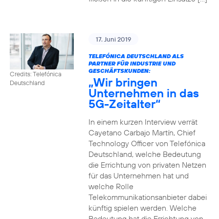
17. Juni 2019
TELEFÓNICA DEUTSCHLAND ALS
PARTNER FÜR INDUSTRIE UND
GESCHÄFTSKUNDEN:
Credits: Telefónica
„Wir bringen
Deutschland
Unternehmen in das
5G-Zeitalter“
In einem kurzen Interview verrät
Cayetano Carbajo Martín, Chief
Technology Officer von Telefónica
Deutschland, welche Bedeutung
die Errichtung von privaten Netzen
für das Unternehmen hat und
welche Rolle
Telekommunikationsanbieter dabei
künftig spielen werden. Welche
Bedeutung hat die Errichtung von