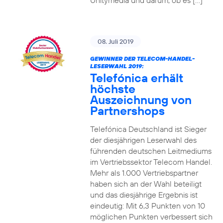
Unitymedia und darum, ob es […]
08. Juli 2019
GEWINNER DER TELECOM-HANDEL-
LESERWAHL 2019:
Telefónica erhält
höchste
Auszeichnung von
Partnershops
Telefónica Deutschland ist Sieger
der diesjährigen Leserwahl des
führenden deutschen Leitmediums
im Vertriebssektor Telecom Handel.
Mehr als 1.000 Vertriebspartner
haben sich an der Wahl beteiligt
und das diesjährige Ergebnis ist
eindeutig: Mit 6,3 Punkten von 10
möglichen Punkten verbessert sich