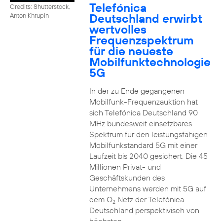
Telefónica
Credits: Shutterstock,
Deutschland erwirbt
Anton Khrupin
wertvolles
Frequenzspektrum
für die neueste
Mobilfunktechnologie
5G
In der zu Ende gegangenen
Mobilfunk-Frequenzauktion hat
sich Telefónica Deutschland 90
MHz bundesweit einsetzbares
Spektrum für den leistungsfähigen
Mobilfunkstandard 5G mit einer
Laufzeit bis 2040 gesichert. Die 45
Millionen Privat- und
Geschäftskunden des
Unternehmens werden mit 5G auf
dem O
Netz der Telefónica
2
Deutschland perspektivisch von