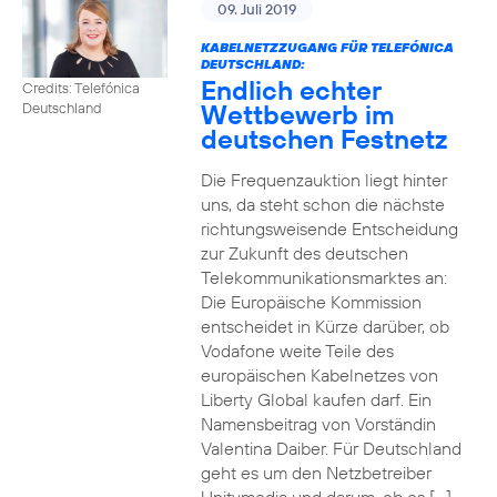
09. Juli 2019
KABELNETZZUGANG FÜR TELEFÓNICA
DEUTSCHLAND:
Endlich echter
Credits: Telefónica
Wettbewerb im
Deutschland
deutschen Festnetz
Die Frequenzauktion liegt hinter
uns, da steht schon die nächste
richtungsweisende Entscheidung
zur Zukunft des deutschen
Telekommunikationsmarktes an:
Die Europäische Kommission
entscheidet in Kürze darüber, ob
Vodafone weite Teile des
europäischen Kabelnetzes von
Liberty Global kaufen darf. Ein
Namensbeitrag von Vorständin
Valentina Daiber. Für Deutschland
geht es um den Netzbetreiber