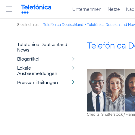
Unternehmen
Netze
Nach
Sie sind hier:
Telefónica Deutschland
Telefónica Deutschland Ne
Telefónica 
Telefónica Deutschland
News
Blogartikel
Lokale
Ausbaumeldungen
Pressemitteilungen
Credits: Shutterstock / Fla