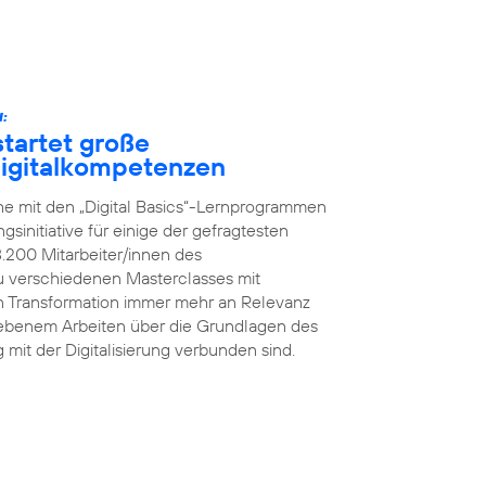
:
tartet große
 Digitalkompetenzen
he mit den „Digital Basics“-Lernprogrammen
initiative für einige der gefragtesten
8.200 Mitarbeiter/innen des
 verschiedenen Masterclasses mit
en Transformation immer mehr an Relevanz
iebenem Arbeiten über die Grundlagen des
g mit der Digitalisierung verbunden sind.