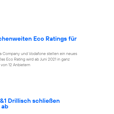
chenweiten Eco Ratings für
lia Company und Vodafone stellen ein neues
Das Eco Rating wird ab Juni 2021 in ganz
 von 12 Anbietern
1 Drillisch schließen
 ab