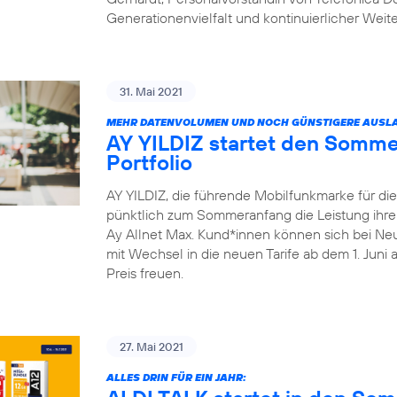
Generationenvielfalt und kontinuierlicher Weit
31. Mai 2021
MEHR DATENVOLUMEN UND NOCH GÜNSTIGERE AUSLA
AY YILDIZ startet den Somme
Portfolio
AY YILDIZ, die führende Mobilfunkmarke für di
pünktlich zum Sommeranfang die Leistung ihrer 
Ay Allnet Max. Kund*innen können sich bei Ne
mit Wechsel in die neuen Tarife ab dem 1. Juni
Preis freuen.
27. Mai 2021
ALLES DRIN FÜR EIN JAHR: