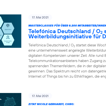
17. Mai 2021
MASTERCLASSES FÜR ÜBER 8.200 MITARBEITER/INNEN
Telefónica Deutschland / O
s
2
Weiterbildungsinitiative für
Telefónica Deutschland / O
startet diese Woc
2
eine unternehmensweit angelegte Weiterbildungs
digitalen Kompetenzen unserer Zeit. Alle rund 
Telekommunikationsanbieters haben Zugang zu
spannenden Themenfeldern, die in der digital
gewinnen. Das Spektrum reicht von datengetr
Internet of Things bis hin zu Ethikfragen, die en
17. Mai 2021
ZITAT NICOLE GERHARDT, CHRO: