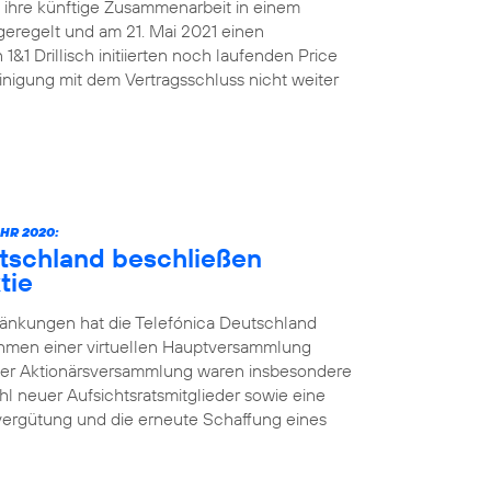
n ihre künftige Zusammenarbeit in einem
geregelt und am 21. Mai 2021 einen
&1 Drillisch initiierten noch laufenden Price
nigung mit dem Vertragsschluss nicht weiter
HR 2020:
utschland beschließen
tie
änkungen hat die Telefónica Deutschland
ahmen einer virtuellen Hauptversammlung
der Aktionärsversammlung waren insbesondere
l neuer Aufsichtsratsmitglieder sowie eine
vergütung und die erneute Schaffung eines