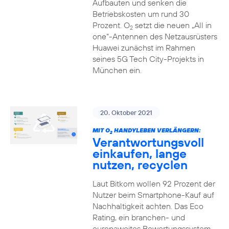
Aufbauten und senken die
Betriebskosten um rund 30
Prozent. O
setzt die neuen „All in
2
one“-Antennen des Netzausrüsters
Huawei zunächst im Rahmen
seines 5G Tech City-Projekts in
München ein.
20. Oktober 2021
MIT O
HANDYLEBEN VERLÄNGERN:
2
Verantwortungsvoll
einkaufen, lange
nutzen, recyclen
Laut Bitkom wollen 92 Prozent der
Nutzer beim Smartphone-Kauf auf
Nachhaltigkeit achten. Das Eco
Rating, ein branchen- und
europaweites Bewertungssystem