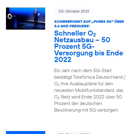
05. Oktober 2021
SCHWERPUNKT AUF „PURES 5G“ ÜBER
3.6 GHZ-FREQUENZ:
Schneller O
2
Netzausbau – 50
Prozent 5G-
Versorgung bis Ende
2022
Ein Jahr nach dem 5G-Start
bestätigt Telefónica Deutschland /
O
ihre Ausbaupläne für den
2
neuesten Mobilfunkstandard: das
O
Netz wird Ende 2022 über 50
2
Prozent der deutschen
Bevölkerung mit 5G versorgen.