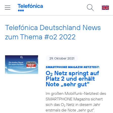
Telefónica Deutschland News
zum Thema #o2 2022
29. Oktober 2021
SMARTPHONE MAGAZIN NETZTEST:
O
Netz springt auf
2
Platz 2 und erhält
Note „sehr gut“
Im großen Mobilfunk-Netztest des
SMARTPHONE Magazins sichert
sich das O
Netz in diesem Jahr
2
erstmals die Note „sehr gut“.