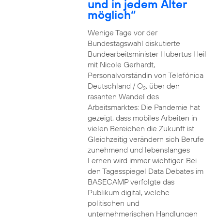
und in jedem Alter
möglich“
Wenige Tage vor der
Bundestagswahl diskutierte
Bundearbeitsminister Hubertus Heil
mit Nicole Gerhardt,
Personalvorständin von Telefónica
Deutschland / O
, über den
2
rasanten Wandel des
Arbeitsmarktes: Die Pandemie hat
gezeigt, dass mobiles Arbeiten in
vielen Bereichen die Zukunft ist.
Gleichzeitig verändern sich Berufe
zunehmend und lebenslanges
Lernen wird immer wichtiger. Bei
den Tagesspiegel Data Debates im
BASECAMP verfolgte das
Publikum digital, welche
politischen und
unternehmerischen Handlungen