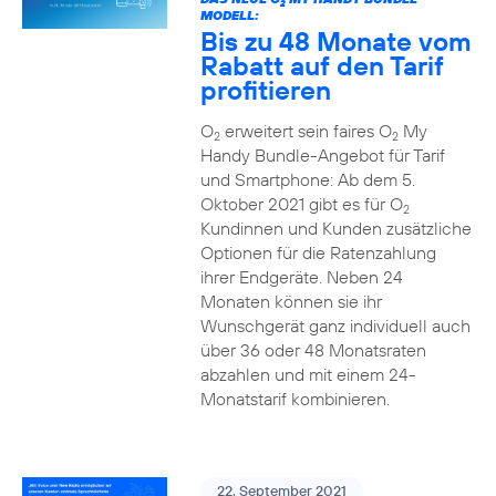
2
MODELL:
Bis zu 48 Monate vom
Rabatt auf den Tarif
profitieren
O
erweitert sein faires O
My
2
2
Handy Bundle-Angebot für Tarif
und Smartphone: Ab dem 5.
Oktober 2021 gibt es für O
2
Kundinnen und Kunden zusätzliche
Optionen für die Ratenzahlung
ihrer Endgeräte. Neben 24
Monaten können sie ihr
Wunschgerät ganz individuell auch
über 36 oder 48 Monatsraten
abzahlen und mit einem 24-
Monatstarif kombinieren.
22. September 2021