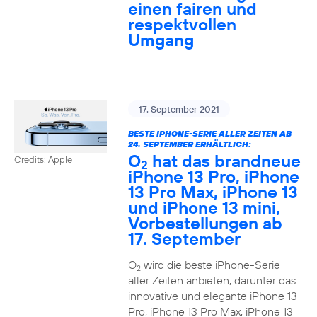
einen fairen und
respektvollen
Umgang
17. September 2021
BESTE IPHONE-SERIE ALLER ZEITEN AB
24. SEPTEMBER ERHÄLTLICH:
O
hat das brandneue
Credits: Apple
2
iPhone 13 Pro, iPhone
13 Pro Max, iPhone 13
und iPhone 13 mini,
Vorbestellungen ab
17. September
O
wird die beste iPhone-Serie
2
aller Zeiten anbieten, darunter das
innovative und elegante iPhone 13
Pro, iPhone 13 Pro Max, iPhone 13