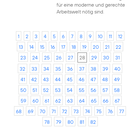
für eine moderne und gerechte
Arbeitswelt nötig sind.
1
2
3
4
5
6
7
8
9
10
11
12
13
14
15
16
17
18
19
20
21
22
23
24
25
26
27
28
29
30
31
32
33
34
35
36
37
38
39
40
41
42
43
44
45
46
47
48
49
50
51
52
53
54
55
56
57
58
59
60
61
62
63
64
65
66
67
68
69
70
71
72
73
74
75
76
77
78
79
80
81
82