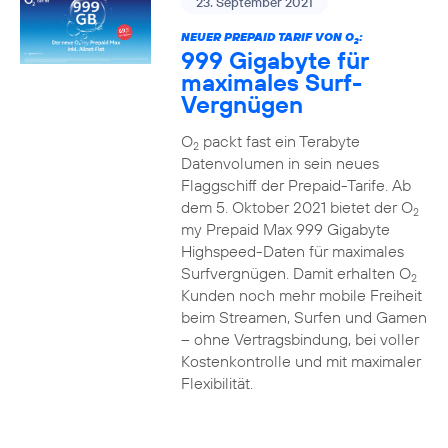
23. September 2021
NEUER PREPAID TARIF VON O
:
2
999 Gigabyte für
maximales Surf-
Vergnügen
O
packt fast ein Terabyte
2
Datenvolumen in sein neues
Flaggschiff der Prepaid-Tarife. Ab
dem 5. Oktober 2021 bietet der O
2
my Prepaid Max 999 Gigabyte
Highspeed-Daten für maximales
Surfvergnügen. Damit erhalten O
2
Kunden noch mehr mobile Freiheit
beim Streamen, Surfen und Gamen
– ohne Vertragsbindung, bei voller
Kostenkontrolle und mit maximaler
Flexibilität.