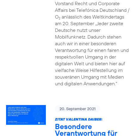
Vorstand Recht und Corporate
Affairs bei Telefónica Deutschland /
O
anlässlich des Weltkindertags
2
am 20. September „Jeder zweite
Deutsche nutzt unser
Mobilfunknetz. Dadurch stehen
auch wir in einer besonderen
Verantwortung für einen fairen und
respektvollen Umgang in der
digitalen Welt und bieten hier auf
vielfache Weise Hilfestellung im
souveränen Umgang mit Medien
und digitalen Anwendungen.“
20. September 2021
ZITAT VALENTINA DAIBER:
Besondere
Verantwortung für