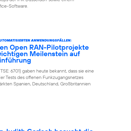
fice-Software.
AUTOMATISIERTEN ANWENDUNGSFÄLLEN:
ten Open RAN-Pilotprojekte
wichtigen Meilenstein auf
inführung
 TSE: 6701) gaben heute bekannt, dass sie eine
ler Tests des offenen Funkzugangsnetzes
ärkten Spanien, Deutschland, Großbritannien