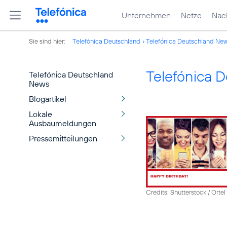
Unternehmen
Netze
Nach
Sie sind hier:
Telefónica Deutschland
Telefónica Deutschland Ne
Telefónica 
Telefónica Deutschland
News
Blogartikel
Lokale
Ausbaumeldungen
Pressemitteilungen
Credits: Shutterstock / Ortel