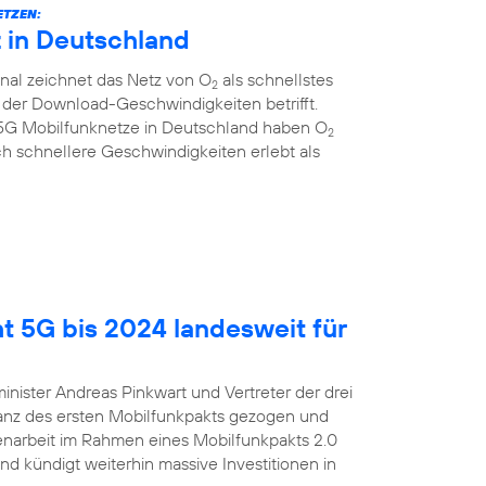
ETZEN:
z in Deutschland
al zeichnet das Netz von O
als schnellstes
2
 der Download-Geschwindigkeiten betrifft.
r 5G Mobilfunknetze in Deutschland haben O
2
ich schnellere Geschwindigkeiten erlebt als
t 5G bis 2024 landesweit für
inister Andreas Pinkwart und Vertreter der drei
lanz des ersten Mobilfunkpakts gezogen und
enarbeit im Rahmen eines Mobilfunkpakts 2.0
nd kündigt weiterhin massive Investitionen in