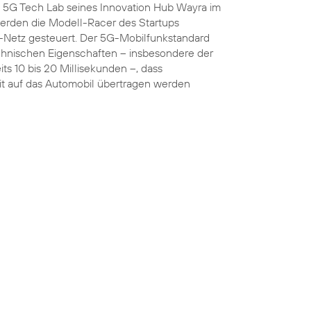
5G Tech Lab seines Innovation Hub Wayra im
rden die Modell-Racer des Startups
Netz gesteuert. Der 5G-Mobilfunkstandard
chnischen Eigenschaften – insbesondere der
ts 10 bis 20 Millisekunden –, dass
t auf das Automobil übertragen werden