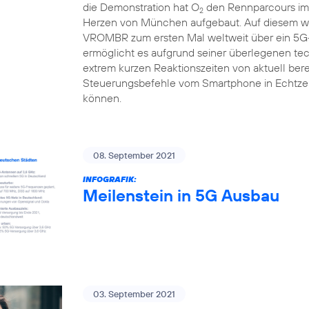
die Demonstration hat O
den Rennparcours im 
2
Herzen von München aufgebaut. Auf diesem we
VROMBR zum ersten Mal weltweit über ein 5G-
ermöglicht es aufgrund seiner überlegenen te
extrem kurzen Reaktionszeiten von aktuell berei
Steuerungsbefehle vom Smartphone in Echtzei
können.
08. September 2021
INFOGRAFIK:
Meilenstein in 5G Ausbau
03. September 2021