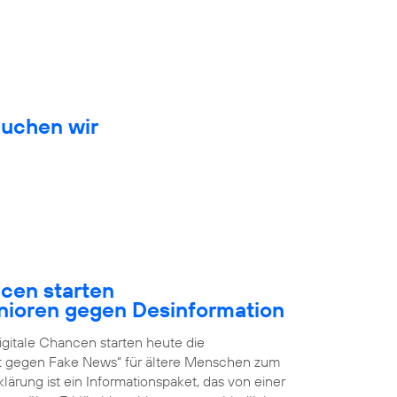
auchen wir
ncen starten
nioren gegen Desinformation
igitale Chancen starten heute die
it gegen Fake News“ für ältere Menschen zum
ärung ist ein Informationspaket, das von einer