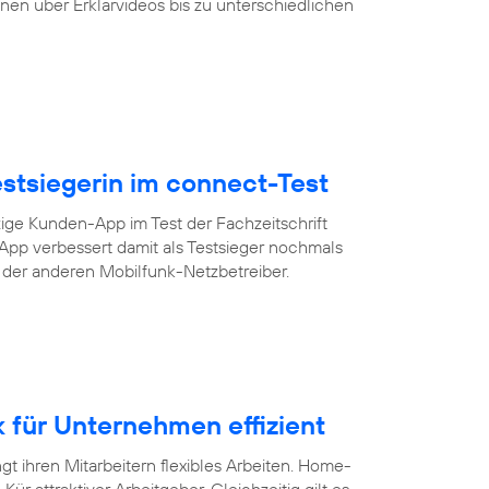
nen über Erklärvideos bis zu unterschiedlichen
Testsiegerin im connect-Test
zige Kunden-App im Test der Fachzeitschrift
-App verbessert damit als Testsieger nochmals
s der anderen Mobilfunk-Netzbetreiber.
für Unternehmen effizient
 ihren Mitarbeitern flexibles Arbeiten. Home-