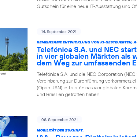
Gutschein für eine neue IT-Ausstattung und Of
14. September 2021
GEMEINSAME ENTWICKLUNG VON KI-GESTEUERTEN, 
Telefónica S.A. und NEC star
in vier globalen Märkten als 
dem Weg zur umfassenden E
Telefónica S.A. und die NEC Corporation (NEC;
land
Vereinbarung zur Durchführung vorkommerziel
(Open RAN) in Telefónicas vier globalen Kernm
und Brasilien getroffen haben.
08. September 2021
MOBILITÄT DER ZUKUNFT: