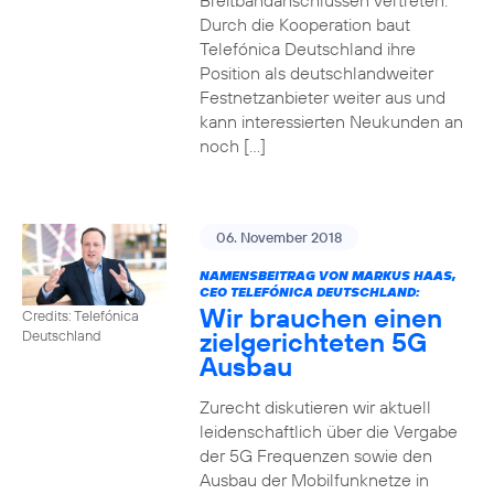
Breitbandanschlüssen vertreten.
Durch die Kooperation baut
Telefónica Deutschland ihre
Position als deutschlandweiter
Festnetzanbieter weiter aus und
kann interessierten Neukunden an
noch […]
06. November 2018
NAMENSBEITRAG VON MARKUS HAAS,
CEO TELEFÓNICA DEUTSCHLAND:
Wir brauchen einen
Credits: Telefónica
zielgerichteten 5G
Deutschland
Ausbau
Zurecht diskutieren wir aktuell
leidenschaftlich über die Vergabe
der 5G Frequenzen sowie den
Ausbau der Mobilfunknetze in