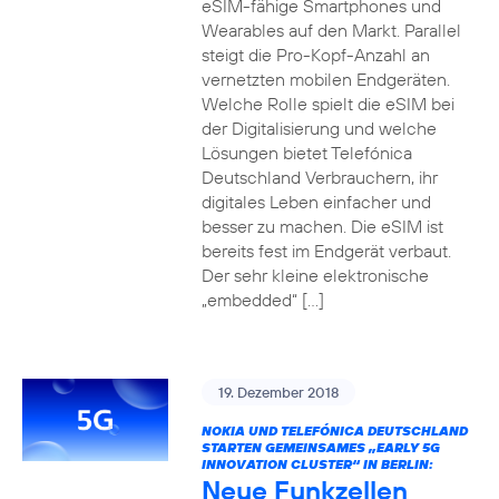
eSIM-fähige Smartphones und
Wearables auf den Markt. Parallel
steigt die Pro-Kopf-Anzahl an
vernetzten mobilen Endgeräten.
Welche Rolle spielt die eSIM bei
der Digitalisierung und welche
Lösungen bietet Telefónica
Deutschland Verbrauchern, ihr
digitales Leben einfacher und
besser zu machen. Die eSIM ist
bereits fest im Endgerät verbaut.
Der sehr kleine elektronische
„embedded“ […]
19. Dezember 2018
NOKIA UND TELEFÓNICA DEUTSCHLAND
STARTEN GEMEINSAMES „EARLY 5G
INNOVATION CLUSTER“ IN BERLIN:
Neue Funkzellen