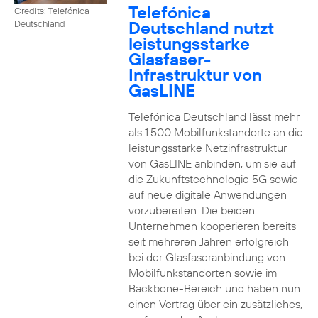
Telefónica
Credits: Telefónica
Deutschland nutzt
Deutschland
leistungsstarke
Glasfaser-
Infrastruktur von
GasLINE
Telefónica Deutschland lässt mehr
als 1.500 Mobilfunkstandorte an die
leistungsstarke Netzinfrastruktur
von GasLINE anbinden, um sie auf
die Zukunftstechnologie 5G sowie
auf neue digitale Anwendungen
vorzubereiten. Die beiden
Unternehmen kooperieren bereits
seit mehreren Jahren erfolgreich
bei der Glasfaseranbindung von
Mobilfunkstandorten sowie im
Backbone-Bereich und haben nun
einen Vertrag über ein zusätzliches,