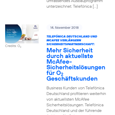
umfassendes Ausbauprogramm
unterzeichnet. Telefónica […]
14. November 2018
TELEFÓNICA DEUTSCHLAND UND
MCAFEE VERLÄNGERN
SICHERHEITSPARTNERSCHAFT:
Credits: O
2
Mehr Sicherheit
durch aktuellste
McAfee-
Sicherheitslösungen
für O
2
Geschäftskunden
Business Kunden von Telefónica
Deutschland profitieren weiterhin
von aktuellsten McAfee
Sicherheitslösungen. Telefónica
Deutschland und der führende