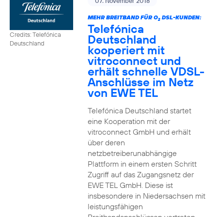
07. November 2018
MEHR BREITBAND FÜR O
DSL-KUNDEN:
2
Telefónica
Credits: Telefónica
Deutschland
Deutschland
kooperiert mit
vitroconnect und
erhält schnelle VDSL-
Anschlüsse im Netz
von EWE TEL
Telefónica Deutschland startet
eine Kooperation mit der
vitroconnect GmbH und erhält
über deren
netzbetreiberunabhängige
Plattform in einem ersten Schritt
Zugriff auf das Zugangsnetz der
EWE TEL GmbH. Diese ist
insbesondere in Niedersachsen mit
leistungsfähigen