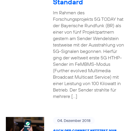
Standard
Im Rahmen des
Forschungsprojekts 5G TODAY hat
der Bayerische Rundfunk (BR) als
einer von fünf Projektpartnern
gestern am Sender Wendelstein
testweise mit der Ausstrahlung von
5G-Signalen begonnen. Hierfür
ging der weltweit erste 5G HTHP-
Sender im FeMBMS-Modus
(Further evolved Multimedia
Broadcast Multicast Service) mit
einer Leistung von 100 Kilowatt in
Betrieb. Der Sender strahlte für
mehrere […]
04. Dezember 2018
AUCH DER CONNECT NETZTEST 2018