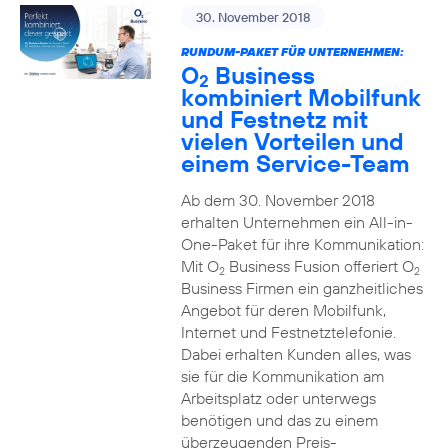
30. November 2018
RUNDUM-PAKET FÜR UNTERNEHMEN:
O
Business
2
kombiniert Mobilfunk
und Festnetz mit
vielen Vorteilen und
einem Service-Team
Ab dem 30. November 2018
erhalten Unternehmen ein All-in-
One-Paket für ihre Kommunikation:
Mit O
Business Fusion offeriert O
2
2
Business Firmen ein ganzheitliches
Angebot für deren Mobilfunk,
Internet und Festnetztelefonie.
Dabei erhalten Kunden alles, was
sie für die Kommunikation am
Arbeitsplatz oder unterwegs
benötigen und das zu einem
überzeugenden Preis-