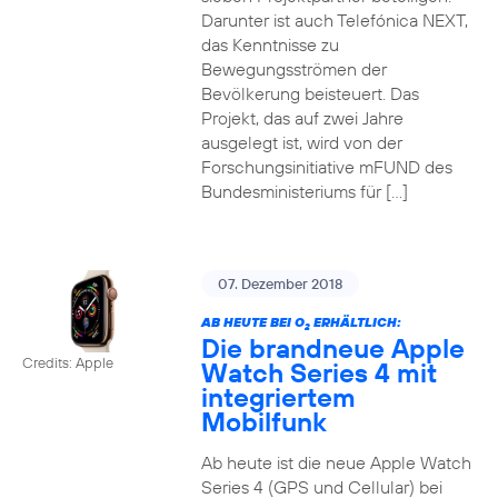
Darunter ist auch Telefónica NEXT,
das Kenntnisse zu
Bewegungsströmen der
Bevölkerung beisteuert. Das
Projekt, das auf zwei Jahre
ausgelegt ist, wird von der
Forschungsinitiative mFUND des
Bundesministeriums für […]
07. Dezember 2018
AB HEUTE BEI O
ERHÄLTLICH:
2
Die brandneue Apple
Credits: Apple
Watch Series 4 mit
integriertem
Mobilfunk
Ab heute ist die neue Apple Watch
Series 4 (GPS und Cellular) bei