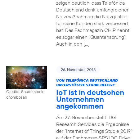
zeigen deutlich, dass Telefónica
Deutschland dank umfangreicher
Netzmaßnahmen die Netzqualität
für seine Kunden stark verbessert
hat. Das Fachmagazin CHIP nennt
es sogar einen „Quantensprung“.
Auch in den […]
26. November 2018
VON TELEFÓNICA DEUTSCHLAND
UNTERSTÜTZTE STUDIE BELEGT:
IoT ist in deutschen
Credits: Shutterstock,
Unternehmen
chombosan
angekommen
Am 27. November stellt IDG
Research Services die Ergebnisse
der “Internet of Things Studie 2019“
auf der Fachmesse SPS IDC Drive