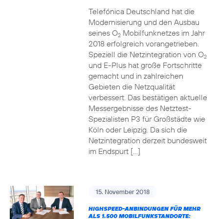
Telefónica Deutschland hat die
Modernisierung und den Ausbau
seines O
Mobilfunknetzes im Jahr
2
2018 erfolgreich vorangetrieben.
Speziell die Netzintegration von O
2
und E-Plus hat große Fortschritte
gemacht und in zahlreichen
Gebieten die Netzqualität
verbessert. Das bestätigen aktuelle
Messergebnisse des Netztest-
Spezialisten P3 für Großstädte wie
Köln oder Leipzig. Da sich die
Netzintegration derzeit bundesweit
im Endspurt […]
15. November 2018
HIGHSPEED-ANBINDUNGEN FÜR MEHR
ALS 1.500 MOBILFUNKSTANDORTE: