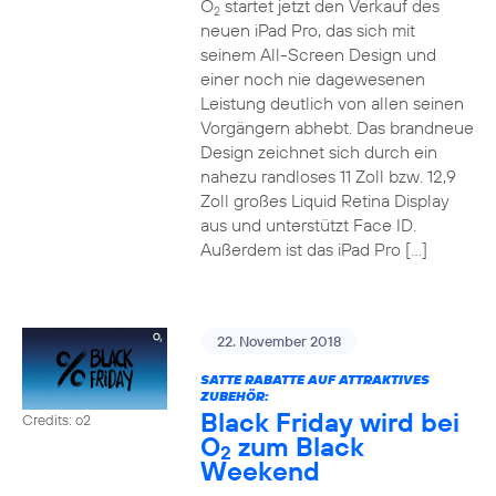
O
startet jetzt den Verkauf des
2
neuen iPad Pro, das sich mit
seinem All-Screen Design und
einer noch nie dagewesenen
Leistung deutlich von allen seinen
Vorgängern abhebt. Das brandneue
Design zeichnet sich durch ein
nahezu randloses 11 Zoll bzw. 12,9
Zoll großes Liquid Retina Display
aus und unterstützt Face ID.
Außerdem ist das iPad Pro […]
22. November 2018
SATTE RABATTE AUF ATTRAKTIVES
ZUBEHÖR:
Black Friday wird bei
Credits: o2
O
zum Black
2
Weekend