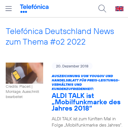
Telefónica Deutschland News
zum Thema #o2 2022
20. Dezember 2018
AUSZEICHNUNG VON YOUGOV UND
HANDELSBLATT FÜR PREIS-LEISTUNGS-
VERHÄLTNIS UND
Credits: Placeit
|
KUNDENZUFRIEDENHEIT:
Montage, Ausschnitt
ALDI TALK ist
bearbeitet
„Mobilfunkmarke des
Jahres 2018“
ALDI TALK ist zum fünften Mal in
Folge „Mobilfunkmarke des Jahres“.