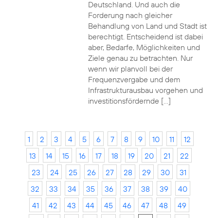
Deutschland. Und auch die
Forderung nach gleicher
Behandlung von Land und Stadt ist
berechtigt. Entscheidend ist dabei
aber, Bedarfe, Möglichkeiten und
Ziele genau zu betrachten. Nur
wenn wir planvoll bei der
Frequenzvergabe und dem
Infrastrukturausbau vorgehen und
investitionsfördernde […]
1
2
3
4
5
6
7
8
9
10
11
12
13
14
15
16
17
18
19
20
21
22
23
24
25
26
27
28
29
30
31
32
33
34
35
36
37
38
39
40
41
42
43
44
45
46
47
48
49