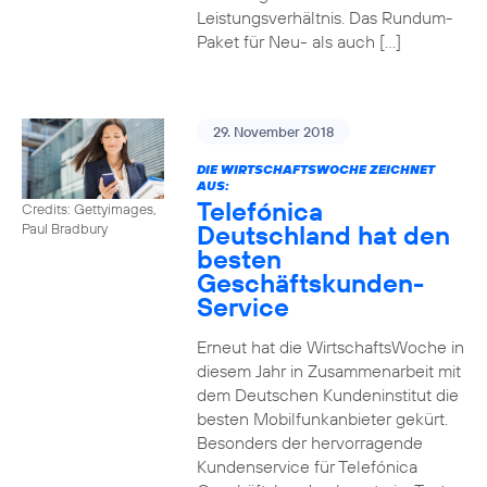
Leistungsverhältnis. Das Rundum-
Paket für Neu- als auch […]
29. November 2018
DIE WIRTSCHAFTSWOCHE ZEICHNET
AUS:
Telefónica
Credits: Gettyimages,
Deutschland hat den
Paul Bradbury
besten
Geschäftskunden-
Service
Erneut hat die WirtschaftsWoche in
diesem Jahr in Zusammenarbeit mit
dem Deutschen Kundeninstitut die
besten Mobilfunkanbieter gekürt.
Besonders der hervorragende
Kundenservice für Telefónica