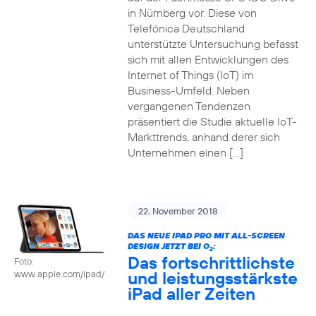
in Nürnberg vor. Diese von
Telefónica Deutschland
unterstützte Untersuchung befasst
sich mit allen Entwicklungen des
Internet of Things (IoT) im
Business-Umfeld. Neben
vergangenen Tendenzen
präsentiert die Studie aktuelle IoT-
Markttrends, anhand derer sich
Unternehmen einen […]
22. November 2018
DAS NEUE IPAD PRO MIT ALL-SCREEN
DESIGN JETZT BEI O
:
2
Das fortschrittlichste
Foto:
und leistungsstärkste
www.apple.com/ipad/
iPad aller Zeiten