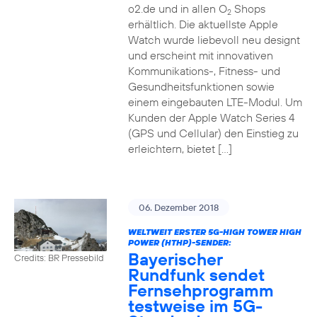
o2.de und in allen O
Shops
2
erhältlich. Die aktuellste Apple
Watch wurde liebevoll neu designt
und erscheint mit innovativen
Kommunikations-, Fitness- und
Gesundheitsfunktionen sowie
einem eingebauten LTE-Modul. Um
Kunden der Apple Watch Series 4
(GPS und Cellular) den Einstieg zu
erleichtern, bietet […]
06. Dezember 2018
WELTWEIT ERSTER 5G-HIGH TOWER HIGH
POWER (HTHP)-SENDER:
Bayerischer
Credits: BR Pressebild
Rundfunk sendet
Fernsehprogramm
testweise im 5G-