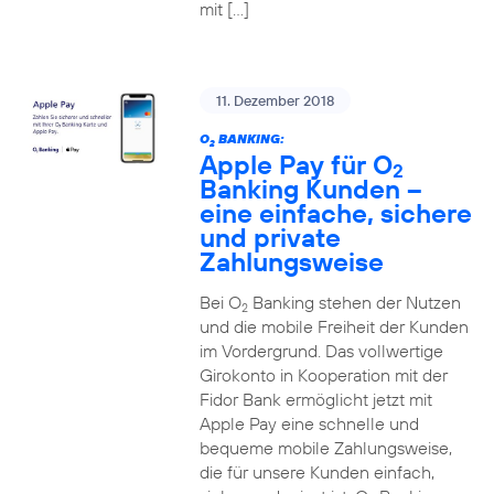
mit […]
11. Dezember 2018
O
BANKING:
2
Apple Pay für O
2
Banking Kunden –
eine einfache, sichere
und private
Zahlungsweise
Bei O
Banking stehen der Nutzen
2
und die mobile Freiheit der Kunden
im Vordergrund. Das vollwertige
Girokonto in Kooperation mit der
Fidor Bank ermöglicht jetzt mit
Apple Pay eine schnelle und
bequeme mobile Zahlungsweise,
die für unsere Kunden einfach,