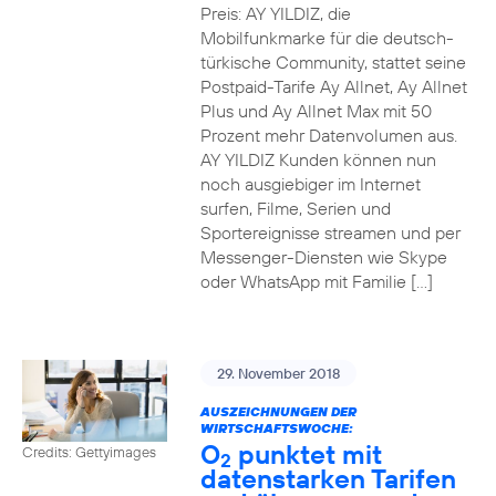
Preis: AY YILDIZ, die
Mobilfunkmarke für die deutsch-
türkische Community, stattet seine
Postpaid-Tarife Ay Allnet, Ay Allnet
Plus und Ay Allnet Max mit 50
Prozent mehr Datenvolumen aus.
AY YILDIZ Kunden können nun
noch ausgiebiger im Internet
surfen, Filme, Serien und
Sportereignisse streamen und per
Messenger-Diensten wie Skype
oder WhatsApp mit Familie […]
29. November 2018
AUSZEICHNUNGEN DER
WIRTSCHAFTSWOCHE:
O
punktet mit
Credits: Gettyimages
2
datenstarken Tarifen