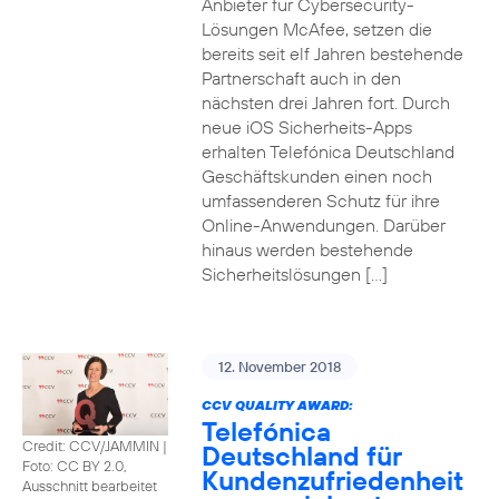
Anbieter für Cybersecurity-
Lösungen McAfee, setzen die
bereits seit elf Jahren bestehende
Partnerschaft auch in den
nächsten drei Jahren fort. Durch
neue iOS Sicherheits-Apps
erhalten Telefónica Deutschland
Geschäftskunden einen noch
umfassenderen Schutz für ihre
Online-Anwendungen. Darüber
hinaus werden bestehende
Sicherheitslösungen […]
12. November 2018
CCV QUALITY AWARD:
Telefónica
Credit: CCV/JAMMIN
|
Deutschland für
Foto: CC BY 2.0,
Kundenzufriedenheit
Ausschnitt bearbeitet