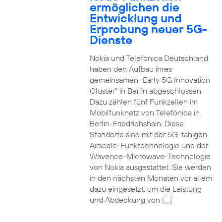
ermöglichen die
Entwicklung und
Erprobung neuer 5G-
Dienste
Nokia und Telefónica Deutschland
haben den Aufbau ihres
gemeinsamen „Early 5G Innovation
Cluster” in Berlin abgeschlossen.
Dazu zählen fünf Funkzellen im
Mobilfunknetz von Telefónica in
Berlin-Friedrichshain. Diese
Standorte sind mit der 5G-fähigen
Airscale-Funktechnologie und der
Wavence-Microwave-Technologie
von Nokia ausgestattet. Sie werden
in den nächsten Monaten vor allem
dazu eingesetzt, um die Leistung
und Abdeckung von […]