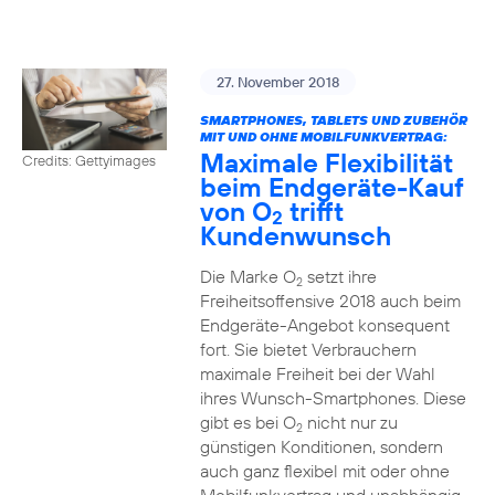
27. November 2018
SMARTPHONES, TABLETS UND ZUBEHÖR
MIT UND OHNE MOBILFUNKVERTRAG:
Maximale Flexibilität
Credits: Gettyimages
beim Endgeräte-Kauf
von O
trifft
2
Kundenwunsch
Die Marke O
setzt ihre
2
Freiheitsoffensive 2018 auch beim
Endgeräte-Angebot konsequent
fort. Sie bietet Verbrauchern
maximale Freiheit bei der Wahl
ihres Wunsch-Smartphones. Diese
gibt es bei O
nicht nur zu
2
günstigen Konditionen, sondern
auch ganz flexibel mit oder ohne