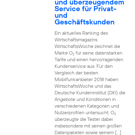
und überzeugendem
Service für Privat-
und
Geschäftskunden
Ein aktuelles Ranking des
Wirtschaftsmagazins
WirtschaftsWoche zeichnet die
Marke O
für seine datenstarken
2
Tarife und einen hervorragenden
Kundenservice aus. Für den
Vergleich der besten
Mobilfunkanbieter 2018 haben
WirtschaftsWoche und das
Deutsche Kundeninstitut (DKI) die
Angebote und Konditionen in
verschiedenen Kategorien und
Nutzerprofilen untersucht. O
2
überzeugte die Tester dabei
insbesondere mit seinen großen
Datenpaketen sowie seinem […]