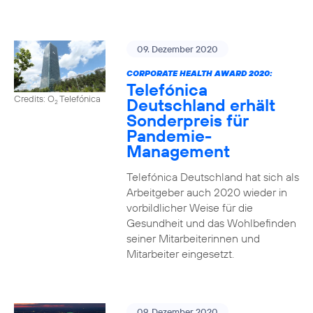
09. Dezember 2020
CORPORATE HEALTH AWARD 2020:
Telefónica
Credits: O
Telefónica
Deutschland erhält
2
Sonderpreis für
Pandemie-
Management
Telefónica Deutschland hat sich als
Arbeitgeber auch 2020 wieder in
vorbildlicher Weise für die
Gesundheit und das Wohlbefinden
seiner Mitarbeiterinnen und
Mitarbeiter eingesetzt.
09. Dezember 2020