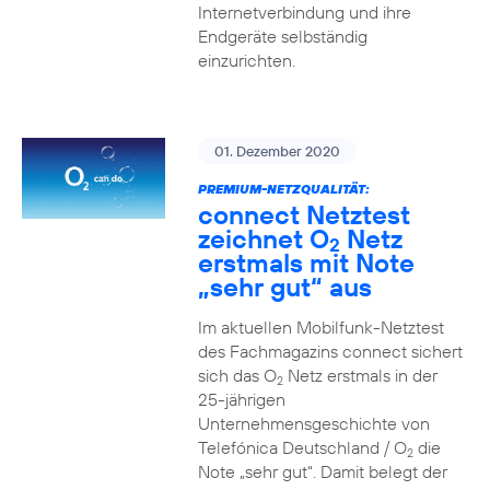
Internetverbindung und ihre
Endgeräte selbständig
einzurichten.
01. Dezember 2020
PREMIUM-NETZQUALITÄT:
connect Netztest
zeichnet O
Netz
2
erstmals mit Note
„sehr gut“ aus
Im aktuellen Mobilfunk-Netztest
des Fachmagazins connect sichert
sich das O
Netz erstmals in der
2
25-jährigen
Unternehmensgeschichte von
Telefónica Deutschland / O
die
2
Note „sehr gut“. Damit belegt der