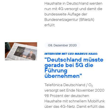
Haushalte in Deutschland werden
nun mit 4G versorgt und damit die
bundesweite Auflage der
Bundesnetzagentur (BNetzA)
erfüllt.
08. Dezember 2020
INTERVIEW MIT CEO MARKUS HAAS:
"Deutschland müsste
gerade bei 5G die
Führung
übernehmen"
Telefónica Deutschland / O
2
versorgt seit Ende November 2020
98 Prozent der deutschen
Haushalte mit schnellem Mobilfunk
über das 4G-Netz. Damit erfüllt das