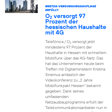
BNETZA-VERSORGUNGSAUFLAGE
ERFÜLLT:
O
versorgt 97
2
Prozent der
hessischen Haushalte
mit 4G
Telefónica / O
versorgt jetzt
2
mindestens 97 Prozent der
Haushalte in Hessen mit schnellem
Mobilfunk über das 4G-Netz. Das
hat das Unternehmen heute beim
Treffen mit Digitalministerin Kristina
Sinemus anlässlich der
Videokonferenz zu „2 Jahre
Mobilfunkpakt Hessen“ bekannt
gegeben. Dank seines
umfassenden
Netzausbauprogramms erfüllt der
Telekommunikationsanbieter nun in