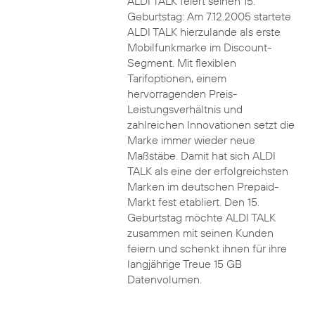
ALDI TALK feiert seinen 15.
Geburtstag: Am 7.12.2005 startete
ALDI TALK hierzulande als erste
Mobilfunkmarke im Discount-
Segment. Mit flexiblen
Tarifoptionen, einem
hervorragenden Preis-
Leistungsverhältnis und
zahlreichen Innovationen setzt die
Marke immer wieder neue
Maßstäbe. Damit hat sich ALDI
TALK als eine der erfolgreichsten
Marken im deutschen Prepaid-
Markt fest etabliert. Den 15.
Geburtstag möchte ALDI TALK
zusammen mit seinen Kunden
feiern und schenkt ihnen für ihre
langjährige Treue 15 GB
Datenvolumen.