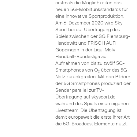
erstmals die Möglichkeiten des
neuen 5G-Mobilfunkstandards für
eine innovative Sportproduktion.
Am 6. Dezember 2020 wird Sky
Sport bei der Übertragung des
Spiels zwischen der SG Flensburg-
Handewitt und FRISCH AUF!
Göppingen in der Liqui Moly
Handball-Bundesliga auf
Aufnahmen von bis zu zwölf 5G-
Smartphones von O
über das 5G-
2
Netz zurückgreifen. Mit den Bildern
der 5G Smartphones produziert der
Sender parallel zur TV-
Übertragung auf skysport.de
während des Spiels einen eigenen
Livestream. Die Übertragung ist
damit europaweit die erste ihrer Art,
die 5G-Broadcast Elemente nutzt.