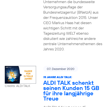
Unternehmen die bundesweite
Versorgungsauflage der
Bundesnetzagentur (BNetzA) aus
der Frequenzauktion 2015. Unser
CEO Markus Haas hat diesen
wichtigen Schritt mit der
Tageszeitung WELT ebenso
diskutiert wie zahlreiche andere
zentrale Unternehmensthemen des
Jahres 2020.
07. Dezember 2020
15 JAHRE ALDI TALK:
ALDI TALK schenkt
Credits: ALDI TALK
seinen Kunden 15 GB
für ihre langjährige
Treue