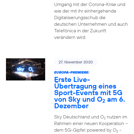
Umgang mit der Corona-Krise und
wie der mit ihr einhergehende
Digitalisierungsschub die
deutschen Unternehmen und auch
Telefónica in der Zukunft
verändern wird.
27. November 2020
EUROPA-PREMIERE:
Erste Live-
Übertragung eines
Sport-Events mit 5G
von Sky und O
am 6.
2
Dezember
Sky Deutschland und O
nutzen im
2
Rahmen einer neuen Kooperation –
dem 5G-Gipfel powered by O
-
2