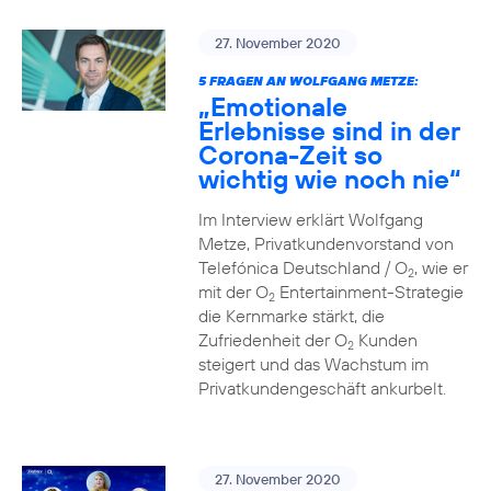
27. November 2020
5 FRAGEN AN WOLFGANG METZE:
„Emotionale
Erlebnisse sind in der
Corona-Zeit so
wichtig wie noch nie“
Im Interview erklärt Wolfgang
Metze, Privatkundenvorstand von
Telefónica Deutschland / O
, wie er
2
mit der O
Entertainment-Strategie
2
die Kernmarke stärkt, die
Zufriedenheit der O
Kunden
2
steigert und das Wachstum im
Privatkundengeschäft ankurbelt.
27. November 2020