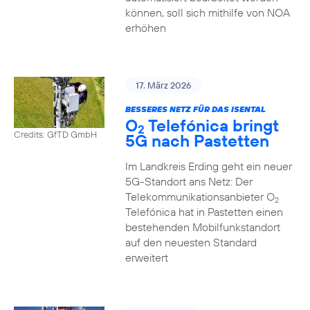
können, soll sich mithilfe von NOA
erhöhen
17. März 2026
BESSERES NETZ FÜR DAS ISENTAL
O
Telefónica bringt
2
Credits: GfTD GmbH
5G nach Pastetten
Im Landkreis Erding geht ein neuer
5G-Standort ans Netz: Der
Telekommunikationsanbieter O
2
Telefónica hat in Pastetten einen
bestehenden Mobilfunkstandort
auf den neuesten Standard
erweitert