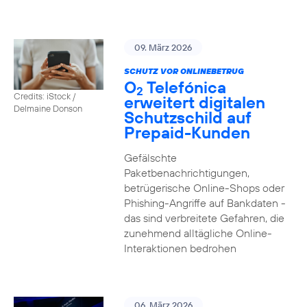
09. März 2026
SCHUTZ VOR ONLINEBETRUG
O
Telefónica
2
Credits: iStock /
erweitert digitalen
Delmaine Donson
Schutzschild auf
Prepaid-Kunden
Gefälschte
Paketbenachrichtigungen,
betrügerische Online-Shops oder
Phishing-Angriffe auf Bankdaten -
das sind verbreitete Gefahren, die
zunehmend alltägliche Online-
Interaktionen bedrohen
06. März 2026