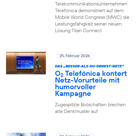
Telekommunikationsunternehmen
Telefónica demonstriert auf dem
Mobile World Congress (MWC) die
Leistungsfähigkeit seiner neuen
Lösung Titan Connect
25. Februar 2026
DAS „BESSER-ALS-DU-DENKST-NETZ“
O
Telefónica kontert
2
Netz-Vorurteile mit
humorvoller
Kampagne
Zugespitzte Botschaften brechen
alte Denkmuster auf