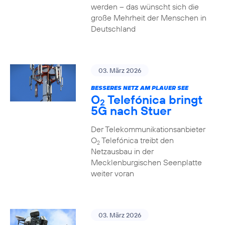
werden – das wünscht sich die
große Mehrheit der Menschen in
Deutschland
03. März 2026
BESSERES NETZ AM PLAUER SEE
O
Telefónica bringt
2
5G nach Stuer
Der Telekommunikationsanbieter
O
Telefónica treibt den
2
Netzausbau in der
Mecklenburgischen Seenplatte
weiter voran
03. März 2026