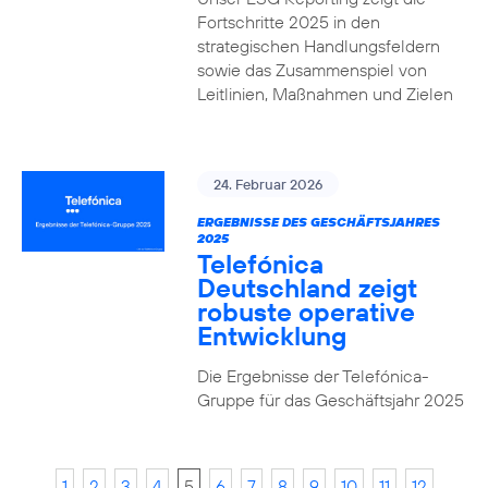
Fortschritte 2025 in den
strategischen Handlungsfeldern
sowie das Zusammenspiel von
Leitlinien, Maßnahmen und Zielen
24. Februar 2026
ERGEBNISSE DES GESCHÄFTSJAHRES
2025
Telefónica
Deutschland zeigt
robuste operative
Entwicklung
Die Ergebnisse der Telefónica-
Gruppe für das Geschäftsjahr 2025
1
2
3
4
5
6
7
8
9
10
11
12