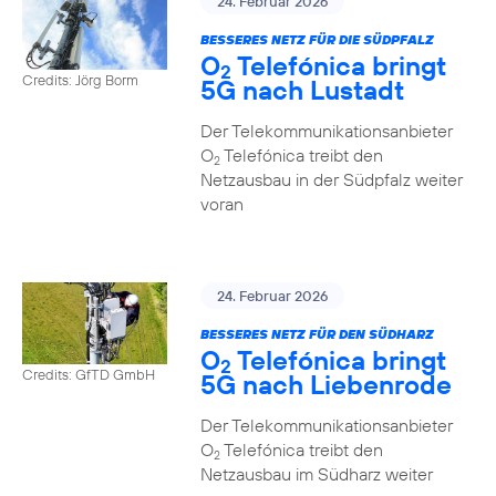
24. Februar 2026
BESSERES NETZ FÜR DIE SÜDPFALZ
O
Telefónica bringt
2
Credits: Jörg Borm
5G nach Lustadt
Der Telekommunikationsanbieter
O
Telefónica treibt den
2
Netzausbau in der Südpfalz weiter
voran
24. Februar 2026
BESSERES NETZ FÜR DEN SÜDHARZ
O
Telefónica bringt
2
Credits: GfTD GmbH
5G nach Liebenrode
Der Telekommunikationsanbieter
O
Telefónica treibt den
2
Netzausbau im Südharz weiter