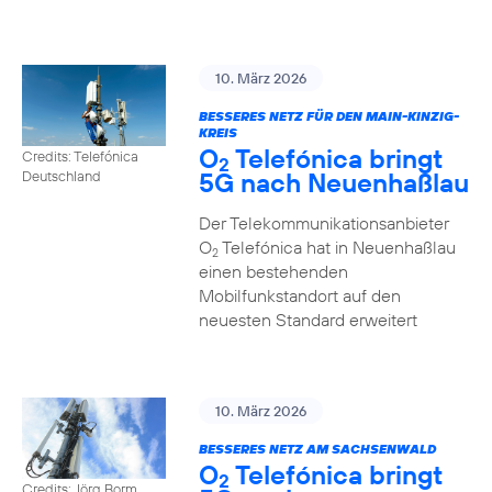
10. März 2026
BESSERES NETZ FÜR DEN MAIN-KINZIG-
KREIS
O
Telefónica bringt
Credits: Telefónica
2
5G nach Neuenhaßlau
Deutschland
Der Telekommunikationsanbieter
O
Telefónica hat in Neuenhaßlau
2
einen bestehenden
Mobilfunkstandort auf den
neuesten Standard erweitert
10. März 2026
BESSERES NETZ AM SACHSENWALD
O
Telefónica bringt
2
Credits: Jörg Borm