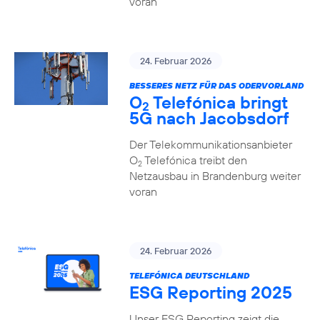
voran
24. Februar 2026
BESSERES NETZ FÜR DAS ODERVORLAND
O
Telefónica bringt
2
5G nach Jacobsdorf
Der Telekommunikationsanbieter
O
Telefónica treibt den
2
Netzausbau in Brandenburg weiter
voran
24. Februar 2026
TELEFÓNICA DEUTSCHLAND
ESG Reporting 2025
Unser ESG Reporting zeigt die