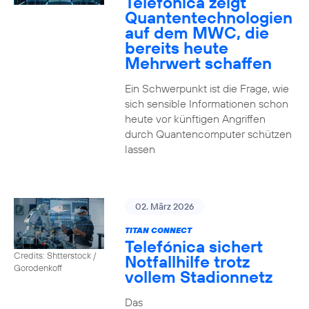
Telefónica zeigt
Quanten­technologien
auf dem MWC, die
bereits heute
Mehrwert schaffen
Ein Schwerpunkt ist die Frage, wie
sich sensible Informationen schon
heute vor künftigen Angriffen
durch Quantencomputer schützen
lassen
02. März 2026
TITAN CONNECT
Telefónica sichert
Credits: Shtterstock /
Notfallhilfe trotz
Gorodenkoff
vollem Stadionnetz
Das