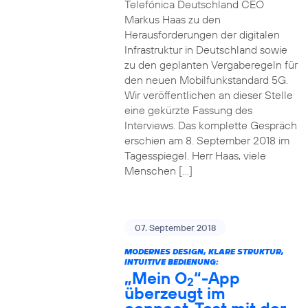
Telefónica Deutschland CEO
Markus Haas zu den
Herausforderungen der digitalen
Infrastruktur in Deutschland sowie
zu den geplanten Vergaberegeln für
den neuen Mobilfunkstandard 5G.
Wir veröffentlichen an dieser Stelle
eine gekürzte Fassung des
Interviews. Das komplette Gespräch
erschien am 8. September 2018 im
Tagesspiegel. Herr Haas, viele
Menschen […]
07. September 2018
MODERNES DESIGN, KLARE STRUKTUR,
INTUITIVE BEDIENUNG:
„Mein O
“-App
2
überzeugt im