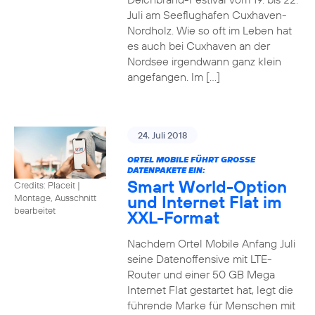
Juli am Seeflughafen Cuxhaven-
Nordholz. Wie so oft im Leben hat
es auch bei Cuxhaven an der
Nordsee irgendwann ganz klein
angefangen. Im […]
24. Juli 2018
ORTEL MOBILE FÜHRT GROSSE D
ATENPAKETE EIN:
Smart World-Option
Credits: Placeit
|
und Internet Flat im
Montage, Ausschnitt
bearbeitet
XXL-Format
Nachdem Ortel Mobile Anfang Juli
seine Datenoffensive mit LTE-
Router und einer 50 GB Mega
Internet Flat gestartet hat, legt die
führende Marke für Menschen mit