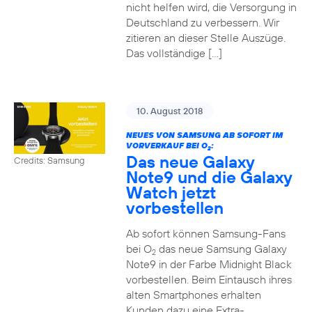
nicht helfen wird, die Versorgung in
Deutschland zu verbessern. Wir
zitieren an dieser Stelle Auszüge.
Das vollständige […]
10. August 2018
NEUES VON SAMSUNG AB SOFORT IM
VORVERKAUF BEI O
:
2
Das neue Galaxy
Credits: Samsung
Note9 und die Galaxy
Watch jetzt
vorbestellen
Ab sofort können Samsung-Fans
bei O
das neue Samsung Galaxy
2
Note9 in der Farbe Midnight Black
vorbestellen. Beim Eintausch ihres
alten Smartphones erhalten
Kunden dazu eine Extra-