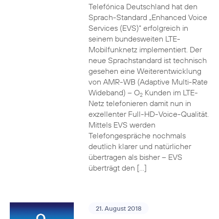
Telefónica Deutschland hat den
Sprach-Standard „Enhanced Voice
Services (EVS)“ erfolgreich in
seinem bundesweiten LTE-
Mobilfunknetz implementiert. Der
neue Sprachstandard ist technisch
gesehen eine Weiterentwicklung
von AMR-WB (Adaptive Multi-Rate
Wideband) – O
Kunden im LTE-
2
Netz telefonieren damit nun in
exzellenter Full-HD-Voice-Qualität.
Mittels EVS werden
Telefongespräche nochmals
deutlich klarer und natürlicher
übertragen als bisher – EVS
überträgt den […]
21. August 2018