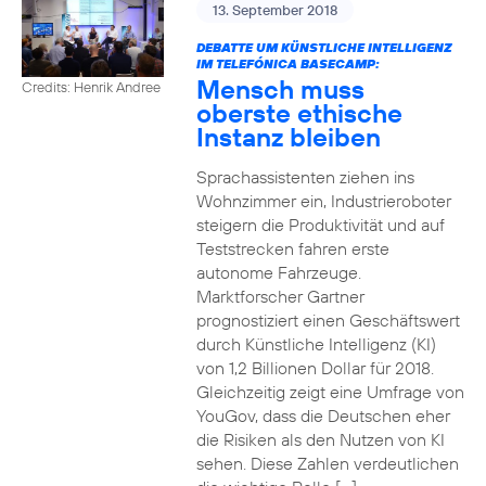
13. September 2018
DEBATTE UM KÜNSTLICHE INTELLIGENZ
IM TELEFÓNICA BASECAMP:
Mensch muss
Credits: Henrik Andree
oberste ethische
Instanz bleiben
Sprachassistenten ziehen ins
Wohnzimmer ein, Industrieroboter
steigern die Produktivität und auf
Teststrecken fahren erste
autonome Fahrzeuge.
Marktforscher Gartner
prognostiziert einen Geschäftswert
durch Künstliche Intelligenz (KI)
von 1,2 Billionen Dollar für 2018.
Gleichzeitig zeigt eine Umfrage von
YouGov, dass die Deutschen eher
die Risiken als den Nutzen von KI
sehen. Diese Zahlen verdeutlichen