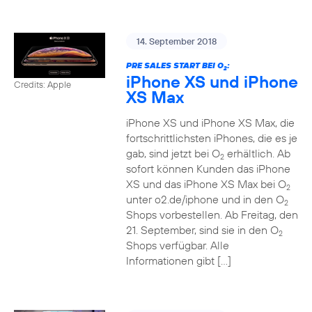
14. September 2018
PRE SALES START BEI O
:
2
iPhone XS und iPhone
Credits: Apple
XS Max
iPhone XS und iPhone XS Max, die
fortschrittlichsten iPhones, die es je
gab, sind jetzt bei O
erhältlich. Ab
2
sofort können Kunden das iPhone
XS und das iPhone XS Max bei O
2
unter o2.de/iphone und in den O
2
Shops vorbestellen. Ab Freitag, den
21. September, sind sie in den O
2
Shops verfügbar. Alle
Informationen gibt […]