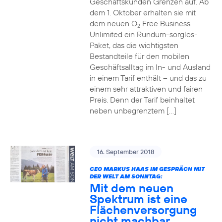
Geschäftskunden Grenzen auf. Ab
dem 1. Oktober erhalten sie mit
dem neuen O
Free Business
2
Unlimited ein Rundum-sorglos-
Paket, das die wichtigsten
Bestandteile für den mobilen
Geschäftsalltag im In- und Ausland
in einem Tarif enthält – und das zu
einem sehr attraktiven und fairen
Preis. Denn der Tarif beinhaltet
neben unbegrenztem […]
16. September 2018
CEO MARKUS HAAS IM GESPRÄCH MIT
DER WELT AM SONNTAG:
Mit dem neuen
Spektrum ist eine
Flächenversorgung
nicht machbar