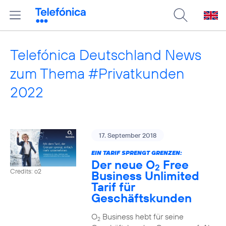
Telefónica Deutschland News
zum Thema #Privatkunden
2022
17. September 2018
EIN TARIF SPRENGT GRENZEN:
Der neue O
Free
2
Credits: o2
Business Unlimited
Tarif für
Geschäftskunden
O
Business hebt für seine
2