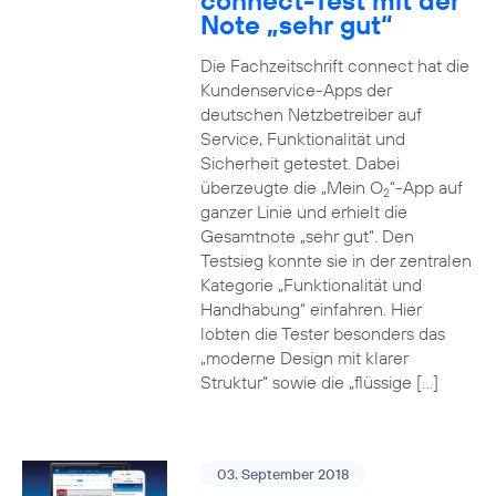
connect-Test mit der
Note „sehr gut“
Die Fachzeitschrift connect hat die
Kundenservice-Apps der
deutschen Netzbetreiber auf
Service, Funktionalität und
Sicherheit getestet. Dabei
überzeugte die „Mein O
“-App auf
2
ganzer Linie und erhielt die
Gesamtnote „sehr gut“. Den
Testsieg konnte sie in der zentralen
Kategorie „Funktionalität und
Handhabung“ einfahren. Hier
lobten die Tester besonders das
„moderne Design mit klarer
Struktur“ sowie die „flüssige […]
03. September 2018