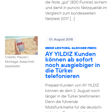
die Note „gut“ (830 Punkte) sichern
und damit in puncto Netzqualität im
Vergleich zum bundesweiten
Netztest 2017 […]
01. August 2018
MEHR LEISTUNG, GLEICHER PREIS:
AY YILDIZ Kunden
Credits: Placeit
|
können ab sofort
Montage, Ausschnitt
noch ausgiebiger in
bearbeitet
die Türkei
telefonieren
Prepaid-Kunden von AY YILDIZ
können ab dem 2. August noch
länger in die Türkei telefonieren.
Denn die führende
Mobilfunkmarke für die deutsch-