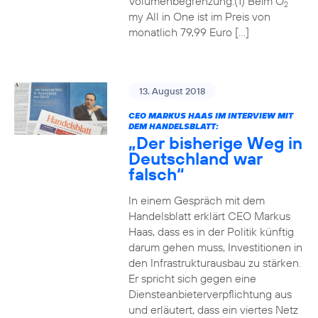
Volumenbegrenzung.(1) Beim O
2
my All in One ist im Preis von
monatlich 79,99 Euro […]
13. August 2018
CEO MARKUS HAAS IM INTERVIEW MIT
DEM HANDELSBLATT:
„Der bisherige Weg in
Deutschland war
falsch“
In einem Gespräch mit dem
Handelsblatt erklärt CEO Markus
Haas, dass es in der Politik künftig
darum gehen muss, Investitionen in
den Infrastrukturausbau zu stärken.
Er spricht sich gegen eine
Diensteanbieterverpflichtung aus
und erläutert, dass ein viertes Netz