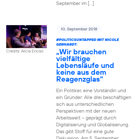
September im […]
10. September 2018
#POLITICSUNTAPPED
MIT NICOLE
GERHARDT:
„Wir brauchen
Credits: Alicia Enciso
vielfältige
Lebensläufe und
keine aus dem
Reagenzglas“
Ein Politiker, eine Vorständin und
ein Gründer: Alle drei beschäftigen
sich aus unterschiedlichen
Perspektiven mit der neuen
Arbeitswelt – geprägt durch
Digitalisierung und Globalisierung.
Das gibt Stoff für eine gute
Diskussion. Am 5. September