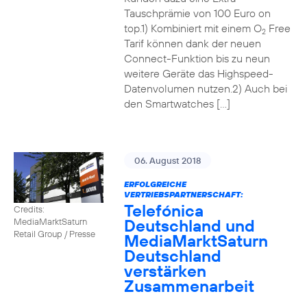
Tauschprämie von 100 Euro on
top.1) Kombiniert mit einem O
Free
2
Tarif können dank der neuen
Connect-Funktion bis zu neun
weitere Geräte das Highspeed-
Datenvolumen nutzen.2) Auch bei
den Smartwatches […]
06. August 2018
ERFOLGREICHE
VERTRIEBSPARTNERSCHAFT:
Telefónica
Credits:
Deutschland und
MediaMarktSaturn
Retail Group / Presse
MediaMarktSaturn
Deutschland
verstärken
Zusammenarbeit