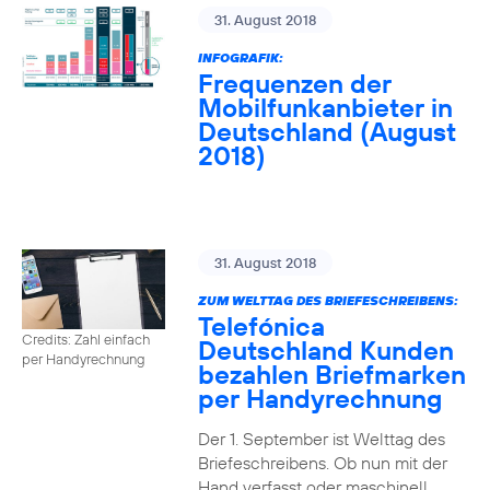
31. August 2018
INFOGRAFIK:
Frequenzen der
Mobilfunkanbieter in
Deutschland (August
2018)
31. August 2018
ZUM WELTTAG DES BRIEFESCHREIBENS:
Telefónica
Credits: Zahl einfach
Deutschland Kunden
per Handyrechnung
bezahlen Briefmarken
per Handyrechnung
Der 1. September ist Welttag des
Briefeschreibens. Ob nun mit der
Hand verfasst oder maschinell