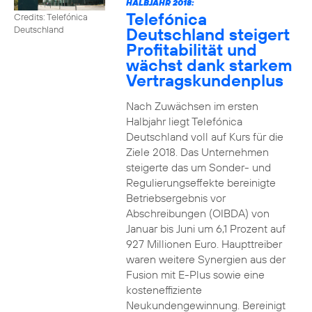
HALBJAHR 2018:
Telefónica
Credits: Telefónica
Deutschland steigert
Deutschland
Profitabilität und
wächst dank starkem
Vertragskundenplus
Nach Zuwächsen im ersten
Halbjahr liegt Telefónica
Deutschland voll auf Kurs für die
Ziele 2018. Das Unternehmen
steigerte das um Sonder- und
Regulierungseffekte bereinigte
Betriebsergebnis vor
Abschreibungen (OIBDA) von
Januar bis Juni um 6,1 Prozent auf
927 Millionen Euro. Haupttreiber
waren weitere Synergien aus der
Fusion mit E-Plus sowie eine
kosteneffiziente
Neukundengewinnung. Bereinigt