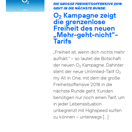
DIE GROSSE FREIHEITSOFFENSIVE 2018 G
EHT IN DIE NÄCHSTE RUNDE:
O
Kampagne zeigt
2
die grenzenlose
Freiheit des neuen
„Mehr-geht-nicht“-
Tarifs
„Freiheit ist, wenn dich nichts mehr
aufhält.“ – so lautet die Botschaft
der neuen O
Kampagne. Dahinter
2
steht der neue Unlimited-Tarif O
2
my All in One, mit dem die große
Freiheitsoffensive 2018 in die
nächste Runde geht. Kunden
benötigen nur noch einen Tarif, um
in jeder Lebenssituation
unbegrenzt mit Highspeed surfen
zu können – unterwegs […]