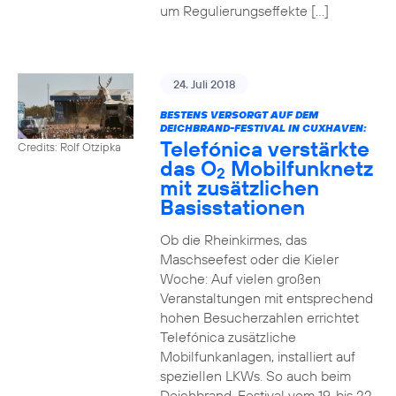
um Regulierungseffekte […]
24. Juli 2018
BESTENS VERSORGT AUF DEM
DEICHBRAND-FESTIVAL IN CUXHAVEN:
Telefónica verstärkte
Credits: Rolf Otzipka
das O
Mobilfunknetz
2
mit zusätzlichen
Basisstationen
Ob die Rheinkirmes, das
Maschseefest oder die Kieler
Woche: Auf vielen großen
Veranstaltungen mit entsprechend
hohen Besucherzahlen errichtet
Telefónica zusätzliche
Mobilfunkanlagen, installiert auf
speziellen LKWs. So auch beim
Deichbrand-Festival vom 19. bis 22.