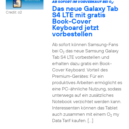
AB SOFORT IM VORVERKAUF BEI O
:
2
Das neue Galaxy Tab
Credit: o2
S4 LTE mit gratis
Book-Cover
Keyboard jetzt
vorbestellen
Ab sofort können Samsung-Fans
bei O
das neue Samsung Galaxy
2
Tab S4 LTE vorbestellen und
erhalten dazu gratis ein Book-
Cover Keyboard. Vorteil des
Premium-Gerätes: Für ein
produktives Arbeiten ermöglicht es
eine PC-ähnliche Nutzung, sodass
unterwegs auf ein zusätzliches
Notebook verzichtet werden kann.
Interessenten können das Tablet
auch zusammen mit einem O
my
2
Data Tarif kaufen. […]