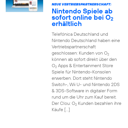
NEUE VERTRIEBSPARTNERSCHAFT:
Nintendo Spiele ab
sofort online bei O
2
erhältlich
Telefónica Deutschland und
Nintendo Deutschland haben eine
Vertriebspartnerschaft
geschlossen: Kunden von O
2
können ab sofort direkt über den
O
Apps & Entertainment Store
2
Spiele für Nintendo-Konsolen
erwerben. Dort steht Nintendo
Switch-, Wii U- und Nintendo 2DS
& 3DS-Software in digitaler Form
rund um die Uhr zum Kauf bereit.
Der Clou: O
Kunden bezahlen ihre
2
Käufe […]