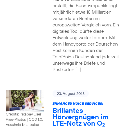
erstellt, die Bundesrepublik liegt
mit jährlich etwa 18 Milliarden
versendeten Briefen im
europaweiten Vergleich vorn. Ein
digitales Tool dürfte diese
Entwicklung weiter fördern: Mit
dem Handyporto der Deutschen
Post können Kunden der
Telefónica Deutschland jederzeit
unterwegs ihre Briefe und
Postkarten […]
23. August 2018
ENHANCED VOICE SERVICES:
Brillantes
Credits: Pixabay User
Hörvergnügen im
Free-Photos
|
CC0 1.0,
LTE-Netz von O
2
Auschnitt bearbeitet