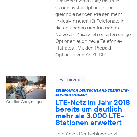
türkische Community bietet in
seinen aystar Optionen bei
gleichbleibenden Preisen mehr
Inklusivminuten für Telefonate in
die deutschen und türkischen
Netze an. Zusätzlich erhalten einige
Optionen auch neue Telefonie-
Flatrates. „Mit den Prepaid-
Optionen von AY YILDIZ […]
26. Juli 2018
TELEFÓNICA DEUTSCHLAND TREIBT LTE-
AUSBAU VORAN:
LTE-Netz im Jahr 2018
Credits: Gettyimages
bereits um deutlich
mehr als 3.000 LTE-
Stationen erweitert
Telefónica Deutschland setzt