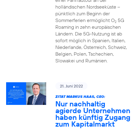
einer Fahrradtour an der
holländischen Nordseeküste –
pünktlich zum Beginn der
Sommerferien ermöglicht O
5G
2
Roaming in zehn europäischen
Ländern. Die 5G-Nutzung ist ab
sofort möglich in Spanien, Italien,
Niederlande, Österreich, Schweiz,
Belgien, Polen, Tschechien,
Slowakei und Rumänien.
21. Juni 2022
ZITAT MARKUS HAAS, CEO:
Nur nachhaltig
agierde Unternehmen
haben künftig Zugang
zum Kapitalmarkt