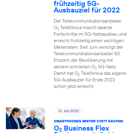
frühzeitig 5G-
Ausbauziel für 2022
Der Telekommunikationsanbieter
O
Telefónica macht rasante
2
Fortschritte im 5G-Netzausbau und
erreicht frühzeitig einen wichtigen
Meilenstein: Seit Juni versorgt der
Telekommunikationsanbieter 50
Prozent der Bevölkerung mit
seinem schnellen O
5G-Netz.
2
Damit hat O
Telefónica das eigene
2
5G-Ausbauziel für Ende 2022
schon jetzt erreicht.
12. Juli 2022
SMARTPHONES MIETEN STATT KAUFEN:
O
Business Flex
2