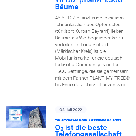
Bäume
AY YILDIZ pflanzt auch in diesem
Jahr anlässlich des Opferfestes
(türkisch: Kurban Bayrami) lieber
Bäume, als Werbegeschenke zu
verteilen. In Lüdenscheid
(Märkischer Kreis) ist die
Mobilfunkmarke für die deutsch-
türkische Community Patin für
1.500 Setzlinge, die sie gemeinsam
mit dem Partner PLANT-MY-TREE®
bis Ende des Jahres pflanzen wird.
08. Juli 2022
TELECOM HANDEL LESERWAHL 2022:
O
ist die beste
2
Telefongesellschaft