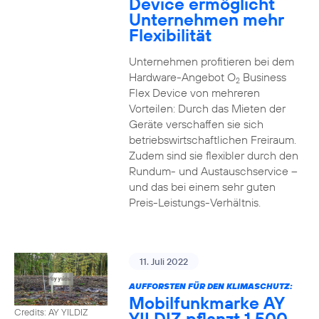
Device ermöglicht
Unternehmen mehr
Flexibilität
Unternehmen profitieren bei dem
Hardware-Angebot O
Business
2
Flex Device von mehreren
Vorteilen: Durch das Mieten der
Geräte verschaffen sie sich
betriebswirtschaftlichen Freiraum.
Zudem sind sie flexibler durch den
Rundum- und Austauschservice –
und das bei einem sehr guten
Preis-Leistungs-Verhältnis.
11. Juli 2022
AUFFORSTEN FÜR DEN KLIMASCHUTZ:
Mobilfunkmarke AY
Credits: AY YILDIZ
YILDIZ pflanzt 1.500