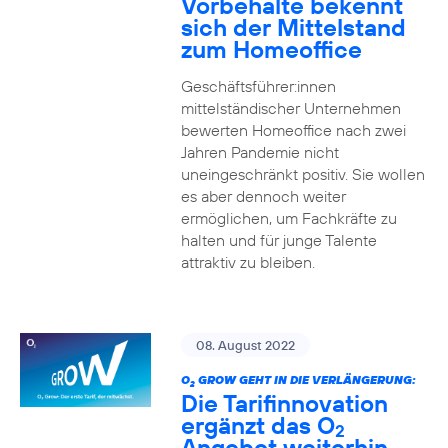
Vorbehalte bekennt
sich der Mittelstand
zum Homeoffice
Geschäftsführer:innen
mittelständischer Unternehmen
bewerten Homeoffice nach zwei
Jahren Pandemie nicht
uneingeschränkt positiv. Sie wollen
es aber dennoch weiter
ermöglichen, um Fachkräfte zu
halten und für junge Talente
attraktiv zu bleiben.
08. August 2022
O
GROW GEHT IN DIE VERLÄNGERUNG:
2
Die Tarifinnovation
ergänzt das O
2
Angebot weiterhin