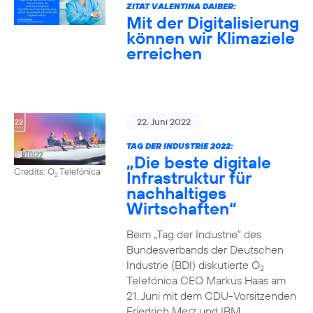
ZITAT VALENTINA DAIBER:
Mit der Digitalisierung
können wir Klimaziele
erreichen
22. Juni 2022
TAG DER INDUSTRIE 2022:
„Die beste digitale
Credits: O
Telefónica
Infrastruktur für
2
nachhaltiges
Wirtschaften“
Beim „Tag der Industrie“ des
Bundesverbands der Deutschen
Industrie (BDI) diskutierte O
2
Telefónica CEO Markus Haas am
21. Juni mit dem CDU-Vorsitzenden
Friedrich Merz und IBM