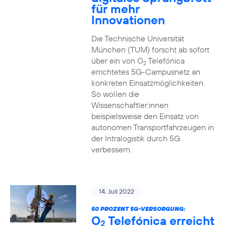
für mehr
Innovationen
Die Technische Universität
München (TUM) forscht ab sofort
über ein von O
Telefónica
2
errichtetes 5G-Campusnetz an
konkreten Einsatzmöglichkeiten.
So wollen die
Wissenschaftler:innen
beispielsweise den Einsatz von
autonomen Transportfahrzeugen in
der Intralogistik durch 5G
verbessern.
14. Juli 2022
50 PROZENT 5G-VERSORGUNG:
O
Telefónica erreicht
2