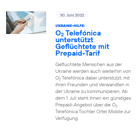
30. Juni 2022
UKRAINE-HILFE:
O
Telefónica
2
unterstützt
Geflüchtete mit
Prepaid-Tarif
Geflüchtete Menschen aus der
Ukraine werden auch weiterhin von
O
Telefónica dabei unterstützt, mit
2
ihren Freunden und Verwandten in
der Ukraine zu kommunizieren. Ab
dem 1. Juli steht ihnen ein günstiges
Prepaid-Angebot über die O
2
Telefónica Tochter Ortel Mobile zur
Verfügung.