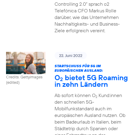
Controlling 2.0“ sprach o2
Telefónica CFO Markus Rolle
darüber, wie das Unternehmen
Nachhaltigkeits- und Business-
Ziele erfolgreich vereint.
22. Juni 2022
STARTSCHUSS FÜR 5G IM
EUROPÄISCHEN AUSLAND:
O
bietet 5G Roaming
Credits: Gettyimages
2
in zehn Ländern
(edited)
Ab sofort können O
Kund:innen
2
den schnellen 5G-
Mobilfunkstandard auch im
europäischen Ausland nutzen. Ob
beim Badeurlaub in Italien, beim
Städtetrip durch Spanien oder