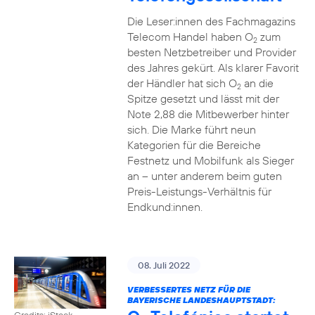
Die Leser:innen des Fachmagazins
Telecom Handel haben O
zum
2
besten Netzbetreiber und Provider
des Jahres gekürt. Als klarer Favorit
der Händler hat sich O
an die
2
Spitze gesetzt und lässt mit der
Note 2,88 die Mitbewerber hinter
sich. Die Marke führt neun
Kategorien für die Bereiche
Festnetz und Mobilfunk als Sieger
an – unter anderem beim guten
Preis-Leistungs-Verhältnis für
Endkund:innen.
08. Juli 2022
VERBESSERTES NETZ FÜR DIE
BAYERISCHE LANDESHAUPTSTADT:
Credits: iStock