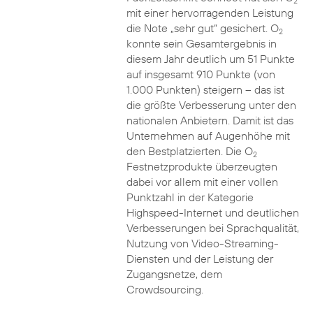
2
mit einer hervorragenden Leistung
die Note „sehr gut“ gesichert. O
2
konnte sein Gesamtergebnis in
diesem Jahr deutlich um 51 Punkte
auf insgesamt 910 Punkte (von
1.000 Punkten) steigern – das ist
die größte Verbesserung unter den
nationalen Anbietern. Damit ist das
Unternehmen auf Augenhöhe mit
den Bestplatzierten. Die O
2
Festnetzprodukte überzeugten
dabei vor allem mit einer vollen
Punktzahl in der Kategorie
Highspeed-Internet und deutlichen
Verbesserungen bei Sprachqualität,
Nutzung von Video-Streaming-
Diensten und der Leistung der
Zugangsnetze, dem
Crowdsourcing.