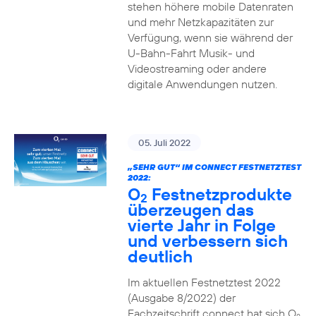
stehen höhere mobile Datenraten
und mehr Netzkapazitäten zur
Verfügung, wenn sie während der
U-Bahn-Fahrt Musik- und
Videostreaming oder andere
digitale Anwendungen nutzen.
05. Juli 2022
„SEHR GUT“ IM CONNECT FESTNETZTEST
2022:
O
Festnetzprodukte
2
überzeugen das
vierte Jahr in Folge
und verbessern sich
deutlich
Im aktuellen Festnetztest 2022
(Ausgabe 8/2022) der
Fachzeitschrift connect hat sich O