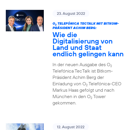
23. August 2022
O
TELEFÓNICA TECTALK MIT BITKOM-
2
PRÄSIDENT ACHIM BERG:
Wie die
Digitalisierung von
Land und Staat
endlich gelingen kann
In der neuen Ausgabe des O
2
Telefónica TecTalk ist Bitkom-
Präsident Achim Berg der
Einladung von O
Telefónica-CEO
2
Markus Haas gefolgt und nach
München in den O
Tower
2
gekommen.
12. August 2022