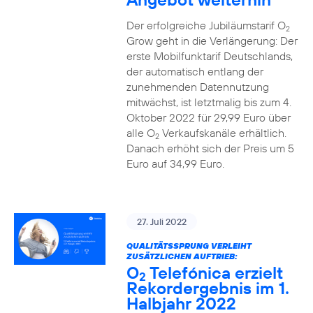
Der erfolgreiche Jubiläumstarif O
2
Grow geht in die Verlängerung: Der
erste Mobilfunktarif Deutschlands,
der automatisch entlang der
zunehmenden Datennutzung
mitwächst, ist letztmalig bis zum 4.
Oktober 2022 für 29,99 Euro über
alle O
Verkaufskanäle erhältlich.
2
Danach erhöht sich der Preis um 5
Euro auf 34,99 Euro.
27. Juli 2022
QUALITÄTSSPRUNG VERLEIHT
ZUSÄTZLICHEN AUFTRIEB:
O
Telefónica erzielt
2
Rekordergebnis im 1.
Halbjahr 2022