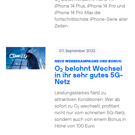
2
iPhone 14 Plus, iPhone 14 Pro und
iPhone 14 Pro Max die
fortschrittlichste iPhone-Serie aller
Zeiten.
07. September 2022
NEUE WERBEKAMPAGNE UND BONUS:
O
belohnt Wechsel
2
in ihr sehr gutes 5G-
Netz
Leistungsstarkes Netz zu
attraktiven Konditionen: Wer ab
sofort zu O
wechselt, profitiert
2
nicht nur vom schnellen 5G-Netz,
sondern auch von einem Bonus in
Höhe von 100 Euro.