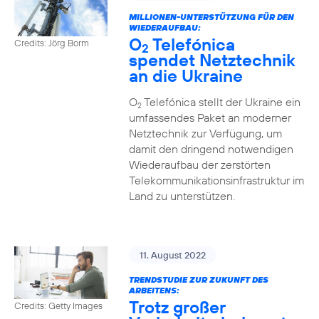
MILLIONEN-UNTERSTÜTZUNG FÜR DEN
WIEDERAUFBAU:
O
Telefónica
Credits: Jörg Borm
2
spendet Netztechnik
an die Ukraine
O
Telefónica stellt der Ukraine ein
2
umfassendes Paket an moderner
Netztechnik zur Verfügung, um
damit den dringend notwendigen
Wiederaufbau der zerstörten
Telekommunikationsinfrastruktur im
Land zu unterstützen.
11. August 2022
TRENDSTUDIE ZUR ZUKUNFT DES
ARBEITENS:
Trotz großer
Credits: Getty Images