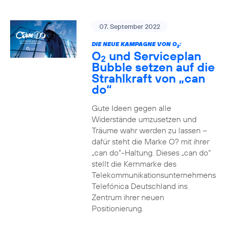
07. September 2022
DIE NEUE KAMPAGNE VON O
:
2
O
und Serviceplan
2
Bubble setzen auf die
Strahlkraft von „can
do“
Gute Ideen gegen alle
Widerstände umzusetzen und
Träume wahr werden zu lassen –
dafür steht die Marke O? mit ihrer
„can do“-Haltung. Dieses „can do“
stellt die Kernmarke des
Telekommunikationsunternehmens
Telefónica Deutschland ins
Zentrum ihrer neuen
Positionierung.