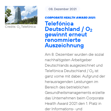
08. Dezember 2021
CORPORATE HEALTH AWARD 2021:
Telefónica
Credits: O
Telefónica
Deutschland / O
2
2
gewinnt erneut
renommierte
Auszeichnung
Am 8. Dezember wurden die sozial
nachhaltigsten Arbeitgeber
Deutschlands ausgezeichnet und
Telefónica Deutschland / O
ist
2
ganz vorne mit dabei. Aufgrund der
herausragenden Leistungen im
Bereich des betrieblichen
Gesundheitsmanagements erzielte
das Unternehmen beim Corporate
Health Award 2021 den 1. Platz in
der Informations- und