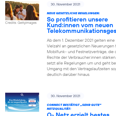
30. November 2021
NEUE GESETZLICHE REGELUNGEN:
So profitieren unsere
Credits: Gettyimages
Kund:innen vom neuen
Telekommunikationsges
Ab dem 1. Dezember 2021 gelten eine
Vielzahl an gesetzlichen Neuerungen 
Mobilfunk- und Festnetzverträge, die 
Rechte der Verbraucher:innen stärken
setzt alle Regelungen um und geht b
Umgang mit den Vertragslaufzeiten so
deutlich darüber hinaus.
30. November 2021
CONNECT BESTÄTIGT „SEHR GUTE“
NETZQUALITÄT:
O
Netz erzielt bestes