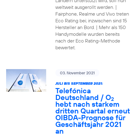
Ländern unterstützt wird, soll nun
weltweit ausgerollt werden. |
Fairphone, Realme und Vivo treten
Eco Rating bei; inzwischen sind 15
Hersteller an Bord. | Mehr als 150
Handymodelle wurden bereits
nach der Eco Rating-Methode
bewertet.
03. November 2021
JULI BIS SEPTEMBER 2021:
Telefónica
Deutschland / O
2
hebt nach starkem
dritten Quartal erneut
OIBDA-Prognose für
Geschäftsjahr 2021
an