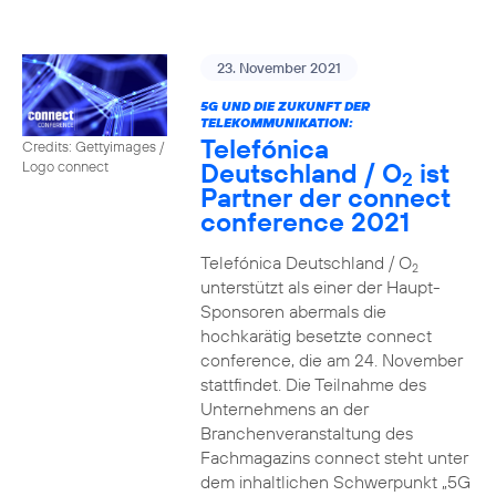
23. November 2021
5G UND DIE ZUKUNFT DER
TELEKOMMUNIKATION:
Telefónica
Credits: Gettyimages /
Deutschland / O
ist
Logo connect
2
Partner der connect
conference 2021
Telefónica Deutschland / O
2
unterstützt als einer der Haupt-
Sponsoren abermals die
hochkarätig besetzte connect
conference, die am 24. November
stattfindet. Die Teilnahme des
Unternehmens an der
Branchenveranstaltung des
Fachmagazins connect steht unter
dem inhaltlichen Schwerpunkt „5G