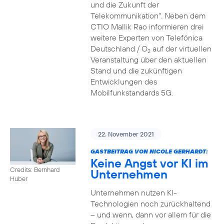
und die Zukunft der
Telekommunikation“. Neben dem
CTIO Mallik Rao informieren drei
weitere Experten von Telefónica
Deutschland / O
auf der virtuellen
2
Veranstaltung über den aktuellen
Stand und die zukünftigen
Entwicklungen des
Mobilfunkstandards 5G.
22. November 2021
GASTBEITRAG VON NICOLE GERHARDT:
Keine Angst vor KI im
Credits: Bernhard
Unternehmen
Huber
Unternehmen nutzen KI-
Technologien noch zurückhaltend
– und wenn, dann vor allem für die