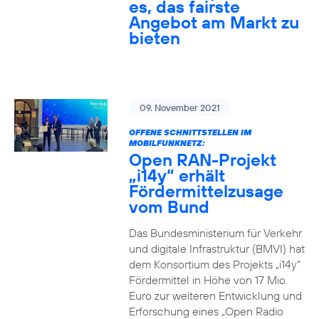
es, das fairste
Angebot am Markt zu
bieten
09. November 2021
OFFENE SCHNITTSTELLEN IM
MOBILFUNKNETZ:
Open RAN-Projekt
„i14y“ erhält
Fördermittelzusage
vom Bund
Das Bundesministerium für Verkehr
und digitale Infrastruktur (BMVI) hat
dem Konsortium des Projekts „i14y“
Fördermittel in Höhe von 17 Mio.
Euro zur weiteren Entwicklung und
Erforschung eines „Open Radio