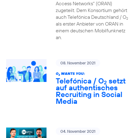
Access Networks“ (ORAN)
zugeteilt. Dem Konsortium gehört
auch Telefónica Deutschland / O
2
als erster Anbieter von ORAN in
einem deutschen Mobilfunknetz
an.
08. November 2021
O
WANTS YOU:
2
Telefónica / O
setzt
2
auf authentisches
Recruiting in Social
Media
04. November 2021