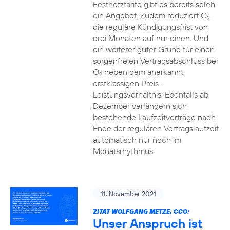
Festnetztarife gibt es bereits solch
ein Angebot. Zudem reduziert O
2
die reguläre Kündigungsfrist von
drei Monaten auf nur einen. Und
ein weiterer guter Grund für einen
sorgenfreien Vertragsabschluss bei
O
neben dem anerkannt
2
erstklassigen Preis-
Leistungsverhältnis: Ebenfalls ab
Dezember verlängern sich
bestehende Laufzeitverträge nach
Ende der regulären Vertragslaufzeit
automatisch nur noch im
Monatsrhythmus.
11. November 2021
ZITAT WOLFGANG METZE, CCO:
Unser Anspruch ist