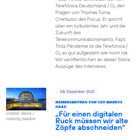
Telefónica Deutschland / O
den
2
Fragen von Thomas Tuma,
Chefautor des Focus. Er spricht
über ein turbulentes Jahr und die
Zukunft des
Telekommunikationsmarkts. Fazit:
Trotz Pandemie ist die Telefónica /
O
so gut aufgestellt wie noch nie.
2
Wir veröffentlichen an dieser Stelle
Auszüge des Interviews.
08. Dezember 2021
NAMENSBEITRAG VON CEO MARKUS
HAAS:
„Für einen digitalen
Credits: iStock /
Ruck müssen wir alte
mbbirdy, bestbrk
Zöpfe abschneiden“