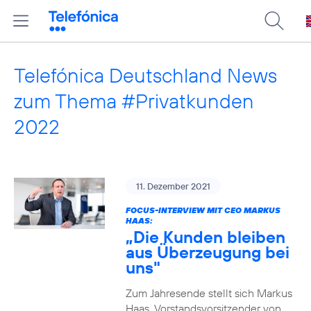
Telefónica Deutschland News
zum Thema #Privatkunden
2022
11. Dezember 2021
FOCUS-INTERVIEW MIT CEO MARKUS
HAAS:
„Die Kunden bleiben
aus Überzeugung bei
uns"
Zum Jahresende stellt sich Markus
Haas, Vorstandsvorsitzender von