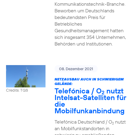
Kommunikationstechnik-Branche.
Beworben um Deutschlands
bedeutendsten Preis für
Betriebliches
Gesundheitsmanagement hatten
sich insgesamt 354 Unternehmen,
Behörden und Institutionen.
08. Dezember 2021
NETZAUSBAU AUCH IN SCHWIERIGEM
GELÄNDE:
Telefónica / O
nutzt
Credits: TGS
2
Intelsat-Satelliten für
die
Mobilfunkanbindung
Telefónica Deutschland / O
nutzt
2
an Mobilfunkstandorten in