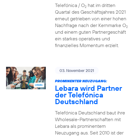
Telefónica / O
hat im dritten
2
Quartal des Geschäftsjahres 2021
erneut getrieben von einer hohen
Nachfrage nach der Kernmarke O
2
und einem guten Partnergeschäft
ein starkes operatives und
finanzielles Momentum erzielt.
03. November 2021
PROMINENTER NEUZUGANG:
Lebara wird Partner
der Telefónica
Deutschland
Telefónica Deutschland baut ihre
Wholesale-Partnerschaften mit
Lebara als prominentem
Neuzugang aus. Seit 2010 ist der