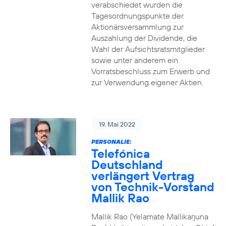
verabschiedet wurden die
Tagesordnungspunkte der
Aktionärsversammlung zur
Auszahlung der Dividende, die
Wahl der Aufsichtsratsmitglieder
sowie unter anderem ein
Vorratsbeschluss zum Erwerb und
zur Verwendung eigener Aktien.
19. Mai 2022
PERSONALIE:
Telefónica
Deutschland
verlängert Vertrag
von Technik-Vorstand
Mallik Rao
Mallik Rao (Yelamate Mallikarjuna