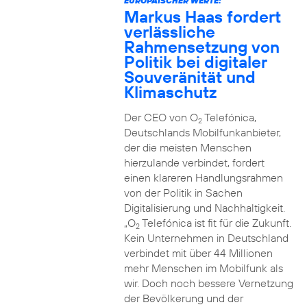
EUROPÄISCHER WERTE:
Markus Haas fordert
verlässliche
Rahmensetzung von
Politik bei digitaler
Souveränität und
Klimaschutz
Der CEO von O
Telefónica,
2
Deutschlands Mobilfunkanbieter,
der die meisten Menschen
hierzulande verbindet, fordert
einen klareren Handlungsrahmen
von der Politik in Sachen
Digitalisierung und Nachhaltigkeit.
„O
Telefónica ist fit für die Zukunft.
2
Kein Unternehmen in Deutschland
verbindet mit über 44 Millionen
mehr Menschen im Mobilfunk als
wir. Doch noch bessere Vernetzung
der Bevölkerung und der