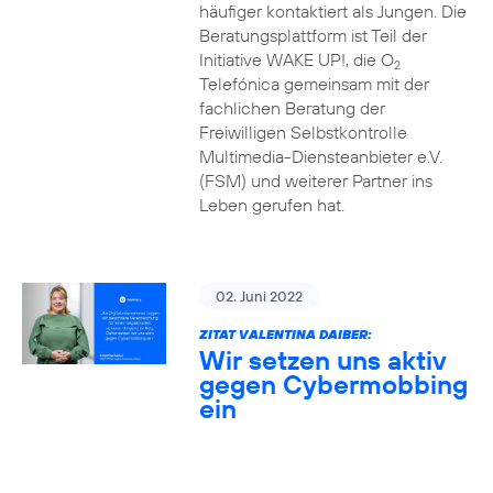
häufiger kontaktiert als Jungen. Die
Beratungsplattform ist Teil der
Initiative WAKE UP!, die O
2
Telefónica gemeinsam mit der
fachlichen Beratung der
Freiwilligen Selbstkontrolle
Multimedia-Diensteanbieter e.V.
(FSM) und weiterer Partner ins
Leben gerufen hat.
02. Juni 2022
ZITAT VALENTINA DAIBER:
Wir setzen uns aktiv
gegen Cybermobbing
ein