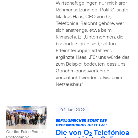
Wirtschaft gelingen nur mit klarer
Rahmensetzung der Politik“, sagte
Markus Haas, CEO von O
2
Telefónica. Belohnt gehöre, wer
sich anstrenge, etwa beim
Klimaschutz. „Unternehmen, die
besonders grün sind, sollten
Erleichterungen erfahren“,
ergänzte Haas. „Für uns würde das
zum Beispiel bedeuten, dass uns
Genehmigungsverfahren
vereinfacht werden, etwa beim
Netzausbau.“
02. Juni 2022
ERFOLGREICHER START DES
CYBERMOBBING-HILFE E.V.:
Die von O
Telefónica
Credits: Falco Peters
2
Photography