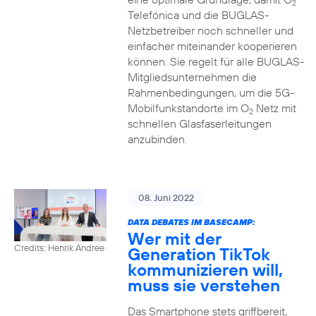
2
Telefónica und die BUGLAS-
Netzbetreiber noch schneller und
einfacher miteinander kooperieren
können. Sie regelt für alle BUGLAS-
Mitgliedsunternehmen die
Rahmenbedingungen, um die 5G-
Mobilfunkstandorte im O
Netz mit
2
schnellen Glasfaserleitungen
anzubinden.
08. Juni 2022
DATA DEBATES IM BASECAMP:
Wer mit der
Credits: Henrik Andree
Generation TikTok
kommunizieren will,
muss sie verstehen
Das Smartphone stets griffbereit,