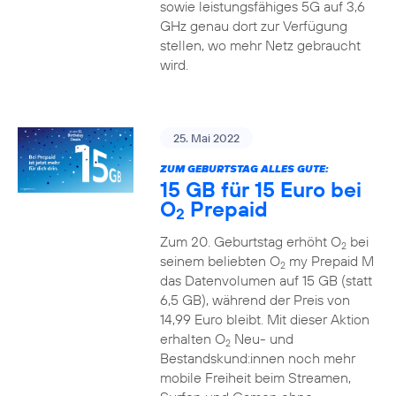
sowie leistungsfähiges 5G auf 3,6
GHz genau dort zur Verfügung
stellen, wo mehr Netz gebraucht
wird.
25. Mai 2022
ZUM GEBURTSTAG ALLES GUTE:
15 GB für 15 Euro bei
O
Prepaid
2
Zum 20. Geburtstag erhöht O
bei
2
seinem beliebten O
my Prepaid M
2
das Datenvolumen auf 15 GB (statt
6,5 GB), während der Preis von
14,99 Euro bleibt. Mit dieser Aktion
erhalten O
Neu- und
2
Bestandskund:innen noch mehr
mobile Freiheit beim Streamen,