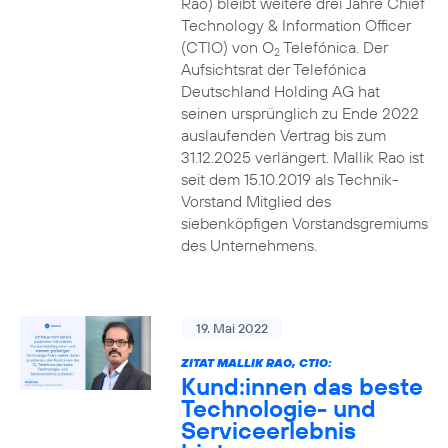
Rao) bleibt weitere drei Jahre Chief
Technology & Information Officer
(CTIO) von O
Telefónica. Der
2
Aufsichtsrat der Telefónica
Deutschland Holding AG hat
seinen ursprünglich zu Ende 2022
auslaufenden Vertrag bis zum
31.12.2025 verlängert. Mallik Rao ist
seit dem 15.10.2019 als Technik-
Vorstand Mitglied des
siebenköpfigen Vorstandsgremiums
des Unternehmens.
19. Mai 2022
ZITAT MALLIK RAO, CTIO:
Kund:innen das beste
Technologie- und
Serviceerlebnis