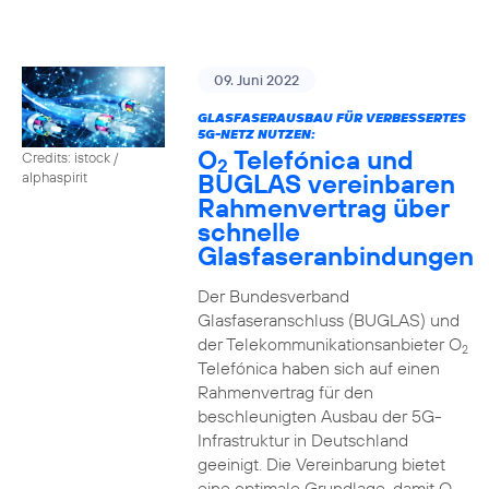
09. Juni 2022
GLASFASERAUSBAU FÜR VERBESSERTES
5G-NETZ NUTZEN:
O
Telefónica und
Credits: istock /
2
BUGLAS vereinbaren
alphaspirit
Rahmenvertrag über
schnelle
Glasfaseranbindungen
Der Bundesverband
Glasfaseranschluss (BUGLAS) und
der Telekommunikationsanbieter O
2
Telefónica haben sich auf einen
Rahmenvertrag für den
beschleunigten Ausbau der 5G-
Infrastruktur in Deutschland
geeinigt. Die Vereinbarung bietet
eine optimale Grundlage, damit O