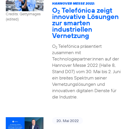
HANNOVER MESSE 2022:
O
Telefónica zeigt
2
Credits: Gettyimages
innovative Lösungen
(edited)
zur smarten
industriellen
Vernetzung
O
Telefónica präsentiert
2
zusammen mit
Technologiepartner:innen auf der
Hannover Messe 2022 (Halle 8,
Stand D07) vom 30. Mai bis 2. Juni
ein breites Spektrum seiner
Vernetzungslösungen und
innovativen digitalen Dienste für
die Industrie.
20. Mai 2022