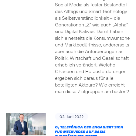
Social Media als fester Bestandteil
des Alltags und Smart Technology
als Selbstverständlichkeit – die
Generationen „Z“ wie auch „Alpha“
sind Digital Natives. Damit haben
sich einerseits die Konsumwünsche
und Marktbedürfnisse, andererseits
aber auch die Anforderungen an
Politik, Wirtschaft und Gesellschaft
erheblich verändert. Welche
Chancen und Herausforderungen
ergeben sich daraus für alle
beteiligten Akteure? Wie erreicht
man diese Zielgruppen am besten?
02. Juni 2022
O
TELEFÓNICA CEO ENGAGIERT SICH
2
FÜR METAVERSE AUF BASIS