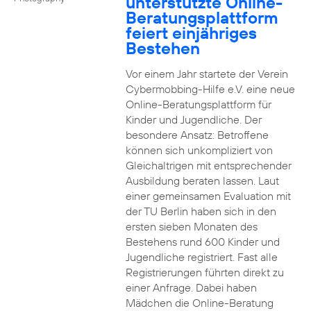
unterstützte Online-
Beratungsplattform
feiert einjähriges
Bestehen
Vor einem Jahr startete der Verein
Cybermobbing-Hilfe e.V. eine neue
Online-Beratungsplattform für
Kinder und Jugendliche. Der
besondere Ansatz: Betroffene
können sich unkompliziert von
Gleichaltrigen mit entsprechender
Ausbildung beraten lassen. Laut
einer gemeinsamen Evaluation mit
der TU Berlin haben sich in den
ersten sieben Monaten des
Bestehens rund 600 Kinder und
Jugendliche registriert. Fast alle
Registrierungen führten direkt zu
einer Anfrage. Dabei haben
Mädchen die Online-Beratung