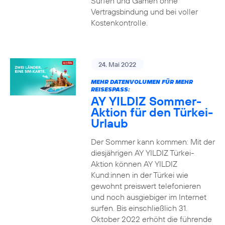
Surfen und Gamen ohne
Vertragsbindung und bei voller
Kostenkontrolle.
24. Mai 2022
MEHR DATENVOLUMEN FÜR MEHR
REISESPASS:
AY YILDIZ Sommer-
Aktion für den Türkei-
Urlaub
Der Sommer kann kommen: Mit der
diesjährigen AY YILDIZ Türkei-
Aktion können AY YILDIZ
Kund:innen in der Türkei wie
gewohnt preiswert telefonieren
und noch ausgiebiger im Internet
surfen. Bis einschließlich 31.
Oktober 2022 erhöht die führende