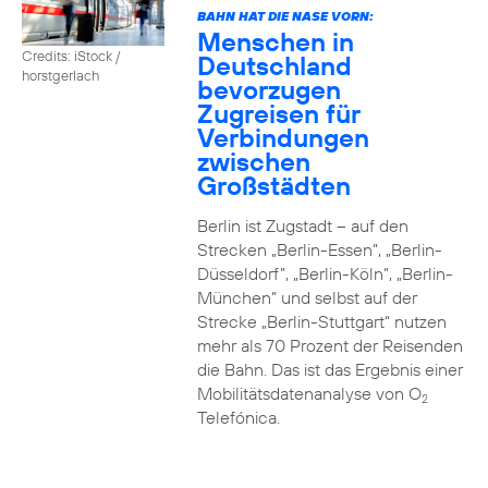
BAHN HAT DIE NASE VORN:
Menschen in
Credits: iStock /
Deutschland
horstgerlach
bevorzugen
Zugreisen für
Verbindungen
zwischen
Großstädten
Berlin ist Zugstadt – auf den
Strecken „Berlin-Essen”, „Berlin-
Düsseldorf”, „Berlin-Köln”, „Berlin-
München” und selbst auf der
Strecke „Berlin-Stuttgart“ nutzen
mehr als 70 Prozent der Reisenden
die Bahn. Das ist das Ergebnis einer
Mobilitätsdatenanalyse von O
2
Telefónica.