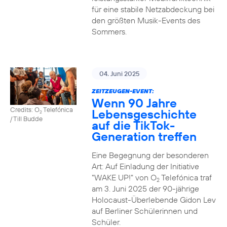
für eine stabile Netzabdeckung bei
den größten Musik-Events des
Sommers.
04. Juni 2025
ZEITZEUGEN-EVENT:
Wenn 90 Jahre
Credits: O
Telefónica
Lebensgeschichte
2
/ Till Budde
auf die TikTok-
Generation treffen
Eine Begegnung der besonderen
Art: Auf Einladung der Initiative
"WAKE UP!" von O
Telefónica traf
2
am 3. Juni 2025 der 90-jährige
Holocaust-Überlebende Gidon Lev
auf Berliner Schülerinnen und
Schüler.