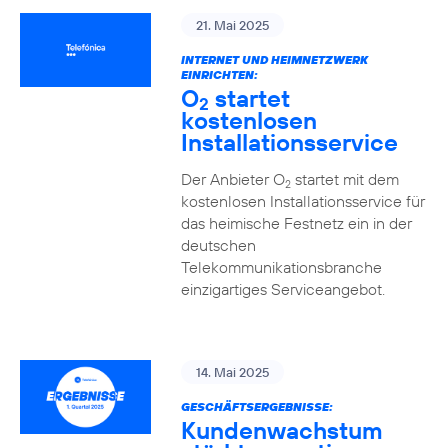
21. Mai 2025
INTERNET UND HEIMNETZWERK
EINRICHTEN:
O
startet
2
kostenlosen
Installationsservice
Der Anbieter O
startet mit dem
2
kostenlosen Installationsservice für
das heimische Festnetz ein in der
deutschen
Telekommunikationsbranche
einzigartiges Serviceangebot.
14. Mai 2025
GESCHÄFTSERGEBNISSE:
Kundenwachstum