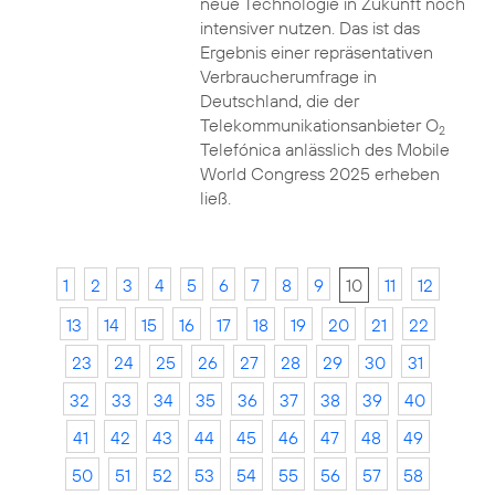
neue Technologie in Zukunft noch
intensiver nutzen. Das ist das
Ergebnis einer repräsentativen
Verbraucherumfrage in
Deutschland, die der
Telekommunikationsanbieter O
2
Telefónica anlässlich des Mobile
World Congress 2025 erheben
ließ.
1
2
3
4
5
6
7
8
9
10
11
12
13
14
15
16
17
18
19
20
21
22
23
24
25
26
27
28
29
30
31
32
33
34
35
36
37
38
39
40
41
42
43
44
45
46
47
48
49
50
51
52
53
54
55
56
57
58