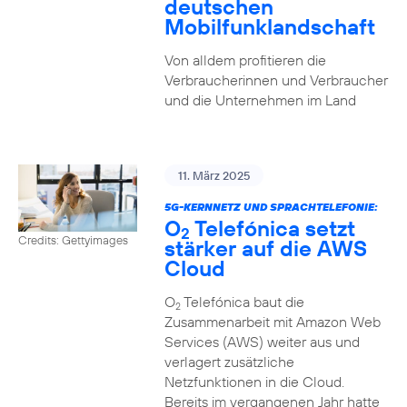
deutschen
Mobilfunklandschaft
Von alldem profitieren die
Verbraucherinnen und Verbraucher
und die Unternehmen im Land
11. März 2025
5G-KERNNETZ UND SPRACHTELEFONIE:
O
Telefónica setzt
2
Credits: Gettyimages
stärker auf die AWS
Cloud
O
Telefónica baut die
2
Zusammenarbeit mit Amazon Web
Services (AWS) weiter aus und
verlagert zusätzliche
Netzfunktionen in die Cloud.
Bereits im vergangenen Jahr hatte