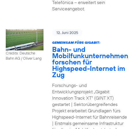
Telefónica – erweitert sein
Serviceangebot.
12. Juni 2025
GEMEINSAM FÜRS GIGABIT:
Bahn- und
Credits: Deutsche
Mobilfunkunternehmen
Bahn AG / Oliver Lang
forschen für
Highspeed-Internet im
Zug
Forschungs- und
Entwicklungsprojekt „Gigabit
Innovation Track XT“ (GINT XT)
gestartet | Sektorübergreifendes
Projekt erarbeitet Grundlagen fürs
Highspeed-Internet für Bahnreisende
| Erstmals gemeinsame Infrastruktur