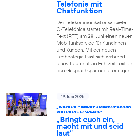
Telefonie mit
Chatfunktion
Der Telekommunikationsanbieter
O
Telefónica startet mit Real-Time-
2
Text (RTT) am 28. Juni einen neuen
Mobilfunkservice für Kundinnen
und Kunden. Mit der neuen
Technologie lässt sich während
eines Telefonats in Echtzeit Text an
den Gesprächspartner übertragen.
19. Juni 2025
„WAKE UP!“ BRINGT JUGENDLICHE UND
POLITIK INS GESPRÄCH:
„Bringt euch ein,
macht mit und seid
laut“