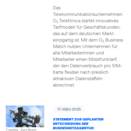
Das
Telekommunikationsunternehmen
O
Telefónica startet innovatives
2
Tarifmodell für Geschäftskunden,
das auf dem deutschen Markt
einzigartig ist. Mit dem O
Business
2
Match nutzen Unternehmen für
alle Mitarbeiterinnen und
Mitarbeiter einen Mobilfunktarif,
der den Datenverbrauch pro SIM-
Karte flexibel nach preislich
attraktiven Datenstaffeln
abrechnet.
17. März 2025
STATEMENT ZUR GEPLANTEN
ENTSCHEIDUNG DER
BUNDESNETZAGENTUR:
Credits: Jörg Borm