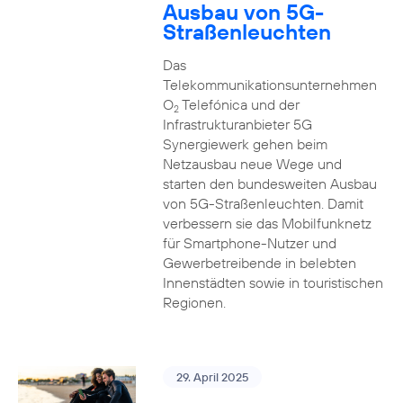
Ausbau von 5G-
Straßenleuchten
Das
Telekommunikationsunternehmen
O
Telefónica und der
2
Infrastrukturanbieter 5G
Synergiewerk gehen beim
Netzausbau neue Wege und
starten den bundesweiten Ausbau
von 5G-Straßenleuchten. Damit
verbessern sie das Mobilfunknetz
für Smartphone-Nutzer und
Gewerbetreibende in belebten
Innenstädten sowie in touristischen
Regionen.
29. April 2025