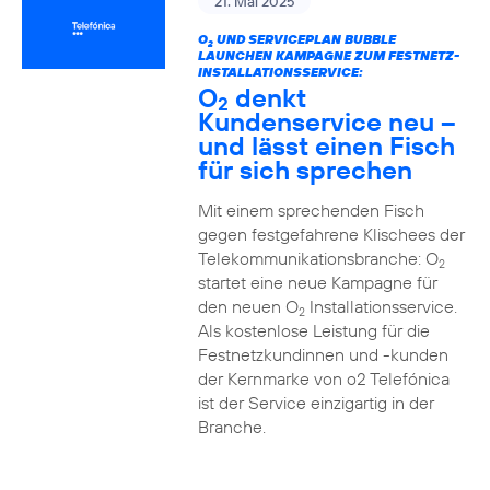
21. Mai 2025
O
UND SERVICEPLAN BUBBLE
2
LAUNCHEN KAMPAGNE ZUM FESTNETZ-
INSTALLATIONSSERVICE:
O
denkt
2
Kundenservice neu –
und lässt einen Fisch
für sich sprechen
Mit einem sprechenden Fisch
gegen festgefahrene Klischees der
Telekommunikationsbranche: O
2
startet eine neue Kampagne für
den neuen O
Installationsservice.
2
Als kostenlose Leistung für die
Festnetzkundinnen und -kunden
der Kernmarke von o2 Telefónica
ist der Service einzigartig in der
Branche.