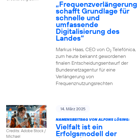
„Frequenzverlängerung
schafft Grundlage für
schnelle und
umfassende
Digitalisierung des
Landes“
Markus Haas, CEO von O
Telefónica,
2
zum heute bekannt gewordenen
finalen Entscheidungsentwurf der
Bundesnetzagentur für eine
Verlängerung von
Frequenznutzungsrechten
14. März 2025
NAMENSBEITRAG VON ALFONS LÖSING:
Vielfalt ist ein
Credits: Adobe Stock /
Erfolgsmodell der
Michael