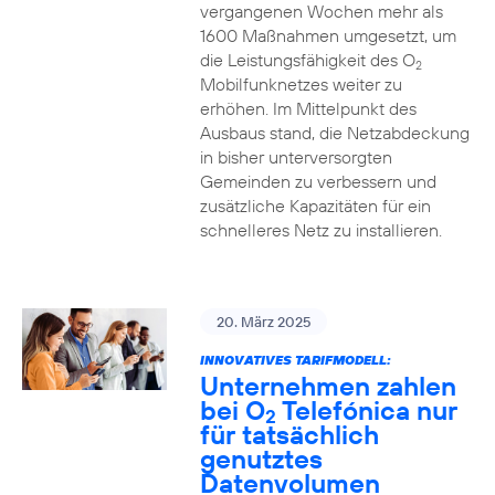
vergangenen Wochen mehr als
1600 Maßnahmen umgesetzt, um
die Leistungsfähigkeit des O
2
Mobilfunknetzes weiter zu
erhöhen. Im Mittelpunkt des
Ausbaus stand, die Netzabdeckung
in bisher unterversorgten
Gemeinden zu verbessern und
zusätzliche Kapazitäten für ein
schnelleres Netz zu installieren.
20. März 2025
INNOVATIVES TARIFMODELL:
Unternehmen zahlen
bei O
Telefónica nur
2
für tatsächlich
genutztes
Datenvolumen