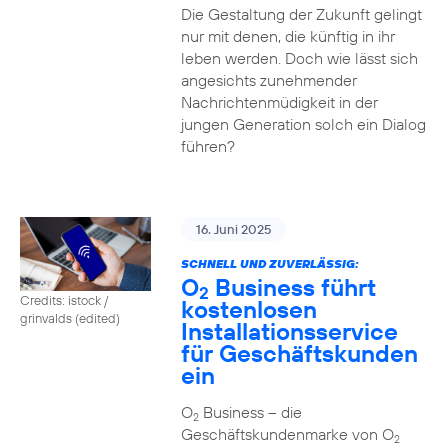
Die Gestaltung der Zukunft gelingt
nur mit denen, die künftig in ihr
leben werden. Doch wie lässt sich
angesichts zunehmender
Nachrichtenmüdigkeit in der
jungen Generation solch ein Dialog
führen?
16. Juni 2025
SCHNELL UND ZUVERLÄSSIG:
O
Business führt
2
Credits: istock /
kostenlosen
grinvalds (edited)
Installationsservice
für Geschäftskunden
ein
O
Business – die
2
Geschäftskundenmarke von O
2