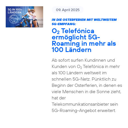
09. April 2025
IN DIE OSTERFERIEN MIT WELTWEITEM
5G-EMPFANG:
O
Telefónica
2
ermöglicht 5G-
Roaming in mehr als
100 Ländern
Ab sofort surfen Kundinnen und
Kunden von O
Telefónica in mehr
2
als 100 Ländern weltweit im
schnellen 5G-Netz. Pünktlich zu
Beginn der Osterferien, in denen es
viele Menschen in die Sonne zieht,
hat der
Telekommunikationsanbieter sein
5G-Roaming-Angebot erweitert.