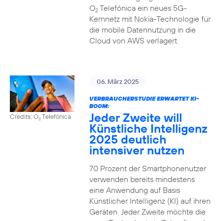
O
Telefónica ein neues 5G-
2
Kernnetz mit Nokia-Technologie für
die mobile Datennutzung in die
Cloud von AWS verlagert.
06. März 2025
VERBRAUCHERSTUDIE ERWARTET KI-
BOOM:
Jeder Zweite will
Credits: O
Telefónica
2
Künstliche Intelligenz
2025 deutlich
intensiver nutzen
70 Prozent der Smartphonenutzer
verwenden bereits mindestens
eine Anwendung auf Basis
Künstlicher Intelligenz (KI) auf ihren
Geräten. Jeder Zweite möchte die