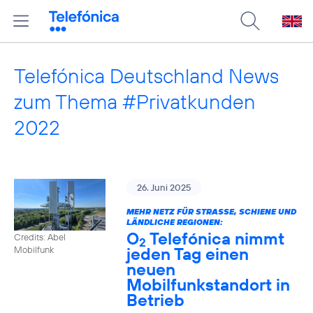
Telefónica Deutschland News
zum Thema #Privatkunden
2022
26. Juni 2025
MEHR NETZ FÜR STRASSE, SCHIENE UND L
ÄNDLICHE REGIONEN:
O
Telefónica nimmt
Credits: Abel
2
jeden Tag einen
Mobilfunk
neuen
Mobilfunkstandort in
Betrieb