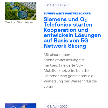
07. April 2025
BUNDESWEITE PARTNERSCHAFT:
Siemens und O
2
Credits: iStock/xijian
Telefónica starten
Kooperation und
entwickeln Lösungen
auf Basis von 5G
Network Slicing
Mit einer neuen
Konnektivitätslösung für
maßgeschneiderte 5G-
Mobilfunknetze treiben die
Unternehmen gemeinsam die
Vernetzung der Wasserindustrie
voran
03. April 2025