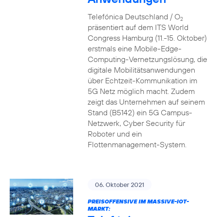
Telefónica Deutschland / O
2
präsentiert auf dem ITS World
Congress Hamburg (11.-15. Oktober)
erstmals eine Mobile-Edge-
Computing-Vernetzungslösung, die
digitale Mobilitätsanwendungen
über Echtzeit-Kommunikation im
5G Netz möglich macht. Zudem
zeigt das Unternehmen auf seinem
Stand (B5142) ein 5G Campus-
Netzwerk, Cyber Security für
Roboter und ein
Flottenmanagement-System.
06. Oktober 2021
PREISOFFENSIVE IM MASSIVE-IOT-
MARKT: