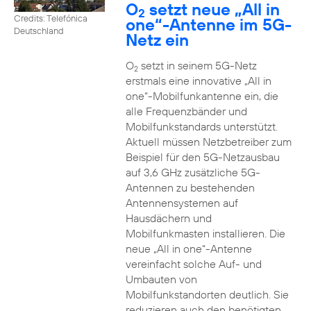
O
setzt neue „All in
2
Credits: Telefónica
one“-Antenne im 5G-
Deutschland
Netz ein
O
setzt in seinem 5G-Netz
2
erstmals eine innovative „All in
one“-Mobilfunkantenne ein, die
alle Frequenzbänder und
Mobilfunkstandards unterstützt.
Aktuell müssen Netzbetreiber zum
Beispiel für den 5G-Netzausbau
auf 3,6 GHz zusätzliche 5G-
Antennen zu bestehenden
Antennensystemen auf
Hausdächern und
Mobilfunkmasten installieren. Die
neue „All in one“-Antenne
vereinfacht solche Auf- und
Umbauten von
Mobilfunkstandorten deutlich. Sie
reduzieren auch den benötigten