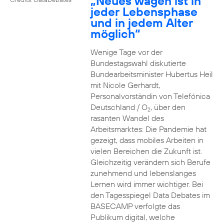
„Neues wagen ist in
jeder Lebensphase
und in jedem Alter
möglich“
Wenige Tage vor der
Bundestagswahl diskutierte
Bundearbeitsminister Hubertus Heil
mit Nicole Gerhardt,
Personalvorständin von Telefónica
Deutschland / O
, über den
2
rasanten Wandel des
Arbeitsmarktes: Die Pandemie hat
gezeigt, dass mobiles Arbeiten in
vielen Bereichen die Zukunft ist.
Gleichzeitig verändern sich Berufe
zunehmend und lebenslanges
Lernen wird immer wichtiger. Bei
den Tagesspiegel Data Debates im
BASECAMP verfolgte das
Publikum digital, welche