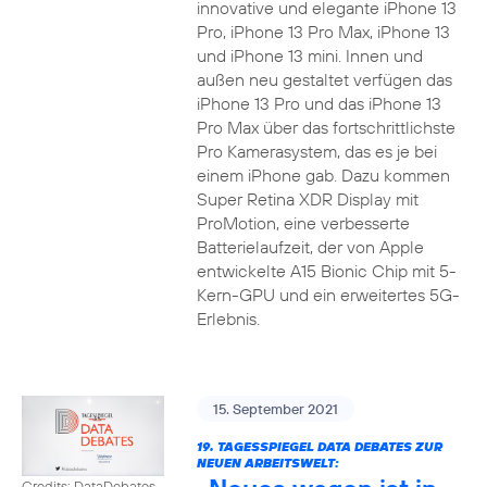
innovative und elegante iPhone 13
Pro, iPhone 13 Pro Max, iPhone 13
und iPhone 13 mini. Innen und
außen neu gestaltet verfügen das
iPhone 13 Pro und das iPhone 13
Pro Max über das fortschrittlichste
Pro Kamerasystem, das es je bei
einem iPhone gab. Dazu kommen
Super Retina XDR Display mit
ProMotion, eine verbesserte
Batterielaufzeit, der von Apple
entwickelte A15 Bionic Chip mit 5-
Kern-GPU und ein erweitertes 5G-
Erlebnis.
15. September 2021
19. TAGESSPIEGEL DATA DEBATES ZUR
NEUEN ARBEITSWELT:
Credits: DataDebates