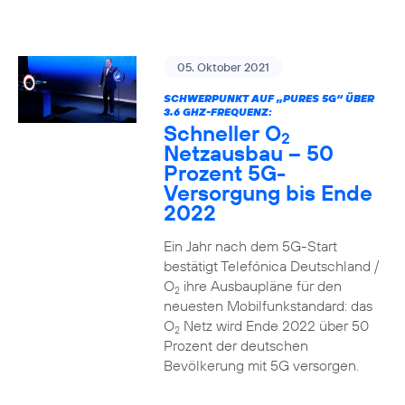
05. Oktober 2021
SCHWERPUNKT AUF „PURES 5G“ ÜBER
3.6 GHZ-FREQUENZ:
Schneller O
2
Netzausbau – 50
Prozent 5G-
Versorgung bis Ende
2022
Ein Jahr nach dem 5G-Start
bestätigt Telefónica Deutschland /
O
ihre Ausbaupläne für den
2
neuesten Mobilfunkstandard: das
O
Netz wird Ende 2022 über 50
2
Prozent der deutschen
Bevölkerung mit 5G versorgen.