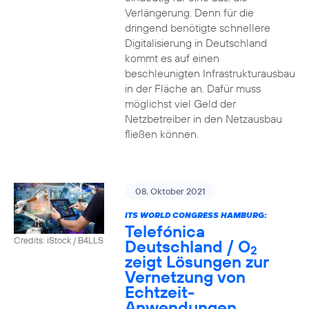
Verlängerung. Denn für die
dringend benötigte schnellere
Digitalisierung in Deutschland
kommt es auf einen
beschleunigten Infrastrukturausbau
in der Fläche an. Dafür muss
möglichst viel Geld der
Netzbetreiber in den Netzausbau
fließen können.
08. Oktober 2021
ITS WORLD CONGRESS HAMBURG:
Telefónica
Credits: iStock / B4LLS
Deutschland / O
2
zeigt Lösungen zur
Vernetzung von
Echtzeit-
Anwendungen