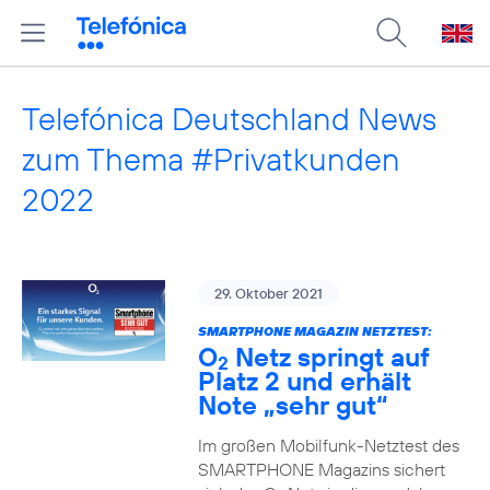
Telefónica Deutschland News
zum Thema #Privatkunden
2022
29. Oktober 2021
SMARTPHONE MAGAZIN NETZTEST:
O
Netz springt auf
2
Platz 2 und erhält
Note „sehr gut“
Im großen Mobilfunk-Netztest des
SMARTPHONE Magazins sichert