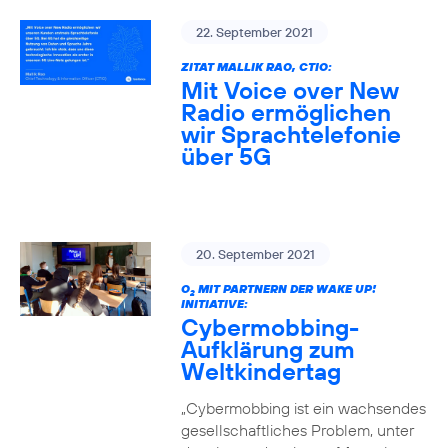
22. September 2021
ZITAT MALLIK RAO, CTIO:
Mit Voice over New
Radio ermöglichen
wir Sprachtelefonie
über 5G
20. September 2021
O
MIT PARTNERN DER WAKE UP!
2
INITIATIVE:
Cybermobbing-
Aufklärung zum
Weltkindertag
„Cybermobbing ist ein wachsendes
gesellschaftliches Problem, unter