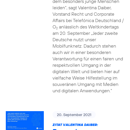
dem besonders junge Menschen
leiden“, sagt Valentina Daiber,
Vorstand Recht und Corporate
Affairs bei Telefónica Deutschland /
O
anlässlich des Weltkindertags
2
am 20. September „Jeder zweite
Deutsche nutzt unser
Mobilfunknetz. Dadurch stehen
auch wir in einer besonderen
Verantwortung für einen fairen und
respektvollen Umgang in der
digitalen Welt und bieten hier auf
vielfache Weise Hilfestellung im
souveränen Umgang mit Medien
und digitalen Anwendungen.“
20. September 2021
ZITAT VALENTINA DAIBER: