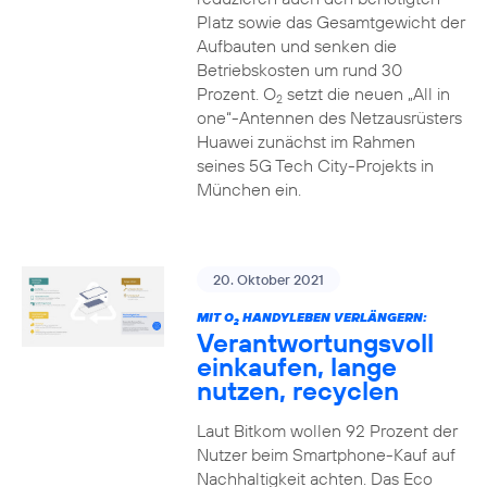
Platz sowie das Gesamtgewicht der
Aufbauten und senken die
Betriebskosten um rund 30
Prozent. O
setzt die neuen „All in
2
one“-Antennen des Netzausrüsters
Huawei zunächst im Rahmen
seines 5G Tech City-Projekts in
München ein.
20. Oktober 2021
MIT O
HANDYLEBEN VERLÄNGERN:
2
Verantwortungsvoll
einkaufen, lange
nutzen, recyclen
Laut Bitkom wollen 92 Prozent der
Nutzer beim Smartphone-Kauf auf
Nachhaltigkeit achten. Das Eco