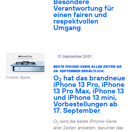
Besondere
Verantwortung für
einen fairen und
respektvollen
Umgang
17. September 2021
BESTE IPHONE-SERIE ALLER ZEITEN AB
24. SEPTEMBER ERHÄLTLICH:
O
hat das brandneue
Credits: Apple
2
iPhone 13 Pro, iPhone
13 Pro Max, iPhone 13
und iPhone 13 mini,
Vorbestellungen ab
17. September
O
wird die beste iPhone-Serie
2
aller Zeiten anbieten, darunter das