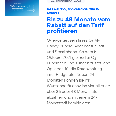
22. September 2021
DAS NEUE O
MY HANDY BUNDLE-
2
MODELL:
Bis zu 48 Monate vom
Rabatt auf den Tarif
profitieren
O
erweitert sein faires O
My
2
2
Handy Bundle-Angebot für Tarif
und Smartphone: Ab dem 5.
Oktober 2021 gibt es für O
2
Kundinnen und Kunden zusätzliche
Optionen für die Ratenzahlung
ihrer Endgeräte. Neben 24
Monaten können sie ihr
Wunschgerät ganz individuell auch
über 36 oder 48 Monatsraten
abzahlen und mit einem 24-
Monatstarif kombinieren.