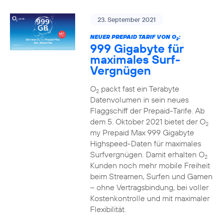
23. September 2021
NEUER PREPAID TARIF VON O
:
2
999 Gigabyte für
maximales Surf-
Vergnügen
O
packt fast ein Terabyte
2
Datenvolumen in sein neues
Flaggschiff der Prepaid-Tarife. Ab
dem 5. Oktober 2021 bietet der O
2
my Prepaid Max 999 Gigabyte
Highspeed-Daten für maximales
Surfvergnügen. Damit erhalten O
2
Kunden noch mehr mobile Freiheit
beim Streamen, Surfen und Gamen
– ohne Vertragsbindung, bei voller
Kostenkontrolle und mit maximaler
Flexibilität.