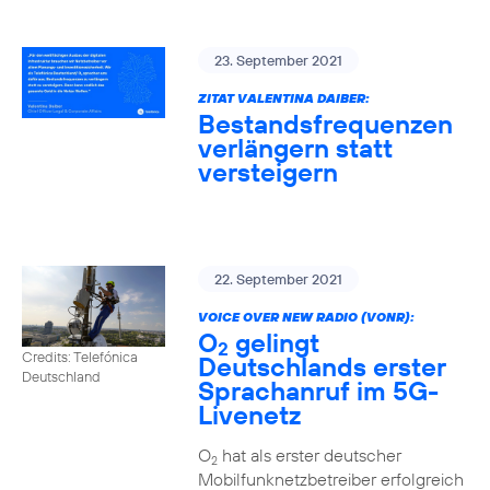
23. September 2021
ZITAT VALENTINA DAIBER:
Bestandsfrequenzen
verlängern statt
versteigern
22. September 2021
VOICE OVER NEW RADIO (VONR):
O
gelingt
2
Credits: Telefónica
Deutschlands erster
Deutschland
Sprachanruf im 5G-
Livenetz
O
hat als erster deutscher
2
Mobilfunknetzbetreiber erfolgreich