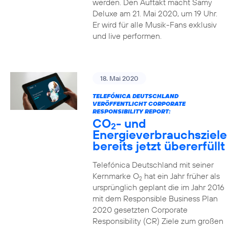
werden. Den Auftakt macht Samy
Deluxe am 21. Mai 2020, um 19 Uhr.
Er wird für alle Musik-Fans exklusiv
und live performen.
18. Mai 2020
TELEFÓNICA DEUTSCHLAND
VERÖFFENTLICHT CORPORATE
RESPONSIBILITY REPORT:
CO
- und
2
Energieverbrauchsziele
bereits jetzt übererfüllt
Telefónica Deutschland mit seiner
Kernmarke O
hat ein Jahr früher als
2
ursprünglich geplant die im Jahr 2016
mit dem Responsible Business Plan
2020 gesetzten Corporate
Responsibility (CR) Ziele zum großen