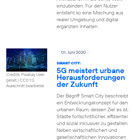
einzubinden. Für den Nutzer
entsteht so eine Mischung aus
realer Umgebung und digital
ergänzten Inhalten.
01. Juni 2020
SMART CITY:
5G meistert urbane
Credits: Pixabay User
Herausforderungen
geralt
|
CC0 1.0,
der Zukunft
Ausschnitt bearbeitet
Der Begriff Smart City beschreibt
ein Entwicklungskonzept für den
urbanen Raum, dessen Ziel es ist,
Städte fortschrittlicher, effizienter
und sozial inklusiver zu gestalten.
Neben wirtschaftlichen und
gesellschaftlichen Innovationen