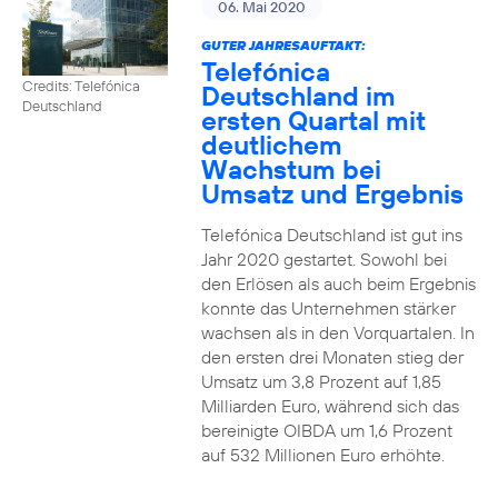
06. Mai 2020
GUTER JAHRESAUFTAKT:
Telefónica
Credits: Telefónica
Deutschland im
Deutschland
ersten Quartal mit
deutlichem
Wachstum bei
Umsatz und Ergebnis
Telefónica Deutschland ist gut ins
Jahr 2020 gestartet. Sowohl bei
den Erlösen als auch beim Ergebnis
konnte das Unternehmen stärker
wachsen als in den Vorquartalen. In
den ersten drei Monaten stieg der
Umsatz um 3,8 Prozent auf 1,85
Milliarden Euro, während sich das
bereinigte OIBDA um 1,6 Prozent
auf 532 Millionen Euro erhöhte.