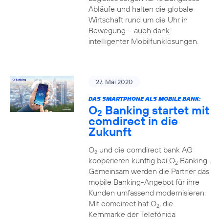
Abläufe und halten die globale
Wirtschaft rund um die Uhr in
Bewegung – auch dank
intelligenter Mobilfunklösungen.
27. Mai 2020
DAS SMARTPHONE ALS MOBILE BANK:
O
Banking startet mit
2
comdirect in die
Zukunft
O
und die comdirect bank AG
2
kooperieren künftig bei O
Banking.
2
Gemeinsam werden die Partner das
mobile Banking-Angebot für ihre
Kunden umfassend modernisieren.
Mit comdirect hat O
, die
2
Kernmarke der Telefónica