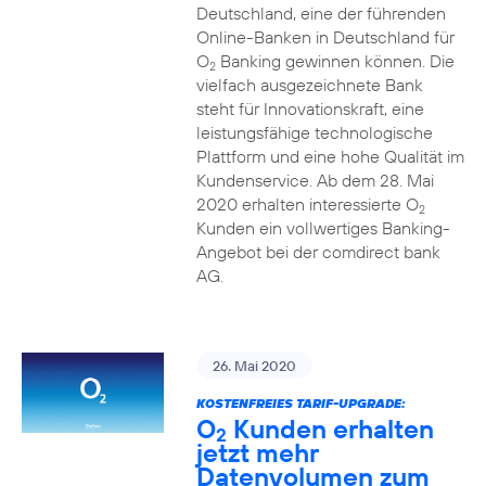
Deutschland, eine der führenden
Online-Banken in Deutschland für
O
Banking gewinnen können. Die
2
vielfach ausgezeichnete Bank
steht für Innovationskraft, eine
leistungsfähige technologische
Plattform und eine hohe Qualität im
Kundenservice. Ab dem 28. Mai
2020 erhalten interessierte O
2
Kunden ein vollwertiges Banking-
Angebot bei der comdirect bank
AG.
26. Mai 2020
KOSTENFREIES TARIF-UPGRADE:
O
Kunden erhalten
2
jetzt mehr
Datenvolumen zum