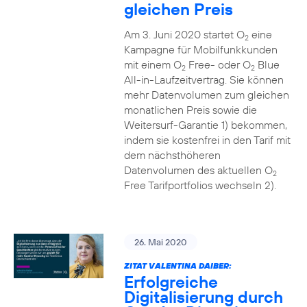
gleichen Preis
Am 3. Juni 2020 startet O
eine
2
Kampagne für Mobilfunkkunden
mit einem O
Free- oder O
Blue
2
2
All-in-Laufzeitvertrag. Sie können
mehr Datenvolumen zum gleichen
monatlichen Preis sowie die
Weitersurf-Garantie 1) bekommen,
indem sie kostenfrei in den Tarif mit
dem nächsthöheren
Datenvolumen des aktuellen O
2
Free Tarifportfolios wechseln 2).
26. Mai 2020
ZITAT VALENTINA DAIBER:
Erfolgreiche
Digitalisierung durch