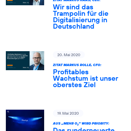
Wir sind das
Trampolin für die
Digitalisierung in
Deutschland
20. Mai 2020
ZITAT MARKUS ROLLE, CFO:
Profitables
Wachstum ist unser
oberstes Ziel
19. Mai 2020
AUS „MEHR O
” WIRD PRIORITY:
2
Das runderneuerte