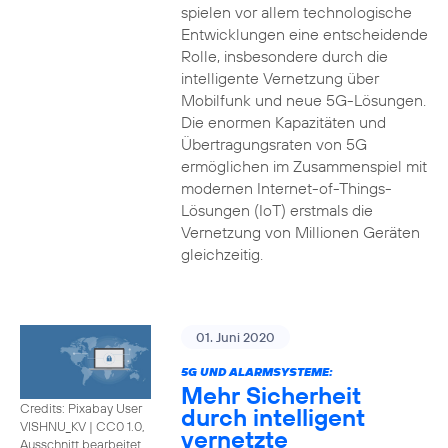
spielen vor allem technologische
Entwicklungen eine entscheidende
Rolle, insbesondere durch die
intelligente Vernetzung über
Mobilfunk und neue 5G-Lösungen.
Die enormen Kapazitäten und
Übertragungsraten von 5G
ermöglichen im Zusammenspiel mit
modernen Internet-of-Things-
Lösungen (IoT) erstmals die
Vernetzung von Millionen Geräten
gleichzeitig.
01. Juni 2020
5G UND ALARMSYSTEME:
Mehr Sicherheit
Credits: Pixabay User
durch intelligent
VISHNU_KV
|
CC0 1.0,
vernetzte
Ausschnitt bearbeitet