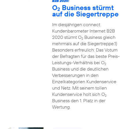
B2B 2020:
O
Business stürmt
2
auf die Siegertreppe
Im diesjährigen connect
Kundenbarometer Internet B2B
2020 stürmt O
Business gleich
2
mehrmals auf die Siegertreppe.1)
Besonders erfreulich: Das Votum
der Befragten für das beste Preis-
Leistungs-Verhältnis bei O
2
Business und die deutlichen
Verbesserungen in den
Einzelkategorien Kundenservice
und Netz. Mit seinem tollen
Kundenservice holt sich O
2
Business den 1. Platz in der
Wertung.