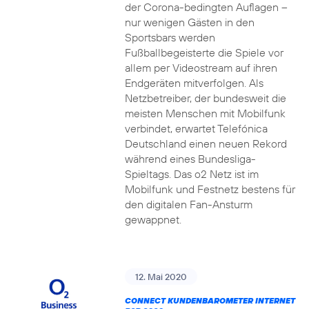
der Corona-bedingten Auflagen –
nur wenigen Gästen in den
Sportsbars werden
Fußballbegeisterte die Spiele vor
allem per Videostream auf ihren
Endgeräten mitverfolgen. Als
Netzbetreiber, der bundesweit die
meisten Menschen mit Mobilfunk
verbindet, erwartet Telefónica
Deutschland einen neuen Rekord
während eines Bundesliga-
Spieltags. Das o2 Netz ist im
Mobilfunk und Festnetz bestens für
den digitalen Fan-Ansturm
gewappnet.
12. Mai 2020
CONNECT KUNDENBAROMETER INTERNET