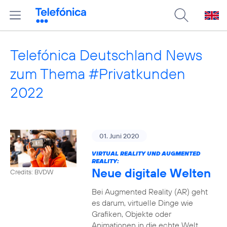
Telefónica Deutschland News
zum Thema #Privatkunden
2022
01. Juni 2020
VIRTUAL REALITY UND AUGMENTED
REALITY:
Neue digitale Welten
Credits: BVDW
Bei Augmented Reality (AR) geht
es darum, virtuelle Dinge wie
Grafiken, Objekte oder
Animationen in die echte Welt