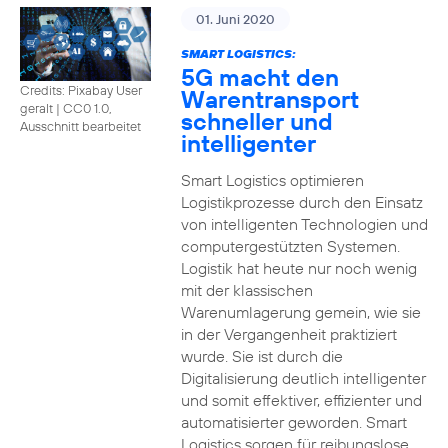
01. Juni 2020
SMART LOGISTICS:
5G macht den
Credits: Pixabay User
Warentransport
geralt
|
CC0 1.0,
schneller und
Ausschnitt bearbeitet
intelligenter
Smart Logistics optimieren
Logistikprozesse durch den Einsatz
von intelligenten Technologien und
computergestützten Systemen.
Logistik hat heute nur noch wenig
mit der klassischen
Warenumlagerung gemein, wie sie
in der Vergangenheit praktiziert
wurde. Sie ist durch die
Digitalisierung deutlich intelligenter
und somit effektiver, effizienter und
automatisierter geworden. Smart
Logistics sorgen für reibungslose