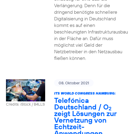
Verlängerung. Denn für die
dringend benötigte schnellere
Digitalisierung in Deutschland
kommt es auf einen
beschleunigten Infrastrukturausbau
in der Fläche an. Dafür muss
möglichst viel Geld der
Netzbetreiber in den Netzausbau
fließen können.
08. Oktober 2021
ITS WORLD CONGRESS HAMBURG:
Telefónica
Credits: iStock / B4LLS
Deutschland / O
2
zeigt Lösungen zur
Vernetzung von
Echtzeit-
Anwendungen