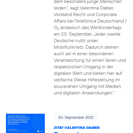
dem besonders junge Menschen
leiden“, sagt Valentina Daiber,
Vorstand Recht und Corporate
Affairs bei Telefónica Deutschland /
O
anlässlich des Weltkindertags
2
am 20. September „Jeder zweite
Deutsche nutzt unser
Mobilfunknetz. Dadurch stehen
auch wir in einer besonderen
Verantwortung für einen fairen und
respektvollen Umgang in der
digitalen Welt und bieten hier auf
vielfache Weise Hilfestellung im
souveränen Umgang mit Medien
und digitalen Anwendungen.“
20. September 2021
ZITAT VALENTINA DAIBER: