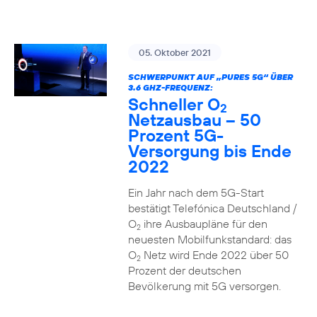
05. Oktober 2021
SCHWERPUNKT AUF „PURES 5G“ ÜBER
3.6 GHZ-FREQUENZ:
Schneller O
2
Netzausbau – 50
Prozent 5G-
Versorgung bis Ende
2022
Ein Jahr nach dem 5G-Start
bestätigt Telefónica Deutschland /
O
ihre Ausbaupläne für den
2
neuesten Mobilfunkstandard: das
O
Netz wird Ende 2022 über 50
2
Prozent der deutschen
Bevölkerung mit 5G versorgen.