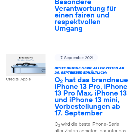
Besondere
Verantwortung für
einen fairen und
respektvollen
Umgang
17. September 2021
BESTE IPHONE-SERIE ALLER ZEITEN AB
24. SEPTEMBER ERHÄLTLICH:
O
hat das brandneue
Credits: Apple
2
iPhone 13 Pro, iPhone
13 Pro Max, iPhone 13
und iPhone 13 mini,
Vorbestellungen ab
17. September
O
wird die beste iPhone-Serie
2
aller Zeiten anbieten, darunter das