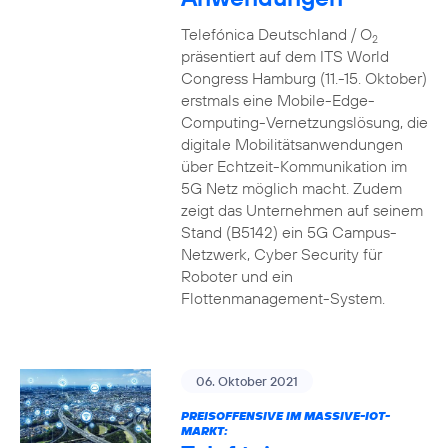
Telefónica Deutschland / O
2
präsentiert auf dem ITS World
Congress Hamburg (11.-15. Oktober)
erstmals eine Mobile-Edge-
Computing-Vernetzungslösung, die
digitale Mobilitätsanwendungen
über Echtzeit-Kommunikation im
5G Netz möglich macht. Zudem
zeigt das Unternehmen auf seinem
Stand (B5142) ein 5G Campus-
Netzwerk, Cyber Security für
Roboter und ein
Flottenmanagement-System.
06. Oktober 2021
PREISOFFENSIVE IM MASSIVE-IOT-
MARKT: