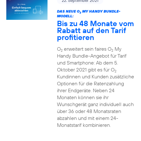
22. September 2021
DAS NEUE O
MY HANDY BUNDLE-
2
MODELL:
Bis zu 48 Monate vom
Rabatt auf den Tarif
profitieren
O
erweitert sein faires O
My
2
2
Handy Bundle-Angebot für Tarif
und Smartphone: Ab dem 5.
Oktober 2021 gibt es für O
2
Kundinnen und Kunden zusätzliche
Optionen für die Ratenzahlung
ihrer Endgeräte. Neben 24
Monaten können sie ihr
Wunschgerät ganz individuell auch
über 36 oder 48 Monatsraten
abzahlen und mit einem 24-
Monatstarif kombinieren.