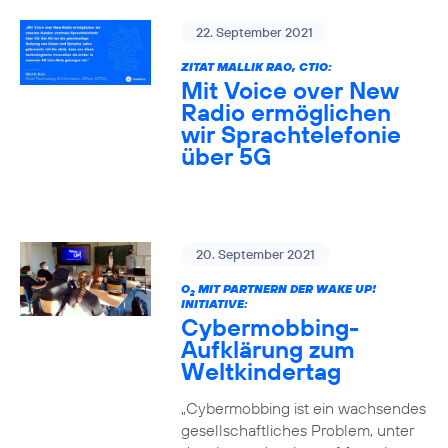
22. September 2021
ZITAT MALLIK RAO, CTIO:
Mit Voice over New
Radio ermöglichen
wir Sprachtelefonie
über 5G
20. September 2021
O
MIT PARTNERN DER WAKE UP!
2
INITIATIVE:
Cybermobbing-
Aufklärung zum
Weltkindertag
„Cybermobbing ist ein wachsendes
gesellschaftliches Problem, unter