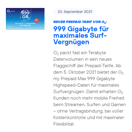
23. September 2021
NEUER PREPAID TARIF VON O
:
2
999 Gigabyte für
maximales Surf-
Vergnügen
O
packt fast ein Terabyte
2
Datenvolumen in sein neues
Flaggschiff der Prepaid-Tarife. Ab
dem 5. Oktober 2021 bietet der O
2
my Prepaid Max 999 Gigabyte
Highspeed-Daten für maximales
Surfvergnügen. Damit erhalten O
2
Kunden noch mehr mobile Freiheit
beim Streamen, Surfen und Gamen
– ohne Vertragsbindung, bei voller
Kostenkontrolle und mit maximaler
Flexibilität.