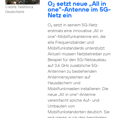
O
setzt neue „All in
2
Credits: Telefónica
one“-Antenne im 5G-
Deutschland
Netz ein
O
setzt in seinem 5G-Netz
2
erstmals eine innovative „All in
one“-Mobilfunkantenne ein, die
alle Frequenzbänder und
Mobilfunkstandards unterstützt.
Aktuell müssen Netzbetreiber zum
Beispiel für den 5G-Netzausbau
auf 3,6 GHz zusätzliche 5G-
Antennen zu bestehenden
Antennensystemen auf
Hausdächern und
Mobilfunkmasten installieren. Die
neue „All in one“-Antenne
vereinfacht solche Auf- und
Umbauten von
Mobilfunkstandorten deutlich. Sie
reduzieren auch den benötigten