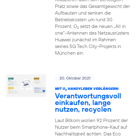
Platz sowie das Gesamtgewicht der
Aufbauten und senken die
Betriebskosten um rund 30
Prozent. O
setzt die neuen „All in
2
one“-Antennen des Netzausrüsters
Huawei zunächst im Rahmen
seines 5G Tech City-Projekts in
München ein.
20. Oktober 2021
MIT O
HANDYLEBEN VERLÄNGERN:
2
Verantwortungsvoll
einkaufen, lange
nutzen, recyclen
Laut Bitkom wollen 92 Prozent der
Nutzer beim Smartphone-Kauf auf
Nachhaltigkeit achten. Das Eco