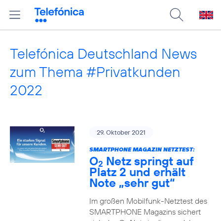
Telefónica Deutschland News
zum Thema #Privatkunden
2022
29. Oktober 2021
SMARTPHONE MAGAZIN NETZTEST:
O
Netz springt auf
2
Platz 2 und erhält
Note „sehr gut“
Im großen Mobilfunk-Netztest des
SMARTPHONE Magazins sichert