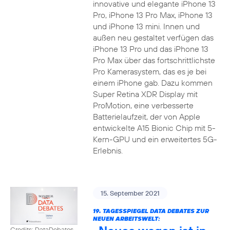
innovative und elegante iPhone 13
Pro, iPhone 13 Pro Max, iPhone 13
und iPhone 13 mini. Innen und
außen neu gestaltet verfügen das
iPhone 13 Pro und das iPhone 13
Pro Max über das fortschrittlichste
Pro Kamerasystem, das es je bei
einem iPhone gab. Dazu kommen
Super Retina XDR Display mit
ProMotion, eine verbesserte
Batterielaufzeit, der von Apple
entwickelte A15 Bionic Chip mit 5-
Kern-GPU und ein erweitertes 5G-
Erlebnis.
15. September 2021
19. TAGESSPIEGEL DATA DEBATES ZUR
NEUEN ARBEITSWELT:
Credits: DataDebates