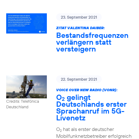
23. September 2021
ZITAT VALENTINA DAIBER:
Bestandsfrequenzen
verlängern statt
versteigern
22. September 2021
VOICE OVER NEW RADIO (VONR):
O
gelingt
2
Credits: Telefónica
Deutschlands erster
Deutschland
Sprachanruf im 5G-
Livenetz
O
hat als erster deutscher
2
Mobilfunknetzbetreiber erfolgreich