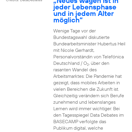
„Neues wagen ist in
jeder Lebensphase
und in jedem Alter
möglich“
Wenige Tage vor der
Bundestagswahl diskutierte
Bundearbeitsminister Hubertus Heil
mit Nicole Gerhardt,
Personalvorständin von Telefónica
Deutschland / O
, über den
2
rasanten Wandel des
Arbeitsmarktes: Die Pandemie hat
gezeigt, dass mobiles Arbeiten in
vielen Bereichen die Zukunft ist.
Gleichzeitig verändern sich Berufe
zunehmend und lebenslanges
Lernen wird immer wichtiger. Bei
den Tagesspiegel Data Debates im
BASECAMP verfolgte das
Publikum digital, welche