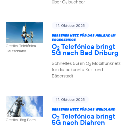
über O
buchbar
2
14. Oktober 2025
BESSERES NETZ FÜR DAS HEILBAD IM
EGGEGEBIRGE
O
Telefónica bringt
Credits: Telefónica
2
5G nach Bad Driburg
Deutschland
Schnelles 5G im O
Mobilfunknetz
2
für die bekannte Kur- und
Bäderstadt
14. Oktober 2025
BESSERES NETZ FÜR DAS WENDLAND
O
Telefónica bringt
2
Credits: Jörg Borm
5G nach Diahren