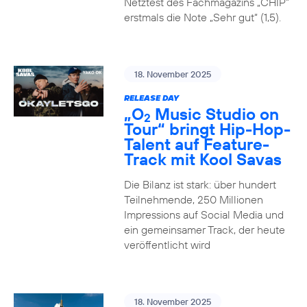
Netztest des Fachmagazins „CHIP”
erstmals die Note „Sehr gut“ (1,5).
18. November 2025
RELEASE DAY
„O
Music Studio on
2
Tour“ bringt Hip-Hop-
Talent auf Feature-
Track mit Kool Savas
Die Bilanz ist stark: über hundert
Teilnehmende, 250 Millionen
Impressions auf Social Media und
ein gemeinsamer Track, der heute
veröffentlicht wird
18. November 2025