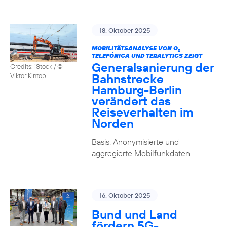
18. Oktober 2025
MOBILITÄTSANALYSE VON O
2
TELEFÓNICA UND TERALYTICS ZEIGT
Generalsanierung der
Credits: iStock / ©
Bahnstrecke
Viktor Kintop
Hamburg-Berlin
verändert das
Reiseverhalten im
Norden
Basis: Anonymisierte und
aggregierte Mobilfunkdaten
16. Oktober 2025
Bund und Land
fördern 5G-