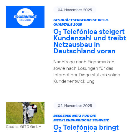
04. November 2025
GESCHÄFTSERGEBNISSE DES 3.
QUARTALS 2025
O
Telefónica steigert
2
Kundenzahl und treibt
Netzausbau in
Deutschland voran
Nachfrage nach Eigenmarken
sowie nach Lösungen für das
Internet der Dinge stützen solide
Kundenentwicklung
04. November 2025
BESSERES NETZ FÜR DIE
MECKLENBURGISCHE SCHWEIZ
O
Telefónica bringt
Credits: GfTD GmbH
2