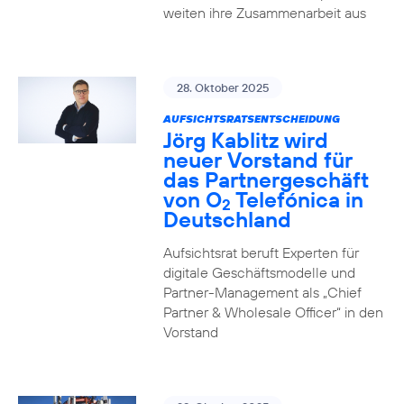
weiten ihre Zusammenarbeit aus
28. Oktober 2025
AUFSICHTSRATSENTSCHEIDUNG
Jörg Kablitz wird
neuer Vorstand für
das Partnergeschäft
von O
Telefónica in
2
Deutschland
Aufsichtsrat beruft Experten für
digitale Geschäftsmodelle und
Partner-Management als „Chief
Partner & Wholesale Officer“ in den
Vorstand