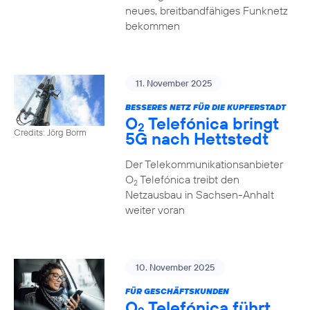
neues, breitbandfähiges Funknetz
bekommen
11. November 2025
BESSERES NETZ FÜR DIE KUPFERSTADT
O
Telefónica bringt
2
Credits: Jörg Borm
5G nach Hettstedt
Der Telekommunikationsanbieter
O
Telefónica treibt den
2
Netzausbau in Sachsen-Anhalt
weiter voran
10. November 2025
FÜR GESCHÄFTSKUNDEN
O
Telefónica führt