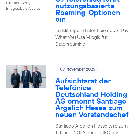
2
Credits: Getty
nutzungs­basierte
Images/Luis Alvarez
Roaming-Optionen
ein
Im Mittelpunkt steht die neue „Pay
What You Use“-Logik für
Datenroaming
07. November 2025
Aufsichtsrat der
Telefónica
Deutschland Holding
AG ernennt Santiago
Argelich Hesse zum
neuen Vorstandschef
Santiago Argelich Hesse wird zum
1. Januar 2026 neuer CEO des