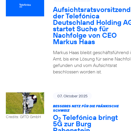
Aufsichtsratsvorsitzend
der Telefónica
Deutschland Holding A
startet Suche für
Nachfolge von CEO
Markus Haas
Markus Haas bleibt geschäftsführend 
Amt, bis eine Lösung für seine Nachfo
gefunden und vom Aufsichtsrat
beschlossen worden ist.
07. Oktober 2025
BESSERES NETZ FÜR DIE FRÄNKISCHE
SCHWEIZ
O
Telefónica bringt
Credits: GfTD GmbH
2
5G zur Burg
Rabenstein