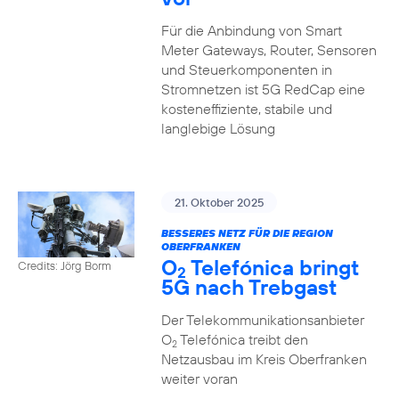
Für die Anbindung von Smart
Meter Gateways, Router, Sensoren
und Steuerkomponenten in
Stromnetzen ist 5G RedCap eine
kosteneffiziente, stabile und
langlebige Lösung
21. Oktober 2025
BESSERES NETZ FÜR DIE REGION
OBERFRANKEN
O
Telefónica bringt
Credits: Jörg Borm
2
5G nach Trebgast
Der Telekommunikationsanbieter
O
Telefónica treibt den
2
Netzausbau im Kreis Oberfranken
weiter voran