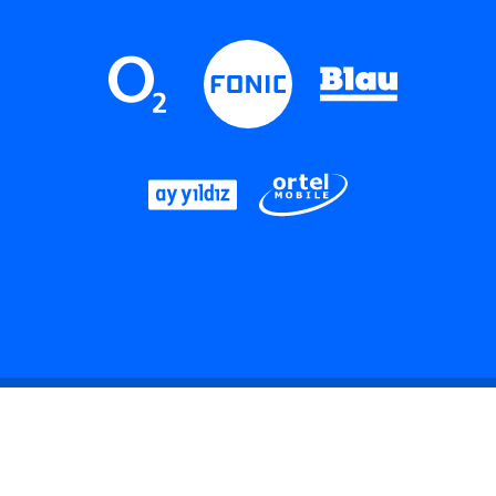
LinkedIn
Instagram