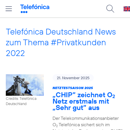
Telefónica Deutschland News
zum Thema #Privatkunden
2022
21. November 2025
NETZTESTSAISON 2025
„CHIP” zeichnet O
2
Credits: Telefónica
Netz erstmals mit
Deutschland
„Sehr gut” aus
Der Telekommunikationsanbieter
O
Telefónica sichert sich im
2