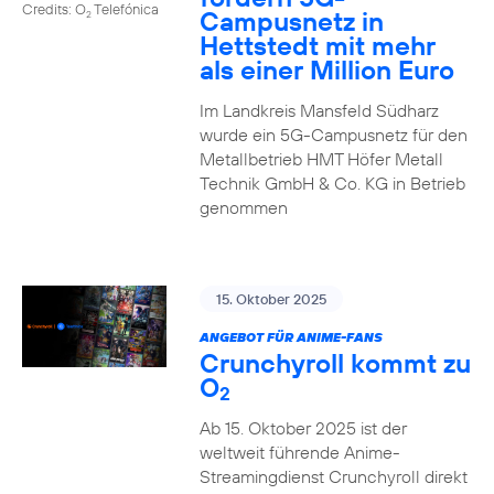
Credits: O
Telefónica
Campusnetz in
2
Hettstedt mit mehr
als einer Million Euro
Im Landkreis Mansfeld Südharz
wurde ein 5G-Campusnetz für den
Metallbetrieb HMT Höfer Metall
Technik GmbH & Co. KG in Betrieb
genommen
15. Oktober 2025
ANGEBOT FÜR ANIME-FANS
Crunchyroll kommt zu
O
2
Ab 15. Oktober 2025 ist der
weltweit führende Anime-
Streamingdienst Crunchyroll direkt