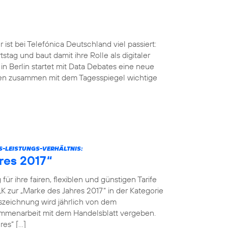
ist bei Telefónica Deutschland viel passiert:
tstag und baut damit ihre Rolle als digitaler
n Berlin startet mit Data Debates eine neue
men zusammen mit dem Tagesspiegel wichtige
S-LEISTUNGS-VERHÄLTNIS:
res 2017“
r ihre fairen, flexiblen und günstigen Tarife
K zur „Marke des Jahres 2017“ in der Kategorie
szeichnung wird jährlich von dem
menarbeit mit dem Handelsblatt vergeben.
res“ […]