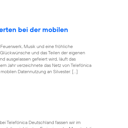
erten bei der mobilen
Feuerwerk, Musik und eine fröhliche
 Glückwünsche und das Teilen der eigenen
d ausgelassen gefeiert wird, läuft das
sem Jahr verzeichnete das Netz von Telefónica
mobilen Datennutzung an Silvester. […]
 bei Telefónica Deutschland fassen wir im