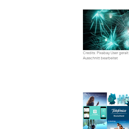
Credits: Pixabay User geralt
Ausschnitt bearbeitet