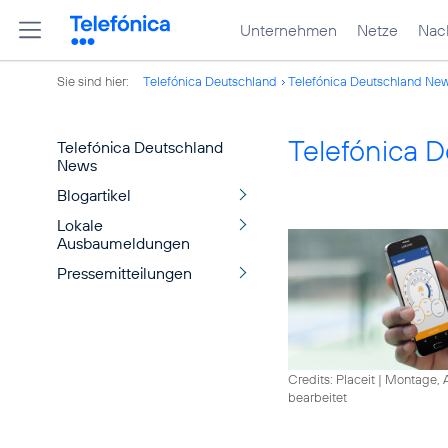
Unternehmen
Netze
Nach
Sie sind hier:
Telefónica Deutschland
Telefónica Deutschland Ne
Telefónica 
Telefónica Deutschland
News
Blogartikel
Lokale
Ausbaumeldungen
Pressemitteilungen
Credits: Placeit
|
Montage, A
bearbeitet