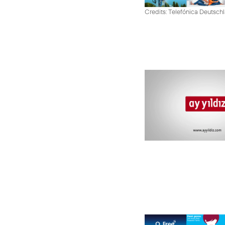
Credits: Telefónica Deutsch