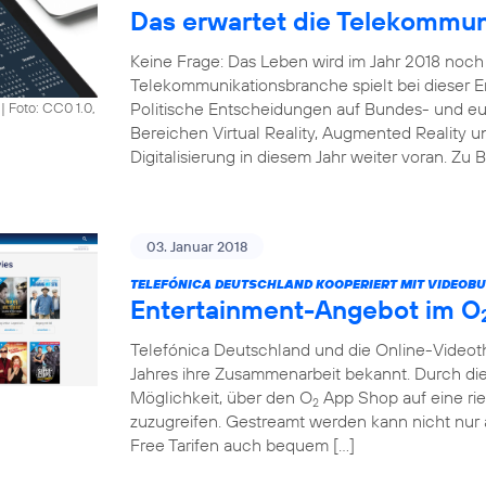
Das erwartet die Telekommun
Keine Frage: Das Leben wird im Jahr 2018 noch 
Telekommunikationsbranche spielt bei dieser En
Politische Entscheidungen auf Bundes- und e
|
Foto: CC0 1.0,
Bereichen Virtual Reality, Augmented Reality un
Digitalisierung in diesem Jahr weiter voran. Zu 
03. Januar 2018
TELEFÓNICA DEUTSCHLAND KOOPERIERT MIT VIDEOBU
Entertainment-Angebot im O
Telefónica Deutschland und die Online-Vide
Jahres ihre Zusammenarbeit bekannt. Durch di
Möglichkeit, über den O
App Shop auf eine rie
2
zuzugreifen. Gestreamt werden kann nicht nu
Free Tarifen auch bequem […]