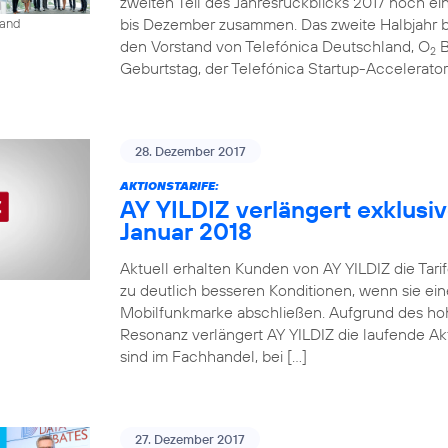
zweiten Teil des Jahresrückblicks 2017 noch ein
bis Dezember zusammen. Das zweite Halbjahr be
land
den Vorstand von Telefónica Deutschland, O
B
2
Geburtstag, der Telefónica Startup-Accelerato
28. Dezember 2017
AKTIONSTARIFE:
AY YILDIZ verlängert exklusiv
Januar 2018
Aktuell erhalten Kunden von AY YILDIZ die Tarif
zu deutlich besseren Konditionen, wenn sie ein
Mobilfunkmarke abschließen. Aufgrund des ho
Resonanz verlängert AY YILDIZ die laufende Akti
sind im Fachhandel, bei […]
27. Dezember 2017