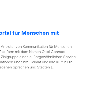
Portal für Menschen mit
he Anbieter von Kommunikation für Menschen
-Plattform mit dem Namen Ortel Connect
r Zielgruppe einen außergewöhnlichen Service:
ationen über ihre Heimat und ihre Kultur. Die
iedenen Sprachen und Städten […]