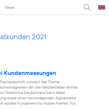
News
vatkunden 2021
bei Kundenmessungen
e Fachzeitschrift connect das Thema
schwindigkeiten der drei Netzbetreiber einmal
on Telefónica Deutschland kann dabei
ung sowie einer hervorragenden Signalstärke
in solides Fundament für mobile Freiheit. Für