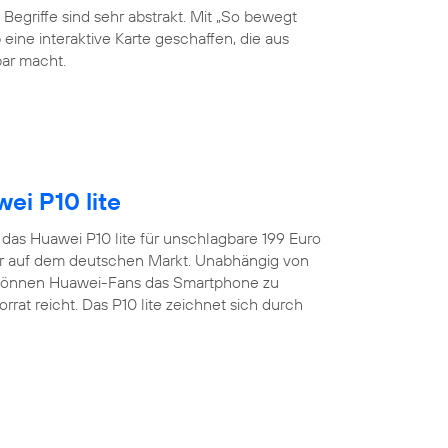
 Begriffe sind sehr abstrakt. Mit „So bewegt
eine interaktive Karte geschaffen, die aus
ar macht.
ei P10 lite
t das Huawei P10 lite für unschlagbare 199 Euro
er auf dem deutschen Markt. Unabhängig von
 können Huawei-Fans das Smartphone zu
rat reicht. Das P10 lite zeichnet sich durch