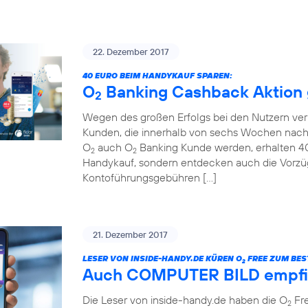
22. Dezember 2017
40 EURO BEIM HANDYKAUF SPAREN:
O
Banking Cashback Aktion g
2
Wegen des großen Erfolgs bei den Nutzern ver
Kunden, die innerhalb von sechs Wochen nach
O
auch O
Banking Kunde werden, erhalten 40 
2
2
Handykauf, sondern entdecken auch die Vorzü
Kontoführungsgebühren […]
21. Dezember 2017
LESER VON INSIDE-HANDY.DE KÜREN O
FREE ZUM BEST
2
Auch COMPUTER BILD empfi
Die Leser von inside-handy.de haben die O
Fre
2