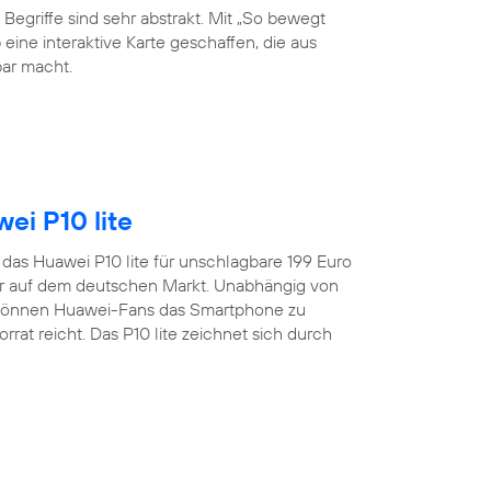
 Begriffe sind sehr abstrakt. Mit „So bewegt
eine interaktive Karte geschaffen, die aus
ar macht.
ei P10 lite
t das Huawei P10 lite für unschlagbare 199 Euro
er auf dem deutschen Markt. Unabhängig von
 können Huawei-Fans das Smartphone zu
rat reicht. Das P10 lite zeichnet sich durch