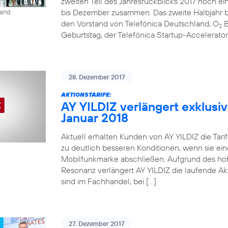
zweiten Teil des Jahresrückblicks 2017 noch ein
bis Dezember zusammen. Das zweite Halbjahr be
land
den Vorstand von Telefónica Deutschland, O
B
2
Geburtstag, der Telefónica Startup-Accelerato
28. Dezember 2017
AKTIONSTARIFE:
AY YILDIZ verlängert exklusiv
Januar 2018
Aktuell erhalten Kunden von AY YILDIZ die Tarif
zu deutlich besseren Konditionen, wenn sie ein
Mobilfunkmarke abschließen. Aufgrund des ho
Resonanz verlängert AY YILDIZ die laufende Akti
sind im Fachhandel, bei […]
27. Dezember 2017