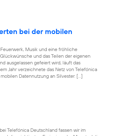
erten bei der mobilen
Feuerwerk, Musik und eine fröhliche
 Glückwünsche und das Teilen der eigenen
d ausgelassen gefeiert wird, läuft das
sem Jahr verzeichnete das Netz von Telefónica
mobilen Datennutzung an Silvester. […]
 bei Telefónica Deutschland fassen wir im