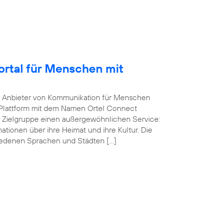
Portal für Menschen mit
he Anbieter von Kommunikation für Menschen
-Plattform mit dem Namen Ortel Connect
r Zielgruppe einen außergewöhnlichen Service:
ationen über ihre Heimat und ihre Kultur. Die
iedenen Sprachen und Städten […]