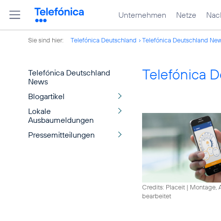
Unternehmen
Netze
Nach
Sie sind hier:
Telefónica Deutschland
Telefónica Deutschland Ne
Telefónica 
Telefónica Deutschland
News
Blogartikel
Lokale
Ausbaumeldungen
Pressemitteilungen
Credits: Placeit
|
Montage, A
bearbeitet