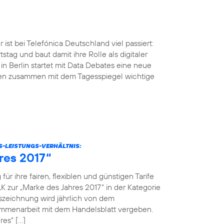
ist bei Telefónica Deutschland viel passiert:
tstag und baut damit ihre Rolle als digitaler
n Berlin startet mit Data Debates eine neue
men zusammen mit dem Tagesspiegel wichtige
S-LEISTUNGS-VERHÄLTNIS:
res 2017“
r ihre fairen, flexiblen und günstigen Tarife
K zur „Marke des Jahres 2017“ in der Kategorie
szeichnung wird jährlich von dem
menarbeit mit dem Handelsblatt vergeben.
res“ […]