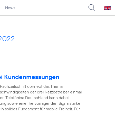
News
 2022
bei Kundenmessungen
e Fachzeitschrift connect das Thema
schwindigkeiten der drei Netzbetreiber einmal
on Telefónica Deutschland kann dabei
ung sowie einer hervorragenden Signalstärke
in solides Fundament für mobile Freiheit. Für