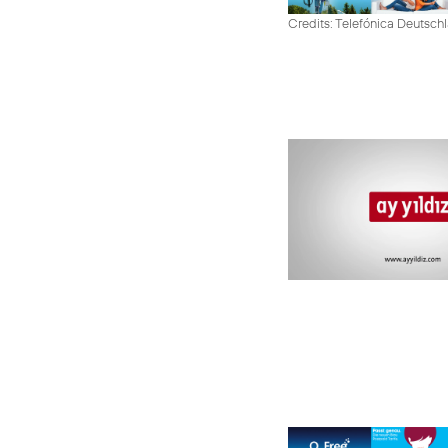
Credits: Telefónica Deutsch