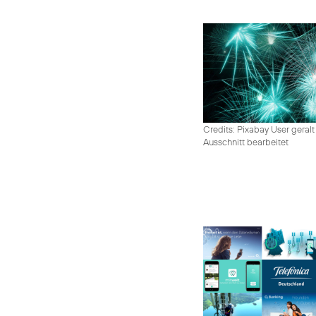
Credits: Pixabay User geralt
Ausschnitt bearbeitet