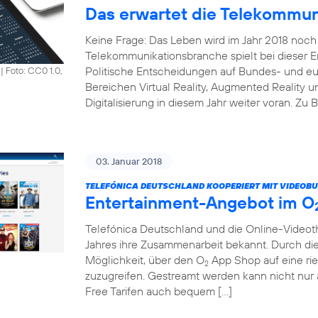
Das erwartet die Telekommun
Keine Frage: Das Leben wird im Jahr 2018 noch 
Telekommunikationsbranche spielt bei dieser En
Politische Entscheidungen auf Bundes- und e
|
Foto: CC0 1.0,
Bereichen Virtual Reality, Augmented Reality un
Digitalisierung in diesem Jahr weiter voran. Zu 
03. Januar 2018
TELEFÓNICA DEUTSCHLAND KOOPERIERT MIT VIDEOBU
Entertainment-Angebot im O
Telefónica Deutschland und die Online-Vide
Jahres ihre Zusammenarbeit bekannt. Durch di
Möglichkeit, über den O
App Shop auf eine rie
2
zuzugreifen. Gestreamt werden kann nicht nu
Free Tarifen auch bequem […]