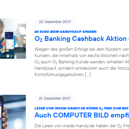
22. Dezember 2017
40 EURO BEIM HANDYKAUF SPAREN:
O
Banking Cashback Aktion g
2
Wegen des großen Erfolgs bei den Nutzern ver
Kunden, die innerhalb von sechs Wochen nach
O
auch O
Banking Kunde werden, erhalten 40 
2
2
Handykauf, sondern entdecken auch die Vorzü
Kontoführungsgebühren […]
21. Dezember 2017
LESER VON INSIDE-HANDY.DE KÜREN O
FREE ZUM BEST
2
Auch COMPUTER BILD empfi
Die Leser von inside-handy.de haben die O
Fre
2