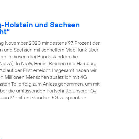
g-Holstein und Sachsen
ht“
ang November 2020 mindestens 97 Prozent der
in und Sachsen mit schnellem Mobilfunk über
ch in diesen drei Bundesländern die
NetzA). In NRW, Berlin, Bremen und Hamburg
blauf der Frist erreicht. Insgesamt haben wir
ben Millionen Menschen zusätzlich mit 4G
hsten Teilerfolg zum Anlass genommen, um mit
er die umfassenden Fortschritte unserer O
2
uen Mobilfunkstandard 5G zu sprechen.