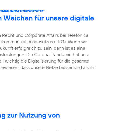
KOMMUNIKATIONSGESETZ:
n Weichen für unsere digitale
 Recht und Corporate Affairs bei Telefónica
elekommunikationsgesetzes (TKG). Wenn wir
kunft erfolgreich zu sein, dann ist es eine
ionsleistungen. Die Corona-Pandemie hat uns
ll wichtig die Digitalisierung für die gesamte
 bewiesen, dass unsere Netze besser sind als ihr
ng zur Nutzung von