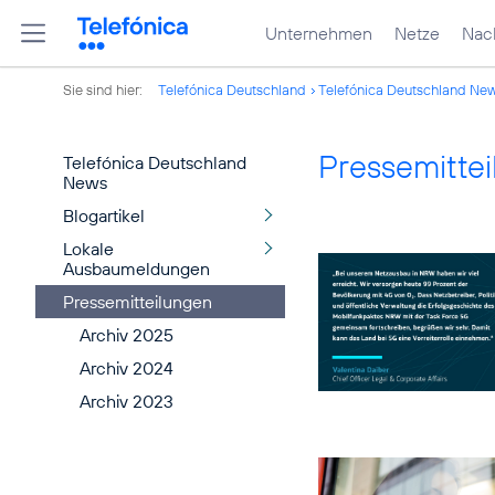
Unternehmen
Netze
Nach
Sie sind hier:
Telefónica Deutschland
Telefónica Deutschland Ne
Pressemitte
Telefónica Deutschland
News
Blogartikel
Lokale
Ausbaumeldungen
Pressemitteilungen
Archiv 2025
Archiv 2024
Archiv 2023