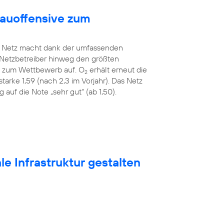
bauoffensive zum
Netz macht dank der umfassenden
 Netzbetreiber hinweg den größten
ah zum Wettbewerb auf. O
erhält erneut die
2
tarke 1,59 (nach 2,3 im Vorjahr). Das Netz
auf die Note „sehr gut“ (ab 1,50).
e Infrastruktur gestalten