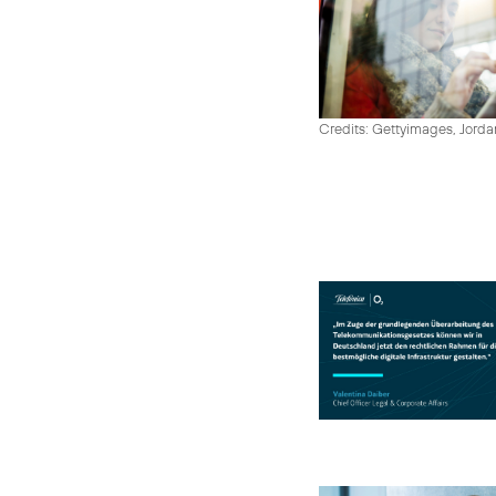
Credits: Gettyimages, Jord