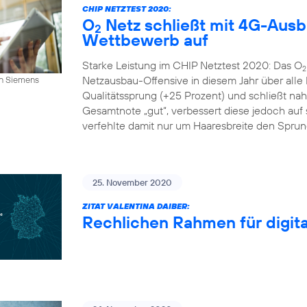
CHIP NETZTEST 2020:
O
Netz schließt mit 4G-Aus
2
Wettbewerb auf
Starke Leistung im CHIP Netztest 2020: Das O
2
Netzausbau-Offensive in diesem Jahr über alle
an Siemens
Qualitätssprung (+25 Prozent) und schließt n
Gesamtnote „gut“, verbessert diese jedoch auf s
verfehlte damit nur um Haaresbreite den Sprung 
25. November 2020
ZITAT VALENTINA DAIBER:
Rechlichen Rahmen für digital