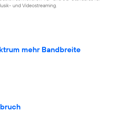
sik- und Videostreaming.
ktrum mehr Bandbreite
hbruch