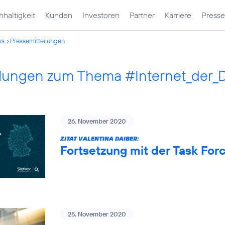
haltigkeit
Kunden
Investoren
Partner
Karriere
Presse
ws
Pressemitteilungen
ilungen zum Thema #Internet_der_
26. November 2020
ZITAT VALENTINA DAIBER:
Fortsetzung mit der Task Fo
25. November 2020