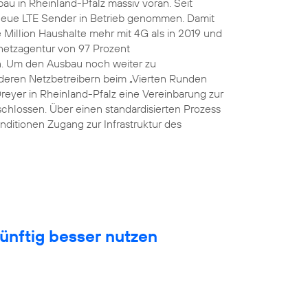
au in Rheinland-Pfalz massiv voran. Seit
eue LTE Sender in Betrieb genommen. Damit
Million Haushalte mehr mit 4G als in 2019 und
snetzagentur von 97 Prozent
n. Um den Ausbau noch weiter zu
eren Netzbetreibern beim „Vierten Runden
Dreyer in Rheinland-Pfalz eine Vereinbarung zur
hlossen. Über einen standardisierten Prozess
nditionen Zugang zur Infrastruktur des
ünftig besser nutzen