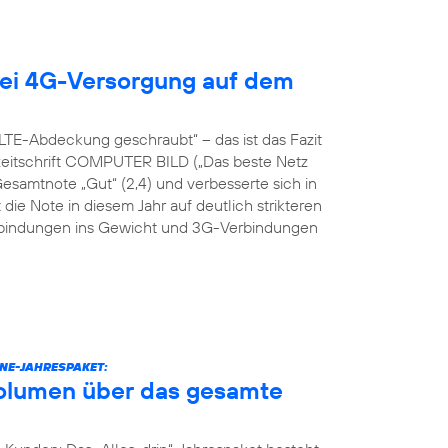
ei 4G-Versorgung auf dem
TE-Abdeckung geschraubt“ – das ist das Fazit
hzeitschrift COMPUTER BILD („Das beste Netz
Gesamtnote „Gut“ (2,4) und verbesserte sich in
 die Note in diesem Jahr auf deutlich strikteren
erbindungen ins Gewicht und 3G-Verbindungen
NE-JAHRESPAKET:
volumen über das gesamte