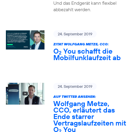
Und das Endgerät kann flexibel
abbezahlt werden.
24. September 2019
ZITAT WOLFGANG METZE, CCO:
O
You schafft die
2
Mobilfunklaufzeit ab
24. September 2019
AUF TWITTER ANSEHEN:
Wolfgang Metze,
CCO, erläutert das
Ende starrer
Vertragslaufzeiten mit
O
You
2