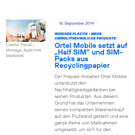
18. September 2019
WENIGER PLASTIK - MEHR
UMWELTFREUNDLICHE PRODUKTE:
Ortel Mobile setzt auf
Credits: Placeit
|
„Half SIM“ und SIM-
Montage, Ausschnitt
bearbeitet
Packs aus
Recyclingpapier
Der Prepaid-Anbieter Ortel Mobile
unterstützt den
Nachhaltigkeitsgedanken bei
seinen Produkten. Aus diesem
Grund hat das Unternehmen
seinen kompletten Wareneinkauf
auf den Prüfstand gestellt und eine
ganze Reihe von Maßnahmen
umgesetzt, um sich für den