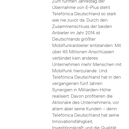
Zum fünften Jahrestag der
Übernahme von E-Plus steht
Telefónica Deutschland so stark
wie nie zuvor da. Durch den
Zusammenschluss der beiden
Anbieter im Jahr 2014 ist
Deutschlands größter
Mobilfunkanbieter entstanden: Mit
über 45 Millionen Anschlüssen
verbindet kein anderes
Unternehmen mehr Menschen mit
Mobilfunk hierzulande. Und
Telefónica Deutschland hat in den
vergangenen fünf Jahren
Synergien in Milliarden-Höhe
realisiert. Davon profitieren die
Aktionäre des Unternehmens, vor
allem aber seine Kunden – denn
Telefónica Deutschland hat seine
Innovationsfähigkeit,
Investitionskraft und die Qualität