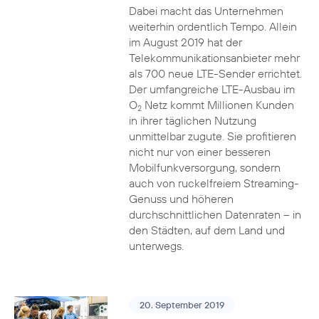
Dabei macht das Unternehmen
weiterhin ordentlich Tempo. Allein
im August 2019 hat der
Telekommunikationsanbieter mehr
als 700 neue LTE-Sender errichtet.
Der umfangreiche LTE-Ausbau im
O
Netz kommt Millionen Kunden
2
in ihrer täglichen Nutzung
unmittelbar zugute. Sie profitieren
nicht nur von einer besseren
Mobilfunkversorgung, sondern
auch von ruckelfreiem Streaming-
Genuss und höheren
durchschnittlichen Datenraten – in
den Städten, auf dem Land und
unterwegs.
20. September 2019