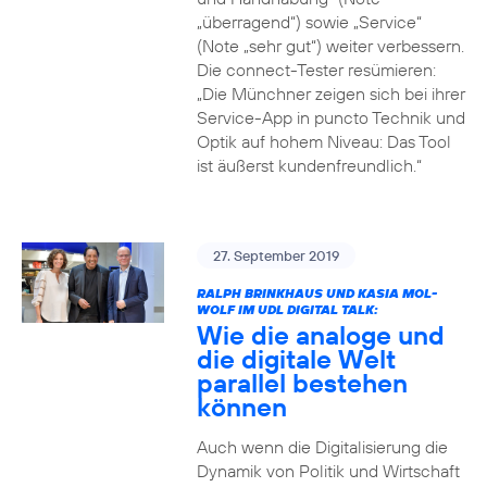
„überragend“) sowie „Service“
(Note „sehr gut“) weiter verbessern.
Die connect-Tester resümieren:
„Die Münchner zeigen sich bei ihrer
Service-App in puncto Technik und
Optik auf hohem Niveau: Das Tool
ist äußerst kundenfreundlich.“
27. September 2019
RALPH BRINKHAUS UND KASIA MOL-
WOLF IM UDL DIGITAL TALK:
Wie die analoge und
die digitale Welt
parallel bestehen
können
Auch wenn die Digitalisierung die
Dynamik von Politik und Wirtschaft