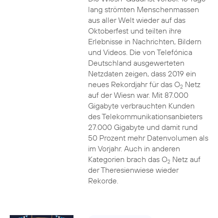
lang strömten Menschenmassen
aus aller Welt wieder auf das
Oktoberfest und teilten ihre
Erlebnisse in Nachrichten, Bildern
und Videos. Die von Telefónica
Deutschland ausgewerteten
Netzdaten zeigen, dass 2019 ein
neues Rekordjahr für das O
Netz
2
auf der Wiesn war. Mit 87.000
Gigabyte verbrauchten Kunden
des Telekommunikationsanbieters
27.000 Gigabyte und damit rund
50 Prozent mehr Datenvolumen als
im Vorjahr. Auch in anderen
Kategorien brach das O
Netz auf
2
der Theresienwiese wieder
Rekorde.