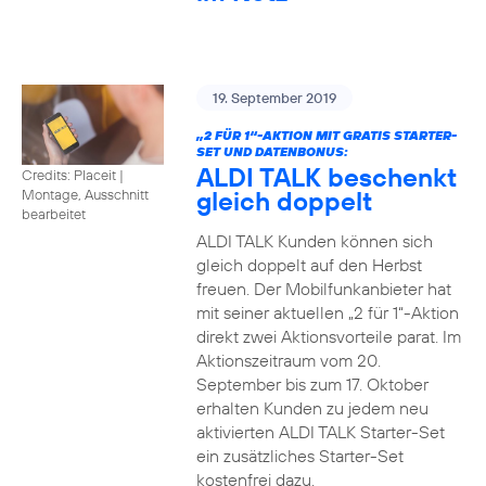
19. September 2019
„2 FÜR 1“-AKTION MIT GRATIS STARTER-
SET UND DATENBONUS:
ALDI TALK beschenkt
Credits: Placeit
|
gleich doppelt
Montage, Ausschnitt
bearbeitet
ALDI TALK Kunden können sich
gleich doppelt auf den Herbst
freuen. Der Mobilfunkanbieter hat
mit seiner aktuellen „2 für 1“-Aktion
direkt zwei Aktionsvorteile parat. Im
Aktionszeitraum vom 20.
September bis zum 17. Oktober
erhalten Kunden zu jedem neu
aktivierten ALDI TALK Starter-Set
ein zusätzliches Starter-Set
kostenfrei dazu.