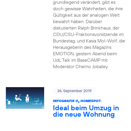
grundlegend verändert, gibt es
doch gewisse Wahrheiten, die ihre
Gültigkeit aus der analogen Welt
bewahrt haben. Darüber
diskutierten Ralph Brinkhaus, der
CDU/CSU-Fraktionsvorsitzende im
Bundestag, und Kasia Mol-Wolf, die
Herausgeberin des Magazins
EMOTION, gestern Abend beim
UdL Talk im BaseCAMP mit
Moderator Cherno Jobatey.
26. September 2019
INFOGRAFIK O
HOMESPOT:
2
Ideal beim Umzug in
die neue Wohnung