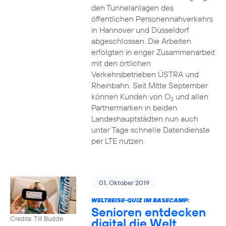
den Tunnelanlagen des
öffentlichen Personennahverkehrs
in Hannover und Düsseldorf
abgeschlossen. Die Arbeiten
erfolgten in enger Zusammenarbeit
mit den örtlichen
Verkehrsbetrieben ÜSTRA und
Rheinbahn. Seit Mitte September
können Kunden von O
und allen
2
Partnermarken in beiden
Landeshauptstädten nun auch
unter Tage schnelle Datendienste
per LTE nutzen.
01. Oktober 2019
WELTREISE-QUIZ IM BASECAMP:
Senioren entdecken
Credits: Till Budde
digital die Welt