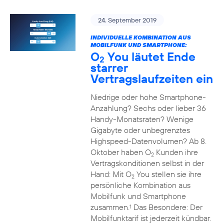
24. September 2019
INDIVIDUELLE KOMBINATION AUS
MOBILFUNK UND SMARTPHONE:
O
You läutet Ende
2
starrer
Vertragslaufzeiten ein
Niedrige oder hohe Smartphone-
Anzahlung? Sechs oder lieber 36
Handy-Monatsraten? Wenige
Gigabyte oder unbegrenztes
Highspeed-Datenvolumen? Ab 8.
Oktober haben O
Kunden ihre
2
Vertragskonditionen selbst in der
Hand: Mit O
You stellen sie ihre
2
persönliche Kombination aus
Mobilfunk und Smartphone
zusammen.
Das Besondere: Der
1
Mobilfunktarif ist jederzeit kündbar.