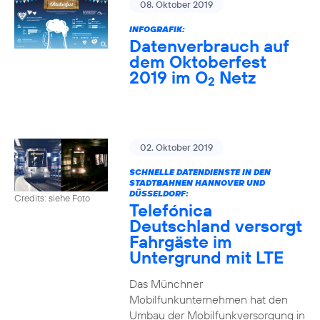
08. Oktober 2019
INFOGRAFIK:
Datenverbrauch auf
dem Oktoberfest
2019 im O
Netz
2
02. Oktober 2019
SCHNELLE DATENDIENSTE IN DEN
STADTBAHNEN HANNOVER UND
DÜSSELDORF:
Credits: siehe Foto
Telefónica
Deutschland versorgt
Fahrgäste im
Untergrund mit LTE
Das Münchner
Mobilfunkunternehmen hat den
Umbau der Mobilfunkversorgung in