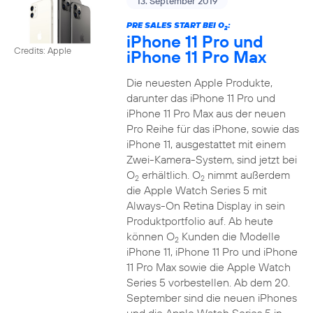
13. September 2019
PRE SALES START BEI O
:
2
iPhone 11 Pro und
Credits: Apple
iPhone 11 Pro Max
Die neuesten Apple Produkte,
darunter das iPhone 11 Pro und
iPhone 11 Pro Max aus der neuen
Pro Reihe für das iPhone, sowie das
iPhone 11, ausgestattet mit einem
Zwei-Kamera-System, sind jetzt bei
O
erhältlich. O
nimmt außerdem
2
2
die Apple Watch Series 5 mit
Always-On Retina Display in sein
Produktportfolio auf. Ab heute
können O
Kunden die Modelle
2
iPhone 11, iPhone 11 Pro und iPhone
11 Pro Max sowie die Apple Watch
Series 5 vorbestellen. Ab dem 20.
September sind die neuen iPhones