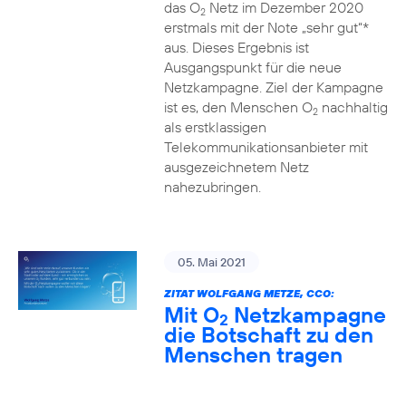
das O
Netz im Dezember 2020
2
erstmals mit der Note „sehr gut“*
aus. Dieses Ergebnis ist
Ausgangspunkt für die neue
Netzkampagne. Ziel der Kampagne
ist es, den Menschen O
nachhaltig
2
als erstklassigen
Telekommunikationsanbieter mit
ausgezeichnetem Netz
nahezubringen.
05. Mai 2021
ZITAT WOLFGANG METZE, CCO:
Mit O
Netzkampagne
2
die Botschaft zu den
Menschen tragen