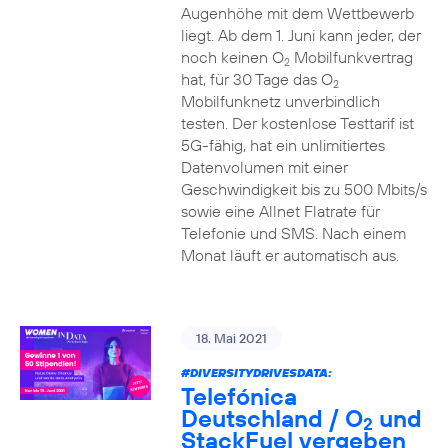
Augenhöhe mit dem Wettbewerb
liegt. Ab dem 1. Juni kann jeder, der
noch keinen O
Mobilfunkvertrag
2
hat, für 30 Tage das O
2
Mobilfunknetz unverbindlich
testen. Der kostenlose Testtarif ist
5G-fähig, hat ein unlimitiertes
Datenvolumen mit einer
Geschwindigkeit bis zu 500 Mbits/s
sowie eine Allnet Flatrate für
Telefonie und SMS. Nach einem
Monat läuft er automatisch aus.
18. Mai 2021
#DIVERSITYDRIVESDATA
:
Telefónica
Deutschland / O
und
2
StackFuel vergeben