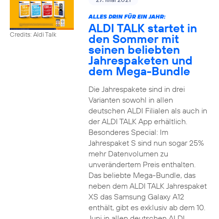
ALLES DRIN FÜR EIN JAHR:
ALDI TALK startet in
Credits: Aldi Talk
den Sommer mit
seinen beliebten
Jahrespaketen und
dem Mega-Bundle
Die Jahrespakete sind in drei
Varianten sowohl in allen
deutschen ALDI Filialen als auch in
der ALDI TALK App erhältlich.
Besonderes Special: Im
Jahrespaket S sind nun sogar 25%
mehr Datenvolumen zu
unverändertem Preis enthalten.
Das beliebte Mega-Bundle, das
neben dem ALDI TALK Jahrespaket
XS das Samsung Galaxy A12
enthält, gibt es exklusiv ab dem 10.
Juni in allen deutschen ALDI