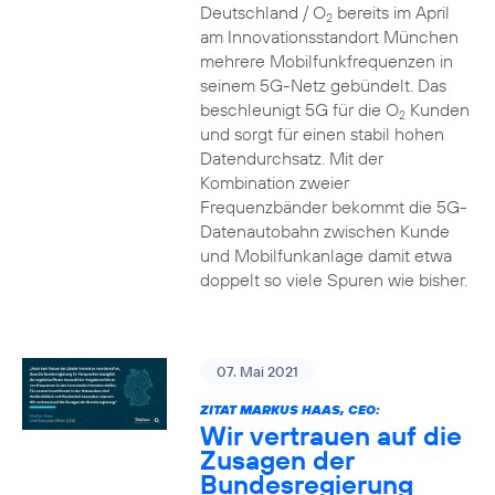
Deutschland / O
bereits im April
2
am Innovationsstandort München
mehrere Mobilfunkfrequenzen in
seinem 5G-Netz gebündelt. Das
beschleunigt 5G für die O
Kunden
2
und sorgt für einen stabil hohen
Datendurchsatz. Mit der
Kombination zweier
Frequenzbänder bekommt die 5G-
Datenautobahn zwischen Kunde
und Mobilfunkanlage damit etwa
doppelt so viele Spuren wie bisher.
07. Mai 2021
ZITAT MARKUS HAAS, CEO:
Wir vertrauen auf die
Zusagen der
Bundesregierung