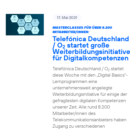
17. Mai 2021
MASTERCLASSES FÜR ÜBER 8.200
MITARBEITER/INNEN:
Telefónica Deutschland
/ O
startet große
2
Weiterbildungsinitiativ
für Digitalkompetenzen
Telefónica Deutschland / O
startet
2
diese Woche mit den „Digital Basics“-
Lernprogrammen eine
unternehmensweit angelegte
Weiterbildungsinitiative für einige der
gefragtesten digitalen Kompetenzen
unserer Zeit. Alle rund 8.200
Mitarbeiter/innen des
Telekommunikationsanbieters haben
Zugang zu verschiedenen