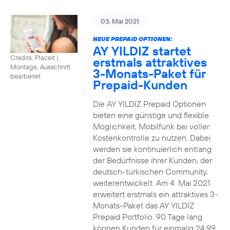
03. Mai 2021
NEUE PREPAID OPTIONEN:
AY YILDIZ startet
Credits: Placeit
|
erstmals attraktives
Montage, Ausschnitt
3-Monats-Paket für
bearbeitet
Prepaid-Kunden
Die AY YILDIZ Prepaid Optionen
bieten eine günstige und flexible
Möglichkeit, Mobilfunk bei voller
Kostenkontrolle zu nutzen. Dabei
werden sie kontinuierlich entlang
der Bedürfnisse ihrer Kunden, der
deutsch-türkischen Community,
weiterentwickelt. Am 4. Mai 2021
erweitert erstmals ein attraktives 3-
Monats-Paket das AY YILDIZ
Prepaid Portfolio. 90 Tage lang
können Kunden für einmalig 24,99