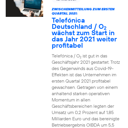
ZWISCHENMITTEILUNG ZUM ERSTEN
QUARTAL 2021:
Telefónica
Deutschland / O
2
wächst zum Start in
das Jahr 2021 weiter
profitabel
Telefónica / O
ist gut in das
2
Geschäftsjahr 2021 gestartet. Trotz
des Gegenwinds aus Covid-19-
Effekten ist das Unternehmen im
ersten Quartal 2021 profitabel
gewachsen. Getragen von einem
anhaltend starken operativen
Momentum in allen
Geschäftsbereichen legten der
Umsatz um 0,2 Prozent auf 1,85
Milliarden Euro und das bereinigte
Betriebsergebnis OIBDA um 5,5