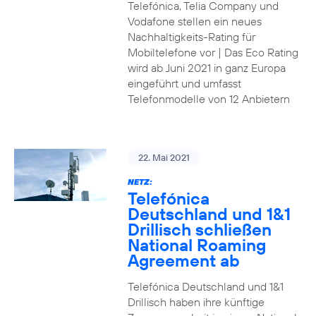
Telefónica, Telia Company und
Vodafone stellen ein neues
Nachhaltigkeits-Rating für
Mobiltelefone vor | Das Eco Rating
wird ab Juni 2021 in ganz Europa
eingeführt und umfasst
Telefonmodelle von 12 Anbietern
22. Mai 2021
NETZ:
Telefónica
Deutschland und 1&1
Drillisch schließen
National Roaming
Agreement ab
Telefónica Deutschland und 1&1
Drillisch haben ihre künftige