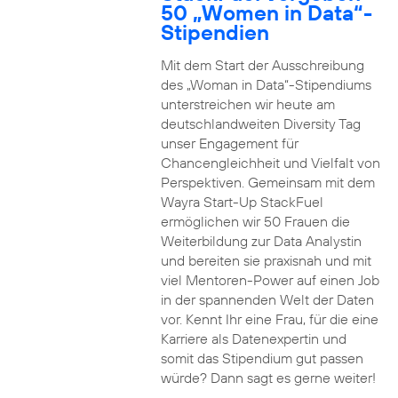
50 „Women in Data“-
Stipendien
Mit dem Start der Ausschreibung
des „Woman in Data“-Stipendiums
unterstreichen wir heute am
deutschlandweiten Diversity Tag
unser Engagement für
Chancengleichheit und Vielfalt von
Perspektiven. Gemeinsam mit dem
Wayra Start-Up StackFuel
ermöglichen wir 50 Frauen die
Weiterbildung zur Data Analystin
und bereiten sie praxisnah und mit
viel Mentoren-Power auf einen Job
in der spannenden Welt der Daten
vor. Kennt Ihr eine Frau, für die eine
Karriere als Datenexpertin und
somit das Stipendium gut passen
würde? Dann sagt es gerne weiter!