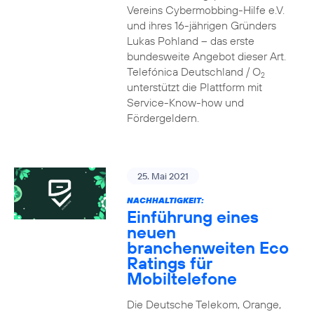
Vereins Cybermobbing-Hilfe e.V.
und ihres 16-jährigen Gründers
Lukas Pohland – das erste
bundesweite Angebot dieser Art.
Telefónica Deutschland / O
2
unterstützt die Plattform mit
Service-Know-how und
Fördergeldern.
25. Mai 2021
NACHHALTIGKEIT:
Einführung eines
neuen
branchenweiten Eco
Ratings für
Mobiltelefone
Die Deutsche Telekom, Orange,