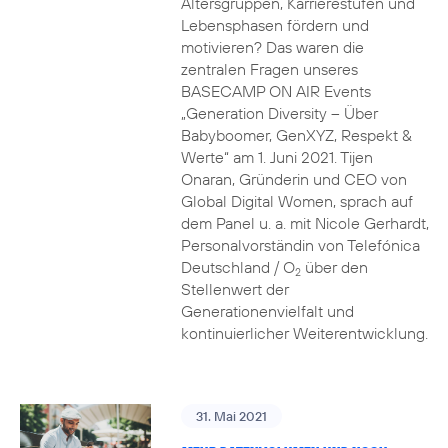
Altersgruppen, Karrierestufen und
Lebensphasen fördern und
motivieren? Das waren die
zentralen Fragen unseres
BASECAMP ON AIR Events
„Generation Diversity – Über
Babyboomer, GenXYZ, Respekt &
Werte“ am 1. Juni 2021. Tijen
Onaran, Gründerin und CEO von
Global Digital Women, sprach auf
dem Panel u. a. mit Nicole Gerhardt,
Personalvorständin von Telefónica
Deutschland / O
über den
2
Stellenwert der
Generationenvielfalt und
kontinuierlicher Weiterentwicklung.
31. Mai 2021