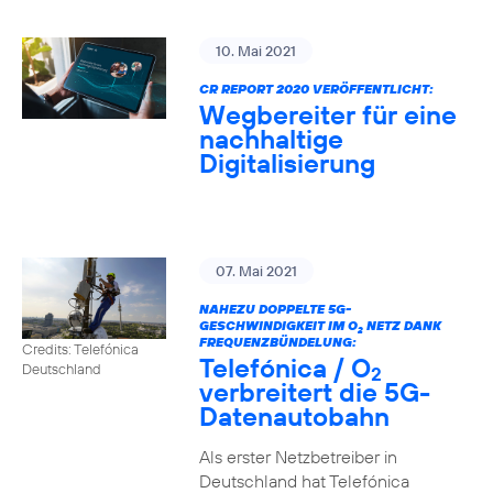
10. Mai 2021
CR REPORT 2020 VERÖFFENTLICHT:
Wegbereiter für eine
nachhaltige
Digitalisierung
07. Mai 2021
NAHEZU DOPPELTE 5G-
GESCHWINDIGKEIT IM O
NETZ DANK
2
FREQUENZBÜNDELUNG:
Credits: Telefónica
Telefónica / O
Deutschland
2
verbreitert die 5G-
Datenautobahn
Als erster Netzbetreiber in
Deutschland hat Telefónica