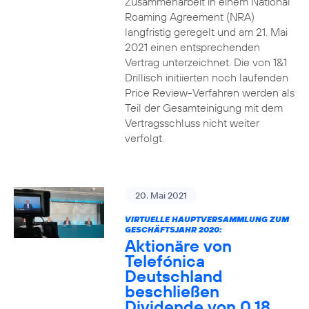
Zusammenarbeit in einem National
Roaming Agreement (NRA)
langfristig geregelt und am 21. Mai
2021 einen entsprechenden
Vertrag unterzeichnet. Die von 1&1
Drillisch initiierten noch laufenden
Price Review-Verfahren werden als
Teil der Gesamteinigung mit dem
Vertragsschluss nicht weiter
verfolgt.
20. Mai 2021
VIRTUELLE HAUPTVERSAMMLUNG ZUM
GESCHÄFTSJAHR 2020:
Aktionäre von
Telefónica
Deutschland
beschließen
Dividende von 0,18