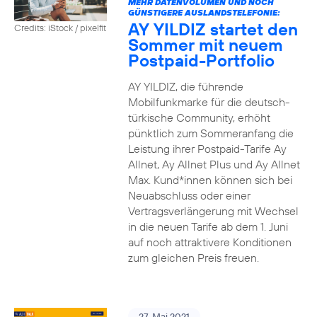
MEHR DATENVOLUMEN UND NOCH
GÜNSTIGERE AUSLANDSTELEFONIE:
AY YILDIZ startet den
Credits: iStock / pixelfit
Sommer mit neuem
Postpaid-Portfolio
AY YILDIZ, die führende
Mobilfunkmarke für die deutsch-
türkische Community, erhöht
pünktlich zum Sommeranfang die
Leistung ihrer Postpaid-Tarife Ay
Allnet, Ay Allnet Plus und Ay Allnet
Max. Kund*innen können sich bei
Neuabschluss oder einer
Vertragsverlängerung mit Wechsel
in die neuen Tarife ab dem 1. Juni
auf noch attraktivere Konditionen
zum gleichen Preis freuen.
27. Mai 2021