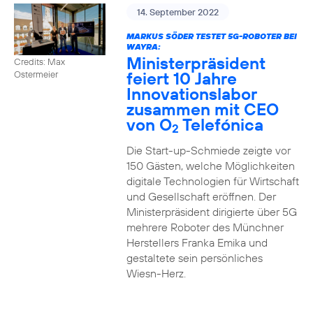
14. September 2022
MARKUS SÖDER TESTET 5G-ROBOTER BEI
WAYRA:
Ministerpräsident
Credits: Max
feiert 10 Jahre
Ostermeier
Innovationslabor
zusammen mit CEO
von O
Telefónica
2
Die Start-up-Schmiede zeigte vor
150 Gästen, welche Möglichkeiten
digitale Technologien für Wirtschaft
und Gesellschaft eröffnen. Der
Ministerpräsident dirigierte über 5G
mehrere Roboter des Münchner
Herstellers Franka Emika und
gestaltete sein persönliches
Wiesn-Herz.