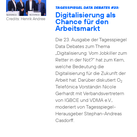
TAGESSPIEGEL DATA DEBATES #23:
Digitalisierung als
Credits: Henrik Andree
Chance für den
Arbeitsmarkt
Die 23. Ausgabe der Tagesspiegel
Data Debates zum Thema
„Digitalisierung: Vom Jobkiller zum
Retter in der Not?“ hat zum Kern,
welche Bedeutung die
Digitalisierung für die Zukunft der
Arbeit hat. Darüber diskutiert O
2
Telefónica Vorständin Nicole
Gerhardt mit Verbandsvertretern
von IGBCE und VDMA e.V.,
moderiert von Tagesspiegel-
Herausgeber Stephan-Andreas
Casdorff.