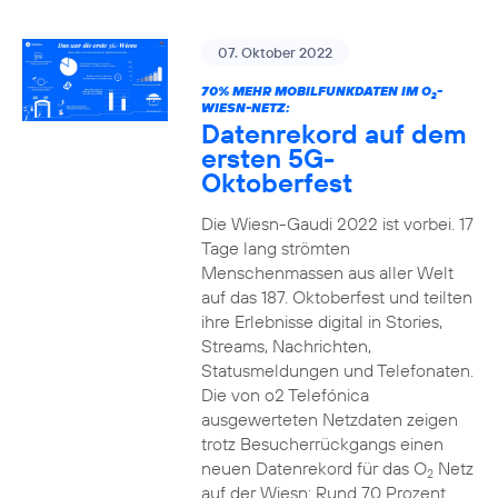
07. Oktober 2022
70% MEHR MOBILFUNKDATEN IM O
-
2
WIESN-NETZ:
Datenrekord auf dem
ersten 5G-
Oktoberfest
Die Wiesn-Gaudi 2022 ist vorbei. 17
Tage lang strömten
Menschenmassen aus aller Welt
auf das 187. Oktoberfest und teilten
ihre Erlebnisse digital in Stories,
Streams, Nachrichten,
Statusmeldungen und Telefonaten.
Die von o2 Telefónica
ausgewerteten Netzdaten zeigen
trotz Besucherrückgangs einen
neuen Datenrekord für das O
Netz
2
auf der Wiesn: Rund 70 Prozent