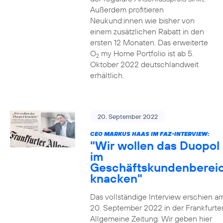
Außerdem profitieren
Neukund:innen wie bisher von
einem zusätzlichen Rabatt in den
ersten 12 Monaten. Das erweiterte
O
my Home Portfolio ist ab 5.
2
Oktober 2022 deutschlandweit
erhältlich.
20. September 2022
CEO MARKUS HAAS IM FAZ-INTERVIEW:
"Wir wollen das Duopol
im
Geschäftskundenberei
knacken"
Das vollständige Interview erschien a
20. September 2022 in der Frankfurte
Allgemeine Zeitung. Wir geben hier