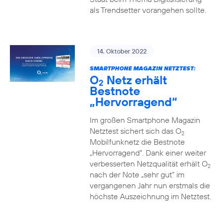
als Trendsetter vorangehen sollte.
14. Oktober 2022
SMARTPHONE MAGAZIN NETZTEST:
O
Netz erhält
2
Bestnote
„Hervorragend“
Im großen Smartphone Magazin
Netztest sichert sich das O
2
Mobilfunknetz die Bestnote
„Hervorragend“. Dank einer weiter
verbesserten Netzqualität erhält O
2
nach der Note „sehr gut“ im
vergangenen Jahr nun erstmals die
höchste Auszeichnung im Netztest.