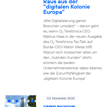
Raus aus der
“digitalen Kolonie
Europa”
„Wie Digitalisierung ganze
Branchen umwälzt“ – darum geht
es, wenn O
Telefónica CEO
2
Markus Haas in der neuen Ausgabe
des O
Telefónica TecTalk auf
2
Burda-CEO Martin Weiss trifft.
Warum sich inzwischen alles um
den „hybriden Kunden“ dreht,
erörtern die beiden
Unternehmenslenker dabei ebenso
wie die Zukunftsfähigkeit der
„digitalen Kolonie Europa“.
03. November 2022
STARKES WACHSTUM: