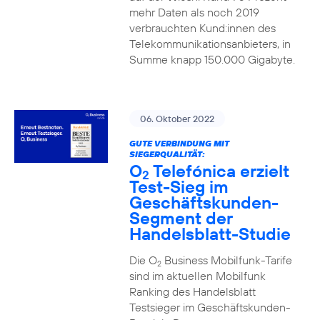
mehr Daten als noch 2019
verbrauchten Kund:innen des
Telekommunikationsanbieters, in
Summe knapp 150.000 Gigabyte.
06. Oktober 2022
GUTE VERBINDUNG MIT
SIEGERQUALITÄT:
O
Telefónica erzielt
2
Test-Sieg im
Geschäftskunden-
Segment der
Handelsblatt-Studie
Die O
Business Mobilfunk-Tarife
2
sind im aktuellen Mobilfunk
Ranking des Handelsblatt
Testsieger im Geschäftskunden-