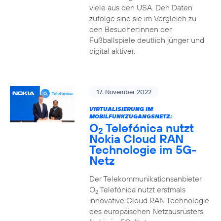
viele aus den USA. Den Daten
zufolge sind sie im Vergleich zu
den Besucher:innen der
Fußballspiele deutlich jünger und
digital aktiver.
17. November 2022
VIRTUALISIERUNG IM
MOBILFUNKZUGANGSNETZ:
O
Telefónica nutzt
2
Nokia Cloud RAN
Technologie im 5G-
Netz
Der Telekommunikationsanbieter
O
Telefónica nutzt erstmals
2
innovative Cloud RAN Technologie
des europäischen Netzausrüsters