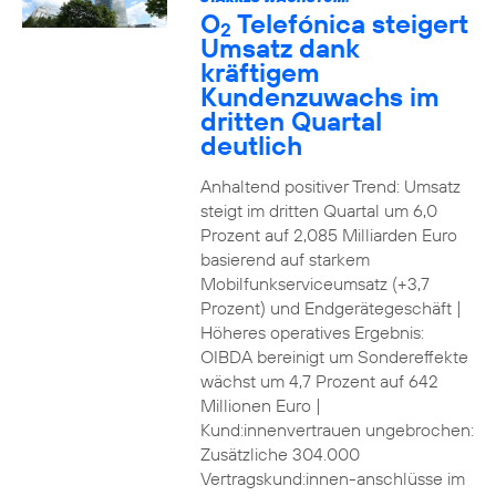
O
Telefónica steigert
2
Umsatz dank
kräftigem
Kundenzuwachs im
dritten Quartal
deutlich
Anhaltend positiver Trend: Umsatz
steigt im dritten Quartal um 6,0
Prozent auf 2,085 Milliarden Euro
basierend auf starkem
Mobilfunkserviceumsatz (+3,7
Prozent) und Endgerätegeschäft |
Höheres operatives Ergebnis:
OIBDA bereinigt um Sondereffekte
wächst um 4,7 Prozent auf 642
Millionen Euro |
Kund:innenvertrauen ungebrochen:
Zusätzliche 304.000
Vertragskund:innen-anschlüsse im