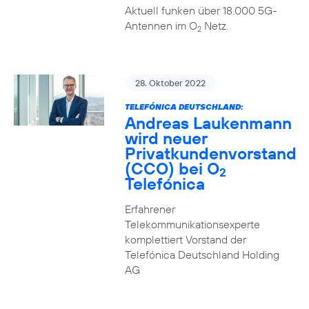
Aktuell funken über 18.000 5G-
Antennen im O
Netz.
2
28. Oktober 2022
TELEFÓNICA DEUTSCHLAND:
Andreas Laukenmann
wird neuer
Privatkundenvorstand
(CCO) bei O
2
Telefónica
Erfahrener
Telekommunikationsexperte
komplettiert Vorstand der
Telefónica Deutschland Holding
AG