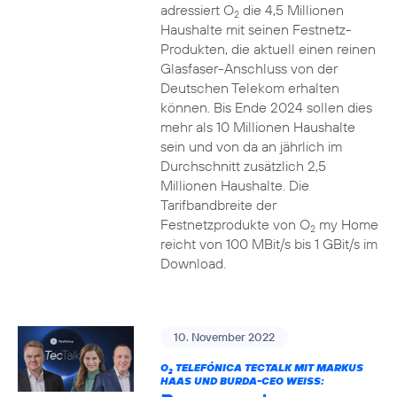
adressiert O
die 4,5 Millionen
2
Haushalte mit seinen Festnetz-
Produkten, die aktuell einen reinen
Glasfaser-Anschluss von der
Deutschen Telekom erhalten
können. Bis Ende 2024 sollen dies
mehr als 10 Millionen Haushalte
sein und von da an jährlich im
Durchschnitt zusätzlich 2,5
Millionen Haushalte. Die
Tarifbandbreite der
Festnetzprodukte von O
my Home
2
reicht von 100 MBit/s bis 1 GBit/s im
Download.
10. November 2022
O
TELEFÓNICA TECTALK MIT MARKUS
2
HAAS UND BURDA-CEO WEISS: