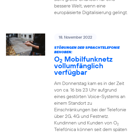
bessere Welt, wenn eine
europäisierte Digitalisierung gelingt.
18. November 2022
STÖRUNGEN DER SPRACHTELEFONIE
BEHOBEN:
O
Mobilfunknetz
2
vollumfänglich
verfügbar
Am Donnerstag kam es in der Zeit
von ca. 16 bis 23 Uhr aufgrund
eines gestörten Voice-Systems an
einem Standort zu
Einschränkungen bei der Telefonie
über 2G, 4G und Festnetz.
Kundinnen und Kunden von O
2
Telefónica können seit dem späten