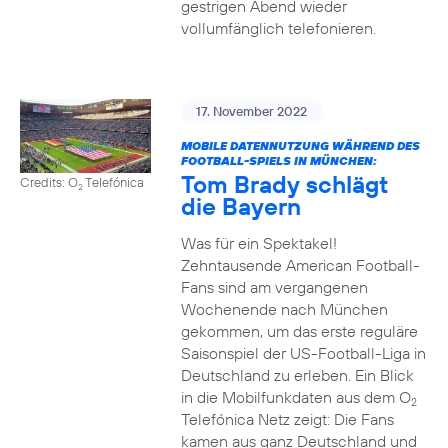
gestrigen Abend wieder
vollumfänglich telefonieren.
17. November 2022
MOBILE DATENNUTZUNG WÄHREND DES
FOOTBALL-SPIELS IN MÜNCHEN:
Tom Brady schlägt
Credits: O
Telefónica
2
die Bayern
Was für ein Spektakel!
Zehntausende American Football-
Fans sind am vergangenen
Wochenende nach München
gekommen, um das erste reguläre
Saisonspiel der US-Football-Liga in
Deutschland zu erleben. Ein Blick
in die Mobilfunkdaten aus dem O
2
Telefónica Netz zeigt: Die Fans
kamen aus ganz Deutschland und