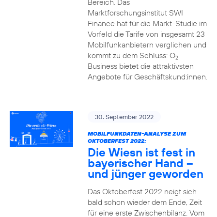
Bereich. Das
Marktforschungsinstitut SWI
Finance hat für die Markt-Studie im
Vorfeld die Tarife von insgesamt 23
Mobilfunkanbietern verglichen und
kommt zu dem Schluss: O
2
Business bietet die attraktivsten
Angebote für Geschäftskund:innen.
30. September 2022
MOBILFUNKDATEN-ANALYSE ZUM
OKTOBERFEST 2022:
Die Wiesn ist fest in
bayerischer Hand –
und jünger geworden
Das Oktoberfest 2022 neigt sich
bald schon wieder dem Ende, Zeit
für eine erste Zwischenbilanz. Vom