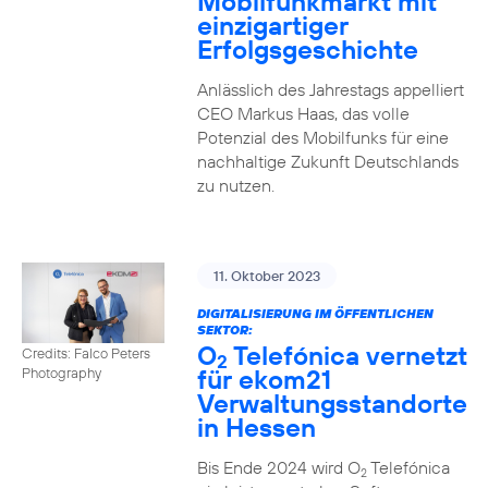
Mobilfunkmarkt mit
einzigartiger
Erfolgsgeschichte
Anlässlich des Jahrestags appelliert
CEO Markus Haas, das volle
Potenzial des Mobilfunks für eine
nachhaltige Zukunft Deutschlands
zu nutzen.
11. Oktober 2023
DIGITALISIERUNG IM ÖFFENTLICHEN
SEKTOR:
O
Telefónica vernetzt
Credits: Falco Peters
2
für ekom21
Photography
Verwaltungsstandorte
in Hessen
Bis Ende 2024 wird O
Telefónica
2