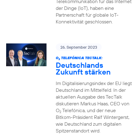
Telekommunikation für das Internet
der Dinge (IoT), haben eine
Partnerschaft für globale IoT-
Konnektivität geschlossen.
26. September 2023
O
TELEFÓNICA TECTALK:
2
Deutschlands
Zukunft stärken
Im Digitalisierungsindex der EU liegt
Deutschland im Mittelfeld. In der
aktuellen Ausgabe des TecTalk
diskutieren Markus Haas, CEO von
O
Telefónica, und der neue
2
Bitkom-Präsident Ralf Wintergerst,
wie Deutschland zum digitalen
Spitzenstandort wird.