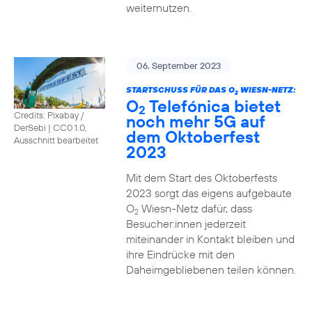
weiternutzen.
06. September 2023
STARTSCHUSS FÜR DAS O
WIESN-NETZ:
2
O
Telefónica bietet
2
Credits: Pixabay /
noch mehr 5G auf
DerSebi
|
CC0 1.0,
dem Oktoberfest
Ausschnitt bearbeitet
2023
Mit dem Start des Oktoberfests
2023 sorgt das eigens aufgebaute
O
Wiesn-Netz dafür, dass
2
Besucher:innen jederzeit
miteinander in Kontakt bleiben und
ihre Eindrücke mit den
Daheimgebliebenen teilen können.