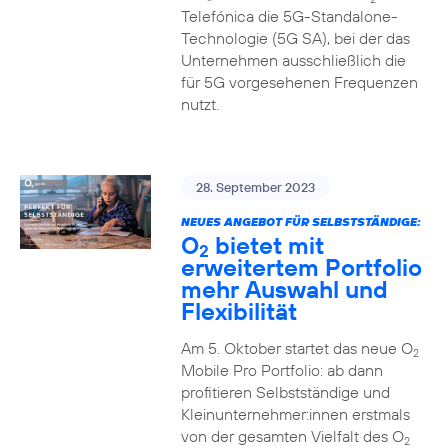
Telefónica die 5G-Standalone-
Technologie (5G SA), bei der das
Unternehmen ausschließlich die
für 5G vorgesehenen Frequenzen
nutzt.
28. September 2023
NEUES ANGEBOT FÜR SELBSTSTÄNDIGE:
O
bietet mit
2
erweitertem Portfolio
mehr Auswahl und
Flexibilität
Am 5. Oktober startet das neue O
2
Mobile Pro Portfolio: ab dann
profitieren Selbstständige und
Kleinunternehmer:innen erstmals
von der gesamten Vielfalt des O
2