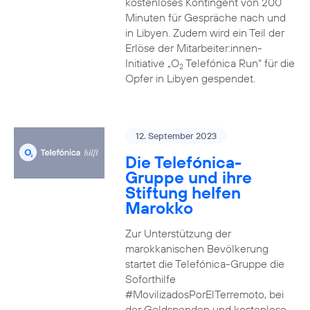
kostenloses Kontingent von 200
Minuten für Gespräche nach und
in Libyen. Zudem wird ein Teil der
Erlöse der Mitarbeiter:innen-
Initiative „O
Telefónica Run“ für die
2
Opfer in Libyen gespendet.
12. September 2023
Die Telefónica-
Gruppe und ihre
Stiftung helfen
Marokko
Zur Unterstützung der
marokkanischen Bevölkerung
startet die Telefónica-Gruppe die
Soforthilfe
#MovilizadosPorElTerremoto, bei
der Geldspenden und kostenlose