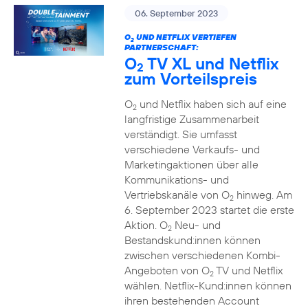
06. September 2023
O
UND NETFLIX VERTIEFEN
2
PARTNERSCHAFT:
O
TV XL und Netflix
2
zum Vorteilspreis
O
und Netflix haben sich auf eine
2
langfristige Zusammenarbeit
verständigt. Sie umfasst
verschiedene Verkaufs- und
Marketingaktionen über alle
Kommunikations- und
Vertriebskanäle von O
hinweg. Am
2
6. September 2023 startet die erste
Aktion. O
Neu- und
2
Bestandskund:innen können
zwischen verschiedenen Kombi-
Angeboten von O
TV und Netflix
2
wählen. Netflix-Kund:innen können
ihren bestehenden Account