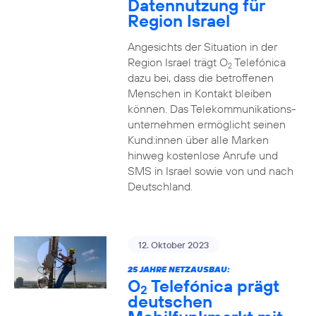
Datennutzung für
Region Israel
Angesichts der Situation in der
Region Israel trägt O
Telefónica
2
dazu bei, dass die betroffenen
Menschen in Kontakt bleiben
können. Das Telekommunikations­
unternehmen ermöglicht seinen
Kund:innen über alle Marken
hinweg kostenlose Anrufe und
SMS in Israel sowie von und nach
Deutschland.
12. Oktober 2023
25 JAHRE NETZAUSBAU:
O
Telefónica prägt
2
deutschen