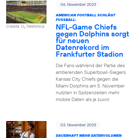
06. November 2023
AMERICAN FOOTBALL SCHLÄGT
FUSSBALL:
NFL-Game Chiefs
Credits: O
Telefónica
2
gegen Dolphins sorgt
für neuen
Datenrekord im
Frankfurter Stadion
Die Fans während der Partie des
amtierenden Superbowl-Siegers
Kansas City Chiefs gegen die
Miami Dolphins am 5. November
nutzten in Spitzenzeiten mehr
mobile Daten als je zuvor.
02. November 2023
DAUERHAFT MEHR DATENVOLUMEN