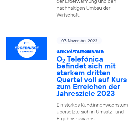
der Erderwärmung und den
nachhaltigen Umbau der
Wirtschaft.
07. November 2023
GESCHÄFTSERGEBNISSE:
O
Telefónica
2
befindet sich mit
starkem dritten
Quartal voll auf Kurs
zum Erreichen der
Jahresziele 2023
Ein starkes Kund:innenwachstum
übersetzte sich in Umsatz- und
Ergebniszuwachs.