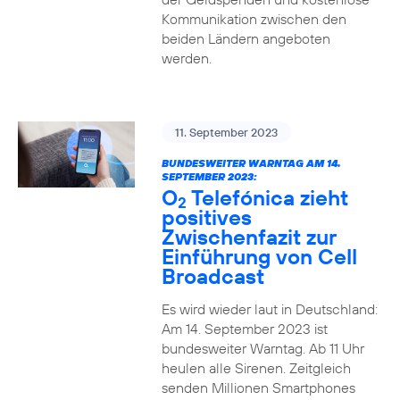
Kommunikation zwischen den
beiden Ländern angeboten
werden.
11. September 2023
BUNDESWEITER WARNTAG AM 14.
SEPTEMBER 2023:
O
Telefónica zieht
2
positives
Zwischenfazit zur
Einführung von Cell
Broadcast
Es wird wieder laut in Deutschland:
Am 14. September 2023 ist
bundesweiter Warntag. Ab 11 Uhr
heulen alle Sirenen. Zeitgleich
senden Millionen Smartphones