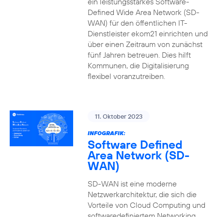
ein leistungsstarkes Software-
Defined Wide Area Network (SD-
WAN) für den öffentlichen IT-
Dienstleister ekom21 einrichten und
über einen Zeitraum von zunächst
fünf Jahren betreuen. Dies hilft
Kommunen, die Digitalisierung
flexibel voranzutreiben.
11. Oktober 2023
INFOGRAFIK:
Software Defined
Area Network (SD-
WAN)
SD-WAN ist eine moderne
Netzwerkarchitektur, die sich die
Vorteile von Cloud Computing und
softwaredefiniertem Networking