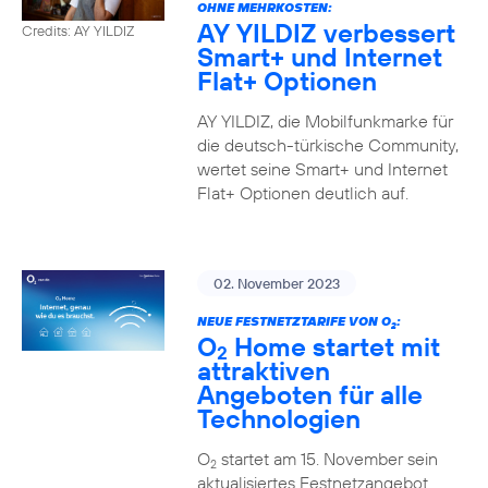
OHNE MEHRKOSTEN:
AY YILDIZ verbessert
Credits: AY YILDIZ
Smart+ und Internet
Flat+ Optionen
AY YILDIZ, die Mobilfunkmarke für
die deutsch-türkische Community,
wertet seine Smart+ und Internet
Flat+ Optionen deutlich auf.
02. November 2023
NEUE FESTNETZTARIFE VON O
:
2
O
Home startet mit
2
attraktiven
Angeboten für alle
Technologien
O
startet am 15. November sein
2
aktualisiertes Festnetzangebot