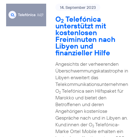
14. September 2023
O
Telefónica
2
unterstützt mit
kostenlosen
Freiminuten nach
Libyen und
finanzieller Hilfe
Angesichts der verheerenden
Überschwemmungskatastrophe in
Libyen erweitert das
Telekommunikationsunternehmen
O
Telefónica sein Hilfspaket für
2
Marokko und bietet den
Betroffenen und deren
Angehörigen kostenlose
Gespräche nach und in Libyen an.
Kund:innen der O
Telefónica-
2
Marke Ortel Mobile erhalten ein