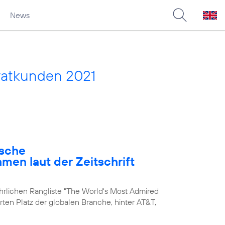
News
vatkunden 2021
ische
en laut der Zeitschrift
ährlichen Rangliste "The World's Most Admired
rten Platz der globalen Branche, hinter AT&T,