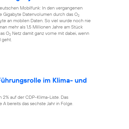
 deutschen Mobilfunk: In den vergangenen
rde Gigabyte Datenvolumen durch das O
2
yte an mobilen Daten. So viel wurde noch nie
an mehr als 1,5 Millionen Jahre am Stück
das O
Netz damit ganz vorne mit dabei, wenn
2
 geht.
ührungsrolle im Klima- und
n 2% auf der CDP-Klima-Liste. Das
 A bereits das sechste Jahr in Folge.