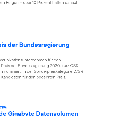
nen Folgen – über 10 Prozent hatten danach
is der Bundesregierung
kommunikationsunternehmen für den
-Preis der Bundesregierung 2020, kurz CSR-
en nominiert. In der Sonderpreiskategorie „CSR
nf Kandidaten für den begehrten Preis.
TER:
arde Gigabyte Datenvolumen