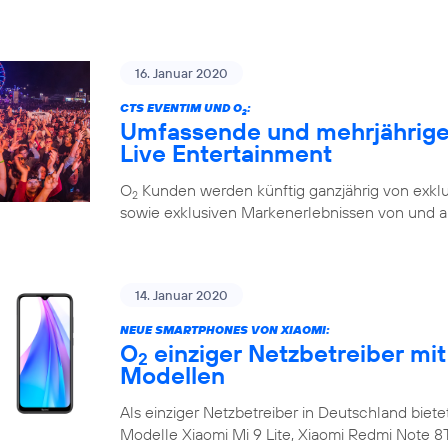
16. Januar 2020
CTS EVENTIM UND O
:
2
Umfassende und mehrjährige 
Live Entertainment
O
Kunden werden künftig ganzjährig von exklu
2
sowie exklusiven Markenerlebnissen von und a
14. Januar 2020
NEUE SMARTPHONES VON XIAOMI:
O
einziger Netzbetreiber mit
2
Modellen
Als einziger Netzbetreiber in Deutschland biete
Modelle Xiaomi Mi 9 Lite, Xiaomi Redmi Note 8T