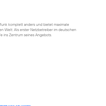
funk komplett anders und bietet maximale
len Welt: Als erster Netzbetreiber im deutschen
ife ins Zentrum seines Angebots.