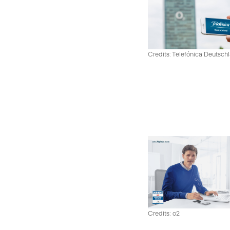
Credits: Telefónica Deutsch
Credits: o2