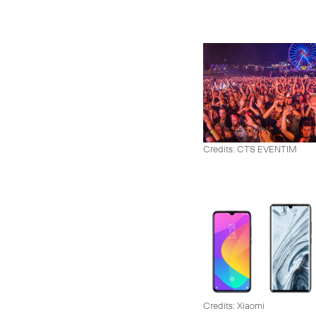
Credits: CTS EVENTIM
Credits: Xiaomi