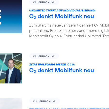
21. Januar 2020
UNLIMITED TRIFFT AUF INDIVIDUALISIERUNG:
O
denkt Mobilfunk neu
2
Zum Start ins neue Jahrzehnt definiert O
Mobil
2
persönliche Freiheit in einer zunehmend digita
Markt stellt O
ab 4. Februar drei Unlimited-Tar
2
21. Januar 2020
ZITAT WOLFGANG METZE, CCO:
O
denkt Mobilfunk neu
2
20. Januar 2020