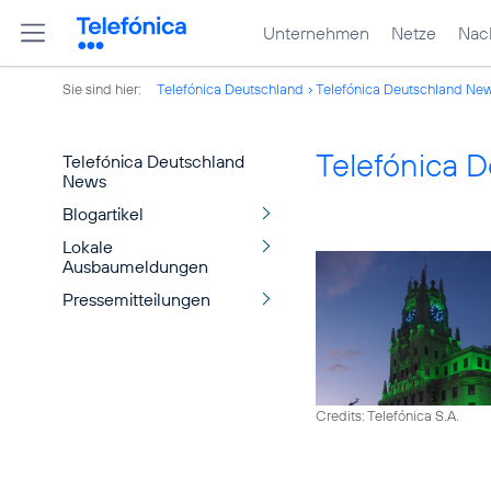
Unternehmen
Netze
Nach
Sie sind hier:
Telefónica Deutschland
Telefónica Deutschland Ne
Telefónica 
Telefónica Deutschland
News
Blogartikel
Lokale
Ausbaumeldungen
Pressemitteilungen
Credits: Telefónica S.A.