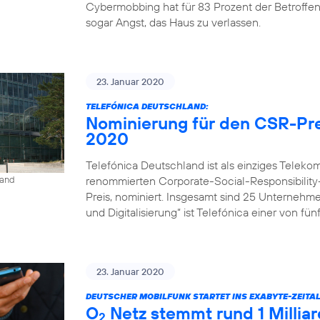
Cybermobbing hat für 83 Prozent der Betroffe
sogar Angst, das Haus zu verlassen.
23. Januar 2020
TELEFÓNICA DEUTSCHLAND:
Nominierung für den CSR-Pre
2020
Telefónica Deutschland ist als einziges Tele
renommierten Corporate-Social-Responsibility
land
Preis, nominiert. Insgesamt sind 25 Unternehm
und Digitalisierung“ ist Telefónica einer von fü
23. Januar 2020
DEUTSCHER MOBILFUNK STARTET INS EXABYTE-ZEITAL
O
Netz stemmt rund 1 Milli
2