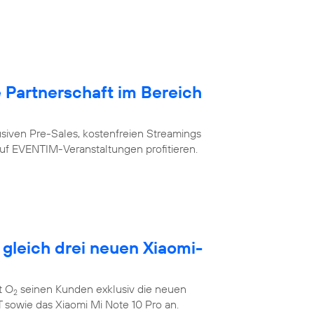
Partnerschaft im Bereich
siven Pre-Sales, kostenfreien Streamings
uf EVENTIM-Veranstaltungen profitieren.
 gleich drei neuen Xiaomi-
t O
seinen Kunden exklusiv die neuen
2
 sowie das Xiaomi Mi Note 10 Pro an.