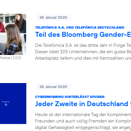
24. Januar 2020
TELEFÓNICA S.A. UND TELEFÓNICA DEUTSCHLAND:
Teil des Bloomberg Gender-Eq
Die Telefónica S.A. ist das dritte Jahr in Folge
Dieser listet 325 Unternehmen, die ein gutes B
Arbeitsplatz liefern und dies mit Kennzahlen u
Photos
|
CC0
24. Januar 2020
CYBERMOBBING HINTERLÄSST SPUREN:
Jeder Zweite in Deutschland f
Heute ist der internationale Tag der Komplimen
Freunden und auch völlig Fremden ein Kompli
digital Gehässigkeit entgegenschlägt, sie angeg