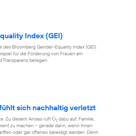
uality Index (GEI)
 Teil des Bloomberg Gender-Equality Index (GEI).
eispiel für die Förderung von Frauen am
nd Transparenz belegen.
ühlt sich nachhaltig verletzt
te. Zu diesem Anlass ruft O
dazu auf, Familie,
2
ment zu machen – gerade dann, wenn ihnen
riffen oder gar offensiv beleidigt werden. Denn