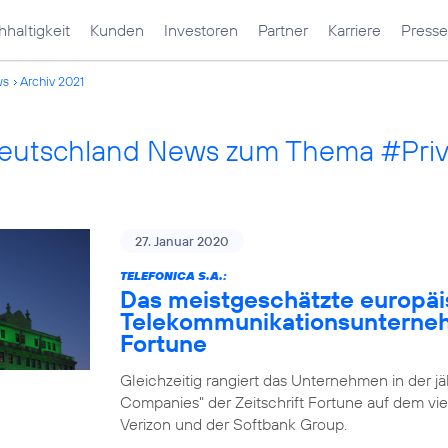
haltigkeit
Kunden
Investoren
Partner
Karriere
Presse
ws
Archiv 2021
Deutschland News zum Thema #Pri
27. Januar 2020
TELEFONICA S.A.:
Das meistgeschätzte europä
Telekommunikationsunternehm
Fortune
Gleichzeitig rangiert das Unternehmen in der j
Companies" der Zeitschrift Fortune auf dem vie
Verizon und der Softbank Group.