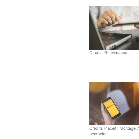
Credits: Gettyimages
Credits: Placeit
|
Montage, A
bearbeitet