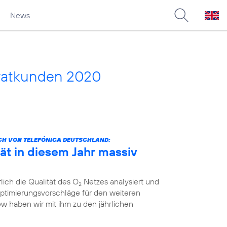
News
vatkunden 2020
CH VON TELEFÓNICA DEUTSCHLAND:
ät in diesem Jahr massiv
lich die Qualität des O
Netzes analysiert und
2
ptimierungsvorschläge für den weiteren
ew haben wir mit ihm zu den jährlichen