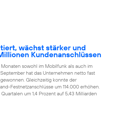
tiert, wächst stärker und
Millionen Kundenanschlüssen
n Monaten sowohl im Mobilfunk als auch im
 September hat das Unternehmen netto fast
ugewonnen. Gleichzeitig konnte der
itband-Festnetzanschlüsse um 114.000 erhöhen.
i Quartalen um 1,4 Prozent auf 5,43 Milliarden