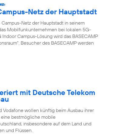
ND:
G Campus-Netz der Hauptstadt
G Campus-Netz der Hauptstadt in seinem
t das Mobilfunkunternehmen bei lokalen 5G-
 5G Indoor Campus-Lösung wird das BASECAMP
ionsraum“. Besucher des BASECAMP werden
eriert mit Deutsche Telekom
bau
 Vodafone wollen künftig beim Ausbau ihrer
t eine bestmögliche mobile
eutschland, insbesondere auf dem Land und
en und Flüssen.