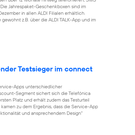
 Die Jahrespaket-Geschenkboxen sind im
zember in allen ALDI Filialen erhältlich.
ie gewohnt z.B. über die ALDI TALK-App und im
ender Testsieger im connect
Service-Apps unterschiedlicher
iscount-Segment sichert sich die Telefónica
sten Platz und erhält zudem das Testurteil
r kamen zu dem Ergebnis, dass die Service-App
unktionalität und ansprechendem Design“