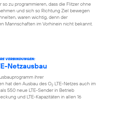
so zu programmieren, dass die Flitzer ohne
 nehmen und sich so Richtung Ziel bewegen
hnelten, waren wichtig, denn der
en Mannschaften im Vorhinein nicht bekannt.
ERE VERBINDUNGEN:
TE-Netzausbau
Ausbauprogramm ihrer
n hat den Ausbau des O
LTE-Netzes auch im
2
als 550 neue LTE-Sender in Betrieb
ckung und LTE-Kapazitäten in allen 16