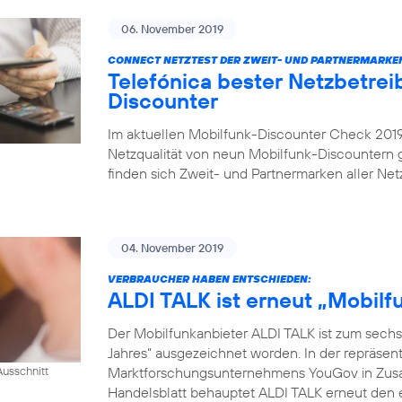
06. November 2019
CONNECT NETZTEST DER ZWEIT- UND PARTNERMARKE
Telefónica bester Netzbetrei
Discounter
Im aktuellen Mobilfunk-Discounter Check 2019 
Netzqualität von neun Mobilfunk-Discountern
finden sich Zweit- und Partnermarken aller Netz
04. November 2019
VERBRAUCHER HABEN ENTSCHIEDEN:
ALDI TALK ist erneut „Mobil
Der Mobilfunkanbieter ALDI TALK ist zum sechs
Jahres“ ausgezeichnet worden. In der repräse
Marktforschungsunternehmens YouGov in Zusam
usschnitt
Handelsblatt behauptet ALDI TALK erneut den e