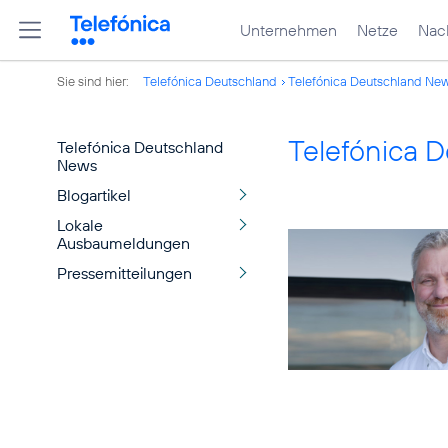
Unternehmen
Netze
Nach
Sie sind hier:
Telefónica Deutschland
Telefónica Deutschland Ne
Telefónica 
Telefónica Deutschland
News
Blogartikel
Lokale
Ausbaumeldungen
Pressemitteilungen