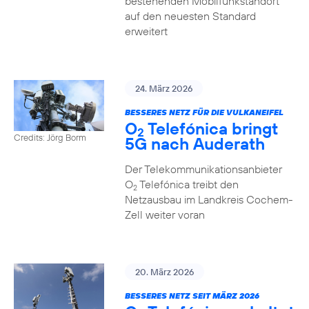
bestehenden Mobilfunkstandort
auf den neuesten Standard
erweitert
24. März 2026
BESSERES NETZ FÜR DIE VULKANEIFEL
O
Telefónica bringt
2
Credits: Jörg Borm
5G nach Auderath
Der Telekommunikationsanbieter
O
Telefónica treibt den
2
Netzausbau im Landkreis Cochem-
Zell weiter voran
20. März 2026
BESSERES NETZ SEIT MÄRZ 2026