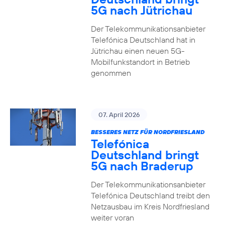
5G nach Jütrichau
Der Telekommunikationsanbieter
Telefónica Deutschland hat in
Jütrichau einen neuen 5G-
Mobilfunkstandort in Betrieb
genommen
07. April 2026
BESSERES NETZ FÜR NORDFRIESLAND
Telefónica
Deutschland bringt
5G nach Braderup
Der Telekommunikationsanbieter
Telefónica Deutschland treibt den
Netzausbau im Kreis Nordfriesland
weiter voran