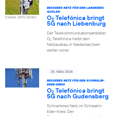
BESSERES NETZ FÜR DEN LANDKREIS
GOSLAR
O
Telefónica bringt
Credits: GfTD GmbH
2
5G nach Liebenburg
Der Telekommunikationsanbieter
O
Telefónica treibt den
2
Netzausbau in Niedersachsen
weiter voran
20. März 2026
BESSERES NETZ FÜR DEN SCHWALM-
EDER-KREIS
O
Telefónica bringt
2
5G nach Gudensberg
Schnelleres Netz im Schwalm-
Eder-Kreis: Der