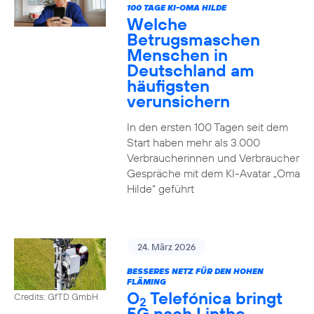
100 TAGE KI-OMA HILDE
Welche
Betrugsmaschen
Menschen in
Deutschland am
häufigsten
verunsichern
In den ersten 100 Tagen seit dem
Start haben mehr als 3.000
Verbraucherinnen und Verbraucher
Gespräche mit dem KI-Avatar „Oma
Hilde“ geführt
24. März 2026
BESSERES NETZ FÜR DEN HOHEN
FLÄMING
O
Telefónica bringt
Credits: GfTD GmbH
2
5G nach Linthe