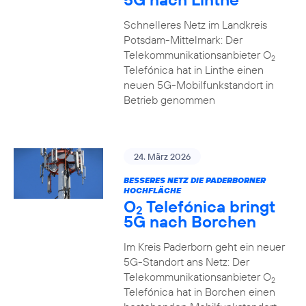
Schnelleres Netz im Landkreis
Potsdam-Mittelmark: Der
Telekommunikationsanbieter O
2
Telefónica hat in Linthe einen
neuen 5G-Mobilfunkstandort in
Betrieb genommen
24. März 2026
BESSERES NETZ DIE PADERBORNER
HOCHFLÄCHE
O
Telefónica bringt
2
5G nach Borchen
Im Kreis Paderborn geht ein neuer
5G-Standort ans Netz: Der
Telekommunikationsanbieter O
2
Telefónica hat in Borchen einen