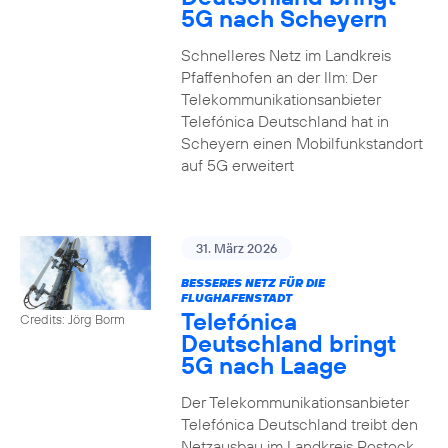
5G nach Scheyern
Schnelleres Netz im Landkreis
Pfaffenhofen an der Ilm: Der
Telekommunikationsanbieter
Telefónica Deutschland hat in
Scheyern einen Mobilfunkstandort
auf 5G erweitert
31. März 2026
BESSERES NETZ FÜR DIE
FLUGHAFENSTADT
Telefónica
Credits: Jörg Borm
Deutschland bringt
5G nach Laage
Der Telekommunikationsanbieter
Telefónica Deutschland treibt den
Netzausbau im Landkreis Rostock