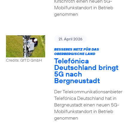
Kirschroth einen neuen 5G-
Mobilfunkstandort in Betrieb
genommen
21. April 2026
BESSERES NETZ FÜR DAS
OBERBERGISCHE LAND
Telefónica
Credits: GfTD GmbH
Deutschland bringt
5G nach
Bergneustadt
Der Telekommunikationsanbieter
Telefónica Deutschland hat in
Bergneustadt einen neuen 5G-
Mobilfunkstandort in Betrieb
genommen