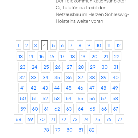
Der Telekommunikationsanbieter
O
Telefónica treibt den
2
Netzausbau im Herzen Schleswig-
Holsteins weiter voran
1
2
3
4
5
6
7
8
9
10
11
12
13
14
15
16
17
18
19
20
21
22
23
24
25
26
27
28
29
30
31
32
33
34
35
36
37
38
39
40
41
42
43
44
45
46
47
48
49
50
51
52
53
54
55
56
57
58
59
60
61
62
63
64
65
66
67
68
69
70
71
72
73
74
75
76
77
78
79
80
81
82