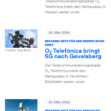
Telekommunikationsanbieter O
2
Telefónica treibt den Netzausbau in
Hessen weiter voran
20. März 2026
BESSERES NETZ FÜR DEN ENNEPE-RUHR-
KREIS
O
Telefónica bringt
Credits: Jörg Borm
2
5G nach Gevelsberg
Der Telekommunikationsanbieter
O
Telefónica treibt den
2
Netzausbau in Nordrhein-
Westfalen weiter voran
20. März 2026
BESSERES NETZ FÜR DAS BERGISCHE