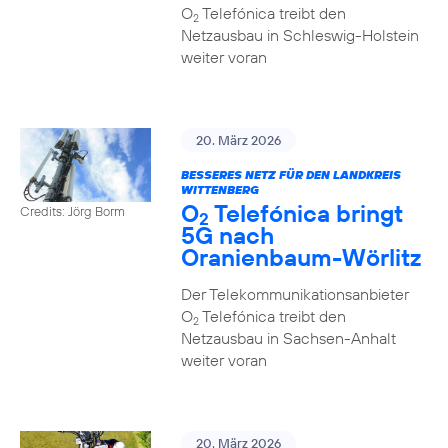
O
Telefónica treibt den
2
Netzausbau in Schleswig-Holstein
weiter voran
20. März 2026
BESSERES NETZ FÜR DEN LANDKREIS
WITTENBERG
O
Telefónica bringt
Credits: Jörg Borm
2
5G nach
Oranienbaum-Wörlitz
Der Telekommunikationsanbieter
O
Telefónica treibt den
2
Netzausbau in Sachsen-Anhalt
weiter voran
20. März 2026