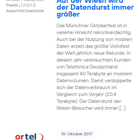
Auf der Wiesn wird
der Datendurst immer
Pexels
|
CC0 1.0,
Ausschnitt bearbeitet
größer
Das Münchner Oktoberfest ist in
vielerlei Hinsicht rekordverdächtig.
Auch bei der Nutzung von mobilen
Daten erzielt das größte Volksfest
der Welt jährlich neue Rekorde. In
diesem Jahr verbrauchten Kunden
von Telefónica Deutschland
insgesamt 40 Terabyte an mobilem
Datenvolumen. Damit verdoppelte
sich der Datenverbrauch im
Vergleich zum Vorjahr (20,4
Terabyte). Der Datendurst der
Wiesn-Besucher wird immer […]
10. Oktober 2017