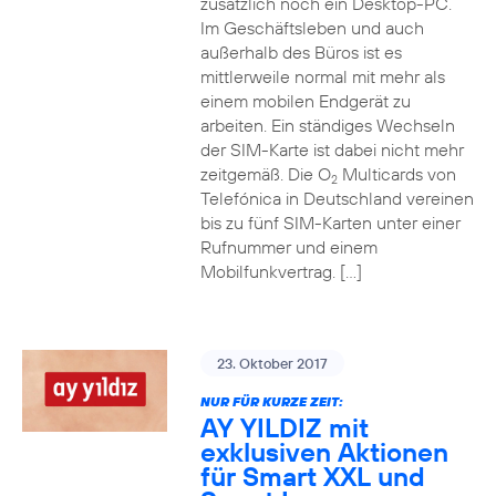
zusätzlich noch ein Desktop-PC.
Im Geschäftsleben und auch
außerhalb des Büros ist es
mittlerweile normal mit mehr als
einem mobilen Endgerät zu
arbeiten. Ein ständiges Wechseln
der SIM-Karte ist dabei nicht mehr
zeitgemäß. Die O
Multicards von
2
Telefónica in Deutschland vereinen
bis zu fünf SIM-Karten unter einer
Rufnummer und einem
Mobilfunkvertrag. […]
23. Oktober 2017
NUR FÜR KURZE ZEIT:
AY YILDIZ mit
exklusiven Aktionen
für Smart XXL und