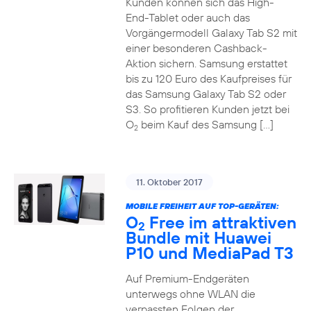
Kunden können sich das High-
End-Tablet oder auch das
Vorgängermodell Galaxy Tab S2 mit
einer besonderen Cashback-
Aktion sichern. Samsung erstattet
bis zu 120 Euro des Kaufpreises für
das Samsung Galaxy Tab S2 oder
S3. So profitieren Kunden jetzt bei
O
beim Kauf des Samsung […]
2
11. Oktober 2017
MOBILE FREIHEIT AUF TOP-GERÄTEN:
O
Free im attraktiven
2
Bundle mit Huawei
P10 und MediaPad T3
Auf Premium-Endgeräten
unterwegs ohne WLAN die
verpassten Folgen der