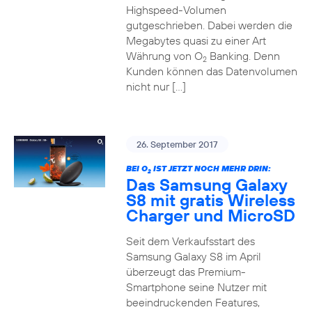
Highspeed-Volumen
gutgeschrieben. Dabei werden die
Megabytes quasi zu einer Art
Währung von O
Banking. Denn
2
Kunden können das Datenvolumen
nicht nur […]
26. September 2017
BEI O
IST JETZT NOCH MEHR DRIN:
2
Das Samsung Galaxy
S8 mit gratis Wireless
Charger und MicroSD
Seit dem Verkaufsstart des
Samsung Galaxy S8 im April
überzeugt das Premium-
Smartphone seine Nutzer mit
beeindruckenden Features,