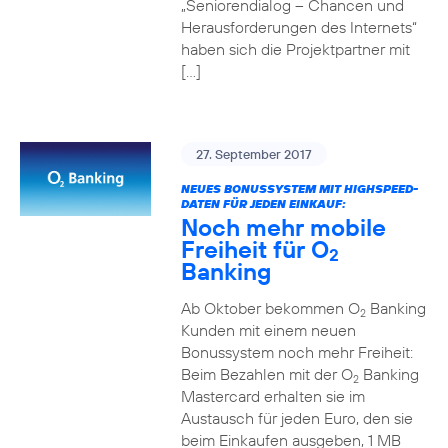
„Seniorendialog – Chancen und
Herausforderungen des Internets“
haben sich die Projektpartner mit
[…]
27. September 2017
NEUES BONUSSYSTEM MIT HIGHSPEED-
DATEN FÜR JEDEN EINKAUF:
Noch mehr mobile
Freiheit für O
2
Banking
Ab Oktober bekommen O
Banking
2
Kunden mit einem neuen
Bonussystem noch mehr Freiheit:
Beim Bezahlen mit der O
Banking
2
Mastercard erhalten sie im
Austausch für jeden Euro, den sie
beim Einkaufen ausgeben, 1 MB