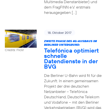
Multimedia Dienstanbieter) und
dem FragFINN e.V. erstmals
herausgegeben […]
18. Oktober 2017
ZWEITE PHASE DES 4G-AUSBAUS IM
BERLINER UNTERGRUND:
Telefónica optimiert
Credits: Flickr
schnelle
Datendienste in der
BVG
Die Berliner U-Bahn wird fit für die
Zukunft. In einem gemeinsamen
Projekt der drei deutschen
Netzanbieter – Telefónica
Deutschland, Deutsche Telekom
und Vodafone – mit den Berliner
Verkehrsbetrieben (BVG) wird das