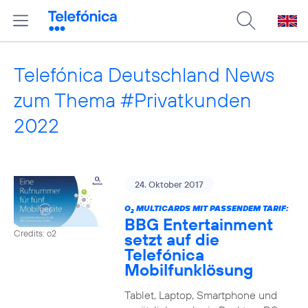
Telefónica Deutschland News
zum Thema #Privatkunden
2022
24. Oktober 2017
O
MULTICARDS MIT PASSENDEM TARIF:
2
BBG Entertainment
Credits: o2
setzt auf die
Telefónica
Mobilfunklösung
Tablet, Laptop, Smartphone und