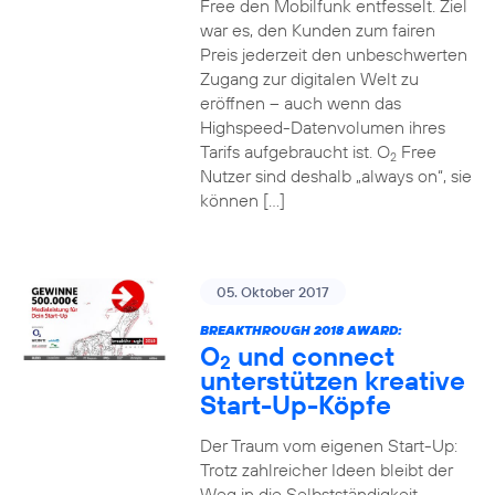
Free den Mobilfunk entfesselt. Ziel
war es, den Kunden zum fairen
Preis jederzeit den unbeschwerten
Zugang zur digitalen Welt zu
eröffnen – auch wenn das
Highspeed-Datenvolumen ihres
Tarifs aufgebraucht ist. O
Free
2
Nutzer sind deshalb „always on“, sie
können […]
05. Oktober 2017
BREAKTHROUGH 2018 AWARD:
O
und connect
2
unterstützen kreative
Start-Up-Köpfe
Der Traum vom eigenen Start-Up:
Trotz zahlreicher Ideen bleibt der
Weg in die Selbstständigkeit