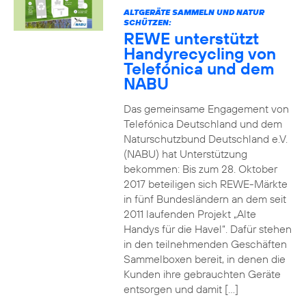
ALTGERÄTE SAMMELN UND NATUR
SCHÜTZEN:
REWE unterstützt
Handyrecycling von
Telefónica und dem
NABU
Das gemeinsame Engagement von
Telefónica Deutschland und dem
Naturschutzbund Deutschland e.V.
(NABU) hat Unterstützung
bekommen: Bis zum 28. Oktober
2017 beteiligen sich REWE-Märkte
in fünf Bundesländern an dem seit
2011 laufenden Projekt „Alte
Handys für die Havel“. Dafür stehen
in den teilnehmenden Geschäften
Sammelboxen bereit, in denen die
Kunden ihre gebrauchten Geräte
entsorgen und damit […]