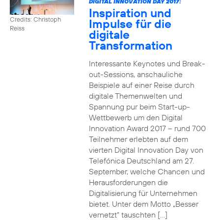
DIGITAL INNOVATION DAY 2017:
Inspiration und
Credits: Christoph
Impulse für die
Reiss
digitale
Transformation
Interessante Keynotes und Break-
out-Sessions, anschauliche
Beispiele auf einer Reise durch
digitale Themenwelten und
Spannung pur beim Start-up-
Wettbewerb um den Digital
Innovation Award 2017 – rund 700
Teilnehmer erlebten auf dem
vierten Digital Innovation Day von
Telefónica Deutschland am 27.
September, welche Chancen und
Herausforderungen die
Digitalisierung für Unternehmen
bietet. Unter dem Motto „Besser
vernetzt“ tauschten […]