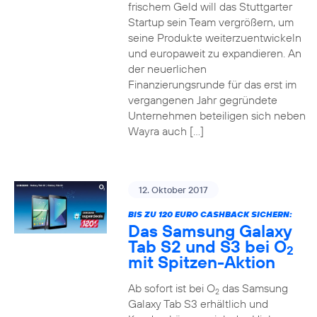
frischem Geld will das Stuttgarter
Startup sein Team vergrößern, um
seine Produkte weiterzuentwickeln
und europaweit zu expandieren. An
der neuerlichen
Finanzierungsrunde für das erst im
vergangenen Jahr gegründete
Unternehmen beteiligen sich neben
Wayra auch […]
12. Oktober 2017
BIS ZU 120 EURO CASHBACK SICHERN:
Das Samsung Galaxy
Tab S2 und S3 bei O
2
mit Spitzen-Aktion
Ab sofort ist bei O
das Samsung
2
Galaxy Tab S3 erhältlich und