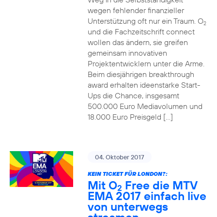
wegen fehlender finanzieller
Unterstützung oft nur ein Traum. O
2
und die Fachzeitschrift connect
wollen das ändern, sie greifen
gemeinsam innovativen
Projektentwicklern unter die Arme.
Beim diesjährigen breakthrough
award erhalten ideenstarke Start-
Ups die Chance, insgesamt
500.000 Euro Mediavolumen und
18.000 Euro Preisgeld […]
04. Oktober 2017
KEIN TICKET FÜR LONDON?:
Mit O
Free die MTV
2
EMA 2017 einfach live
von unterwegs