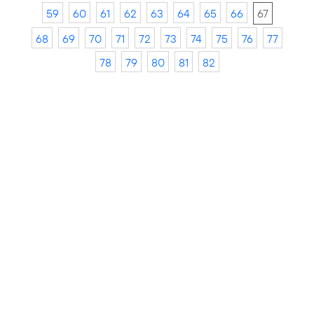
59
60
61
62
63
64
65
66
67
68
69
70
71
72
73
74
75
76
77
78
79
80
81
82