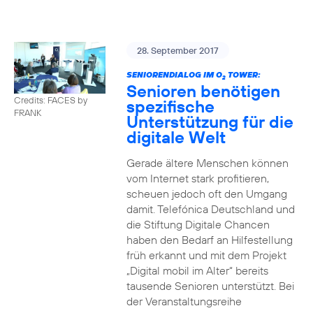
28. September 2017
SENIORENDIALOG IM O
TOWER:
2
Senioren benötigen
Credits: FACES by
spezifische
FRANK
Unterstützung für die
digitale Welt
Gerade ältere Menschen können
vom Internet stark profitieren,
scheuen jedoch oft den Umgang
damit. Telefónica Deutschland und
die Stiftung Digitale Chancen
haben den Bedarf an Hilfestellung
früh erkannt und mit dem Projekt
„Digital mobil im Alter“ bereits
tausende Senioren unterstützt. Bei
der Veranstaltungsreihe