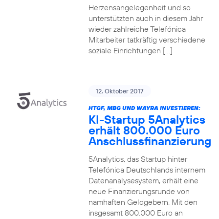
Herzensangelegenheit und so
unterstützten auch in diesem Jahr
wieder zahlreiche Telefónica
Mitarbeiter tatkräftig verschiedene
soziale Einrichtungen […]
12. Oktober 2017
HTGF, MBG UND WAYRA INVESTIEREN:
KI-Startup 5Analytics
erhält 800.000 Euro
Anschlussfinanzierung
5Analytics, das Startup hinter
Telefónica Deutschlands internem
Datenanalysesystem, erhält eine
neue Finanzierungsrunde von
namhaften Geldgebern. Mit den
insgesamt 800.000 Euro an