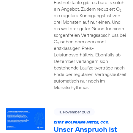
Festnetztarife gibt es bereits solch
ein Angebot. Zudem reduziert O
2
die reguläre Kündigungsfrist von
drei Monaten auf nur einen. Und
ein weiterer guter Grund für einen
sorgenfreien Vertragsabschluss bei
O
neben dem anerkannt
2
erstklassigen Preis-
Leistungsverhältnis: Ebenfalls ab
Dezember verlängern sich
bestehende Laufzeitverträge nach
Ende der regulären Vertragslaufzeit
automatisch nur noch im
Monatsrhythmus.
11. November 2021
ZITAT WOLFGANG METZE, CCO:
Unser Anspruch ist