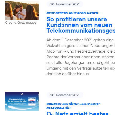
30. November 2021
NEUE GESETZLICHE REGELUNGEN:
So profitieren unsere
Credits: Gettyimages
Kund:innen vom neuen
Telekommunikationsges
Ab dem 1. Dezember 2021 gelten eine
Vielzahl an gesetzlichen Neuerungen 
Mobilfunk- und Festnetzverträge, die 
Rechte der Verbraucher:innen stärken
setzt alle Regelungen um und geht b
Umgang mit den Vertragslaufzeiten so
deutlich darüber hinaus.
30. November 2021
CONNECT BESTÄTIGT „SEHR GUTE“
NETZQUALITÄT:
O
Netz erzielt bestes