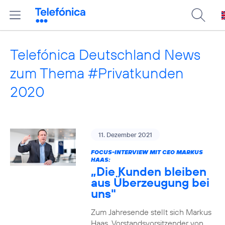
Telefónica Deutschland News
zum Thema #Privatkunden
2020
11. Dezember 2021
FOCUS-INTERVIEW MIT CEO MARKUS
HAAS:
„Die Kunden bleiben
aus Überzeugung bei
uns"
Zum Jahresende stellt sich Markus
Haas, Vorstandsvorsitzender von