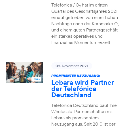
Telefónica / O
hat im dritten
2
Quartal des Geschäftsjahres 2021
erneut getrieben von einer hohen
Nachfrage nach der Kernmarke O
2
und einem guten Partnergeschäft
ein starkes operatives und
finanzielles Momentum erzielt.
03. November 2021
PROMINENTER NEUZUGANG:
Lebara wird Partner
der Telefónica
Deutschland
Telefónica Deutschland baut ihre
Wholesale-Partnerschaften mit
Lebara als prominentem
Neuzugang aus. Seit 2010 ist der