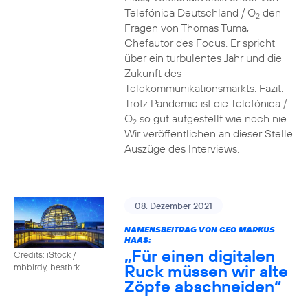
Telefónica Deutschland / O
den
2
Fragen von Thomas Tuma,
Chefautor des Focus. Er spricht
über ein turbulentes Jahr und die
Zukunft des
Telekommunikationsmarkts. Fazit:
Trotz Pandemie ist die Telefónica /
O
so gut aufgestellt wie noch nie.
2
Wir veröffentlichen an dieser Stelle
Auszüge des Interviews.
08. Dezember 2021
NAMENSBEITRAG VON CEO MARKUS
HAAS:
„Für einen digitalen
Credits: iStock /
Ruck müssen wir alte
mbbirdy, bestbrk
Zöpfe abschneiden“