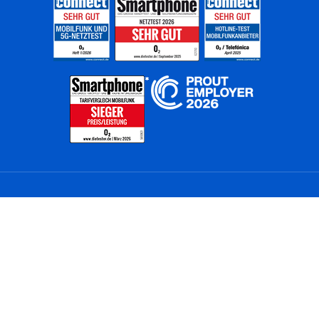
Home
Unternehmen
Netze
Nachhaltigkeit
Kunden
Investoren
Partner
Karriere
Presse
News
Privatkunden
Geschäftskunden
Worldwide