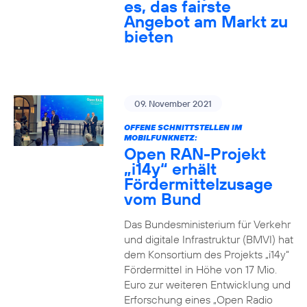
es, das fairste
Angebot am Markt zu
bieten
09. November 2021
OFFENE SCHNITTSTELLEN IM
MOBILFUNKNETZ:
Open RAN-Projekt
„i14y“ erhält
Fördermittelzusage
vom Bund
Das Bundesministerium für Verkehr
und digitale Infrastruktur (BMVI) hat
dem Konsortium des Projekts „i14y“
Fördermittel in Höhe von 17 Mio.
Euro zur weiteren Entwicklung und
Erforschung eines „Open Radio