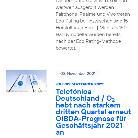
Ländern unterstützt wird, soll nun
weltweit ausgerollt werden. |
Fairphone, Realme und Vivo treten
Eco Rating bei; inzwischen sind 15
Hersteller an Bord. | Mehr als 150
Handymodelle wurden bereits
nach der Eco Rating-Methode
bewertet.
03. November 2021
JULI BIS SEPTEMBER 2021:
Telefónica
Deutschland / O
2
hebt nach starkem
dritten Quartal erneut
OIBDA-Prognose für
Geschäftsjahr 2021
an