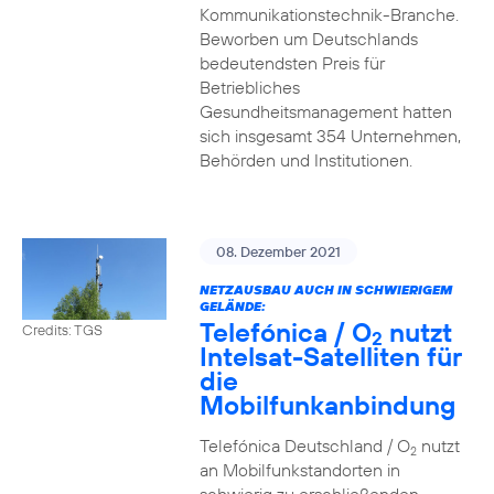
Kommunikationstechnik-Branche.
Beworben um Deutschlands
bedeutendsten Preis für
Betriebliches
Gesundheitsmanagement hatten
sich insgesamt 354 Unternehmen,
Behörden und Institutionen.
08. Dezember 2021
NETZAUSBAU AUCH IN SCHWIERIGEM
GELÄNDE:
Telefónica / O
nutzt
Credits: TGS
2
Intelsat-Satelliten für
die
Mobilfunkanbindung
Telefónica Deutschland / O
nutzt
2
an Mobilfunkstandorten in