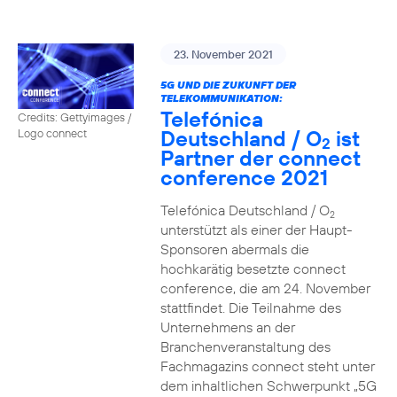
23. November 2021
5G UND DIE ZUKUNFT DER
TELEKOMMUNIKATION:
Telefónica
Credits: Gettyimages /
Deutschland / O
ist
Logo connect
2
Partner der connect
conference 2021
Telefónica Deutschland / O
2
unterstützt als einer der Haupt-
Sponsoren abermals die
hochkarätig besetzte connect
conference, die am 24. November
stattfindet. Die Teilnahme des
Unternehmens an der
Branchenveranstaltung des
Fachmagazins connect steht unter
dem inhaltlichen Schwerpunkt „5G