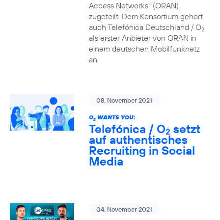
Access Networks“ (ORAN)
zugeteilt. Dem Konsortium gehört
auch Telefónica Deutschland / O
2
als erster Anbieter von ORAN in
einem deutschen Mobilfunknetz
an.
08. November 2021
O
WANTS YOU:
2
Telefónica / O
setzt
2
auf authentisches
Recruiting in Social
Media
04. November 2021