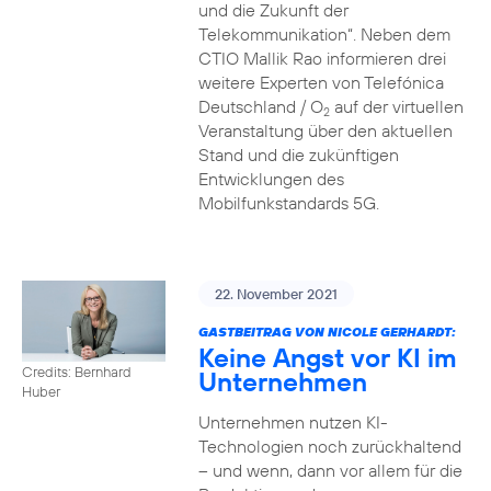
und die Zukunft der
Telekommunikation“. Neben dem
CTIO Mallik Rao informieren drei
weitere Experten von Telefónica
Deutschland / O
auf der virtuellen
2
Veranstaltung über den aktuellen
Stand und die zukünftigen
Entwicklungen des
Mobilfunkstandards 5G.
22. November 2021
GASTBEITRAG VON NICOLE GERHARDT:
Keine Angst vor KI im
Credits: Bernhard
Unternehmen
Huber
Unternehmen nutzen KI-
Technologien noch zurückhaltend
– und wenn, dann vor allem für die