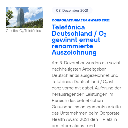
08. Dezember 2021
CORPORATE HEALTH AWARD 2021:
Telefónica
Credits: O
Telefónica
Deutschland / O
2
2
gewinnt erneut
renommierte
Auszeichnung
Am 8. Dezember wurden die sozial
nachhaltigsten Arbeitgeber
Deutschlands ausgezeichnet und
Telefónica Deutschland / O
ist
2
ganz vorne mit dabei. Aufgrund der
herausragenden Leistungen im
Bereich des betrieblichen
Gesundheitsmanagements erzielte
das Unternehmen beim Corporate
Health Award 2021 den 1. Platz in
der Informations- und