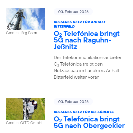
03. Februar 2026
BESSERES NETZ FÜR ANHALT-
BITTERFELD
O
Telefónica bringt
Credits: Jörg Borm
2
5G nach Raguhn-
Jeßnitz
Der Telekommunikationsanbieter
O
Telefónica treibt den
2
Netzausbau im Landkreis Anhalt-
Bitterfeld weiter voran.
03. Februar 2026
BESSERES NETZ FÜR DIE SÜDEIFEL
O
Telefónica bringt
2
Credits: GfTD GmbH
5G nach Obergeckler