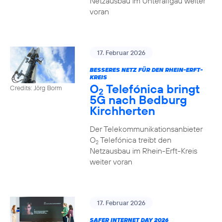
Netzausbau im Unterallgäu weiter
voran
17. Februar 2026
BESSERES NETZ FÜR DEN RHEIN-ERFT-
KREIS
O
Telefónica bringt
Credits: Jörg Borm
2
5G nach Bedburg
Kirchherten
Der Telekommunikationsanbieter
O
Telefónica treibt den
2
Netzausbau im Rhein-Erft-Kreis
weiter voran
17. Februar 2026
SAFER INTERNET DAY 2026