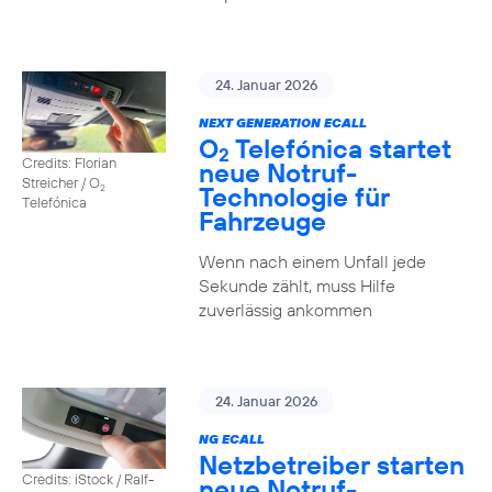
24. Januar 2026
NEXT GENERATION ECALL
O
Telefónica startet
2
Credits: Florian
neue Notruf-
Streicher / O
Technologie für
2
Telefónica
Fahrzeuge
Wenn nach einem Unfall jede
Sekunde zählt, muss Hilfe
zuverlässig ankommen
24. Januar 2026
NG ECALL
Netzbetreiber starten
Credits: iStock / Ralf-
neue Notruf-