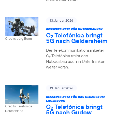
13. Januar 2026
BESSERES NETZ FÜR UNTERFRANKEN
O
Telefónica bringt
2
Credits: Jörg Borm
5G nach Geldersheim
Der Telekommunikationsanbieter
O
Telefónica treibt den
2
Netzausbau auch in Unterfranken
weiter voran.
13. Januar 2026
BESSERES NETZ FÜR DAS HERZOGTUM
LAUENBURG
O
Telefónica bringt
Credits: Telefónica
2
5G nach Gudow
Deutschland