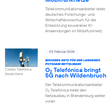
Telekommunikationsanbieter leitet
deutsches Forschungs- und
Wirtschaftskonsortium für die
Entwicklung souveräner KI-
Anwendungen im Mobilfunknetz
03. Februar 2026
BESSERES NETZ FÜR DEN LANDKREIS
POTSDAM-MITTELMARK
O
Telefónica bringt
Credits: Telefónica
2
5G nach Wildenbruch
Deutschland
Der Telekommunikationsanbieter
O
Telefónica treibt den
2
Netzausbau in Brandenburg weiter
voran.