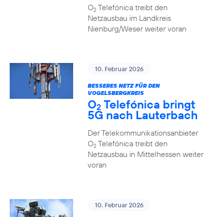
O
Telefónica treibt den
2
Netzausbau im Landkreis
Nienburg/Weser weiter voran
10. Februar 2026
BESSERES NETZ FÜR DEN
VOGELSBERGKREIS
O
Telefónica bringt
2
5G nach Lauterbach
Der Telekommunikationsanbieter
O
Telefónica treibt den
2
Netzausbau in Mittelhessen weiter
voran
10. Februar 2026