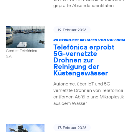
geprüfte Absenderidentitäten
19. Februar 2026
PILOTPROJEKT IM HAFEN VON VALENCIA
Telefónica erprobt
Credits: Telefónica
5G-vernetzte
S.A.
Drohnen zur
Reinigung der
Küstengewässer
Autonome, über IoT und 5G
vernetzte Drohnen von Telefónica
entfernen Abfälle und Mikroplastik
aus dem Wasser
17. Februar 2026