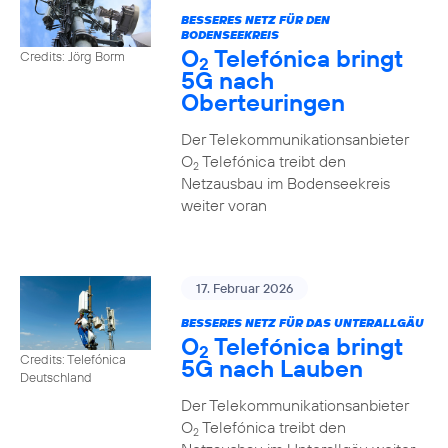
BESSERES NETZ FÜR DEN
BODENSEEKREIS
O
Telefónica bringt
Credits: Jörg Borm
2
5G nach
Oberteuringen
Der Telekommunikationsanbieter
O
Telefónica treibt den
2
Netzausbau im Bodenseekreis
weiter voran
17. Februar 2026
BESSERES NETZ FÜR DAS UNTERALLGÄU
O
Telefónica bringt
2
Credits: Telefónica
5G nach Lauben
Deutschland
Der Telekommunikationsanbieter
O
Telefónica treibt den
2