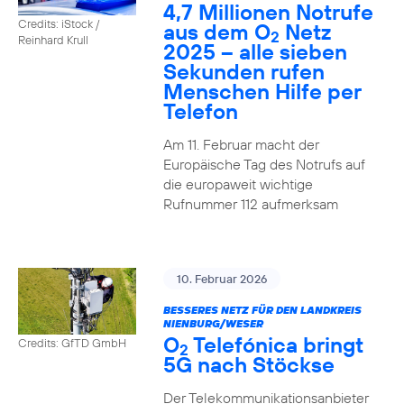
4,7 Millionen Notrufe
Credits: iStock /
aus dem O
Netz
2
Reinhard Krull
2025 – alle sieben
Sekunden rufen
Menschen Hilfe per
Telefon
Am 11. Februar macht der
Europäische Tag des Notrufs auf
die europaweit wichtige
Rufnummer 112 aufmerksam
10. Februar 2026
BESSERES NETZ FÜR DEN LANDKREIS
NIENBURG/WESER
O
Telefónica bringt
Credits: GfTD GmbH
2
5G nach Stöckse
Der Telekommunikationsanbieter