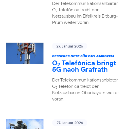
Der Telekommunikationsanbieter
O
Telefónica treibt den
2
Netzausbau im Eifelkreis Bitburg-
Prüm weiter voran.
27. Januar 2026
BESSERES NETZ FÜR DAS AMPERTAL
O
Telefónica bringt
2
5G nach Grafrath
Der Telekommunikationsanbieter
O
Telefónica treibt den
2
Netzausbau in Oberbayern weiter
voran.
27. Januar 2026