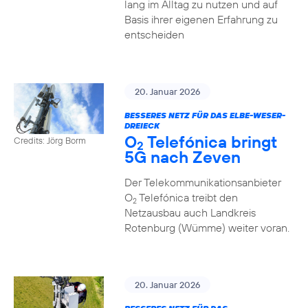
lang im Alltag zu nutzen und auf
Basis ihrer eigenen Erfahrung zu
entscheiden
20. Januar 2026
BESSERES NETZ FÜR DAS ELBE-WESER-
DREIECK
O
Telefónica bringt
Credits: Jörg Borm
2
5G nach Zeven
Der Telekommunikationsanbieter
O
Telefónica treibt den
2
Netzausbau auch Landkreis
Rotenburg (Wümme) weiter voran.
20. Januar 2026