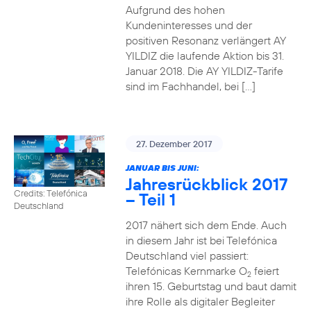
Aufgrund des hohen
Kundeninteresses und der
positiven Resonanz verlängert AY
YILDIZ die laufende Aktion bis 31.
Januar 2018. Die AY YILDIZ-Tarife
sind im Fachhandel, bei […]
27. Dezember 2017
JANUAR BIS JUNI:
Jahresrückblick 2017
Credits: Telefónica
– Teil 1
Deutschland
2017 nähert sich dem Ende. Auch
in diesem Jahr ist bei Telefónica
Deutschland viel passiert:
Telefónicas Kernmarke O
feiert
2
ihren 15. Geburtstag und baut damit
ihre Rolle als digitaler Begleiter