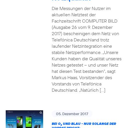
Die Messungen der Nutzer im
aktuellen Netztest der
Fachzeitschrift COMPUTER BILD
(Ausgabe 26 vom 9. Dezember
2017) bescheinigen dem Netz von
Telefónica Deutschland trotz
laufender Netzintegration eine
stabile Netzperformance. „Unsere
Kunden haben die Qualität unseres
Netzes getestet – und unser Netz
hat diesen Test bestanden“, sagt
Markus Haas, Vorsitzender des
Vorstands von Telefónica
Deutschland. „Natürlich […]
05. Dezember 2017
BEI O
UND BLAU - NUR SOLANGE DER
2
VORRAT REICHT: