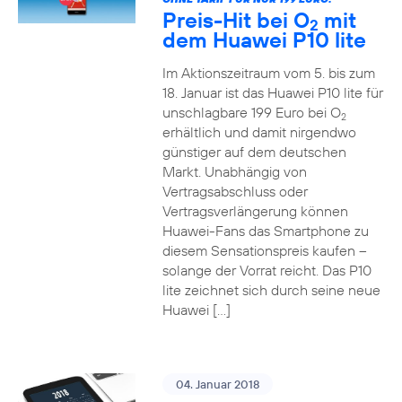
Preis-Hit bei O
mit
2
dem Huawei P10 lite
Im Aktionszeitraum vom 5. bis zum
18. Januar ist das Huawei P10 lite für
unschlagbare 199 Euro bei O
2
erhältlich und damit nirgendwo
günstiger auf dem deutschen
Markt. Unabhängig von
Vertragsabschluss oder
Vertragsverlängerung können
Huawei-Fans das Smartphone zu
diesem Sensationspreis kaufen –
solange der Vorrat reicht. Das P10
lite zeichnet sich durch seine neue
Huawei […]
04. Januar 2018