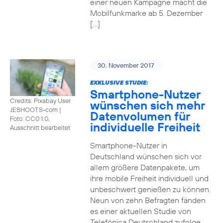
einer neuen Kampagne macht die
Mobilfunkmarke ab 5. Dezember
[…]
30. November 2017
EXKLUSIVE STUDIE:
Smartphone-Nutzer
Credits: Pixabay User
wünschen sich mehr
JESHOOTS-com
|
Datenvolumen für
Foto: CC0 1.0,
individuelle Freiheit
Ausschnitt bearbeitet
Smartphone-Nutzer in
Deutschland wünschen sich vor
allem größere Datenpakete, um
ihre mobile Freiheit individuell und
unbeschwert genießen zu können.
Neun von zehn Befragten fänden
es einer aktuellen Studie von
Telefónica Deutschland zufolge