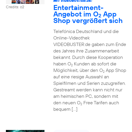
MIT VIDEOBUSTER.DE:
Entertainment-
Credits: o2
Angebot im O
App
2
Shop vergrößert sich
Telefónica Deutschland und die
Online-Videothek
VIDEOBUSTER.de gaben zum Ende
des Jahres ihre Zusammenarbeit
bekannt. Durch diese Kooperation
haben O
Kunden ab sofort die
2
Möglichkeit, über den O
App Shop
2
auf eine riesige Auswahl an
Spielfilmen und Serien zuzugreifen.
Gestreamt werden kann nicht nur
am heimischen PC, sondern mit
den neuen O
Free Tarifen auch
2
bequem […]