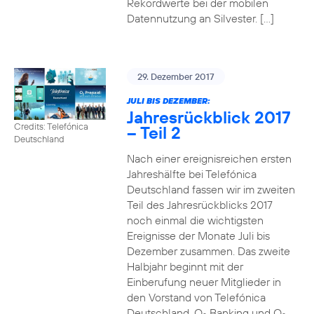
Rekordwerte bei der mobilen
Datennutzung an Silvester. […]
29. Dezember 2017
JULI BIS DEZEMBER:
Jahresrückblick 2017
Credits: Telefónica
– Teil 2
Deutschland
Nach einer ereignisreichen ersten
Jahreshälfte bei Telefónica
Deutschland fassen wir im zweiten
Teil des Jahresrückblicks 2017
noch einmal die wichtigsten
Ereignisse der Monate Juli bis
Dezember zusammen. Das zweite
Halbjahr beginnt mit der
Einberufung neuer Mitglieder in
den Vorstand von Telefónica
Deutschland, O
Banking und O