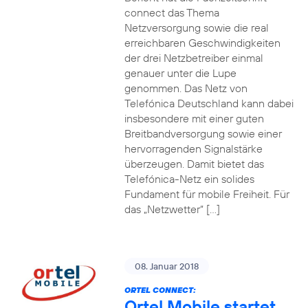
connect das Thema
Netzversorgung sowie die real
erreichbaren Geschwindigkeiten
der drei Netzbetreiber einmal
genauer unter die Lupe
genommen. Das Netz von
Telefónica Deutschland kann dabei
insbesondere mit einer guten
Breitbandversorgung sowie einer
hervorragenden Signalstärke
überzeugen. Damit bietet das
Telefónica-Netz ein solides
Fundament für mobile Freiheit. Für
das „Netzwetter“ […]
08. Januar 2018
ORTEL CONNECT:
Ortel Mobile startet