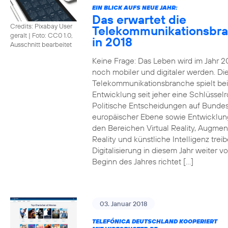
EIN BLICK AUFS NEUE JAHR:
Das erwartet die
Credits: Pixabay User
Telekommunikationsbr
geralt
|
Foto: CC0 1.0,
in 2018
Ausschnitt bearbeitet
Keine Frage: Das Leben wird im Jahr 2
noch mobiler und digitaler werden. Di
Telekommunikationsbranche spielt bei
Entwicklung seit jeher eine Schlüsselro
Politische Entscheidungen auf Bunde
europäischer Ebene sowie Entwicklun
den Bereichen Virtual Reality, Augme
Reality und künstliche Intelligenz trei
Digitalisierung in diesem Jahr weiter vo
Beginn des Jahres richtet […]
03. Januar 2018
TELEFÓNICA DEUTSCHLAND KOOPERIERT