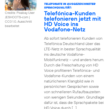
TELEFONATE IN AUSGEZEICHNETER
SPRACHQUALITÄT:
Telefónica-Kunden
Credits: Pixabay User
telefonieren jetzt mit
JESHOOTS-com
|
CC0 1.0, Ausschnitt
HD Voice ins
bearbeitet
Vodafone-Netz
Ab sofort telefonieren Kunden von
Telefónica Deutschland über das
LTE-Netz in bester Sprachqualität
ins deutsche Vodafone-
Mobilfunknetz – und anders herum.
Durch die Freischaltung von HD
Voice profitieren Telefónica- und
Vodafone-Kunden von einem
natürlicheren Klangbild wie in
persönlichen Gesprächen sowie
von schnelleren Rufaufbauzeiten
von wenigen Sekunden. Grundlage
dafür ist, dass die Sprachpakete bei
HD Voice durch […]