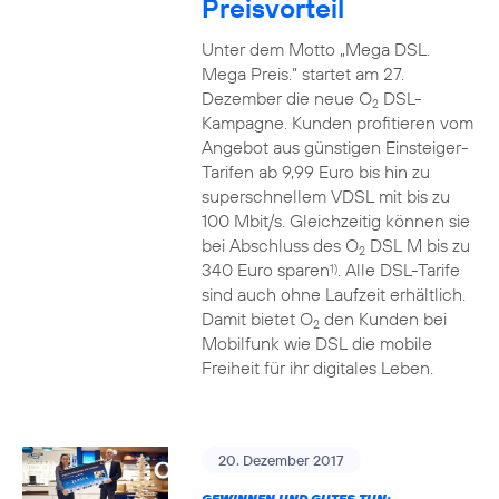
Preisvorteil
Unter dem Motto „Mega DSL.
Mega Preis.” startet am 27.
Dezember die neue O
DSL-
2
Kampagne. Kunden profitieren vom
Angebot aus günstigen Einsteiger-
Tarifen ab 9,99 Euro bis hin zu
superschnellem VDSL mit bis zu
100 Mbit/s. Gleichzeitig können sie
bei Abschluss des O
DSL M bis zu
2
340 Euro sparen
. Alle DSL-Tarife
1)
sind auch ohne Laufzeit erhältlich.
Damit bietet O
den Kunden bei
2
Mobilfunk wie DSL die mobile
Freiheit für ihr digitales Leben.
20. Dezember 2017
GEWINNEN UND GUTES TUN: