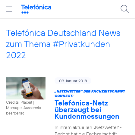
Telefónica Deutschland News
zum Thema #Privatkunden
2022
09. Januar 2018
„NETZWETTER“ DER FACHZEITSCHRIFT
CONNECT:
Telefónica-Netz
Credits: Placeit
|
überzeugt bei
Montage, Ausschnitt
bearbeitet
Kundenmessungen
In ihrem aktuellen „Netzwetter“-
Bericht hat die Fachzeitschrift