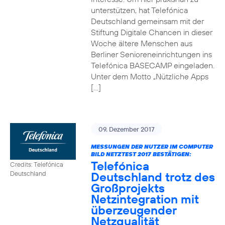
unterstützen, hat Telefónica
Deutschland gemeinsam mit der
Stiftung Digitale Chancen in dieser
Woche ältere Menschen aus
Berliner Senioreneinrichtungen ins
Telefónica BASECAMP eingeladen.
Unter dem Motto „Nützliche Apps
[…]
09. Dezember 2017
MESSUNGEN DER NUTZER IM COMPUTER
BILD NETZTEST 2017 BESTÄTIGEN:
Telefónica
Credits: Telefónica
Deutschland trotz des
Deutschland
Großprojekts
Netzintegration mit
überzeugender
Netzqualität