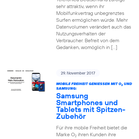
sehr attraktiv, wenn ihr
Mobilfunkvertrag unbegrenztes
Surfen ermöglichen würde. Mehr
Datenvolumen verändert auch das
Nutzungsverhalten der
Verbraucher. Befreit von dem
Gedanken, womöglich in […]
29. November 2017
MOBILE FREIHEIT GENIESSEN MIT O
UND
2
SAMSUNG:
Samsung
Smartphones und
Tablets mit Spitzen-
Zubehör
Für ihre mobile Freiheit bietet die
Marke O
ihren Kunden ihre
2