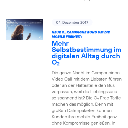
04. Dezember 2017
NEUE O
KAMPAGNE RUND UM DIE
2
MOBILE FREIHEIT:
Mehr
Selbstbestimmung im
digitalen Alltag durch
O
2
Die ganze Nacht im Camper einen
Video Call mit dem Liebsten führen
oder an der Haltestelle den Bus
verpassen, weil die Lieblingsserie
so spannend ist? Die O
Free Tarife
2
machen das möglich. Denn mit
großen Datenpaketen können
Kunden ihre mobile Freiheit ganz
ohne Kompromisse genießen. In