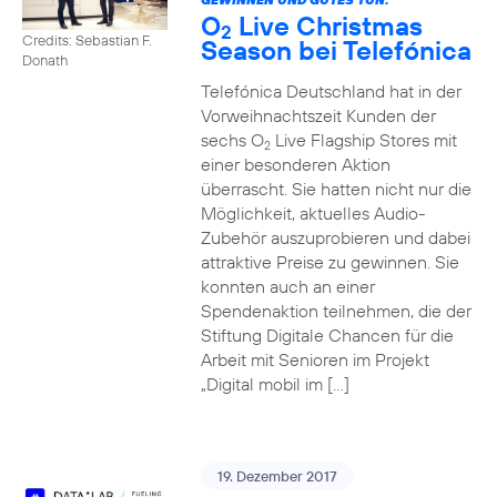
O
Live Christmas
2
Credits: Sebastian F.
Season bei Telefónica
Donath
Telefónica Deutschland hat in der
Vorweihnachtszeit Kunden der
sechs O
Live Flagship Stores mit
2
einer besonderen Aktion
überrascht. Sie hatten nicht nur die
Möglichkeit, aktuelles Audio-
Zubehör auszuprobieren und dabei
attraktive Preise zu gewinnen. Sie
konnten auch an einer
Spendenaktion teilnehmen, die der
Stiftung Digitale Chancen für die
Arbeit mit Senioren im Projekt
„Digital mobil im […]
19. Dezember 2017