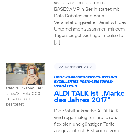
weiter aus. Im Telefónica
BASECAMP in Berlin startet mit
Data Debates eine neue
Veranstaltungsreihe. Damit will das
Unternehmen zusammen mit dem
Tagesspiegel wichtige Impulse für
[…]
22. Dezember 2017
HOHE KUNDENZUFRIEDENHEIT UND
EXZELLENTES PREIS-LEISTUNGS-
VERHÄLTNIS:
Credits: Pixabay User
ALDI TALK ist „Marke
Janeb13
|
Foto: CC0
des Jahres 2017“
1.0, Ausschnitt
bearbeitet
Die Mobilfunkmarke ALDI TALK
wird regelmäßig für ihre fairen,
flexiblen und günstigen Tarife
ausgezeichnet. Erst vor kurzem