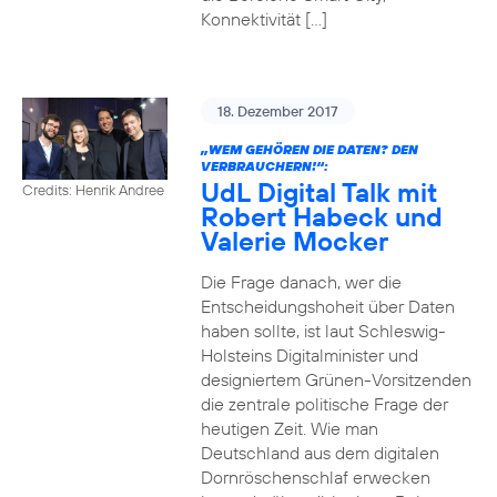
Konnektivität […]
18. Dezember 2017
„WEM GEHÖREN DIE DATEN? DEN
VERBRAUCHERN!“:
UdL Digital Talk mit
Credits: Henrik Andree
Robert Habeck und
Valerie Mocker
Die Frage danach, wer die
Entscheidungshoheit über Daten
haben sollte, ist laut Schleswig-
Holsteins Digitalminister und
designiertem Grünen-Vorsitzenden
die zentrale politische Frage der
heutigen Zeit. Wie man
Deutschland aus dem digitalen
Dornröschenschlaf erwecken