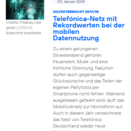
03. Januar 2018
SILVESTERNACHT 2017/18:
Telefónica-Netz mit
Credits: Pixabay User
Rekordwerten bei der
geralt
|
CC0 1.0,
mobilen
Ausschnitt bearbeitet
Datennutzung
Zu einem gelungenen
Silvesterabend gehören
Feuerwerk, Musik und eine
fröhliche Stimmung. Natürlich
dürfen auch gegenseitige
Glückwünsche und das Teilen der
eigenen Partyfotos per
Smartphone nicht fehlen. Während
ausgelassen gefeiert wird, läuft das
Mobilfunknetz zur Höchstform auf.
Auch in diesem Jahr verzeichnete
das Netz von Telefónica
Deutschland wieder neue