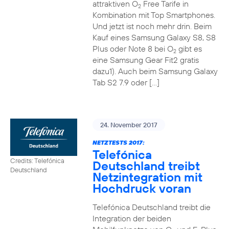
attraktiven O
Free Tarife in
2
Kombination mit Top Smartphones.
Und jetzt ist noch mehr drin. Beim
Kauf eines Samsung Galaxy S8, S8
Plus oder Note 8 bei O
gibt es
2
eine Samsung Gear Fit2 gratis
dazu1). Auch beim Samsung Galaxy
Tab S2 7.9 oder […]
24. November 2017
NETZTESTS 2017:
Telefónica
Credits: Telefónica
Deutschland treibt
Deutschland
Netzintegration mit
Hochdruck voran
Telefónica Deutschland treibt die
Integration der beiden