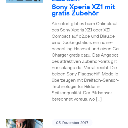
Sony Xperia XZ1 mit
gratis Zubehör
Ab sofort gibt es beim Onlinekauf
des Sony Xperia XZ1 oder XZ1
Compact auf o2.de und Blau.de
eine Dockingstation, ein noise-
cancelling Headset und einen Car
Charger gratis dazu. Das Angebot
des attraktiven Zubehör-Sets gilt
nur solange der Vorrat reicht. Die
beiden Sony Flaggschiff-Modelle
überzeugen mit Dreifach-Sensor-
Technologie für Bilder in
Spitzenqualität. Der Bildsensor
berechnet voraus, wo […]
05. Dezember 2017