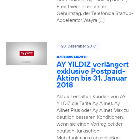
2
2
Free feiern ihren ersten
Geburtstag, der Telefónica Startup-
Accelerator Wayra […]
28. Dezember 2017
AKTIONSTARIFE:
AY YILDIZ verlängert
exklusive Postpaid-
Aktion bis 31. Januar
2018
Aktuell erhalten Kunden von AY
YILDIZ die Tarife Ay Allnet, Ay
Allnet Plus oder Ay Allnet Max zu
deutlich besseren Konditionen,
wenn sie einen Vertrag bei der
deutsch-türkischen
Mobilfunkmarke abschließen.