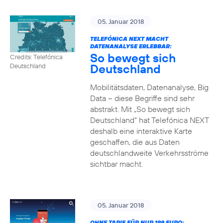
05. Januar 2018
TELEFÓNICA NEXT MACHT
DATENANALYSE ERLEBBAR:
So bewegt sich
Credits: Telefónica
Deutschland
Deutschland
Mobilitätsdaten, Datenanalyse, Big
Data – diese Begriffe sind sehr
abstrakt. Mit „So bewegt sich
Deutschland“ hat Telefónica NEXT
deshalb eine interaktive Karte
geschaffen, die aus Daten
deutschlandweite Verkehrsströme
sichtbar macht.
05. Januar 2018
OHNE TARIF FÜR NUR 199 EURO: