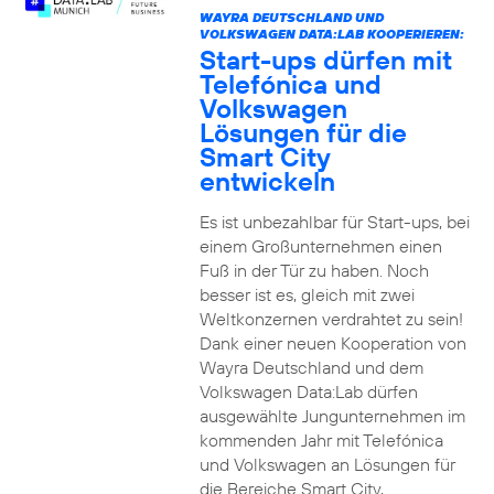
WAYRA DEUTSCHLAND UND
VOLKSWAGEN DATA:LAB KOOPERIEREN:
Start-ups dürfen mit
Telefónica und
Volkswagen
Lösungen für die
Smart City
entwickeln
Es ist unbezahlbar für Start-ups, bei
einem Großunternehmen einen
Fuß in der Tür zu haben. Noch
besser ist es, gleich mit zwei
Weltkonzernen verdrahtet zu sein!
Dank einer neuen Kooperation von
Wayra Deutschland und dem
Volkswagen Data:Lab dürfen
ausgewählte Jungunternehmen im
kommenden Jahr mit Telefónica
und Volkswagen an Lösungen für
die Bereiche Smart City,