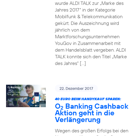
wurde ALDI TALK zur „Marke des
Jahres 2017“ in der Kategorie
Mobilfunk & Telekommunikation
gekürt. Die Auszeichnung wird
jährlich von dem
Marktforschungsunternehmen
YouGov in Zusammenarbeit mit
dem Handelsblatt vergeben. ALDI
TALK konnte sich den Titel „Marke
des Jahres“ […]
22. Dezember 2017
40 EURO BEIM HANDYKAUF SPAREN:
O
Banking Cashback
2
Aktion geht in die
Verlängerung
Wegen des großen Erfolgs bei den