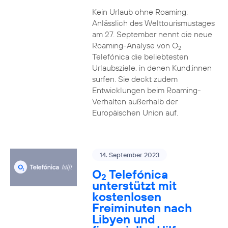
Kein Urlaub ohne Roaming:
Anlässlich des Welttourismustages
am 27. September nennt die neue
Roaming-Analyse von O
2
Telefónica die beliebtesten
Urlaubsziele, in denen Kund:innen
surfen. Sie deckt zudem
Entwicklungen beim Roaming-
Verhalten außerhalb der
Europäischen Union auf.
14. September 2023
O
Telefónica
2
unterstützt mit
kostenlosen
Freiminuten nach
Libyen und