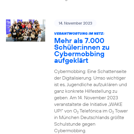
14. November 2023
VERANTWORTUNG IM NETZ:
Mehr als 7.000
Schüler:innen zu
Cybermobbing
aufgeklärt
Cybermobbing: Eine Schattenseite
der Digitalisierung. Umso wichtiger
ist es, Jugendliche aufzuklären und
ganz konkrete Hilfestellung zu
geben. Am 14. November 2023
veranstaltete die Initiative „WAKE
UP!“ von O
Telefónica im O
Tower
2
2
in München Deutschlands größte
Schulstunde gegen
Cybermobbing.