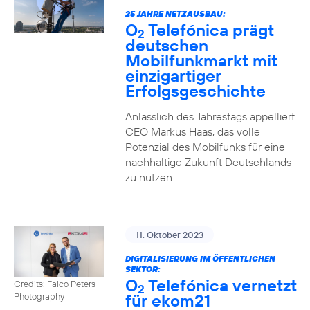
25 JAHRE NETZAUSBAU:
O
Telefónica prägt
2
deutschen
Mobilfunkmarkt mit
einzigartiger
Erfolgsgeschichte
Anlässlich des Jahrestags appelliert
CEO Markus Haas, das volle
Potenzial des Mobilfunks für eine
nachhaltige Zukunft Deutschlands
zu nutzen.
11. Oktober 2023
DIGITALISIERUNG IM ÖFFENTLICHEN
SEKTOR:
O
Telefónica vernetzt
Credits: Falco Peters
2
für ekom21
Photography