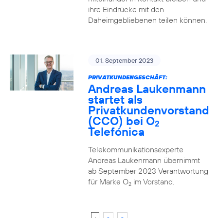
ihre Eindrücke mit den
Daheimgebliebenen teilen können.
01. September 2023
PRIVATKUNDENGESCHÄFT:
Andreas Laukenmann
startet als
Privatkundenvorstand
(CCO) bei O
2
Telefónica
Telekommunikationsexperte
Andreas Laukenmann übernimmt
ab September 2023 Verantwortung
für Marke O
im Vorstand.
2