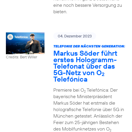
eine noch bessere Versorgung zu
bieten.
04. Dezember 2023
TELEFONIE DER NÄCHSTEN GENERATION:
Markus Söder führt
Credits: Bert Willer
erstes Hologramm-
Telefonat über das
5G-Netz von O
2
Telefónica
Premiere bei O
Telefónica: Der
2
bayerische Ministerpräsident
Markus Söder hat erstmals die
holografische Telefonie über 5G in
München getestet. Anlässlich der
Feier zum 25-jährigen Bestehen
des Mobilfunknetzes von O
2