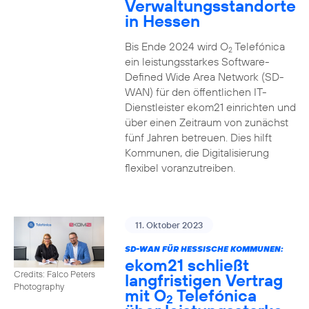
Verwaltungsstandorte
in Hessen
Bis Ende 2024 wird O
Telefónica
2
ein leistungsstarkes Software-
Defined Wide Area Network (SD-
WAN) für den öffentlichen IT-
Dienstleister ekom21 einrichten und
über einen Zeitraum von zunächst
fünf Jahren betreuen. Dies hilft
Kommunen, die Digitalisierung
flexibel voranzutreiben.
11. Oktober 2023
SD-WAN FÜR HESSISCHE KOMMUNEN:
ekom21 schließt
Credits: Falco Peters
langfristigen Vertrag
Photography
mit O
Telefónica
2