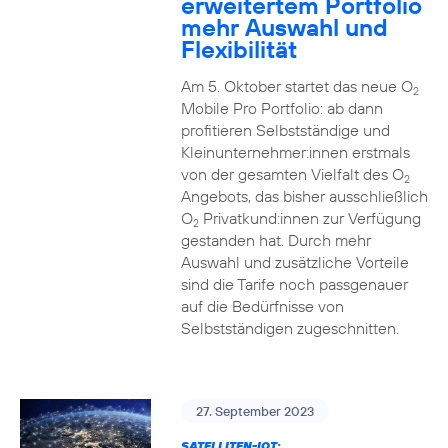
erweitertem Portfolio
mehr Auswahl und
Flexibilität
Am 5. Oktober startet das neue O
2
Mobile Pro Portfolio: ab dann
profitieren Selbstständige und
Kleinunternehmer:innen erstmals
von der gesamten Vielfalt des O
2
Angebots, das bisher ausschließlich
O
Privatkund:innen zur Verfügung
2
gestanden hat. Durch mehr
Auswahl und zusätzliche Vorteile
sind die Tarife noch passgenauer
auf die Bedürfnisse von
Selbstständigen zugeschnitten.
27. September 2023
SATELLITEN-IOT: