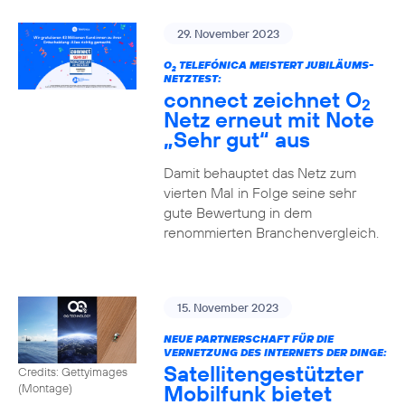
29. November 2023
O
TELEFÓNICA MEISTERT JUBILÄUMS-
2
NETZTEST:
connect zeichnet O
2
Netz erneut mit Note
„Sehr gut“ aus
Damit behauptet das Netz zum
vierten Mal in Folge seine sehr
gute Bewertung in dem
renommierten Branchenvergleich.
15. November 2023
NEUE PARTNERSCHAFT FÜR DIE
VERNETZUNG DES INTERNETS DER DINGE:
Satellitengestützter
Credits: Gettyimages
Mobilfunk bietet
(Montage)