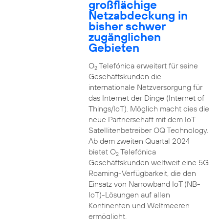
großflächige
Netzabdeckung in
bisher schwer
zugänglichen
Gebieten
O
Telefónica erweitert für seine
2
Geschäftskunden die
internationale Netzversorgung für
das Internet der Dinge (Internet of
Things/IoT). Möglich macht dies die
neue Partnerschaft mit dem IoT-
Satellitenbetreiber OQ Technology.
Ab dem zweiten Quartal 2024
bietet O
Telefónica
2
Geschäftskunden weltweit eine 5G
Roaming-Verfügbarkeit, die den
Einsatz von Narrowband IoT (NB-
IoT)-Lösungen auf allen
Kontinenten und Weltmeeren
ermöglicht.