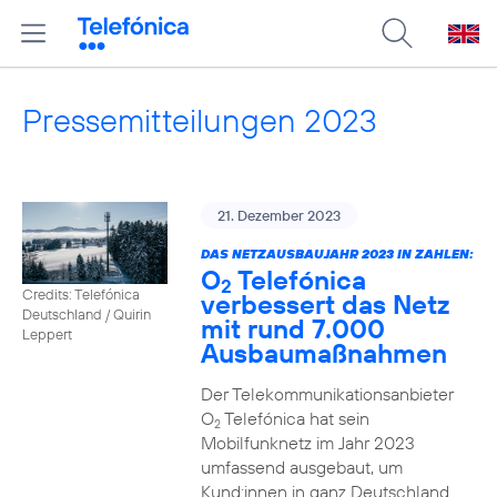
Pressemitteilungen 2023
21. Dezember 2023
DAS NETZAUSBAUJAHR 2023 IN ZAHLEN:
O
Telefónica
2
Credits: Telefónica
verbessert das Netz
Deutschland / Quirin
mit rund 7.000
Leppert
Ausbaumaßnahmen
Der Telekommunikationsanbieter
O
Telefónica hat sein
2
Mobilfunknetz im Jahr 2023
umfassend ausgebaut, um
Kund:innen in ganz Deutschland