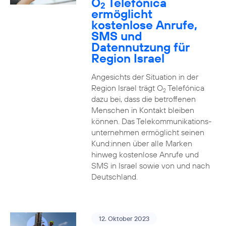
O
Telefónica
2
ermöglicht
kostenlose Anrufe,
SMS und
Datennutzung für
Region Israel
Angesichts der Situation in der
Region Israel trägt O
Telefónica
2
dazu bei, dass die betroffenen
Menschen in Kontakt bleiben
können. Das Telekommunikations­
unternehmen ermöglicht seinen
Kund:innen über alle Marken
hinweg kostenlose Anrufe und
SMS in Israel sowie von und nach
Deutschland.
12. Oktober 2023