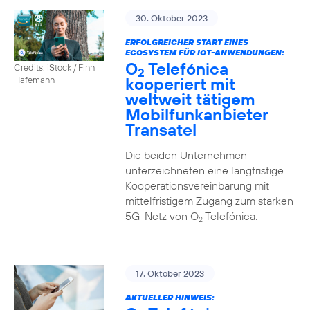
30. Oktober 2023
ERFOLGREICHER START EINES
ECOSYSTEM FÜR IOT-ANWENDUNGEN:
O
Telefónica
Credits: iStock / Finn
2
kooperiert mit
Hafemann
weltweit tätigem
Mobilfunkanbieter
Transatel
Die beiden Unternehmen
unterzeichneten eine langfristige
Kooperationsvereinbarung mit
mittelfristigem Zugang zum starken
5G-Netz von O
Telefónica.
2
17. Oktober 2023
AKTUELLER HINWEIS: