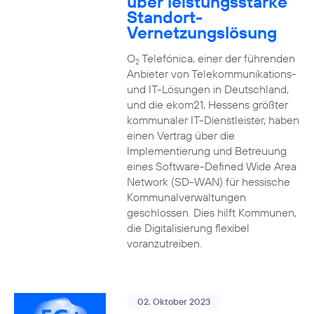
über leistungsstarke
Standort-
Vernetzungslösung
O
Telefónica, einer der führenden
2
Anbieter von Telekommunikations-
und IT-Lösungen in Deutschland,
und die ekom21, Hessens größter
kommunaler IT-Dienstleister, haben
einen Vertrag über die
Implementierung und Betreuung
eines Software-Defined Wide Area
Network (SD-WAN) für hessische
Kommunalverwaltungen
geschlossen. Dies hilft Kommunen,
die Digitalisierung flexibel
voranzutreiben.
02. Oktober 2023