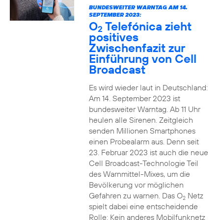
BUNDESWEITER WARNTAG AM 14.
SEPTEMBER 2023:
O
Telefónica zieht
2
positives
Zwischenfazit zur
Einführung von Cell
Broadcast
Es wird wieder laut in Deutschland:
Am 14. September 2023 ist
bundesweiter Warntag. Ab 11 Uhr
heulen alle Sirenen. Zeitgleich
senden Millionen Smartphones
einen Probealarm aus. Denn seit
23. Februar 2023 ist auch die neue
Cell Broadcast-Technologie Teil
des Warnmittel-Mixes, um die
Bevölkerung vor möglichen
Gefahren zu warnen. Das O
Netz
2
spielt dabei eine entscheidende
Rolle: Kein anderes Mobilfunknetz