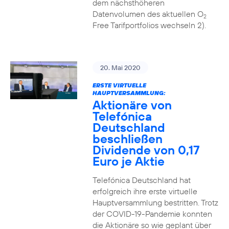
dem nächsthöheren
Datenvolumen des aktuellen O
2
Free Tarifportfolios wechseln 2).
20. Mai 2020
ERSTE VIRTUELLE
HAUPTVERSAMMLUNG:
Aktionäre von
Telefónica
Deutschland
beschließen
Dividende von 0,17
Euro je Aktie
Telefónica Deutschland hat
erfolgreich ihre erste virtuelle
Hauptversammlung bestritten. Trotz
der COVID-19-Pandemie konnten
die Aktionäre so wie geplant über