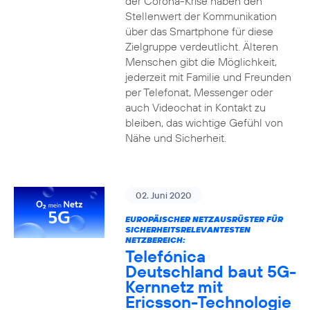
der Corona-Krise haben den
Stellenwert der Kommunikation
über das Smartphone für diese
Zielgruppe verdeutlicht. Älteren
Menschen gibt die Möglichkeit,
jederzeit mit Familie und Freunden
per Telefonat, Messenger oder
auch Videochat in Kontakt zu
bleiben, das wichtige Gefühl von
Nähe und Sicherheit.
02. Juni 2020
EUROPÄISCHER NETZAUSRÜSTER FÜR
SICHERHEITSRELEVANTESTEN
NETZBEREICH:
Telefónica
Deutschland baut 5G-
Kernnetz mit
Ericsson-Technologie