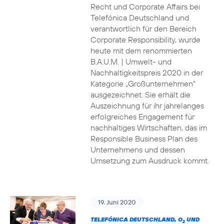
Recht und Corporate Affairs bei
Telefónica Deutschland und
verantwortlich für den Bereich
Corporate Responsibility, wurde
heute mit dem renommierten
B.A.U.M. | Umwelt- und
Nachhaltigkeitspreis 2020 in der
Kategorie „Großunternehmen“
ausgezeichnet. Sie erhält die
Auszeichnung für ihr jahrelanges
erfolgreiches Engagement für
nachhaltiges Wirtschaften, das im
Responsible Business Plan des
Unternehmens und dessen
Umsetzung zum Ausdruck kommt.
19. Juni 2020
TELEFÓNICA DEUTSCHLAND, O
UND
2