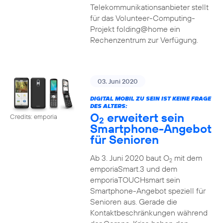
Telekommunikationsanbieter stellt
für das Volunteer-Computing-
Projekt folding@home ein
Rechenzentrum zur Verfügung.
03. Juni 2020
DIGITAL MOBIL ZU SEIN IST KEINE FRAGE
DES ALTERS:
O
erweitert sein
Credits: emporia
2
Smartphone-Angebot
für Senioren
Ab 3. Juni 2020 baut O
mit dem
2
emporiaSmart.3 und dem
emporiaTOUCHsmart sein
Smartphone-Angebot speziell für
Senioren aus. Gerade die
Kontaktbeschränkungen während