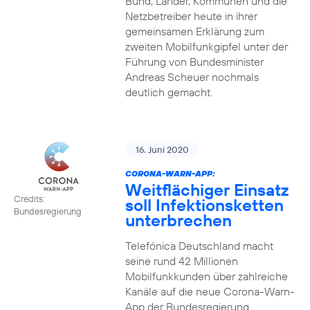
Bund, Länder, Kommunen und die
Netzbetreiber heute in ihrer
gemeinsamen Erklärung zum
zweiten Mobilfunkgipfel unter der
Führung von Bundesminister
Andreas Scheuer nochmals
deutlich gemacht.
16. Juni 2020
CORONA-WARN-APP:
Weitflächiger Einsatz
Credits:
soll Infektionsketten
Bundesregierung
unterbrechen
Telefónica Deutschland macht
seine rund 42 Millionen
Mobilfunkkunden über zahlreiche
Kanäle auf die neue Corona-Warn-
App der Bundesregierung