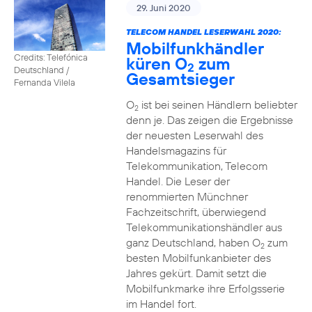
29. Juni 2020
TELECOM HANDEL LESERWAHL 2020:
Mobilfunkhändler
Credits: Telefónica
küren O
zum
2
Deutschland /
Gesamtsieger
Fernanda Vilela
O
ist bei seinen Händlern beliebter
2
denn je. Das zeigen die Ergebnisse
der neuesten Leserwahl des
Handelsmagazins für
Telekommunikation, Telecom
Handel. Die Leser der
renommierten Münchner
Fachzeitschrift, überwiegend
Telekommunikationshändler aus
ganz Deutschland, haben O
zum
2
besten Mobilfunkanbieter des
Jahres gekürt. Damit setzt die
Mobilfunkmarke ihre Erfolgsserie
im Handel fort.