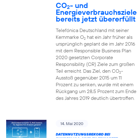
CO
- und
2
Energieverbrauchsziele
bereits jetzt übererfüllt
Telefónica Deutschland mit seiner
Kernmarke O
hat ein Jahr früher als
2
ursprünglich geplant die im Jahr 2016
mit dem Responsible Business Plan
2020 gesetzten Corporate
Responsibility (CR) Ziele zum großen
Teil erreicht. Das Ziel, den CO
-
2
Ausstoß gegenüber 2015 um 11
Prozent zu senken, wurde mit einem
Rückgang um 28,5 Prozent zum Ende
des Jahres 2019 deutlich übertroffen.
14. Mai 2020
DATENNUTZUNGSREKORD BEI