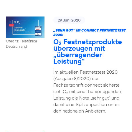
29. Juni 2020
„SEHR GUT“ IM CONNECT FESTNETZTEST
2020:
O
Festnetzprodukte
Credits: Telefónica
2
überzeugen mit
Deutschland
„überragender
Leistung“
Im aktuellen Festnetztest 2020
(Ausgabe 8/2020) der
Fachzeitschrift connect sicherte
sich O
mit einer hervorragenden
2
Leistung die Note „sehr gut“ und
damit eine Spitzenposition unter
den nationalen Anbietern.