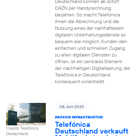
Deutschland können ab sofort
DAZN per Handyrechnung
bezahlen. So macht Telefónica
ihnen die Abrechnung und die
Nutzung eines der namhaftesten
digitalen Unterhaltungsdienste so
bequem wie möglich. Kunden den
einfachen und schnellen Zugang
zu allen digitalen Diensten zu
öffnen, ist ein zentrales Element
der nachhaltigen Digitalisierung, die
Telefónica in Deutschland
konsequent vorantreibt.
08. Juni 2020
PASSIVE INFRASTRUKTUR:
Telefónica
Credits: Telefónica
Deutschland verkauft
Deutschland