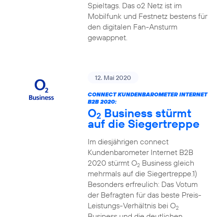
Spieltags. Das o2 Netz ist im
Mobilfunk und Festnetz bestens für
den digitalen Fan-Ansturm
gewappnet.
12. Mai 2020
CONNECT KUNDENBAROMETER INTERNET
B2B 2020:
O
Business stürmt
2
auf die Siegertreppe
Im diesjährigen connect
Kundenbarometer Internet B2B
2020 stürmt O
Business gleich
2
mehrmals auf die Siegertreppe.1)
Besonders erfreulich: Das Votum
der Befragten für das beste Preis-
Leistungs-Verhältnis bei O
2
Business und die deutlichen