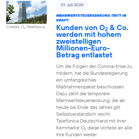
01. Juli 2020
MEHRWERTSTEUERSENKUNG TRITT IN
KRAFT:
Kunden von O
& Co.
Credits: O
Telefónica
2
2
werden mit hohem
zweistelligen
Millionen-Euro-
Betrag entlastet
Um die Folgen der Corona-Krise zu
mildern, hat die Bundesregierung
ein umfangreiches
Maßnahmenpaket beschlossen.
Dazu zählt die temporäre
Mehrwertsteuersenkung, die ab
heute bis Ende des Jahres gilt.
Selbstverständlich reicht
Telefónica Deutschland mit ihrer
Kernmarke O
diese Vorteile an alle
2
ihre Kunden weiter.