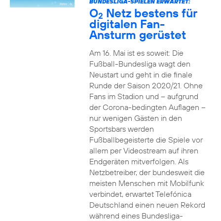
BUNDESLIGA-SPIELEN ERWARTET:
O
Netz bestens für
2
digitalen Fan-
Ansturm gerüstet
Am 16. Mai ist es soweit: Die
Fußball-Bundesliga wagt den
Neustart und geht in die finale
Runde der Saison 2020/21. Ohne
Fans im Stadion und – aufgrund
der Corona-bedingten Auflagen –
nur wenigen Gästen in den
Sportsbars werden
Fußballbegeisterte die Spiele vor
allem per Videostream auf ihren
Endgeräten mitverfolgen. Als
Netzbetreiber, der bundesweit die
meisten Menschen mit Mobilfunk
verbindet, erwartet Telefónica
Deutschland einen neuen Rekord
während eines Bundesliga-