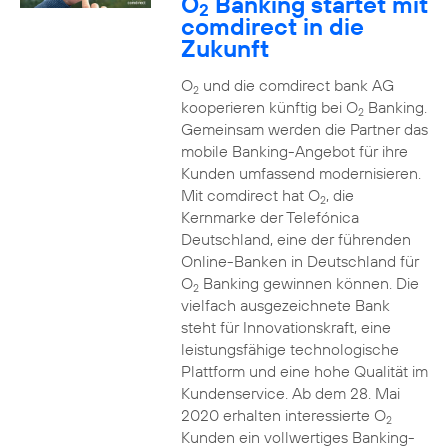
O
Banking startet mit
2
comdirect in die
Zukunft
O
und die comdirect bank AG
2
kooperieren künftig bei O
Banking.
2
Gemeinsam werden die Partner das
mobile Banking-Angebot für ihre
Kunden umfassend modernisieren.
Mit comdirect hat O
, die
2
Kernmarke der Telefónica
Deutschland, eine der führenden
Online-Banken in Deutschland für
O
Banking gewinnen können. Die
2
vielfach ausgezeichnete Bank
steht für Innovationskraft, eine
leistungsfähige technologische
Plattform und eine hohe Qualität im
Kundenservice. Ab dem 28. Mai
2020 erhalten interessierte O
2
Kunden ein vollwertiges Banking-