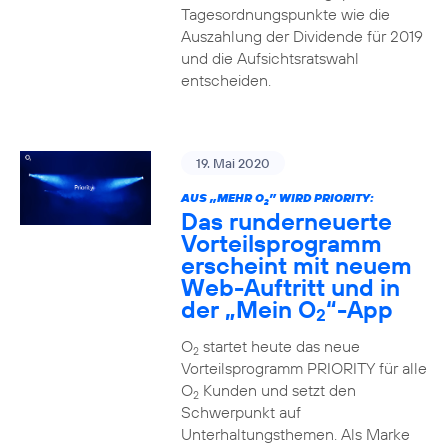
Tagesordnungspunkte wie die
Auszahlung der Dividende für 2019
und die Aufsichtsratswahl
entscheiden.
19. Mai 2020
AUS „MEHR O
” WIRD PRIORITY:
2
Das runderneuerte
Vorteilsprogramm
erscheint mit neuem
Web-Auftritt und in
der „Mein O
“-App
2
O
startet heute das neue
2
Vorteilsprogramm PRIORITY für alle
O
Kunden und setzt den
2
Schwerpunkt auf
Unterhaltungsthemen. Als Marke