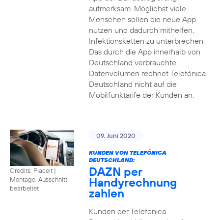
aufmerksam. Möglichst viele
Menschen sollen die neue App
nutzen und dadurch mithelfen,
Infektionsketten zu unterbrechen.
Das durch die App innerhalb von
Deutschland verbrauchte
Datenvolumen rechnet Telefónica
Deutschland nicht auf die
Mobilfunktarife der Kunden an.
09. Juni 2020
KUNDEN VON TELEFÓNICA
DEUTSCHLAND:
DAZN per
Credits: Placeit
|
Handyrechnung
Montage, Ausschnitt
bearbeitet
zahlen
Kunden der Telefonica