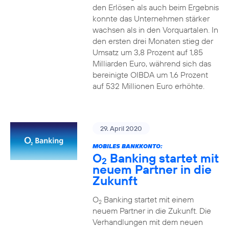
den Erlösen als auch beim Ergebnis
konnte das Unternehmen stärker
wachsen als in den Vorquartalen. In
den ersten drei Monaten stieg der
Umsatz um 3,8 Prozent auf 1,85
Milliarden Euro, während sich das
bereinigte OIBDA um 1,6 Prozent
auf 532 Millionen Euro erhöhte.
29. April 2020
MOBILES BANKKONTO:
O
Banking startet mit
2
neuem Partner in die
Zukunft
O
Banking startet mit einem
2
neuem Partner in die Zukunft. Die
Verhandlungen mit dem neuen