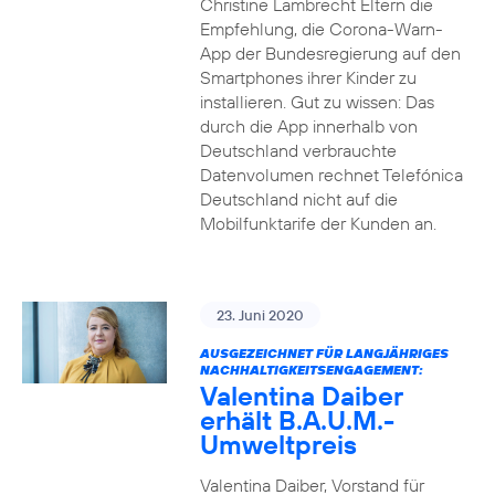
Christine Lambrecht Eltern die
Empfehlung, die Corona-Warn-
App der Bundesregierung auf den
Smartphones ihrer Kinder zu
installieren. Gut zu wissen: Das
durch die App innerhalb von
Deutschland verbrauchte
Datenvolumen rechnet Telefónica
Deutschland nicht auf die
Mobilfunktarife der Kunden an.
23. Juni 2020
AUSGEZEICHNET FÜR LANGJÄHRIGES
NACHHALTIGKEITSENGAGEMENT:
Valentina Daiber
erhält B.A.U.M.-
Umweltpreis
Valentina Daiber, Vorstand für