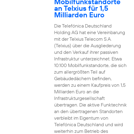
Mobilfunkstandorte
an Telxius für 1,5
Milliarden Euro
Die Telefónica Deutschland
Holding AG hat eine Vereinbarung
mit der Telxius Telecom S.A.
(Telxius) über die Ausgliederung
und den Verkauf ihrer passiven
Infrastruktur unterzeichnet. Etwa
10.100 Mobilfunkstandorte, die sich
zum allergrößten Teil auf
Gebäudedächern befinden,
werden zu einem Kaufpreis von 1,5
Milliarden Euro an die
Infrastrukturgesellschaft
übertragen. Die aktive Funktechnik
an den übertragenen Standorten
verbleibt im Eigentum von
Telefónica Deutschland und wird
weiterhin zum Betrieb des