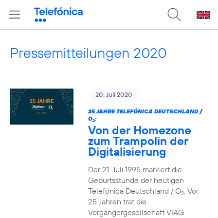
Pressemitteilungen 2020
20. Juli 2020
25 JAHRE TELEFÓNICA DEUTSCHLAND /
O
:
2
Von der Homezone
zum Trampolin der
Digitalisierung
Der 21. Juli 1995 markiert die
Geburtsstunde der heutigen
Telefónica Deutschland / O
. Vor
2
25 Jahren trat die
Vorgängergesellschaft VIAG