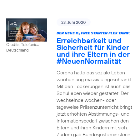
23. Juni 2020
DER NEUE O
FREE STARTER FLEX TARIF:
2
Erreichbarkeit und
Credits: Telefónica
Sicherheit für Kinder
Deutschland
und ihre Eltern in der
#NeuenNormalität
Corona hatte das soziale Leben
wochenlang massiv eingeschränkt.
Mit den Lockerungen ist auch das
Schulleben wieder gestartet. Der
wechselnde wochen- oder
tageweise Präsenzunterricht bringt
jetzt erhöhten Abstimmungs- und
Informationsbedarf zwischen den
Eltern und ihren Kindern mit sich.
Zudem gab Bundesjustizministerin