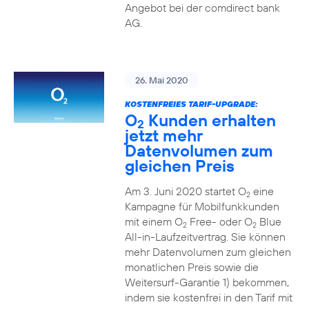
Angebot bei der comdirect bank
AG.
26. Mai 2020
KOSTENFREIES TARIF-UPGRADE:
O
Kunden erhalten
2
jetzt mehr
Datenvolumen zum
gleichen Preis
Am 3. Juni 2020 startet O
eine
2
Kampagne für Mobilfunkkunden
mit einem O
Free- oder O
Blue
2
2
All-in-Laufzeitvertrag. Sie können
mehr Datenvolumen zum gleichen
monatlichen Preis sowie die
Weitersurf-Garantie 1) bekommen,
indem sie kostenfrei in den Tarif mit