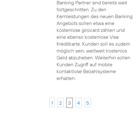
Banking Partner sind bereits weit
fortgeschritten. Zu den
Kernleistungen des neuen Banking
Angebots sollen etwa eine
kostenlose girocard zählen und
eine ebenso kostenlose Visa
Kreditkarte. Kunden soll es zudem
möglich sein, weltweit kostenlos
Geld abzuheben. Weiterhin sollen
Kunden Zugriff auf mobile
kontaktlose Bezahlsysteme
erhalten.
1
2
3
4
5