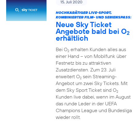
15. Juli 2020
HOCHKARÄTIGER LIVE-SPORT,
KOMBINIERTER FILM- UND SERIENSPASS:
Neue Sky Ticket
Angebote bald bei O
2
erhältlich
Bei O
erhalten Kunden alles aus
2
einer Hand – von Mobilfunk über
Festnetz bis zu attraktiven
Zusatzdiensten. Zum 23. Juli
erweitert O
sein Streaming-
2
Angebot um zwei Sky Tickets. Mit
dem Sky Sport Ticket sind O
2
Kunden live dabei, wenn im August
das runde Leder in der UEFA
Champions League und Bundesliga
wieder rollt.