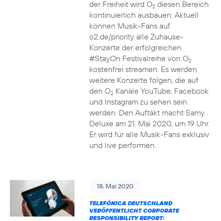
der Freiheit wird O
diesen Bereich
2
kontinuierlich ausbauen. Aktuell
können Musik-Fans auf
o2.de/priority alle Zuhause-
Konzerte der erfolgreichen
#StayOn Festivalreihe von O
2
kostenfrei streamen. Es werden
weitere Konzerte folgen, die auf
den O
Kanäle YouTube, Facebook
2
und Instagram zu sehen sein
werden. Den Auftakt macht Samy
Deluxe am 21. Mai 2020, um 19 Uhr.
Er wird für alle Musik-Fans exklusiv
und live performen.
18. Mai 2020
TELEFÓNICA DEUTSCHLAND
VERÖFFENTLICHT CORPORATE
RESPONSIBILITY REPORT: