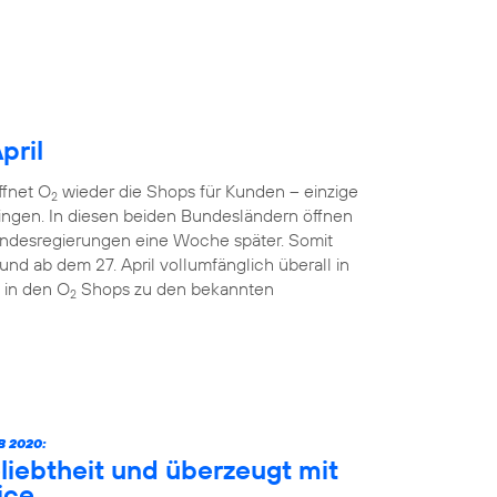
pril
ffnet O
wieder die Shops für Kunden – einzige
2
ngen. In diesen beiden Bundesländern öffnen
ndesregierungen eine Woche später. Somit
nd ab dem 27. April vollumfänglich überall in
 in den O
Shops zu den bekannten
2
 2020:
liebtheit und überzeugt mit
ice