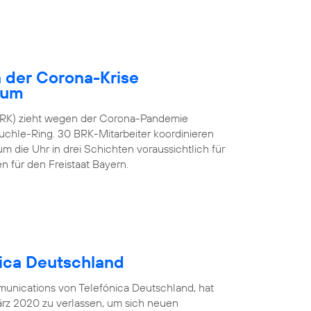
 der Corona-Krise
rum
(BRK) zieht wegen der Corona-Pandemie
hle-Ring. 30 BRK-Mitarbeiter koordinieren
 die Uhr in drei Schichten voraussichtlich für
 für den Freistaat Bayern.
nica Deutschland
munications von Telefónica Deutschland, hat
rz 2020 zu verlassen, um sich neuen