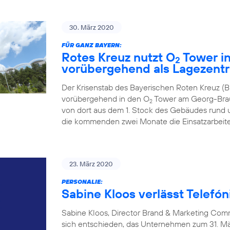
30. März 2020
FÜR GANZ BAYERN:
Rotes Kreuz nutzt O
Tower in
2
vorübergehend als Lagezent
Der Krisenstab des Bayerischen Roten Kreuz 
vorübergehend in den O
Tower am Georg-Brauc
2
von dort aus dem 1. Stock des Gebäudes rund um
die kommenden zwei Monate die Einsatzarbeiten
23. März 2020
PERSONALIE:
Sabine Kloos verlässt Telefó
Sabine Kloos, Director Brand & Marketing Com
sich entschieden, das Unternehmen zum 31. Mä