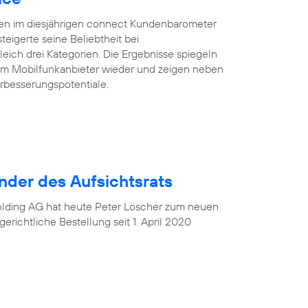
ten im diesjährigen connect Kundenbarometer
teigerte seine Beliebtheit bei
eich drei Kategorien. Die Ergebnisse spiegeln
rem Mobilfunkanbieter wieder und zeigen neben
rbesserungspotentiale.
nder des Aufsichtsrats
Holding AG hat heute Peter Löscher zum neuen
gerichtliche Bestellung seit 1. April 2020