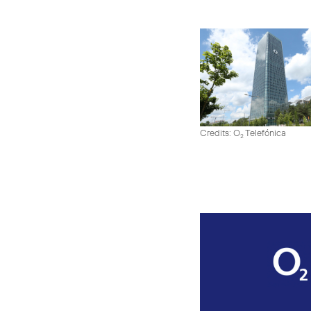
Credits: O
Telefónica
2