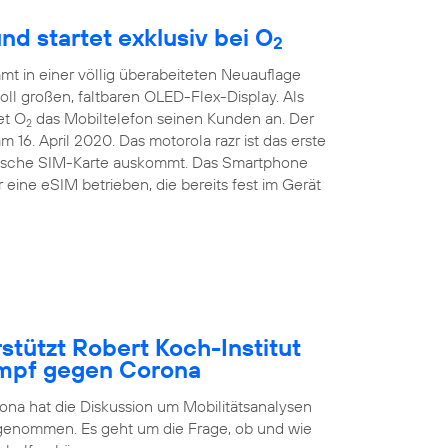
nd startet exklusiv bei O
2
t in einer völlig überabeiteten Neuauflage
Zoll großen, faltbaren OLED-Flex-Display. Als
et O
das Mobiltelefon seinen Kunden an. Der
2
m 16. April 2020. Das motorola razr ist das erste
sische SIM-Karte auskommt. Das Smartphone
eine eSIM betrieben, die bereits fest im Gerät
stützt Robert Koch-Institut
ampf gegen Corona
na hat die Diskussion um Mobilitätsanalysen
fgenommen. Es geht um die Frage, ob und wie