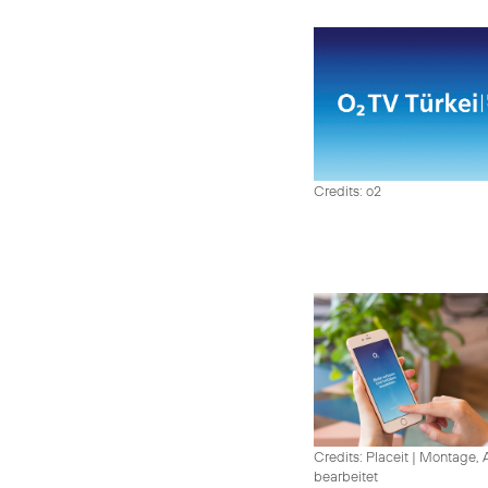
Credits: o2
Credits: Placeit
|
Montage, A
bearbeitet