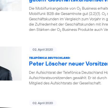
Die Mobilfunkangebote von O
Business erhal
2
Mobilfunk B2B die Gesamtnote gut (2,2)(1). O
s
2
Geschäftskunden im Vergleich zum Vorjahr in gl
die Zufriedenheit der Geschäftskunden mit ih
den Stärken der O
Business Produkte auch Ve
2
02. April 2020
TELEFÓNICA DEUTSCHLAND:
Peter Löscher neuer Vorsitze
Der Aufsichtsrat der Telefónica Deutschland 
Aufsichtsratsvorsitzenden gewählt. Er ist durch 
Mitglied des Aufsichtsrats der Gesellschaft.
02. April 2020