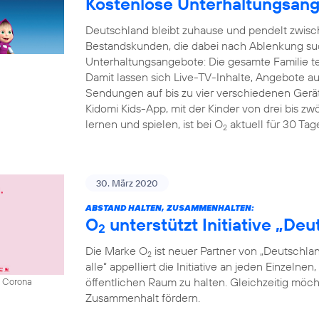
Kostenlose Unterhaltungsang
Deutschland bleibt zuhause und pendelt zwisc
Bestandskunden, die dabei nach Ablenkung su
Unterhaltungsangebote: Die gesamte Familie t
Damit lassen sich Live-TV-Inhalte, Angebote
Sendungen auf bis zu vier verschiedenen Gerät
Kidomi Kids-App, mit der Kinder von drei bis z
lernen und spielen, ist bei O
aktuell für 30 Tage
2
30. März 2020
ABSTAND HALTEN, ZUSAMMENHALTEN:
O
unterstützt Initiative „D
2
Die Marke O
ist neuer Partner von „Deutschla
2
alle“ appelliert die Initiative an jeden Einzeln
öffentlichen Raum zu halten. Gleichzeitig möch
n Corona
Zusammenhalt fördern.