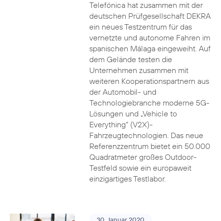
Telefónica hat zusammen mit der
deutschen Prüfgesellschaft DEKRA
ein neues Testzentrum für das
vernetzte und autonome Fahren im
spanischen Málaga eingeweiht. Auf
dem Gelände testen die
Unternehmen zusammen mit
weiteren Kooperationspartnern aus
der Automobil- und
Technologiebranche moderne 5G-
Lösungen und „Vehicle to
Everything“ (V2X)-
Fahrzeugtechnologien. Das neue
Referenzzentrum bietet ein 50.000
Quadratmeter großes Outdoor-
Testfeld sowie ein europaweit
einzigartiges Testlabor.
30. Januar 2020