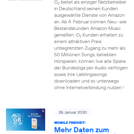
O
bietet als einziger Netzbetreiber
2
in Deutschland seinen Kunden
ausgewählte Dienste von Amazon
an. Ab 4. Februar können Neu- wie
Bestandskunden Amazon Music
genießen: O
Kunden erhalten zu
2
einem attraktiven Preis
unbegrenzten Zugang zu mehr als
50 Millionen Songs, beliebten
Hörspielen, können live alle Spiele
der Bundesliga per Audio verfolgen
sowie ihre Lieblingssongs
downloaden und so unterwegs
ohne Internetverbindung nutzen.
1
28. Januar 2020
MOBILE FREIHEIT:
Mehr Daten zum