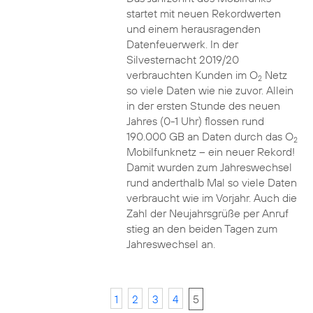
startet mit neuen Rekordwerten
und einem herausragenden
Datenfeuerwerk. In der
Silvesternacht 2019/20
verbrauchten Kunden im O
Netz
2
so viele Daten wie nie zuvor. Allein
in der ersten Stunde des neuen
Jahres (0-1 Uhr) flossen rund
190.000 GB an Daten durch das O
2
Mobilfunknetz – ein neuer Rekord!
Damit wurden zum Jahreswechsel
rund anderthalb Mal so viele Daten
verbraucht wie im Vorjahr. Auch die
Zahl der Neujahrsgrüße per Anruf
stieg an den beiden Tagen zum
Jahreswechsel an.
1
2
3
4
5