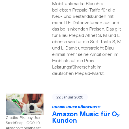
Mobilfunkmarke Blau ihre
beliebten Prepaid-Tarife für alle
Neu- und Bestandskunden mit
mehr LTE-Datenvolumen aus und
das bei sinkenden Preisen. Das gilt
für Blau Prepaid Allnet S, M und L
ebenso wie für die Surf-Tarife S, M
und L. Damit unterstreicht Blau
einmal mehr seine Ambitionen im
Hinblick auf die Preis-
Leistungsführerschaft im
deutschen Prepaid-Markt.
29. Januar 2020
UNENDLICHER HÖRGENUSS:
Amazon Music für O
2
Credits: Pixabay User
Kunden
StockSnap
|
CC0 1.0,
Ausschnitt bearbeitet