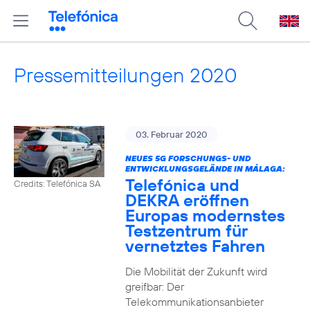
Pressemitteilungen 2020
03. Februar 2020
NEUES 5G FORSCHUNGS- UND
ENTWICKLUNGSGELÄNDE IN MÁLAGA:
Telefónica und
Credits: Telefónica SA
DEKRA eröffnen
Europas modernstes
Testzentrum für
vernetztes Fahren
Die Mobilität der Zukunft wird
greifbar: Der
Telekommunikationsanbieter