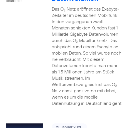
bearbeitet
Das O
Netz eröffnet das Exabyte-
2
Zeitalter im deutschen Mobilfunk:
In den vergangenen zwölf
Monaten schickten Kunden fast 1
Milliarde Gigabyte Datenvolumen
durch das O
Mobilfunknetz. Das
2
entspricht rund einem Exabyte an
mobilen Daten. So viel wurde noch
nie verbraucht. Mit diesem
Datenvolumen könnte man mehr
als 1,5 Millionen Jahre am Stück
Musik streamen. Im
Wettbewerbsvergleich ist das O
2
Netz damit ganz vorne mit dabei,
wenn es um die mobile
Datennutzung in Deutschland geht.
21. Januar 2020