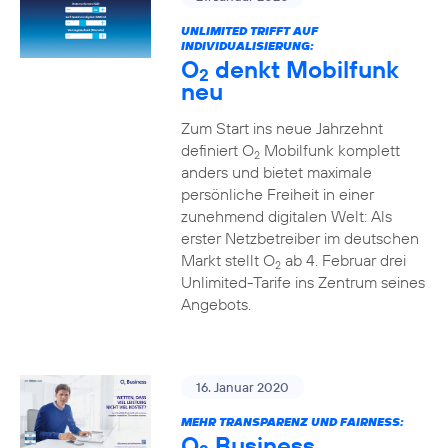
UNLIMITED TRIFFT AUF
INDIVIDUALISIERUNG:
O
denkt Mobilfunk
2
neu
Zum Start ins neue Jahrzehnt
definiert O
Mobilfunk komplett
2
anders und bietet maximale
persönliche Freiheit in einer
zunehmend digitalen Welt: Als
erster Netzbetreiber im deutschen
Markt stellt O
ab 4. Februar drei
2
Unlimited-Tarife ins Zentrum seines
Angebots.
16. Januar 2020
MEHR TRANSPARENZ UND FAIRNESS:
O
Business