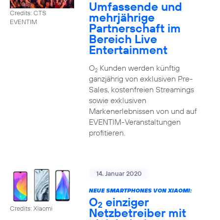
Umfassende und
Credits: CTS
mehrjährige
EVENTIM
Partnerschaft im
Bereich Live
Entertainment
O
Kunden werden künftig
2
ganzjährig von exklusiven Pre-
Sales, kostenfreien Streamings
sowie exklusiven
Markenerlebnissen von und auf
EVENTIM-Veranstaltungen
profitieren.
14. Januar 2020
NEUE SMARTPHONES VON XIAOMI:
O
einziger
2
Credits: Xiaomi
Netzbetreiber mit