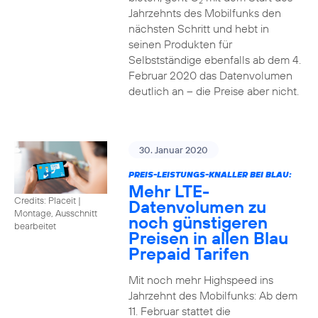
2
Jahrzehnts des Mobilfunks den
nächsten Schritt und hebt in
seinen Produkten für
Selbstständige ebenfalls ab dem 4.
Februar 2020 das Datenvolumen
deutlich an – die Preise aber nicht.
30. Januar 2020
PREIS-LEISTUNGS-KNALLER BEI BLAU:
Mehr LTE-
Credits: Placeit
|
Datenvolumen zu
Montage, Ausschnitt
noch günstigeren
bearbeitet
Preisen in allen Blau
Prepaid Tarifen
Mit noch mehr Highspeed ins
Jahrzehnt des Mobilfunks: Ab dem
11. Februar stattet die