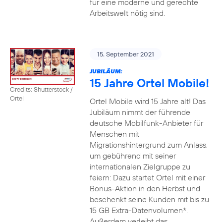
für eine moderne und gerechte
Arbeitswelt nötig sind.
15. September 2021
JUBILÄUM:
15 Jahre Ortel Mobile!
Credits: Shutterstock /
Ortel
Ortel Mobile wird 15 Jahre alt! Das
Jubiläum nimmt der führende
deutsche Mobilfunk-Anbieter für
Menschen mit
Migrationshintergrund zum Anlass,
um gebührend mit seiner
internationalen Zielgruppe zu
feiern: Dazu startet Ortel mit einer
Bonus-Aktion in den Herbst und
beschenkt seine Kunden mit bis zu
15 GB Extra-Datenvolumen*.
Außerdem verleiht das