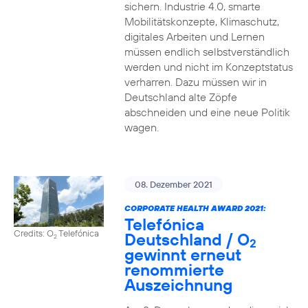
sichern. Industrie 4.0, smarte
Mobilitätskonzepte, Klimaschutz,
digitales Arbeiten und Lernen
müssen endlich selbstverständlich
werden und nicht im Konzeptstatus
verharren. Dazu müssen wir in
Deutschland alte Zöpfe
abschneiden und eine neue Politik
wagen.
08. Dezember 2021
CORPORATE HEALTH AWARD 2021:
Telefónica
Credits: O
Telefónica
Deutschland / O
2
2
gewinnt erneut
renommierte
Auszeichnung