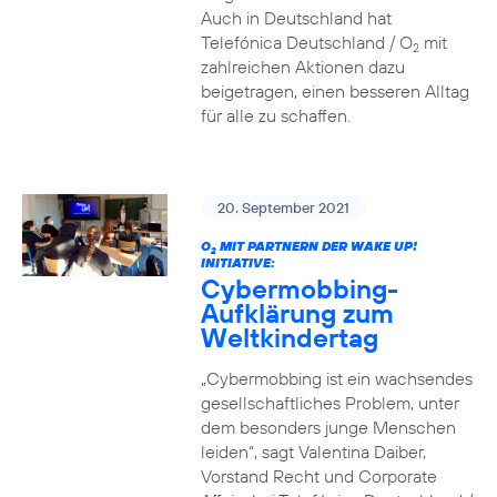
Auch in Deutschland hat
Telefónica Deutschland / O
mit
2
zahlreichen Aktionen dazu
beigetragen, einen besseren Alltag
für alle zu schaffen.
20. September 2021
O
MIT PARTNERN DER WAKE UP!
2
INITIATIVE:
Cybermobbing-
Aufklärung zum
Weltkindertag
„Cybermobbing ist ein wachsendes
gesellschaftliches Problem, unter
dem besonders junge Menschen
leiden“, sagt Valentina Daiber,
Vorstand Recht und Corporate