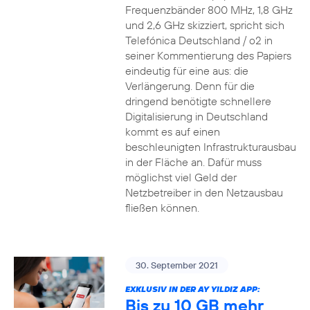
Frequenzbänder 800 MHz, 1,8 GHz
und 2,6 GHz skizziert, spricht sich
Telefónica Deutschland / o2 in
seiner Kommentierung des Papiers
eindeutig für eine aus: die
Verlängerung. Denn für die
dringend benötigte schnellere
Digitalisierung in Deutschland
kommt es auf einen
beschleunigten Infrastrukturausbau
in der Fläche an. Dafür muss
möglichst viel Geld der
Netzbetreiber in den Netzausbau
fließen können.
30. September 2021
EXKLUSIV IN DER AY YILDIZ APP:
Bis zu 10 GB mehr