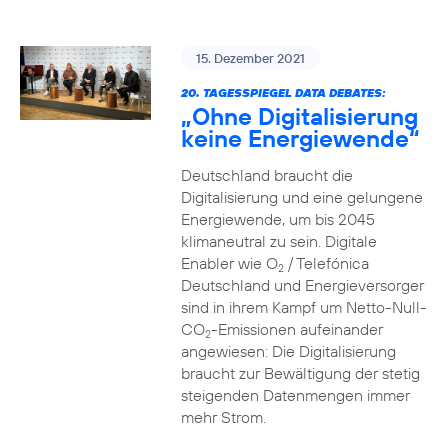
15. Dezember 2021
20. TAGESSPIEGEL DATA DEBATES:
„Ohne Digitalisierung
keine Energiewende“
Deutschland braucht die
Digitalisierung und eine gelungene
Energiewende, um bis 2045
klimaneutral zu sein. Digitale
Enabler wie O
/ Telefónica
2
Deutschland und Energieversorger
sind in ihrem Kampf um Netto-Null-
CO
-Emissionen aufeinander
2
angewiesen: Die Digitalisierung
braucht zur Bewältigung der stetig
steigenden Datenmengen immer
mehr Strom.