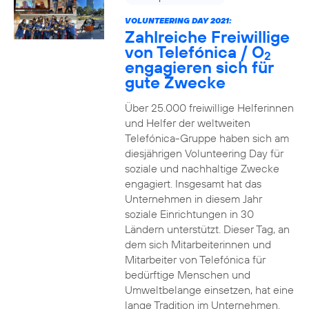
VOLUNTEERING DAY 2021:
Zahlreiche Freiwillige
von Telefónica / O
2
engagieren sich für
gute Zwecke
Über 25.000 freiwillige Helferinnen
und Helfer der weltweiten
Telefónica-Gruppe haben sich am
diesjährigen Volunteering Day für
soziale und nachhaltige Zwecke
engagiert. Insgesamt hat das
Unternehmen in diesem Jahr
soziale Einrichtungen in 30
Ländern unterstützt. Dieser Tag, an
dem sich Mitarbeiterinnen und
Mitarbeiter von Telefónica für
bedürftige Menschen und
Umweltbelange einsetzen, hat eine
lange Tradition im Unternehmen.