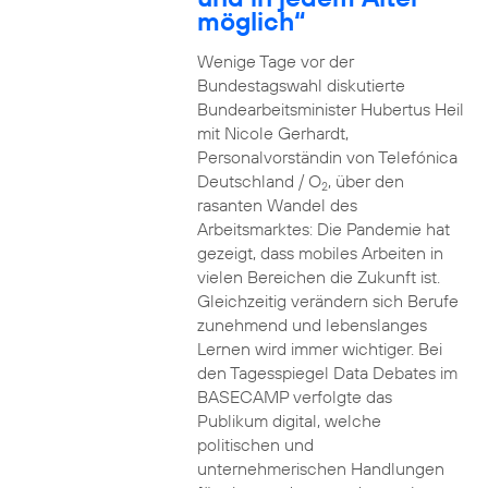
möglich“
Wenige Tage vor der
Bundestagswahl diskutierte
Bundearbeitsminister Hubertus Heil
mit Nicole Gerhardt,
Personalvorständin von Telefónica
Deutschland / O
, über den
2
rasanten Wandel des
Arbeitsmarktes: Die Pandemie hat
gezeigt, dass mobiles Arbeiten in
vielen Bereichen die Zukunft ist.
Gleichzeitig verändern sich Berufe
zunehmend und lebenslanges
Lernen wird immer wichtiger. Bei
den Tagesspiegel Data Debates im
BASECAMP verfolgte das
Publikum digital, welche
politischen und
unternehmerischen Handlungen