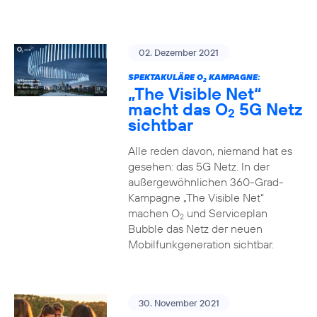
02. Dezember 2021
SPEKTAKULÄRE O
KAMPAGNE:
2
„The Visible Net“
macht das O
5G Netz
2
sichtbar
Alle reden davon, niemand hat es
gesehen: das 5G Netz. In der
außergewöhnlichen 360-Grad-
Kampagne „The Visible Net“
machen O
und Serviceplan
2
Bubble das Netz der neuen
Mobilfunkgeneration sichtbar.
30. November 2021