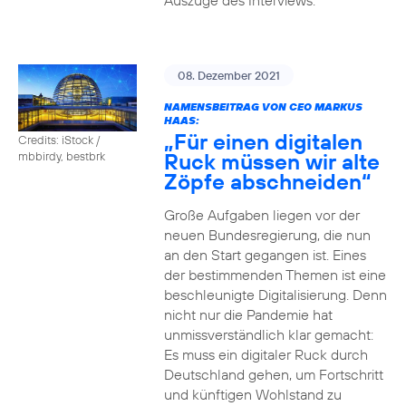
Auszüge des Interviews.
08. Dezember 2021
NAMENSBEITRAG VON CEO MARKUS
HAAS:
„Für einen digitalen
Credits: iStock /
Ruck müssen wir alte
mbbirdy, bestbrk
Zöpfe abschneiden“
Große Aufgaben liegen vor der
neuen Bundesregierung, die nun
an den Start gegangen ist. Eines
der bestimmenden Themen ist eine
beschleunigte Digitalisierung. Denn
nicht nur die Pandemie hat
unmissverständlich klar gemacht:
Es muss ein digitaler Ruck durch
Deutschland gehen, um Fortschritt
und künftigen Wohlstand zu