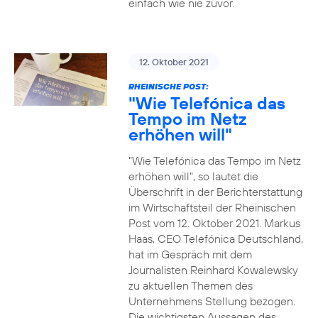
einfach wie nie zuvor.
12. Oktober 2021
RHEINISCHE POST:
"Wie Telefónica das
Tempo im Netz
erhöhen will"
"Wie Telefónica das Tempo im Netz
erhöhen will", so lautet die
Überschrift in der Berichterstattung
im Wirtschaftsteil der Rheinischen
Post vom 12. Oktober 2021. Markus
Haas, CEO Telefónica Deutschland,
hat im Gespräch mit dem
Journalisten Reinhard Kowalewsky
zu aktuellen Themen des
Unternehmens Stellung bezogen.
Die wichtigsten Aussagen des