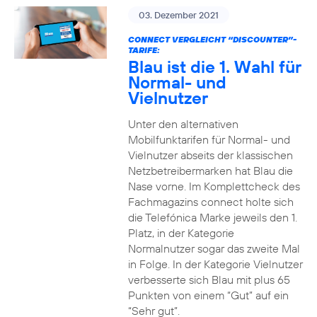
03. Dezember 2021
CONNECT VERGLEICHT “DISCOUNTER”-
TARIFE:
Blau ist die 1. Wahl für
Normal- und
Vielnutzer
Unter den alternativen
Mobilfunktarifen für Normal- und
Vielnutzer abseits der klassischen
Netzbetreibermarken hat Blau die
Nase vorne. Im Komplettcheck des
Fachmagazins connect holte sich
die Telefónica Marke jeweils den 1.
Platz, in der Kategorie
Normalnutzer sogar das zweite Mal
in Folge. In der Kategorie Vielnutzer
verbesserte sich Blau mit plus 65
Punkten von einem “Gut” auf ein
“Sehr gut”.