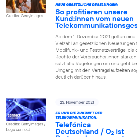
NEUE GESETZLICHE REGELUNGEN:
So profitieren unsere
Credits: Gettyimages
Kund:innen vom neuen
Telekommunikationsges
Ab dem 1. Dezember 2021 gelten eine
Vielzahl an gesetzlichen Neuerungen 
Mobilfunk- und Festnetzverträge, die 
Rechte der Verbraucher:innen stärken
setzt alle Regelungen um und geht b
Umgang mit den Vertragslaufzeiten so
deutlich darüber hinaus.
23. November 2021
5G UND DIE ZUKUNFT DER
TELEKOMMUNIKATION:
Telefónica
Credits: Gettyimages /
Deutschland / O
ist
Logo connect
2