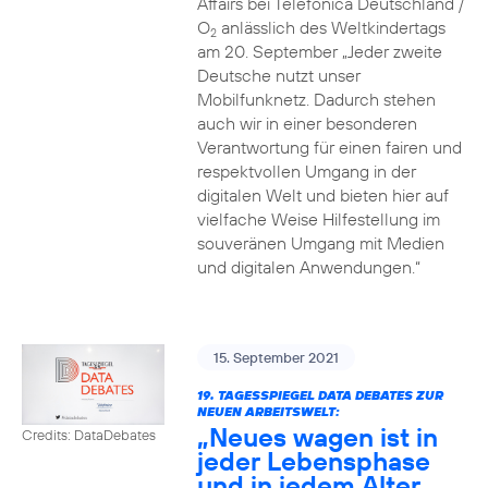
Affairs bei Telefónica Deutschland /
O
anlässlich des Weltkindertags
2
am 20. September „Jeder zweite
Deutsche nutzt unser
Mobilfunknetz. Dadurch stehen
auch wir in einer besonderen
Verantwortung für einen fairen und
respektvollen Umgang in der
digitalen Welt und bieten hier auf
vielfache Weise Hilfestellung im
souveränen Umgang mit Medien
und digitalen Anwendungen.“
15. September 2021
19. TAGESSPIEGEL DATA DEBATES ZUR
NEUEN ARBEITSWELT:
„Neues wagen ist in
Credits: DataDebates
jeder Lebensphase
und in jedem Alter