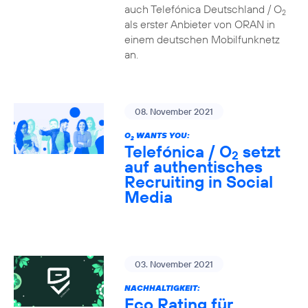
auch Telefónica Deutschland / O
2
als erster Anbieter von ORAN in
einem deutschen Mobilfunknetz
an.
08. November 2021
O
WANTS YOU:
2
Telefónica / O
setzt
2
auf authentisches
Recruiting in Social
Media
03. November 2021
NACHHALTIGKEIT:
Eco Rating für