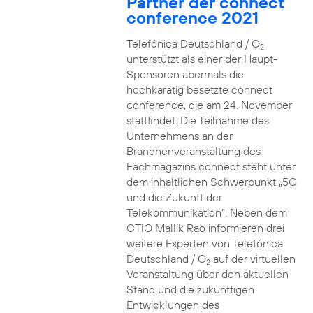
Partner der connect
conference 2021
Telefónica Deutschland / O
2
unterstützt als einer der Haupt-
Sponsoren abermals die
hochkarätig besetzte connect
conference, die am 24. November
stattfindet. Die Teilnahme des
Unternehmens an der
Branchenveranstaltung des
Fachmagazins connect steht unter
dem inhaltlichen Schwerpunkt „5G
und die Zukunft der
Telekommunikation“. Neben dem
CTIO Mallik Rao informieren drei
weitere Experten von Telefónica
Deutschland / O
auf der virtuellen
2
Veranstaltung über den aktuellen
Stand und die zukünftigen
Entwicklungen des