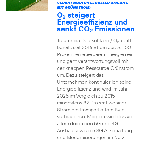
VERANTWORTUNGSVOLLER UMGANG
MIT GRÜNSTROM:
O
steigert
2
Energieeffizienz und
senkt CO
Emissionen
2
Telefónica Deutschland / O
kauft
2
bereits seit 2016 Strom aus zu 100
Prozent erneuerbaren Energien ein
und geht verantwortungsvoll mit
der knappen Ressource Grünstrom
um. Dazu steigert das
Unternehmen kontinuierlich seine
Energieeffizienz und wird im Jahr
2025 im Vergleich zu 2015
mindestens 82 Prozent weniger
Strom pro transportiertem Byte
verbrauchen. Möglich wird dies vor
allem durch den 5G und 4G
Ausbau sowie die 3G Abschaltung
und Modernisierungen im Netz.