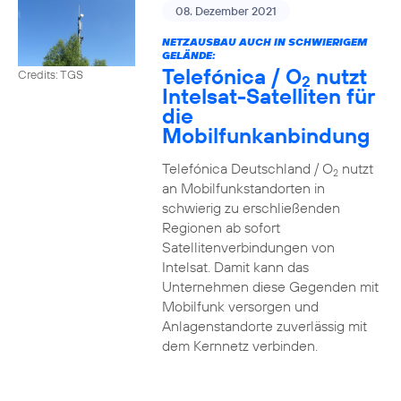
08. Dezember 2021
NETZAUSBAU AUCH IN SCHWIERIGEM
GELÄNDE:
Telefónica / O
nutzt
Credits: TGS
2
Intelsat-Satelliten für
die
Mobilfunkanbindung
Telefónica Deutschland / O
nutzt
2
an Mobilfunkstandorten in
schwierig zu erschließenden
Regionen ab sofort
Satellitenverbindungen von
Intelsat. Damit kann das
Unternehmen diese Gegenden mit
Mobilfunk versorgen und
Anlagenstandorte zuverlässig mit
dem Kernnetz verbinden.