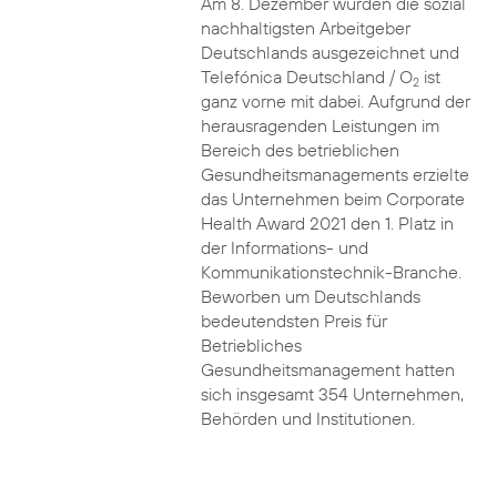
Am 8. Dezember wurden die sozial
nachhaltigsten Arbeitgeber
Deutschlands ausgezeichnet und
Telefónica Deutschland / O
ist
2
ganz vorne mit dabei. Aufgrund der
herausragenden Leistungen im
Bereich des betrieblichen
Gesundheitsmanagements erzielte
das Unternehmen beim Corporate
Health Award 2021 den 1. Platz in
der Informations- und
Kommunikationstechnik-Branche.
Beworben um Deutschlands
bedeutendsten Preis für
Betriebliches
Gesundheitsmanagement hatten
sich insgesamt 354 Unternehmen,
Behörden und Institutionen.