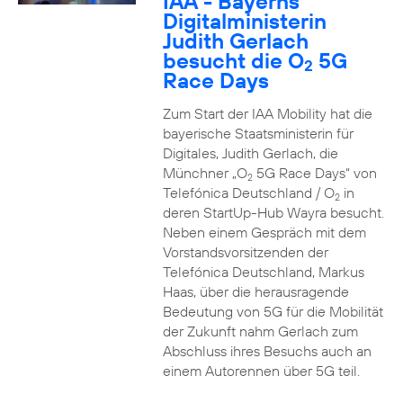
IAA - Bayerns
Digitalministerin
Judith Gerlach
besucht die O
5G
2
Race Days
Zum Start der IAA Mobility hat die
bayerische Staatsministerin für
Digitales, Judith Gerlach, die
Münchner „O
5G Race Days“ von
2
Telefónica Deutschland / O
in
2
deren StartUp-Hub Wayra besucht.
Neben einem Gespräch mit dem
Vorstandsvorsitzenden der
Telefónica Deutschland, Markus
Haas, über die herausragende
Bedeutung von 5G für die Mobilität
der Zukunft nahm Gerlach zum
Abschluss ihres Besuchs auch an
einem Autorennen über 5G teil.