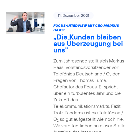
11. Dezember 2021
FOCUS-INTERVIEW MIT CEO MARKUS
HAAS:
„Die Kunden bleiben
aus Überzeugung bei
uns"
Zum Jahresende stellt sich Markus
Haas, Vorstandsvorsitzender von
Telefónica Deutschland / O
den
2
Fragen von Thomas Tuma,
Chefautor des Focus. Er spricht
über ein turbulentes Jahr und die
Zukunft des
Telekommunikationsmarkts. Fazit:
Trotz Pandemie ist die Telefónica /
O
so gut aufgestellt wie noch nie.
2
Wir veröffentlichen an dieser Stelle