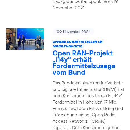
Background-Standpunkt vom 19.
November 2021.
09. November 2021
OFFENE SCHNITTSTELLEN IM
MOBILFUNKNETZ:
Open RAN-Projekt
„i14y“ erhält
Fördermittelzusage
vom Bund
Das Bundesministerium für Verkehr
und digitale Infrastruktur (BMVI) hat
dem Konsortium des Projekts „i14y“
Fördermittel in Höhe von 17 Mio.
Euro zur weiteren Entwicklung und
Erforschung eines „Open Radio
Access Networks“ (ORAN)
zugeteilt. Dem Konsortium gehört