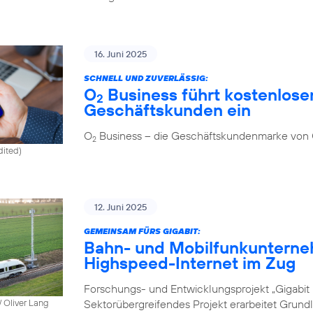
16. Juni 2025
SCHNELL UND ZUVERLÄSSIG:
O
Business führt kostenlosen
2
Geschäftskunden ein
O
Business – die Geschäftskundenmarke von
2
dited)
12. Juni 2025
GEMEINSAM FÜRS GIGABIT:
Bahn- und Mobilfunkunterne
Highspeed-Internet im Zug
Forschungs- und Entwicklungsprojekt „Gigabit I
Sektorübergreifendes Projekt erarbeitet Grund
 Oliver Lang