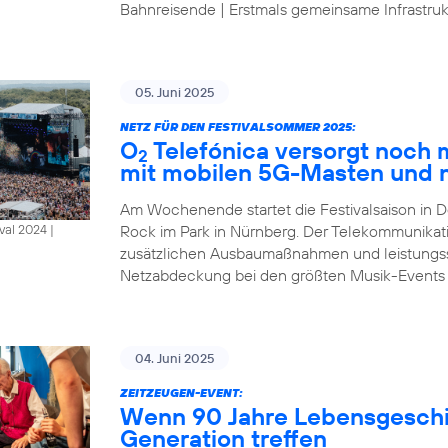
Bahnreisende | Erstmals gemeinsame Infrastrukt
05. Juni 2025
NETZ FÜR DEN FESTIVALSOMMER 2025:
O
Telefónica versorgt noch
2
mit mobilen 5G-Masten und 
Am Wochenende startet die Festivalsaison in D
Rock im Park in Nürnberg. Der Telekommunikat
al 2024 |
zusätzlichen Ausbaumaßnahmen und leistungsst
Netzabdeckung bei den größten Musik-Events
04. Juni 2025
ZEITZEUGEN-EVENT:
Wenn 90 Jahre Lebensgeschic
Generation treffen