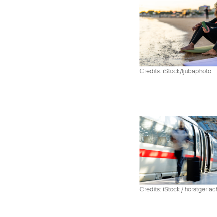
Credits: iStock/ljubaphoto
Credits: iStock / horstgerlac