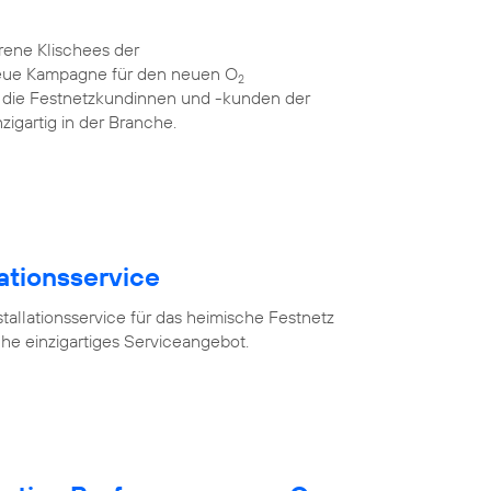
rene Klischees der
neue Kampagne für den neuen O
2
für die Festnetzkundinnen und -kunden der
zigartig in der Branche.
lationsservice
tallationsservice für das heimische Festnetz
he einzigartiges Serviceangebot.