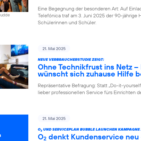
Eine Begegnung der besonderen Art: Auf Einlad
Telefónica traf am 3. Juni 2025 der 90-jährig
 Budde
Schülerinnen und Schüler.
21. Mai 2025
NEUE VERBRAUCHERSTUDIE ZEIGT:
Ohne Technikfrust ins Netz 
wünscht sich zuhause Hilfe be
Repräsentative Befragung: Statt „Do-it-yours
lieber professionellen Service fürs Einrichten 
21. Mai 2025
O
UND SERVICEPLAN BUBBLE LAUNCHEN KAMPAGNE Z
2
O
denkt Kundenservice neu –
2