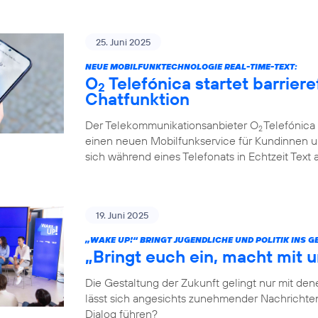
25. Juni 2025
NEUE MOBILFUNKTECHNOLOGIE REAL-TIME-TEXT:
O
Telefónica startet barriere
2
Chatfunktion
Der Telekommunikationsanbieter O
Telefónica 
2
einen neuen Mobilfunkservice für Kundinnen u
sich während eines Telefonats in Echtzeit Text
19. Juni 2025
„WAKE UP!“ BRINGT JUGENDLICHE UND POLITIK INS 
„Bringt euch ein, macht mit u
Die Gestaltung der Zukunft gelingt nur mit dene
lässt sich angesichts zunehmender Nachrichten
Dialog führen?