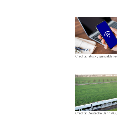
Credits: istock / grinvalds (e
Credits: Deutsche Bahn AG /