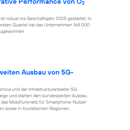
ative Performance von O
2
ist robust ins Geschäftsjahr 2025 gestartet. In
rsten Quartal hat das Unternehmen 164.000
nzugewonnen.
sweiten Ausbau von 5G-
ónica und der Infrastrukturanbieter 5G
ege und starten den bundesweiten Ausbau
 das Mobilfunknetz für Smartphone-Nutzer
n sowie in touristischen Regionen.