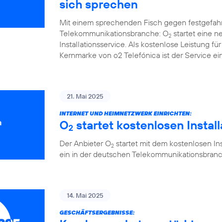
sich sprechen
Mit einem sprechenden Fisch gegen festgefah
Telekommunikationsbranche: O
startet eine 
2
Installationsservice. Als kostenlose Leistung 
Kernmarke von o2 Telefónica ist der Service ein
21. Mai 2025
INTERNET UND HEIMNETZWERK EINRICHTEN:
O
startet kostenlosen Instal
2
Der Anbieter O
startet mit dem kostenlosen Ins
2
ein in der deutschen Telekommunikationsbranc
14. Mai 2025
GESCHÄFTSERGEBNISSE: