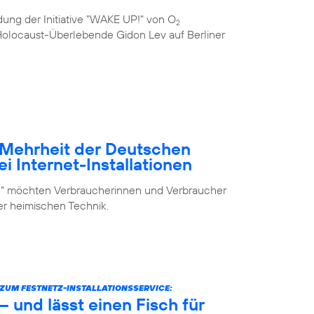
ung der Initiative "WAKE UP!" von O
2
e Holocaust-Überlebende Gidon Lev auf Berliner
– Mehrheit der Deutschen
i Internet-Installationen
elf“ möchten Verbraucherinnen und Verbraucher
der heimischen Technik.
UM FESTNETZ-INSTALLATIONSSERVICE:
 und lässt einen Fisch für