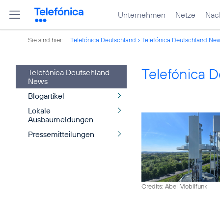
Unternehmen
Netze
Nach
Sie sind hier:
Telefónica Deutschland
Telefónica Deutschland Ne
Telefónica 
Telefónica Deutschland
News
Blogartikel
Lokale
Ausbaumeldungen
Pressemitteilungen
Credits: Abel Mobilfunk