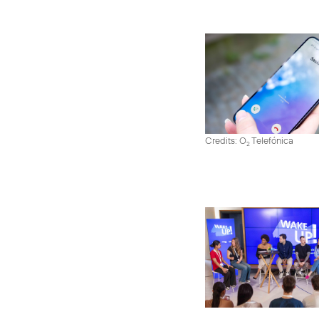
Credits: O
Telefónica
2