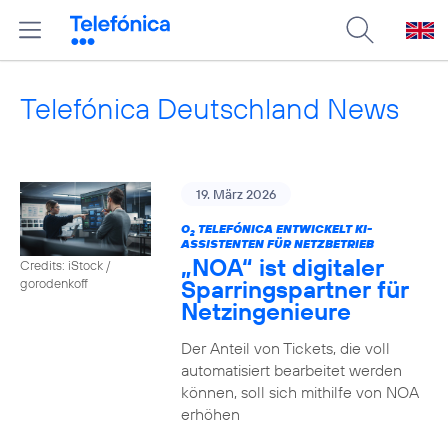
Telefónica Deutschland News
19. März 2026
O
TELEFÓNICA ENTWICKELT KI-
2
ASSISTENTEN FÜR NETZBETRIEB
„NOA“ ist digitaler
Credits: iStock /
Sparringspartner für
gorodenkoff
Netzingenieure
Der Anteil von Tickets, die voll
automatisiert bearbeitet werden
können, soll sich mithilfe von NOA
erhöhen