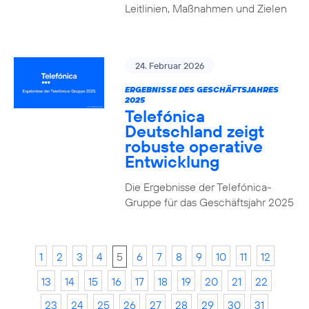
Leitlinien, Maßnahmen und Zielen
24. Februar 2026
ERGEBNISSE DES GESCHÄFTSJAHRES
2025
Telefónica
Deutschland zeigt
robuste operative
Entwicklung
Die Ergebnisse der Telefónica-
Gruppe für das Geschäftsjahr 2025
1
2
3
4
5
6
7
8
9
10
11
12
13
14
15
16
17
18
19
20
21
22
23
24
25
26
27
28
29
30
31