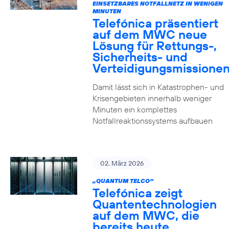
EINSETZBARES NOTFALLNETZ IN WENIGEN
MINUTEN
Telefónica präsentiert
auf dem MWC neue
Lösung für Rettungs-,
Sicherheits- und
Verteidigungsmissione
Damit lässt sich in Katastrophen- und
Krisengebieten innerhalb weniger
Minuten ein komplettes
Notfallreaktionssystems aufbauen
02. März 2026
„QUANTUM TELCO“
Telefónica zeigt
Quanten­technologien
auf dem MWC, die
bereits heute