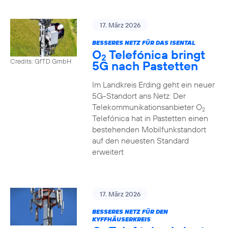
17. März 2026
BESSERES NETZ FÜR DAS ISENTAL
O
Telefónica bringt
2
Credits: GfTD GmbH
5G nach Pastetten
Im Landkreis Erding geht ein neuer
5G-Standort ans Netz: Der
Telekommunikationsanbieter O
2
Telefónica hat in Pastetten einen
bestehenden Mobilfunkstandort
auf den neuesten Standard
erweitert
17. März 2026
BESSERES NETZ FÜR DEN
KYFFHÄUSERKREIS