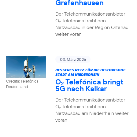
Grafenhausen
Der Telekommunikationsanbieter
O
Telefónica treibt den
2
Netzausbau in der Region Ortenau
weiter voran
03. März 2026
BESSERES NETZ FÜR DIE HISTORISCHE
STADT AM NIEDERRHEIN
O
Telefónica bringt
Credits: Telefónica
2
5G nach Kalkar
Deutschland
Der Telekommunikationsanbieter
O
Telefónica treibt den
2
Netzausbau am Niederrhein weiter
voran