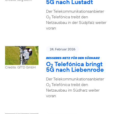
5G nach Lustadt
Der Telekommunikationsanbieter
O
Telefónica treibt den
2
Netzausbau in der Südpfalz weiter
voran
24. Februar 2026
BESSERES NETZ FÜR DEN SÜDHARZ
O
Telefónica bringt
2
Credits: GfTD GmbH
5G nach Liebenrode
Der Telekommunikationsanbieter
O
Telefónica treibt den
2
Netzausbau im Südharz weiter
voran