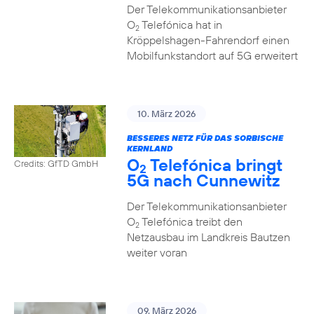
Der Telekommunikationsanbieter
O
Telefónica hat in
2
Kröppelshagen-Fahrendorf einen
Mobilfunkstandort auf 5G erweitert
10. März 2026
BESSERES NETZ FÜR DAS SORBISCHE
KERNLAND
O
Telefónica bringt
Credits: GfTD GmbH
2
5G nach Cunnewitz
Der Telekommunikationsanbieter
O
Telefónica treibt den
2
Netzausbau im Landkreis Bautzen
weiter voran
09. März 2026