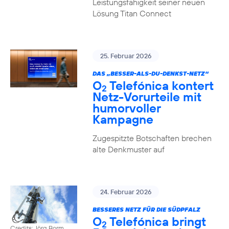
Leistungsfähigkeit seiner neuen
Lösung Titan Connect
25. Februar 2026
DAS „BESSER-ALS-DU-DENKST-NETZ“
O
Telefónica kontert
2
Netz-Vorurteile mit
humorvoller
Kampagne
Zugespitzte Botschaften brechen
alte Denkmuster auf
24. Februar 2026
BESSERES NETZ FÜR DIE SÜDPFALZ
O
Telefónica bringt
2
Credits: Jörg Borm