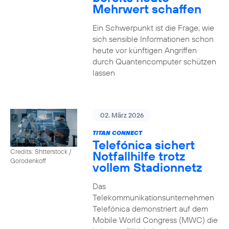
Mehrwert schaffen
Ein Schwerpunkt ist die Frage, wie
sich sensible Informationen schon
heute vor künftigen Angriffen
durch Quantencomputer schützen
lassen
02. März 2026
TITAN CONNECT
Telefónica sichert
Credits: Shtterstock /
Notfallhilfe trotz
Gorodenkoff
vollem Stadionnetz
Das
Telekommunikationsunternehmen
Telefónica demonstriert auf dem
Mobile World Congress (MWC) die