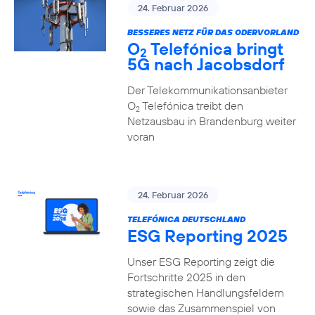
24. Februar 2026
BESSERES NETZ FÜR DAS ODERVORLAND
O
Telefónica bringt
2
5G nach Jacobsdorf
Der Telekommunikationsanbieter
O
Telefónica treibt den
2
Netzausbau in Brandenburg weiter
voran
24. Februar 2026
TELEFÓNICA DEUTSCHLAND
ESG Reporting 2025
Unser ESG Reporting zeigt die
Fortschritte 2025 in den
strategischen Handlungsfeldern
sowie das Zusammenspiel von