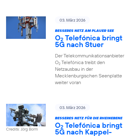
03. März 2026
BESSERES NETZ AM PLAUER SEE
O
Telefónica bringt
2
5G nach Stuer
Der Telekommunikationsanbieter
O
Telefónica treibt den
2
Netzausbau in der
Mecklenburgischen Seenplatte
weiter voran
03. März 2026
BESSERES NETZ FÜR DIE RHEINEBENE
O
Telefónica bringt
2
Credits: Jörg Borm
5G nach Kappel-