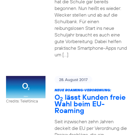
hat die Schule gar bereits
begonnen. Nun heißt es wieder:
Wecker stellen und ab auf die
Schulbank. Für einen
reibungslosen Start ins neue
Schuljahr braucht es auch eine
gute Vorbereitung. Dabei helfen
praktische Smartphone-Apps rund
um […]
28. August 2017
NEUE ROAMING-VERORDNUNG:
O
lässt Kunden freie
2
Credits: Telefónica
Wahl beim EU-
Roaming
Seit inzwischen zehn Jahren
deckelt die EU per Verordnung die
Preisaufschläge, die ein