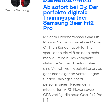
KOMPAKTES SPORT-ACCESSOIRE:
Ab sofort bei O
: Der
2
Credits: Samsung
perfekte digitale
Trainingspartner
Samsung Gear Fit2
Pro
Mit dem Fitnessarmband Gear Fit2
Pro von Samsung bietet die Marke
O
ihren Kunden auch für ihre
2
sportlichen Aktivitäten noch mehr
mobile Freiheit. Das kompakte
stylische Armband verfügt über
eine Vielzahl von Möglichkeiten, es
ganz nach eigenen Vorstellungen
für den Trainingsalltag zu
personalisieren. Neben dem
integrierten MP3-Player sowie
GPS verfügt die neue Gear Fit2 Pro
[…]