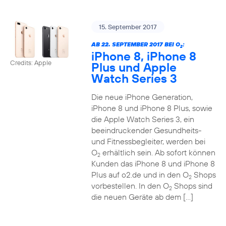
15. September 2017
AB 22. SEPTEMBER 2017 BEI O
:
2
iPhone 8, iPhone 8
Credits: Apple
Plus und Apple
Watch Series 3
Die neue iPhone Generation,
iPhone 8 und iPhone 8 Plus, sowie
die Apple Watch Series 3, ein
beeindruckender Gesundheits-
und Fitnessbegleiter, werden bei
O
erhältlich sein. Ab sofort können
2
Kunden das iPhone 8 und iPhone 8
Plus auf o2.de und in den O
Shops
2
vorbestellen. In den O
Shops sind
2
die neuen Geräte ab dem […]