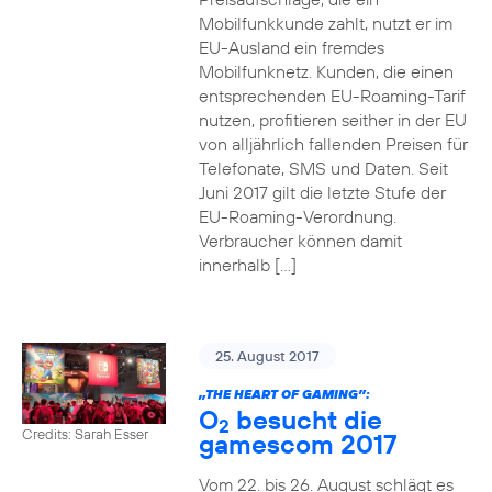
Mobilfunkkunde zahlt, nutzt er im
EU-Ausland ein fremdes
Mobilfunknetz. Kunden, die einen
entsprechenden EU-Roaming-Tarif
nutzen, profitieren seither in der EU
von alljährlich fallenden Preisen für
Telefonate, SMS und Daten. Seit
Juni 2017 gilt die letzte Stufe der
EU-Roaming-Verordnung.
Verbraucher können damit
innerhalb […]
25. August 2017
„THE HEART OF GAMING”:
O
besucht die
2
Credits: Sarah Esser
gamescom 2017
Vom 22. bis 26. August schlägt es