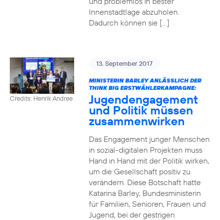
und problemlos in bester
Innenstadtlage abzuholen.
Dadurch können sie […]
13. September 2017
MINISTERIN BARLEY ANLÄSSLICH DER
THINK BIG ERSTWÄHLERKAMPAGNE:
Jugendengagement
Credits: Henrik Andree
und Politik müssen
zusammenwirken
Das Engagement junger Menschen
in sozial-digitalen Projekten muss
Hand in Hand mit der Politik wirken,
um die Gesellschaft positiv zu
verändern. Diese Botschaft hatte
Katarina Barley, Bundesministerin
für Familien, Senioren, Frauen und
Jugend, bei der gestrigen