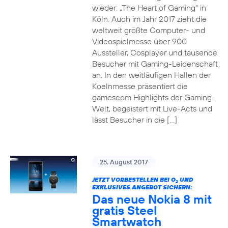
wieder: „The Heart of Gaming“ in
Köln. Auch im Jahr 2017 zieht die
weltweit größte Computer- und
Videospielmesse über 900
Aussteller, Cosplayer und tausende
Besucher mit Gaming-Leidenschaft
an. In den weitläufigen Hallen der
Koelnmesse präsentiert die
gamescom Highlights der Gaming-
Welt, begeistert mit Live-Acts und
lässt Besucher in die […]
25. August 2017
JETZT VORBESTELLEN BEI O
UND
2
EXKLUSIVES ANGEBOT SICHERN:
Das neue Nokia 8 mit
gratis Steel
Smartwatch