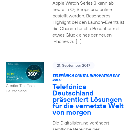
Apple Watch Series 3 kann ab
heute in O
Shops und online
2
bestellt werden. Besonderes
Highlight bei den Launch-Events ist
die Chance für alle Besucher mit
etwas Glück eines der neuen
iPhones zu […]
21. September 2017
TELEFÓNICA DIGITAL INNOVATION DAY
2017:
Telefónica
Credits: Telefónica
Deutschland
Deutschland
präsentiert Lösungen
für die vernetzte Welt
von morgen
Die Digitalisierung verändert
sämtliche Bereiche des