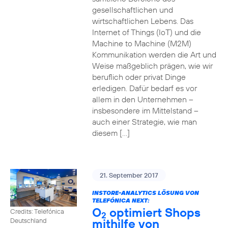
gesellschaftlichen und
wirtschaftlichen Lebens. Das
Internet of Things (IoT) und die
Machine to Machine (M2M)
Kommunikation werden die Art und
Weise maßgeblich prägen, wie wir
beruflich oder privat Dinge
erledigen. Dafür bedarf es vor
allem in den Unternehmen –
insbesondere im Mittelstand –
auch einer Strategie, wie man
diesem […]
21. September 2017
INSTORE-ANALYTICS LÖSUNG VON
TELEFÓNICA NEXT:
O
optimiert Shops
Credits: Telefónica
2
mithilfe von
Deutschland