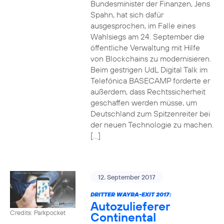
Bundesminister der Finanzen, Jens
Spahn, hat sich dafür
ausgesprochen, im Falle eines
Wahlsiegs am 24. September die
öffentliche Verwaltung mit Hilfe
von Blockchains zu modernisieren.
Beim gestrigen UdL Digital Talk im
Telefónica BASECAMP forderte er
außerdem, dass Rechtssicherheit
geschaffen werden müsse, um
Deutschland zum Spitzenreiter bei
der neuen Technologie zu machen.
[…]
12. September 2017
DRITTER WAYRA-EXIT 2017:
Autozulieferer
Credits: Parkpocket
Continental