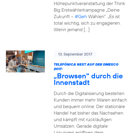
Höhepunktveranstaltung der Think
Big Erstwählerkampagne „Deine
Zukunft –
#Geh
Wählen“. „Es ist
total wichtig, sich zu engagieren.
Wenn jemand […]
13. September 2017
TELEFÓNICA NEXT AUF DER DMEXCO
2017:
„Browsen“ durch die
Innenstadt
Durch die Digitalisierung bestellen
Kunden immer mehr Waren einfach
und bequem online. Der stationäre
Handel hat bisher das Nachsehen
und kämpft mit rückläufigen
Umsätzen. Gerade digitale
Lösungen eröffnen dem