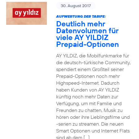
30. August 2017
AUFWERTUNG DER TARIFE:
Deutlich mehr
Datenvolumen für
viele AY YILDIZ
Prepaid-Optionen
AY YILDIZ, die Mobilfunkmarke für
die deutsch-türkische Community,
spendiert einem Großteil seiner
Prepaid-Optionen noch mehr
Highspeed-Internet. Dadurch
haben Kunden von AY YILDIZ
künftig noch mehr Daten zur
Verfügung, um mit Familie und
Freunden zu chatten, Musik zu
hören oder ihre Lieblingsfilme und
-serien zu streamen. Die neuen
Smart Optionen und Internet Flats
sind ab dem […]