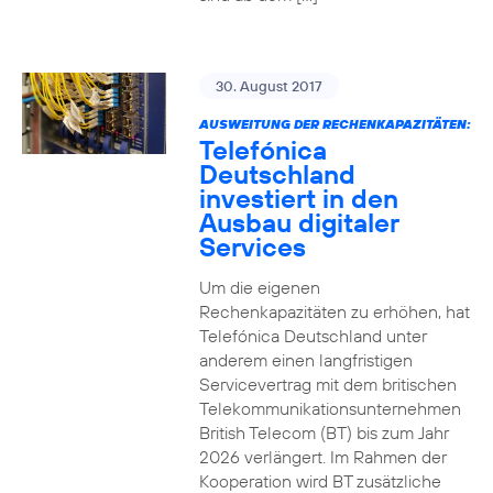
30. August 2017
AUSWEITUNG DER RECHENKAPAZITÄTEN:
Telefónica
Deutschland
investiert in den
Ausbau digitaler
Services
Um die eigenen
Rechenkapazitäten zu erhöhen, hat
Telefónica Deutschland unter
anderem einen langfristigen
Servicevertrag mit dem britischen
Telekommunikationsunternehmen
British Telecom (BT) bis zum Jahr
2026 verlängert. Im Rahmen der
Kooperation wird BT zusätzliche