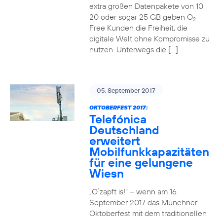
extra großen Datenpakete von 10,
20 oder sogar 25 GB geben O
2
Free Kunden die Freiheit, die
digitale Welt ohne Kompromisse zu
nutzen. Unterwegs die […]
05. September 2017
OKTOBERFEST 2017:
Telefónica
Deutschland
erweitert
Mobilfunkkapazitäten
für eine gelungene
Wiesn
„O`zapft is!“ – wenn am 16.
September 2017 das Münchner
Oktoberfest mit dem traditionellen