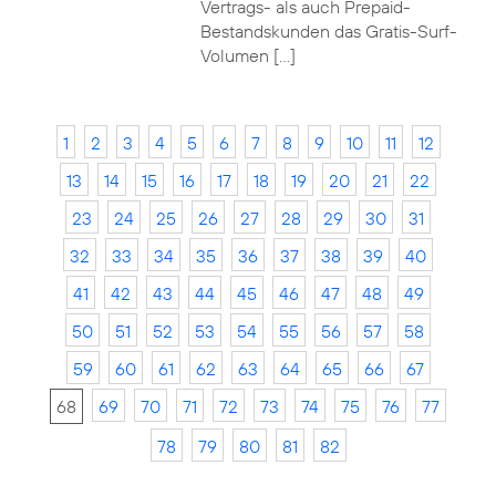
Vertrags- als auch Prepaid-
Bestandskunden das Gratis-Surf-
Volumen […]
1
2
3
4
5
6
7
8
9
10
11
12
13
14
15
16
17
18
19
20
21
22
23
24
25
26
27
28
29
30
31
32
33
34
35
36
37
38
39
40
41
42
43
44
45
46
47
48
49
50
51
52
53
54
55
56
57
58
59
60
61
62
63
64
65
66
67
68
69
70
71
72
73
74
75
76
77
78
79
80
81
82