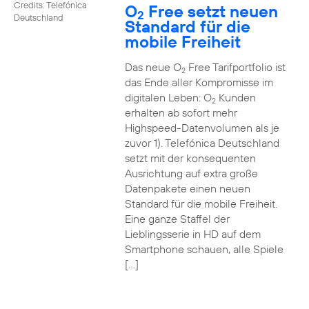
Credits: Telefónica
O
Free setzt neuen
2
Deutschland
Standard für die
mobile Freiheit
Das neue O
Free Tarifportfolio ist
2
das Ende aller Kompromisse im
digitalen Leben: O
Kunden
2
erhalten ab sofort mehr
Highspeed-Datenvolumen als je
zuvor 1). Telefónica Deutschland
setzt mit der konsequenten
Ausrichtung auf extra große
Datenpakete einen neuen
Standard für die mobile Freiheit.
Eine ganze Staffel der
Lieblingsserie in HD auf dem
Smartphone schauen, alle Spiele
[…]