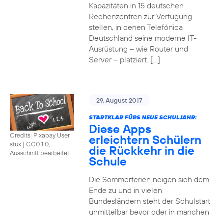
Kapazitäten in 15 deutschen
Rechenzentren zur Verfügung
stellen, in denen Telefónica
Deutschland seine moderne IT-
Ausrüstung – wie Router und
Server – platziert. […]
29. August 2017
STARTKLAR FÜRS NEUE SCHULJAHR:
Diese Apps
Credits: Pixabay User
erleichtern Schülern
stux
|
CC0 1.0,
die Rückkehr in die
Ausschnitt bearbeitet
Schule
Die Sommerferien neigen sich dem
Ende zu und in vielen
Bundesländern steht der Schulstart
unmittelbar bevor oder in manchen