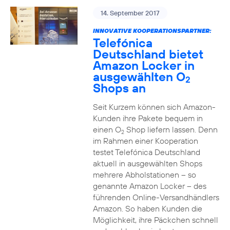
14. September 2017
INNOVATIVE KOOPERATIONSPARTNER:
Telefónica
Deutschland bietet
Amazon Locker in
ausgewählten O
2
Shops an
Seit Kurzem können sich Amazon-
Kunden ihre Pakete bequem in
einen O
Shop liefern lassen. Denn
2
im Rahmen einer Kooperation
testet Telefónica Deutschland
aktuell in ausgewählten Shops
mehrere Abholstationen – so
genannte Amazon Locker – des
führenden Online-Versandhändlers
Amazon. So haben Kunden die
Möglichkeit, ihre Päckchen schnell