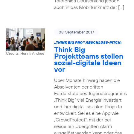
Telefónica Deutschland jedoch
auch in das Mobilfunknetz der […]
08. September 2017
„THINK BIG PRO“ ABSCHLUSS-PITCH:
Think Big
Credits: Henrik Andree
Projektteams stellen
sozial-digitale Ideen
vor
Über Monate hinweg haben die
Absolventen der dritten
Förderstufe des Jugendprogramms
„Think Big“ viel Energie investiert
und ihre digital-sozialen Projekte
entwickelt. Sei es eine App wie
„CrowdProtect“, mit der bei
sexuellen Übergriffen Alarm
ausgelöst werden kann oder das