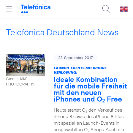
Telefónica Deutschland News
22. September 2017
LAUNCH-EVENTS MIT IPHONE-
VERLOSUNG:
Ideale Kombination
Credits: KIKE
für die mobile Freiheit
PHOTOGRAPHY
mit den neuen
iPhones und O
Free
2
Heute startet O
den Verkauf des
2
iPhone 8 sowie des iPhone 8 Plus
mit speziellen Launch-Events in
ausgewählten O
Shops. Auch die
2