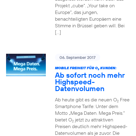
Projekt „cube“. „Your take on
Europe“, das jungen,
benachteiligten Europäern eine
Stimme in Brüssel geben will. Bei
[…]
06. September 2017
MOBILE FREIHEIT FÜR O
KUNDEN:
2
Ab sofort noch mehr
Highspeed-
Datenvolumen
Ab heute gibt es die neuen O
Free
2
Smartphone Tarife: Unter dem
Motto „Mega Daten. Mega Preis.“
bietet O
jetzt zu attraktiven
2
Preisen deutlich mehr Highspeed-
Datenvolumen als je zuvor. Die