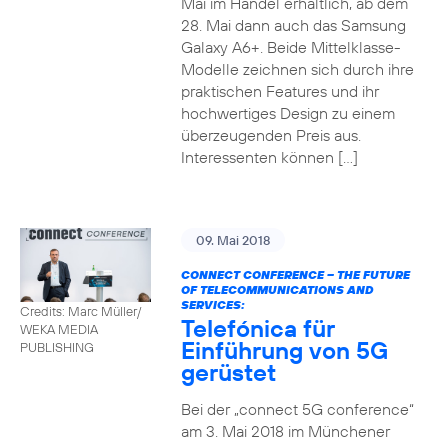
Mai im Handel erhältlich, ab dem
28. Mai dann auch das Samsung
Galaxy A6+. Beide Mittelklasse-
Modelle zeichnen sich durch ihre
praktischen Features und ihr
hochwertiges Design zu einem
überzeugenden Preis aus.
Interessenten können […]
09. Mai 2018
CONNECT CONFERENCE – THE FUTURE
OF TELECOMMUNICATIONS AND
SERVICES:
Credits: Marc Müller/
Telefónica für
WEKA MEDIA
Einführung von 5G
PUBLISHING
gerüstet
Bei der „connect 5G conference“
am 3. Mai 2018 im Münchener