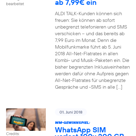
ab 7,99€ ein
bearbeitet
ALDI TALK-Kunden können sich
freuen: Sie können ab sofort
unbegrenzt telefonieren und SMS
verschicken – und das bereits ab
7,99 Euro im Monat. Denn die
Mobilfunkmarke führt ab 5. Juni
2018 All-Net-Flatrates in allen
Kombi- und Musik-Paketen ein. Die
bisher begrenzten Inklusiveinheiten
werden dafür ohne Aufpreis gegen
All-Net-Flatrates für unbegrenzte
Gespräche und -SMS in alle […]
01. Juni 2018
WM-GEWINNSPIEL:
WhatsApp SIM
Credits: