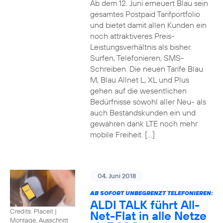
Ab dem 12. Juni erneuert Blau sein
gesamtes Postpaid Tarifportfolio
und bietet damit allen Kunden ein
noch attraktiveres Preis-
Leistungsverhältnis als bisher.
Surfen, Telefonieren, SMS-
Schreiben. Die neuen Tarife Blau
M, Blau Allnet L, XL und Plus
gehen auf die wesentlichen
Bedürfnisse sowohl aller Neu- als
auch Bestandskunden ein und
gewähren dank LTE noch mehr
mobile Freiheit. […]
04. Juni 2018
AB SOFORT UNBEGRENZT TELEFONIEREN:
ALDI TALK führt All-
Credits: Placeit
|
Net-Flat in alle Netze
Montage, Ausschnitt