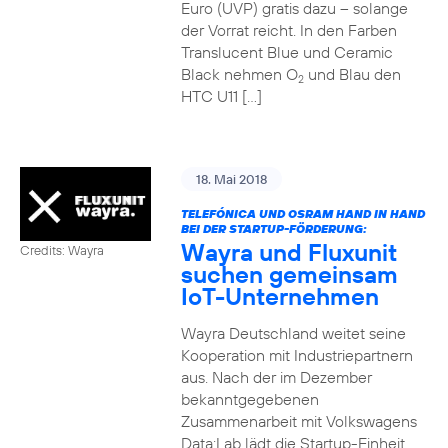
Euro (UVP) gratis dazu – solange
der Vorrat reicht. In den Farben
Translucent Blue und Ceramic
Black nehmen O
und Blau den
2
HTC U11 […]
18. Mai 2018
TELEFÓNICA UND OSRAM HAND IN HAND
BEI DER STARTUP-FÖRDERUNG:
Wayra und Fluxunit
Credits: Wayra
suchen gemeinsam
IoT-Unternehmen
Wayra Deutschland weitet seine
Kooperation mit Industriepartnern
aus. Nach der im Dezember
bekanntgegebenen
Zusammenarbeit mit Volkswagens
Data:Lab lädt die Startup-Einheit