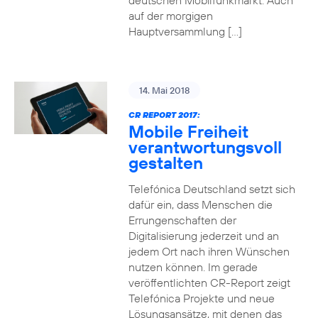
deutschen Mobilfunkmarkt. Auch
auf der morgigen
Hauptversammlung […]
14. Mai 2018
CR REPORT 2017:
Mobile Freiheit
verantwortungsvoll
gestalten
Telefónica Deutschland setzt sich
dafür ein, dass Menschen die
Errungenschaften der
Digitalisierung jederzeit und an
jedem Ort nach ihren Wünschen
nutzen können. Im gerade
veröffentlichten CR-Report zeigt
Telefónica Projekte und neue
Lösungsansätze, mit denen das