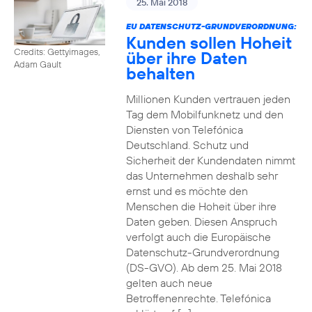
25. Mai 2018
EU DATENSCHUTZ-GRUNDVERORDNUNG:
Kunden sollen Hoheit
Credits: Gettyimages,
über ihre Daten
Adam Gault
behalten
Millionen Kunden vertrauen jeden
Tag dem Mobilfunknetz und den
Diensten von Telefónica
Deutschland. Schutz und
Sicherheit der Kundendaten nimmt
das Unternehmen deshalb sehr
ernst und es möchte den
Menschen die Hoheit über ihre
Daten geben. Diesen Anspruch
verfolgt auch die Europäische
Datenschutz-Grundverordnung
(DS-GVO). Ab dem 25. Mai 2018
gelten auch neue
Betroffenenrechte. Telefónica