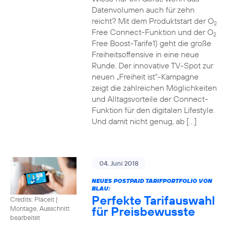
Datenvolumen auch für zehn
reicht? Mit dem Produktstart der O
2
Free Connect-Funktion und der O
2
Free Boost-Tarife1) geht die große
Freiheitsoffensive in eine neue
Runde. Der innovative TV-Spot zur
neuen „Freiheit ist“-Kampagne
zeigt die zahlreichen Möglichkeiten
und Alltagsvorteile der Connect-
Funktion für den digitalen Lifestyle.
Und damit nicht genug, ab […]
04. Juni 2018
NEUES POSTPAID TARIFPORTFOLIO VON
BLAU:
Perfekte Tarifauswahl
Credits: Placeit
|
für Preisbewusste
Montage, Ausschnitt
bearbeitet