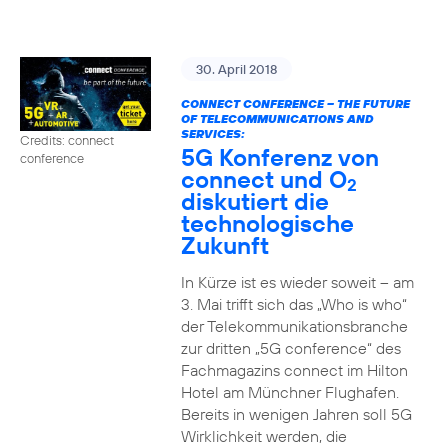
30. April 2018
CONNECT CONFERENCE – THE FUTURE
OF TELECOMMUNICATIONS AND
SERVICES:
Credits: connect
5G Konferenz von
conference
connect und O
2
diskutiert die
technologische
Zukunft
In Kürze ist es wieder soweit – am
3. Mai trifft sich das „Who is who“
der Telekommunikationsbranche
zur dritten „5G conference“ des
Fachmagazins connect im Hilton
Hotel am Münchner Flughafen.
Bereits in wenigen Jahren soll 5G
Wirklichkeit werden, die