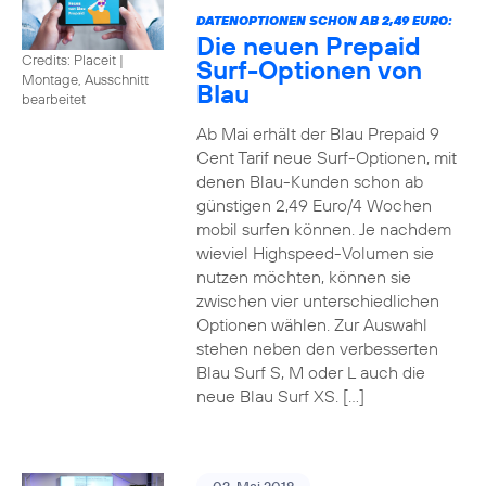
DATENOPTIONEN SCHON AB 2,49 EURO:
Die neuen Prepaid
Credits: Placeit
|
Surf-Optionen von
Montage, Ausschnitt
Blau
bearbeitet
Ab Mai erhält der Blau Prepaid 9
Cent Tarif neue Surf-Optionen, mit
denen Blau-Kunden schon ab
günstigen 2,49 Euro/4 Wochen
mobil surfen können. Je nachdem
wieviel Highspeed-Volumen sie
nutzen möchten, können sie
zwischen vier unterschiedlichen
Optionen wählen. Zur Auswahl
stehen neben den verbesserten
Blau Surf S, M oder L auch die
neue Blau Surf XS. […]