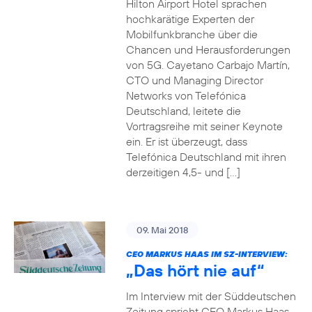
Hilton Airport Hotel sprachen
hochkarätige Experten der
Mobilfunkbranche über die
Chancen und Herausforderungen
von 5G. Cayetano Carbajo Martín,
CTO und Managing Director
Networks von Telefónica
Deutschland, leitete die
Vortragsreihe mit seiner Keynote
ein. Er ist überzeugt, dass
Telefónica Deutschland mit ihren
derzeitigen 4,5- und […]
09. Mai 2018
CEO MARKUS HAAS IM SZ-INTERVIEW:
„Das hört nie auf“
Im Interview mit der Süddeutschen
Zeitung spricht CEO Markus Haas