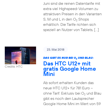
Juni sind die reinen Datentarife mit
extra viel Highspeed-Volumen zu
attraktiven Preisen in den Varianten
S, M und L in den O
Shops
2
erhältlich. Die Tarife richten sich
speziell an Nutzer von Tablets, […]
23. Mai 2018
DAS GIBT ES NUR BEI O
UND BLAU:
2
Das HTC U12+ mit
Credits: HTC
gratis Google Home
Mini
Ab sofort erhalten Kunden das
neue HTC U12+ für 781 Euro –
ohne Tarif. Exklusiv bei O
und Blau
2
gibt es noch den Lautsprecher
Google Home Mini im Wert von 59