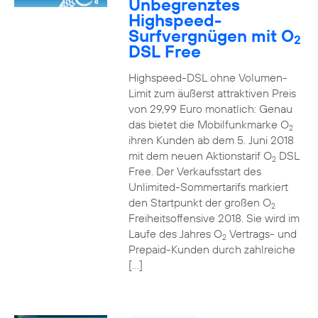
Unbegrenztes
Highspeed-
Surfvergnügen mit O
2
DSL Free
Highspeed-DSL ohne Volumen-
Limit zum äußerst attraktiven Preis
von 29,99 Euro monatlich: Genau
das bietet die Mobilfunkmarke O
2
ihren Kunden ab dem 5. Juni 2018
mit dem neuen Aktionstarif O
DSL
2
Free. Der Verkaufsstart des
Unlimited-Sommertarifs markiert
den Startpunkt der großen O
2
Freiheitsoffensive 2018. Sie wird im
Laufe des Jahres O
Vertrags- und
2
Prepaid-Kunden durch zahlreiche
[…]