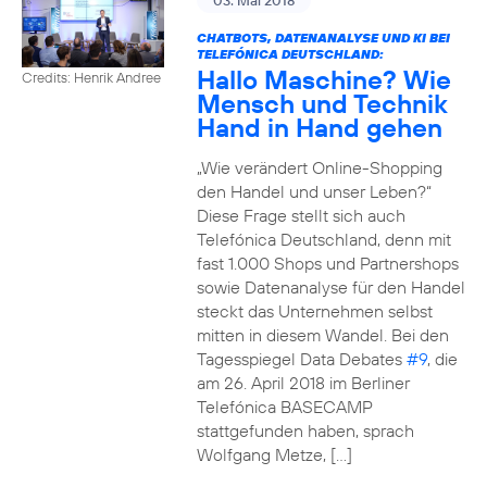
03. Mai 2018
CHATBOTS, DATENANALYSE UND KI BEI
TELEFÓNICA DEUTSCHLAND:
Hallo Maschine? Wie
Credits: Henrik Andree
Mensch und Technik
Hand in Hand gehen
„Wie verändert Online-Shopping
den Handel und unser Leben?“
Diese Frage stellt sich auch
Telefónica Deutschland, denn mit
fast 1.000 Shops und Partnershops
sowie Datenanalyse für den Handel
steckt das Unternehmen selbst
mitten in diesem Wandel. Bei den
Tagesspiegel Data Debates
#9
, die
am 26. April 2018 im Berliner
Telefónica BASECAMP
stattgefunden haben, sprach
Wolfgang Metze, […]