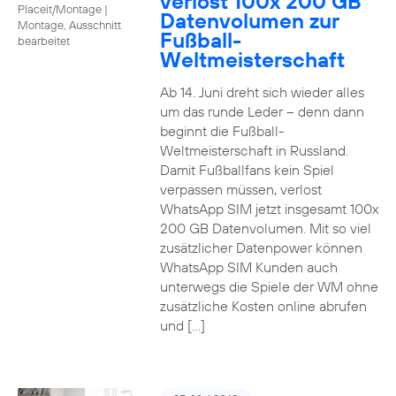
verlost 100x 200 GB
Placeit/Montage
|
Datenvolumen zur
Montage, Ausschnitt
Fußball-
bearbeitet
Weltmeisterschaft
Ab 14. Juni dreht sich wieder alles
um das runde Leder – denn dann
beginnt die Fußball-
Weltmeisterschaft in Russland.
Damit Fußballfans kein Spiel
verpassen müssen, verlost
WhatsApp SIM jetzt insgesamt 100x
200 GB Datenvolumen. Mit so viel
zusätzlicher Datenpower können
WhatsApp SIM Kunden auch
unterwegs die Spiele der WM ohne
zusätzliche Kosten online abrufen
und […]