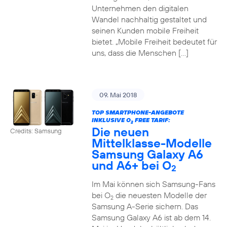
Unternehmen den digitalen
Wandel nachhaltig gestaltet und
seinen Kunden mobile Freiheit
bietet. „Mobile Freiheit bedeutet für
uns, dass die Menschen […]
09. Mai 2018
TOP SMARTPHONE-ANGEBOTE
INKLUSIVE O
FREE TARIF:
2
Die neuen
Credits: Samsung
Mittelklasse-Modelle
Samsung Galaxy A6
und A6+ bei O
2
Im Mai können sich Samsung-Fans
bei O
die neuesten Modelle der
2
Samsung A-Serie sichern. Das
Samsung Galaxy A6 ist ab dem 14.