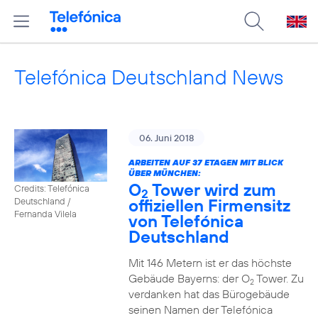
Telefónica Deutschland News
06. Juni 2018
ARBEITEN AUF 37 ETAGEN MIT BLICK
ÜBER MÜNCHEN:
O
Tower wird zum
Credits: Telefónica
2
offiziellen Firmensitz
Deutschland /
Fernanda Vilela
von Telefónica
Deutschland
Mit 146 Metern ist er das höchste
Gebäude Bayerns: der O
Tower. Zu
2
verdanken hat das Bürogebäude
seinen Namen der Telefónica