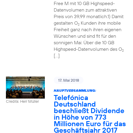
Free M mit 10 GB Highspeed-
Datenvolumen zum attraktiven
Preis von 39,99 monatlich.1) Damit
gestalten O
Kunden ihre mobile
2
Freiheit ganz nach ihren eigenen
Wünschen und sind fit für den
sonnigen Mai: Über die 10 GB
Highspeed-Datenvolumen des O
2
[…]
17. Mai 2018
HAUPTVERSAMMLUNG:
Telefónica
Credits: Herr Müller
Deutschland
beschließt Dividende
in Höhe von 773
Millionen Euro für das
Geschäftsjahr 2017