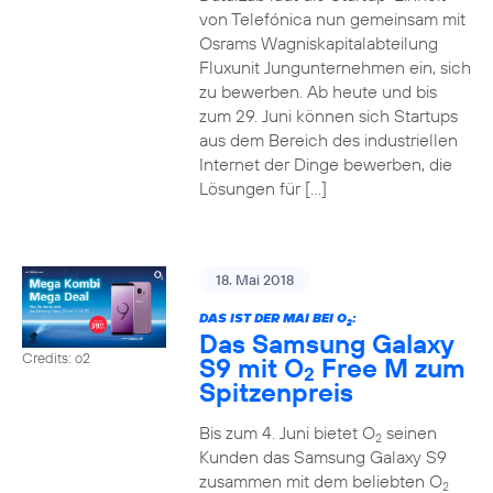
von Telefónica nun gemeinsam mit
Osrams Wagniskapitalabteilung
Fluxunit Jungunternehmen ein, sich
zu bewerben. Ab heute und bis
zum 29. Juni können sich Startups
aus dem Bereich des industriellen
Internet der Dinge bewerben, die
Lösungen für […]
18. Mai 2018
DAS IST DER MAI BEI O
:
2
Das Samsung Galaxy
Credits: o2
S9 mit O
Free M zum
2
Spitzenpreis
Bis zum 4. Juni bietet O
seinen
2
Kunden das Samsung Galaxy S9
zusammen mit dem beliebten O
2