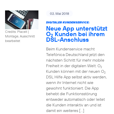
02. Mai 2018
DIGITALER KUNDENSERVICE:
Neue App unterstützt
Credits: Placeit
|
O
Kunden bei ihrem
2
Montage, Ausschnitt
DSL-Anschluss
bearbeitet
Beim Kundenservice macht
Telefónica Deutschland jetzt den
nächsten Schritt für mehr mobile
Freiheit in der digitalen Welt: O
2
Kunden können mit der neuen O
2
DSL Hilfe App selbst aktiv werden,
wenn ihr Internet nicht wie
gewohnt funktioniert. Die App
behebt die Funktionsstörung
entweder automatisch oder leitet
die Kunden interaktiv an und ist
damit ein weiteres […]