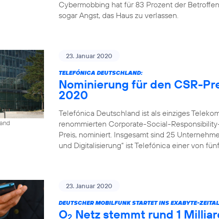
Cybermobbing hat für 83 Prozent der Betroffe
sogar Angst, das Haus zu verlassen.
23. Januar 2020
TELEFÓNICA DEUTSCHLAND:
Nominierung für den CSR-Pre
2020
Telefónica Deutschland ist als einziges Tele
renommierten Corporate-Social-Responsibility
land
Preis, nominiert. Insgesamt sind 25 Unternehm
und Digitalisierung“ ist Telefónica einer von fü
23. Januar 2020
DEUTSCHER MOBILFUNK STARTET INS EXABYTE-ZEITAL
O
Netz stemmt rund 1 Milli
2