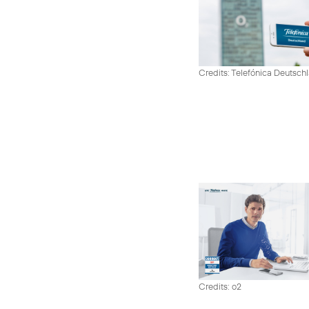
Credits: Telefónica Deutsch
Credits: o2