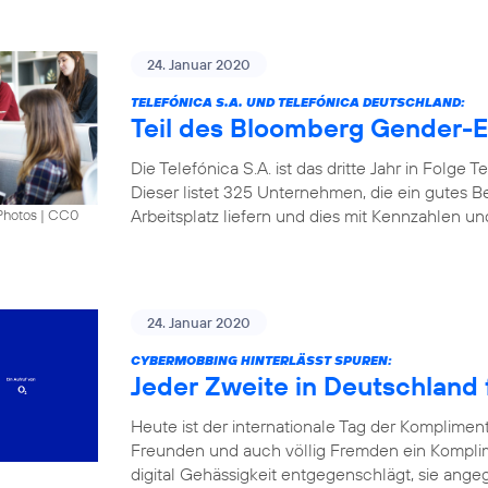
24. Januar 2020
TELEFÓNICA S.A. UND TELEFÓNICA DEUTSCHLAND:
Teil des Bloomberg Gender-Eq
Die Telefónica S.A. ist das dritte Jahr in Folge
Dieser listet 325 Unternehmen, die ein gutes B
Arbeitsplatz liefern und dies mit Kennzahlen u
Photos
|
CC0
24. Januar 2020
CYBERMOBBING HINTERLÄSST SPUREN:
Jeder Zweite in Deutschland f
Heute ist der internationale Tag der Komplimen
Freunden und auch völlig Fremden ein Kompli
digital Gehässigkeit entgegenschlägt, sie angeg