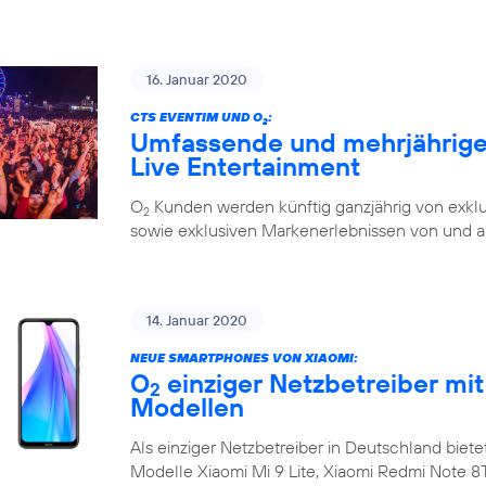
16. Januar 2020
CTS EVENTIM UND O
:
2
Umfassende und mehrjährige 
Live Entertainment
O
Kunden werden künftig ganzjährig von exklu
2
sowie exklusiven Markenerlebnissen von und a
14. Januar 2020
NEUE SMARTPHONES VON XIAOMI:
O
einziger Netzbetreiber mit
2
Modellen
Als einziger Netzbetreiber in Deutschland biete
Modelle Xiaomi Mi 9 Lite, Xiaomi Redmi Note 8T