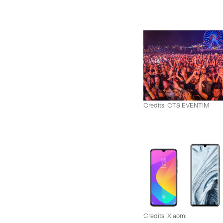
Credits: CTS EVENTIM
Credits: Xiaomi