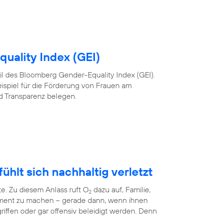
uality Index (GEI)
 Teil des Bloomberg Gender-Equality Index (GEI).
eispiel für die Förderung von Frauen am
nd Transparenz belegen.
ühlt sich nachhaltig verletzt
te. Zu diesem Anlass ruft O
dazu auf, Familie,
2
ment zu machen – gerade dann, wenn ihnen
riffen oder gar offensiv beleidigt werden. Denn