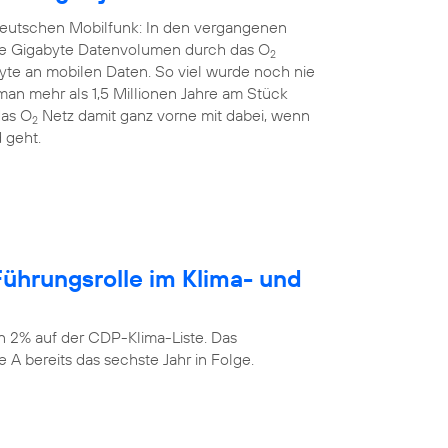
 deutschen Mobilfunk: In den vergangenen
rde Gigabyte Datenvolumen durch das O
2
yte an mobilen Daten. So viel wurde noch nie
an mehr als 1,5 Millionen Jahre am Stück
das O
Netz damit ganz vorne mit dabei, wenn
2
 geht.
ührungsrolle im Klima- und
n 2% auf der CDP-Klima-Liste. Das
 A bereits das sechste Jahr in Folge.