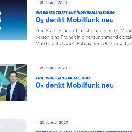
21. Januar 2020
UNLIMITED TRIFFT AUF INDIVIDUALISIERUNG:
O
denkt Mobilfunk neu
2
Zum Start ins neue Jahrzehnt definiert O
Mobil
2
persönliche Freiheit in einer zunehmend digita
Markt stellt O
ab 4. Februar drei Unlimited-Tar
2
21. Januar 2020
ZITAT WOLFGANG METZE, CCO:
O
denkt Mobilfunk neu
2
20. Januar 2020