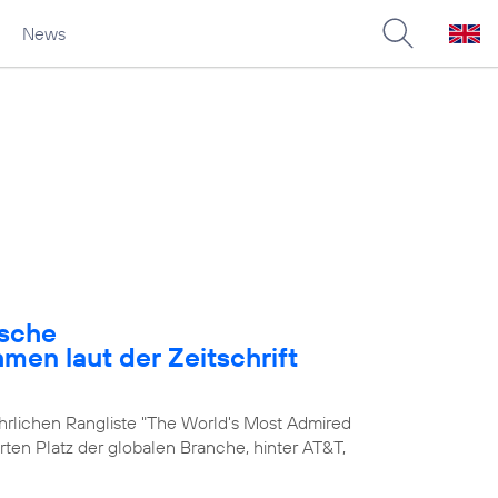
News
ische
en laut der Zeitschrift
ährlichen Rangliste "The World's Most Admired
rten Platz der globalen Branche, hinter AT&T,