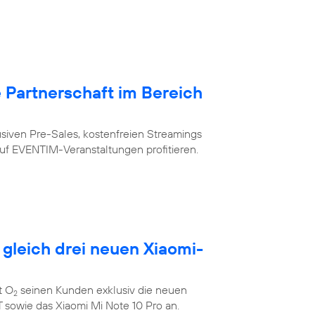
Partnerschaft im Bereich
siven Pre-Sales, kostenfreien Streamings
uf EVENTIM-Veranstaltungen profitieren.
 gleich drei neuen Xiaomi-
t O
seinen Kunden exklusiv die neuen
2
 sowie das Xiaomi Mi Note 10 Pro an.