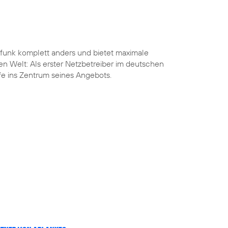
funk komplett anders und bietet maximale
len Welt: Als erster Netzbetreiber im deutschen
ife ins Zentrum seines Angebots.