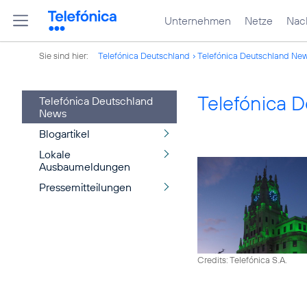
Unternehmen
Netze
Nach
Sie sind hier:
Telefónica Deutschland
Telefónica Deutschland Ne
Telefónica 
Telefónica Deutschland
News
Blogartikel
Lokale
Ausbaumeldungen
Pressemitteilungen
Credits: Telefónica S.A.