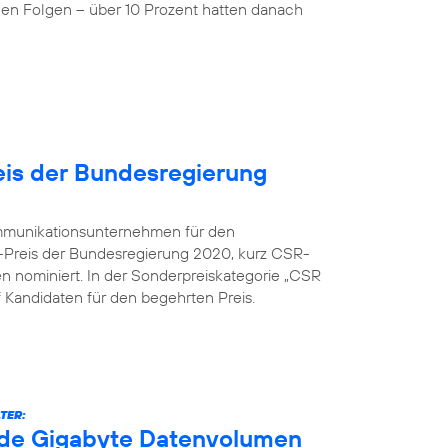
nen Folgen – über 10 Prozent hatten danach
is der Bundesregierung
kommunikationsunternehmen für den
-Preis der Bundesregierung 2020, kurz CSR-
en nominiert. In der Sonderpreiskategorie „CSR
nf Kandidaten für den begehrten Preis.
TER:
arde Gigabyte Datenvolumen