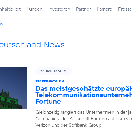
haltigkeit
Kunden
Investoren
Partner
Karriere
Presse
ws
Deutschland News
27. Januar 2020
TELEFONICA S.A.:
Das meistgeschätzte europä
Telekommunikationsunternehm
Fortune
Gleichzeitig rangiert das Unternehmen in der j
Companies" der Zeitschrift Fortune auf dem vie
Verizon und der Softbank Group.