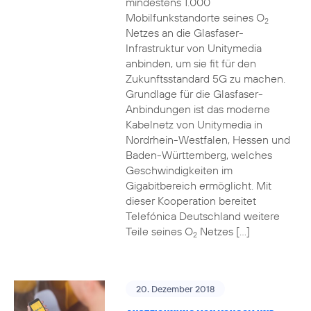
mindestens 1.000
Mobilfunkstandorte seines O
2
Netzes an die Glasfaser-
Infrastruktur von Unitymedia
anbinden, um sie fit für den
Zukunftsstandard 5G zu machen.
Grundlage für die Glasfaser-
Anbindungen ist das moderne
Kabelnetz von Unitymedia in
Nordrhein-Westfalen, Hessen und
Baden-Württemberg, welches
Geschwindigkeiten im
Gigabitbereich ermöglicht. Mit
dieser Kooperation bereitet
Telefónica Deutschland weitere
Teile seines O
Netzes […]
2
20. Dezember 2018