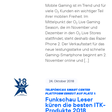
Mobile Gaming ist im Trend und für
viele O
Kunden ein wichtiger Teil
2
ihrer mobilen Freiheit. Im
Mittelpunkt der O
Live Gaming
2
Season, die im November und
Dezember in den O
Live Stores
2
stattfindet, steht deshalb das Razer
Phone 2. Der Verkaufsstart für das
neue leistungsstarke und schnelle
Gaming-Smartphone beginnt am 2.
November online und […]
24. Oktober 2018
TELEFÓNICAS SMART CENTER
PLATTFORM ERNEUT AUF PLATZ 1:
Funkschau Leser
küren die besten ITK-
Produkte 2018