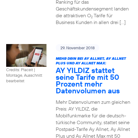
Ranking für das
Geschäftskundensegment landen
die attraktiven O
Tarife für
2
Business Kunden in allen drei […]
29. November 2018
MEHR DRIN BEI AY ALLNET, AY ALLNET
PLUS UND AY ALLNET MAX:
AY YILDIZ stattet
Credits: Placeit
|
seine Tarife mit 50
Montage, Ausschnitt
bearbeitet
Prozent mehr
Datenvolumen aus
Mehr Datenvolumen zum gleichen
Preis: AY YILDIZ, die
Mobilfunkmarke für die deutsch-
türkische Community, stattet seine
Postpaid-Tarife Ay Allnet, Ay Allnet
Plus und Ay Allnet Max mit 50