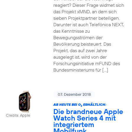
reagiert? Dieser Frage widmet sich
das Projekt xMND, an dem sich
sieben Projektpartner beteiligen.
Darunter ist auch Telefónica NEXT,
das Kenntnisse zu
Bewegungsströmen der
Bevölkerung beisteuert. Das
Projekt, das auf zwei Jahre
ausgelegt ist, wird von der
Forschungsinitiative mFUND des
Bundesministeriums für […]
07. Dezember 2018
AB HEUTE BEI O
ERHÄLTLICH:
2
Die brandneue Apple
Credits: Apple
Watch Series 4 mit
integriertem
Mobilfunk