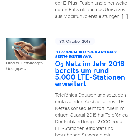
der E-Plus-Fusion und einer weiter
guten Entwicklung des Umsatzes
aus Mobilfunkdienstleistungen. […]
30. Oktober 2018
TELEFÓNICA DEUTSCHLAND BAUT
STETIG WEITER AUS:
O
Netz im Jahr 2018
Credits: Gettyimages,
2
bereits um rund
Georgijevic
5.000 LTE-Stationen
erweitert
Telefónica Deutschland setzt den
umfassenden Ausbau seines LTE-
Netzes konsequent fort. Allein im
dritten Quartal 2018 hat Telefónica
Deutschland knapp 2.000 neue
LTE-Stationen errichtet und
bestehende Standorte mit