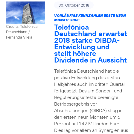
30. Oktober 2018
VORLÄUFIGE KENNZAHLEN ERSTE NEUN
MONATE 2018:
Telefónica
Credits: Telefónica
Deutschland erwartet
Deutschland /
Fernanda Vilela
2018 starke OIBDA-
Entwicklung und
stellt höhere
Dividende in Aussicht
Telefónica Deutschland hat die
positive Entwicklung des ersten
Halbjahres auch im dritten Quartal
fortgesetzt. Das um Sonder- und
Regulierungseffekte bereinigte
Betriebsergebnis vor
Abschreibungen (OIBDA) stieg in
den ersten neun Monaten um 6
Prozent auf 1,42 Milliarden Euro.
Dies lag vor allem an Synergien aus