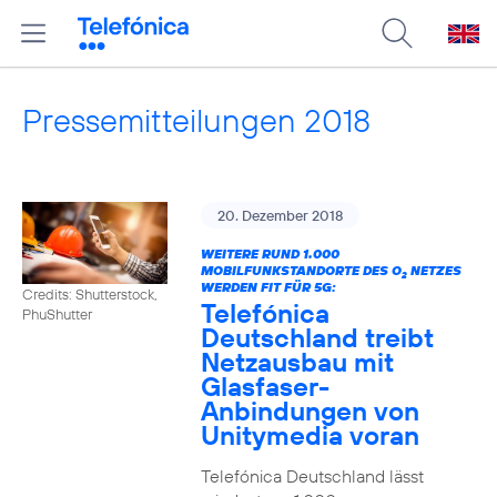
Pressemitteilungen 2018
20. Dezember 2018
WEITERE RUND 1.000
MOBILFUNKSTANDORTE DES O
NETZES
2
WERDEN FIT FÜR 5G:
Credits: Shutterstock,
Telefónica
PhuShutter
Deutschland treibt
Netzausbau mit
Glasfaser-
Anbindungen von
Unitymedia voran
Telefónica Deutschland lässt