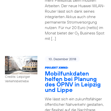
mehr Flexibilität beim mobilen
Arbeiten. Der neue Huawei WLAN-
Router lässt sich dank seines
integrierten Akkus auch ohne
permanente Stromversorgung
nutzen. Für nur 20 Euro (netto) im
Monat bietet der O
Business Spot
2
mit […]
10. Dezember 2018
PROJEKT XMND:
Mobilfunkdaten
Credits: Leipziger
helfen bei Planung
Verkehrsbetriebe
des ÖPNV in Leipzig
und Lippe
Wie lässt sich ein zukunftsfähiger
öffentlicher Nahverkehr gestalten,
der flexibel auf die Nachfrage