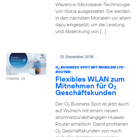
Wavence-Microwave-Technologie
von Nokia ausgestattet. Sie werden
in den nächsten Monaten vor allem
dazu eingesetzt, um die Leistung
und Abdeckung von […]
13. Dezember 2018
O
BUSINESS SPOT MIT MOBILEM LTE-
2
ROUTER:
Flexibles WLAN zum
Credits: o2
Mitnehmen für O
2
Geschäftskunden
Der O
Business Spot ist jetzt auch
2
auf Wunsch mit einem neuen
stromnetzunabhängigen Huawei
Router erhältlich. Damit profitieren
O
Geschäftskunden von noch
2