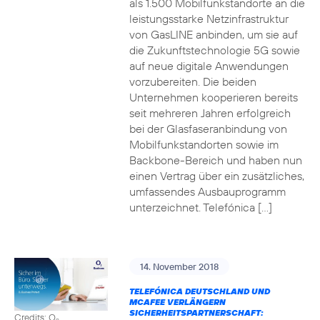
als 1.500 Mobilfunkstandorte an die
leistungsstarke Netzinfrastruktur
von GasLINE anbinden, um sie auf
die Zukunftstechnologie 5G sowie
auf neue digitale Anwendungen
vorzubereiten. Die beiden
Unternehmen kooperieren bereits
seit mehreren Jahren erfolgreich
bei der Glasfaseranbindung von
Mobilfunkstandorten sowie im
Backbone-Bereich und haben nun
einen Vertrag über ein zusätzliches,
umfassendes Ausbauprogramm
unterzeichnet. Telefónica […]
14. November 2018
TELEFÓNICA DEUTSCHLAND UND
MCAFEE VERLÄNGERN
SICHERHEITSPARTNERSCHAFT:
Credits: O