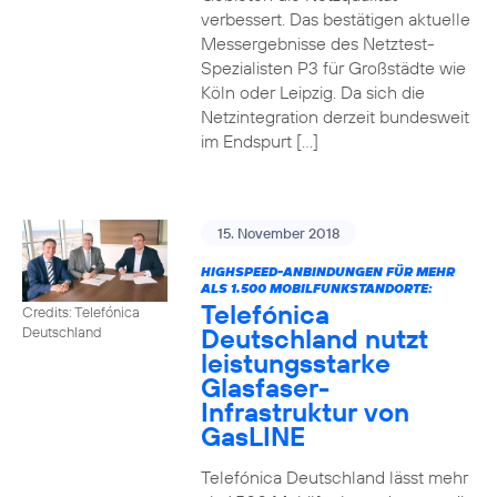
verbessert. Das bestätigen aktuelle
Messergebnisse des Netztest-
Spezialisten P3 für Großstädte wie
Köln oder Leipzig. Da sich die
Netzintegration derzeit bundesweit
im Endspurt […]
15. November 2018
HIGHSPEED-ANBINDUNGEN FÜR MEHR
ALS 1.500 MOBILFUNKSTANDORTE:
Telefónica
Credits: Telefónica
Deutschland nutzt
Deutschland
leistungsstarke
Glasfaser-
Infrastruktur von
GasLINE
Telefónica Deutschland lässt mehr