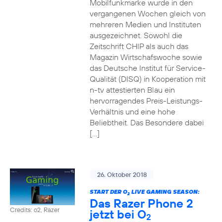
Mobilfunkmarke wurde in den
vergangenen Wochen gleich von
mehreren Medien und Instituten
ausgezeichnet. Sowohl die
Zeitschrift CHIP als auch das
Magazin Wirtschafswoche sowie
das Deutsche Institut für Service-
Qualität (DISQ) in Kooperation mit
n-tv attestierten Blau ein
hervorragendes Preis-Leistungs-
Verhältnis und eine hohe
Beliebtheit. Das Besondere dabei
[…]
26. Oktober 2018
START DER O
LIVE GAMING SEASON:
2
Das Razer Phone 2
Credits: o2, Razer
jetzt bei O
2