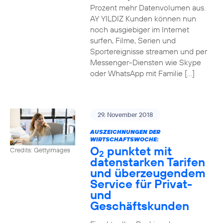
Prozent mehr Datenvolumen aus.
AY YILDIZ Kunden können nun
noch ausgiebiger im Internet
surfen, Filme, Serien und
Sportereignisse streamen und per
Messenger-Diensten wie Skype
oder WhatsApp mit Familie […]
29. November 2018
AUSZEICHNUNGEN DER
WIRTSCHAFTSWOCHE:
O
punktet mit
Credits: Gettyimages
2
datenstarken Tarifen
und überzeugendem
Service für Privat-
und
Geschäftskunden