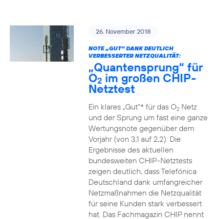
26. November 2018
NOTE „GUT“ DANK DEUTLICH
VERBESSERTER NETZQUALITÄT:
„Quantensprung“ für
O
im großen CHIP-
2
Netztest
Ein klares „Gut“* für das O
Netz
2
und der Sprung um fast eine ganze
Wertungsnote gegenüber dem
Vorjahr (von 3,1 auf 2,2): Die
Ergebnisse des aktuellen
bundesweiten CHIP-Netztests
zeigen deutlich, dass Telefónica
Deutschland dank umfangreicher
Netzmaßnahmen die Netzqualität
für seine Kunden stark verbessert
hat. Das Fachmagazin CHIP nennt