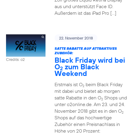
aus und unterstützt Face ID.
Außerdem ist das iPad Pro […]
22. November 2018
SATTE RABATTE AUF ATTRAKTIVES
ZUBEHÖR:
Black Friday wird bei
Credits: o2
O
zum Black
2
Weekend
Erstmals ist O
beim Black Friday
2
mit dabei und bietet ab morgen
satte Rabatte in den O
Shops und
2
unter o2online.de. Am 23. und 24.
November 2018 gibt es in den O
2
Shops auf das hochwertige
Zubehör einen Preisnachlass in
Höhe von 20 Prozent: