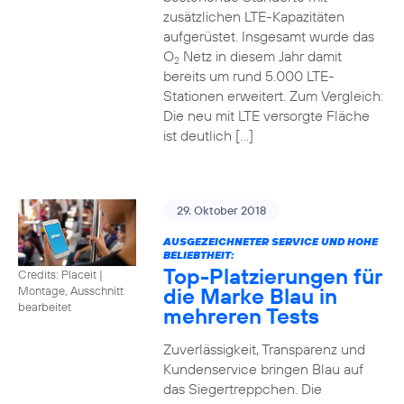
zusätzlichen LTE-Kapazitäten
aufgerüstet. Insgesamt wurde das
O
Netz in diesem Jahr damit
2
bereits um rund 5.000 LTE-
Stationen erweitert. Zum Vergleich:
Die neu mit LTE versorgte Fläche
ist deutlich […]
29. Oktober 2018
AUSGEZEICHNETER SERVICE UND HOHE
BELIEBTHEIT:
Top-Platzierungen für
Credits: Placeit
|
die Marke Blau in
Montage, Ausschnitt
bearbeitet
mehreren Tests
Zuverlässigkeit, Transparenz und
Kundenservice bringen Blau auf
das Siegertreppchen. Die