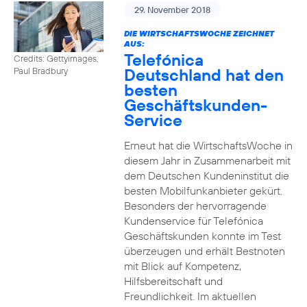
29. November 2018
DIE WIRTSCHAFTSWOCHE ZEICHNET
AUS:
Telefónica
Credits: Gettyimages,
Deutschland hat den
Paul Bradbury
besten
Geschäftskunden-
Service
Erneut hat die WirtschaftsWoche in
diesem Jahr in Zusammenarbeit mit
dem Deutschen Kundeninstitut die
besten Mobilfunkanbieter gekürt.
Besonders der hervorragende
Kundenservice für Telefónica
Geschäftskunden konnte im Test
überzeugen und erhält Bestnoten
mit Blick auf Kompetenz,
Hilfsbereitschaft und
Freundlichkeit. Im aktuellen