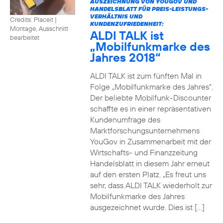
AUSZEICHNUNG VON YOUGOV UND
HANDELSBLATT FÜR PREIS-LEISTUNGS-
VERHÄLTNIS UND
Credits: Placeit
|
KUNDENZUFRIEDENHEIT:
Montage, Ausschnitt
ALDI TALK ist
bearbeitet
„Mobilfunkmarke des
Jahres 2018“
ALDI TALK ist zum fünften Mal in
Folge „Mobilfunkmarke des Jahres“.
Der beliebte Mobilfunk-Discounter
schaffte es in einer repräsentativen
Kundenumfrage des
Marktforschungsunternehmens
YouGov in Zusammenarbeit mit der
Wirtschafts- und Finanzzeitung
Handelsblatt in diesem Jahr erneut
auf den ersten Platz. „Es freut uns
sehr, dass ALDI TALK wiederholt zur
Mobilfunkmarke des Jahres
ausgezeichnet wurde. Dies ist […]