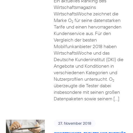
Ein aktuelles Ranking des
Wirtschaftsmagazins
WirtschaftsWoche zeichnet die
Marke O
für seine datenstarken
2
Tarife und einen hervorragenden
Kundenservice aus. Für den
Vergleich der besten
Mobilfunkanbieter 2018 haben
WirtschaftsWoche und das
Deutsche Kundeninstitut (DKI) die
Angebote und Konditionen in
verschiedenen Kategorien und
Nutzerprofilen untersucht. O
2
überzeugte die Tester dabei
insbesondere mit seinen großen
Datenpaketen sowie seinem […]
27. November 2018