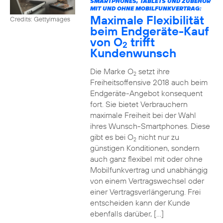
SMARTPHONES, TABLETS UND ZUBEHÖR
MIT UND OHNE MOBILFUNKVERTRAG:
Maximale Flexibilität
Credits: Gettyimages
beim Endgeräte-Kauf
von O
trifft
2
Kundenwunsch
Die Marke O
setzt ihre
2
Freiheitsoffensive 2018 auch beim
Endgeräte-Angebot konsequent
fort. Sie bietet Verbrauchern
maximale Freiheit bei der Wahl
ihres Wunsch-Smartphones. Diese
gibt es bei O
nicht nur zu
2
günstigen Konditionen, sondern
auch ganz flexibel mit oder ohne
Mobilfunkvertrag und unabhängig
von einem Vertragswechsel oder
einer Vertragsverlängerung. Frei
entscheiden kann der Kunde
ebenfalls darüber, […]