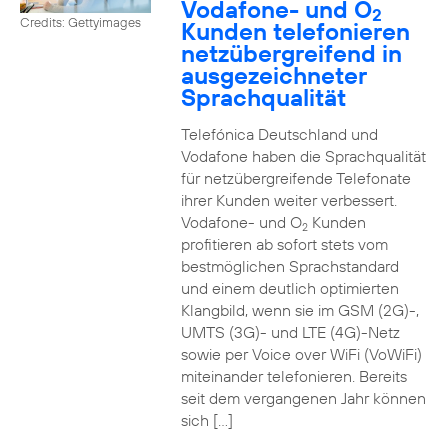
Vodafone- und O
2
Credits: Gettyimages
Kunden telefonieren
netzübergreifend in
ausgezeichneter
Sprachqualität
Telefónica Deutschland und
Vodafone haben die Sprachqualität
für netzübergreifende Telefonate
ihrer Kunden weiter verbessert.
Vodafone- und O
Kunden
2
profitieren ab sofort stets vom
bestmöglichen Sprachstandard
und einem deutlich optimierten
Klangbild, wenn sie im GSM (2G)-,
UMTS (3G)- und LTE (4G)-Netz
sowie per Voice over WiFi (VoWiFi)
miteinander telefonieren. Bereits
seit dem vergangenen Jahr können
sich […]