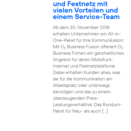
und Festnetz mit
vielen Vorteilen und
einem Service-Team
Ab dem 30. November 2018
erhalten Unternehmen ein All-in-
One-Paket für ihre Kommunikation:
Mit O
Business Fusion offeriert O
2
2
Business Firmen ein ganzheitliches
Angebot für deren Mobilfunk,
Internet und Festnetztelefonie.
Dabei erhalten Kunden alles, was
sie für die Kommunikation am
Arbeitsplatz oder unterwegs
benötigen und das zu einem
überzeugenden Preis-
Leistungsverhältnis. Das Rundum-
Paket für Neu- als auch […]