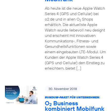
Ab heute ist die neue Apple Watch
Series 4 (GPS und Cellular) bei
o2.de und in allen O
Shops
2
erhältlich. Die aktuellste Apple
Watch wurde liebevoll neu designt
und erscheint mit innovativen
Kommunikations-, Fitness- und
Gesundheitsfunktionen sowie
einem eingebauten LTE-Modul. Um
Kunden der Apple Watch Series 4
(GPS und Cellular) den Einstieg zu
erleichtern, bietet […]
30. November 2018
RUNDUM-PAKET FÜR UNTERNEHMEN:
O
Business
2
kombiniert Mobilfunk