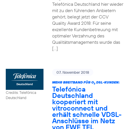
Telefónica Deutschland hier wieder
mit zu den führenden Anbietern
gehört, belegt jetzt der CCV
Quality Award 2018: Für seine
exzellente Kundenbetreuung mit
optimaler Verzahnung des
Qualitätsmanagements wurde das
[…]
07. November 2018
MEHR BREITBAND FÜR O
DSL-KUNDEN:
2
Telefónica
Credits: Telefónica
Deutschland
Deutschland
kooperiert mit
vitroconnect und
erhält schnelle VDSL-
Anschlüsse im Netz
von EWE TEL