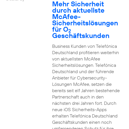
2
Mehr Sicherheit
durch aktuellste
McAfee-
Sicherheitslösungen
für O
2
Geschäftskunden
Business Kunden von Telefónica
Deutschland profitieren weiterhin
von aktuellsten McAfee
Sicherheitslösungen. Telefónica
Deutschland und der führende
Anbieter für Cybersecurity-
Lösungen McAfee, setzen die
bereits seit elf Jahren bestehende
Partnerschaft auch in den
nächsten drei Jahren fort. Durch
neue iOS Sicherheits-Apps
erhalten Telefónica Deutschland
Geschäftskunden einen noch
umfassenderen Schutz für ihre