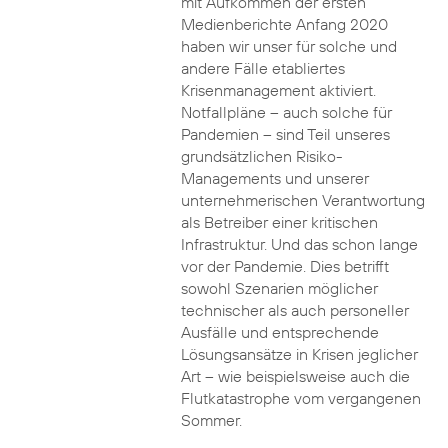
mit Aufkommen der ersten
Medienberichte Anfang 2020
haben wir unser für solche und
andere Fälle etabliertes
Krisenmanagement aktiviert.
Notfallpläne – auch solche für
Pandemien – sind Teil unseres
grundsätzlichen Risiko-
Managements und unserer
unternehmerischen Verantwortung
als Betreiber einer kritischen
Infrastruktur. Und das schon lange
vor der Pandemie. Dies betrifft
sowohl Szenarien möglicher
technischer als auch personeller
Ausfälle und entsprechende
Lösungsansätze in Krisen jeglicher
Art – wie beispielsweise auch die
Flutkatastrophe vom vergangenen
Sommer.