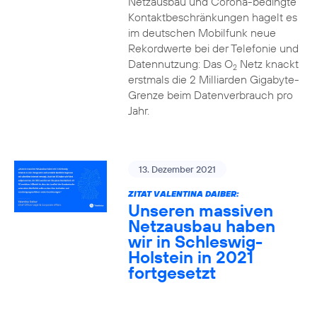
Netzausbau und Corona-bedingte
Kontaktbeschränkungen hagelt es
im deutschen Mobilfunk neue
Rekordwerte bei der Telefonie und
Datennutzung: Das O
Netz knackt
2
erstmals die 2 Milliarden Gigabyte-
Grenze beim Datenverbrauch pro
Jahr.
13. Dezember 2021
ZITAT VALENTINA DAIBER:
Unseren massiven
Netzausbau haben
wir in Schleswig-
Holstein in 2021
fortgesetzt