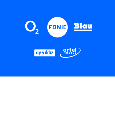
LinkedIn
Instagram