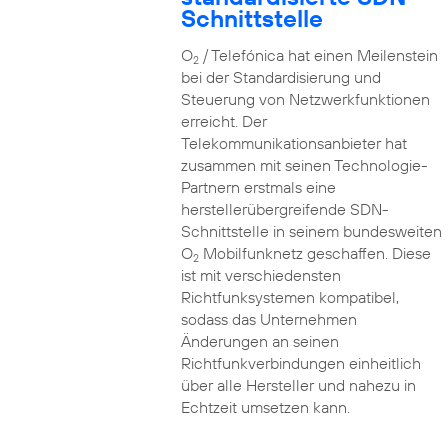
Schnittstelle
O
/ Telefónica hat einen Meilenstein
2
bei der Standardisierung und
Steuerung von Netzwerkfunktionen
erreicht. Der
Telekommunikationsanbieter hat
zusammen mit seinen Technologie-
Partnern erstmals eine
herstellerübergreifende SDN-
Schnittstelle in seinem bundesweiten
O
Mobilfunknetz geschaffen. Diese
2
ist mit verschiedensten
Richtfunksystemen kompatibel,
sodass das Unternehmen
Änderungen an seinen
Richtfunkverbindungen einheitlich
über alle Hersteller und nahezu in
Echtzeit umsetzen kann.