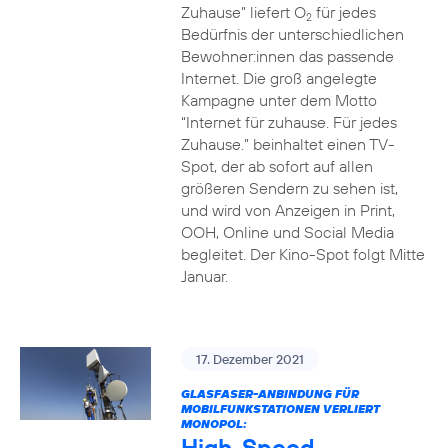
Zuhause” liefert O
für jedes
2
Bedürfnis der unterschiedlichen
Bewohner:innen das passende
Internet. Die groß angelegte
Kampagne unter dem Motto
“Internet für zuhause. Für jedes
Zuhause.” beinhaltet einen TV-
Spot, der ab sofort auf allen
größeren Sendern zu sehen ist,
und wird von Anzeigen in Print,
OOH, Online und Social Media
begleitet. Der Kino-Spot folgt Mitte
Januar.
17. Dezember 2021
GLASFASER-ANBINDUNG FÜR
MOBILFUNKSTATIONEN VERLIERT
MONOPOL:
High-Speed-