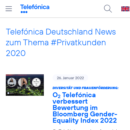
Telefónica Deutschland News
zum Thema #Privatkunden
2020
26. Januar 2022
DIVERSITÄT UND FRAUENFÖRDERUNG:
O
Telefónica
2
verbessert
Bewertung im
Bloomberg Gender-
Equality Index 2022