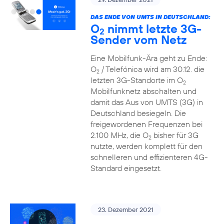
DAS ENDE VON UMTS IN DEUTSCHLAND:
O
nimmt letzte 3G-
2
Sender vom Netz
Eine Mobilfunk-Ära geht zu Ende:
O
/ Telefónica wird am 30.12. die
2
letzten 3G-Standorte im O
2
Mobilfunknetz abschalten und
damit das Aus von UMTS (3G) in
Deutschland besiegeln. Die
freigewordenen Frequenzen bei
2.100 MHz, die O
bisher für 3G
2
nutzte, werden komplett für den
schnelleren und effizienteren 4G-
Standard eingesetzt.
23. Dezember 2021