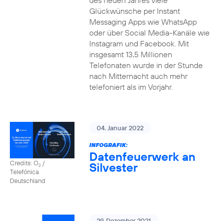
des neuen Jahres viele
Glückwünsche per Instant
Messaging Apps wie WhatsApp
oder über Social Media-Kanäle wie
Instagram und Facebook. Mit
insgesamt 13,5 Millionen
Telefonaten wurde in der Stunde
nach Mitternacht auch mehr
telefoniert als im Vorjahr.
04. Januar 2022
INFOGRAFIK:
Datenfeuerwerk an
Credits: O
/
Silvester
2
Telefónica
Deutschland
29. Dezember 2021