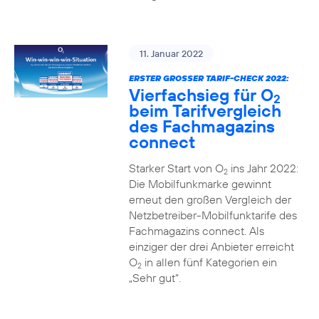
11. Januar 2022
ERSTER GROSSER TARIF-CHECK 2022:
Vierfachsieg für O
2
beim Tarifvergleich
des Fachmagazins
connect
Starker Start von O
ins Jahr 2022:
2
Die Mobilfunkmarke gewinnt
erneut den großen Vergleich der
Netzbetreiber-Mobilfunktarife des
Fachmagazins connect. Als
einziger der drei Anbieter erreicht
O
in allen fünf Kategorien ein
2
„Sehr gut“.