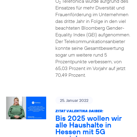
O
Telefónica wurde aufgrund des
2
Einsatzes für mehr Diversität und
Frauenförderung im Unternehmen
das dritte Jahr in Folge in den viel
beachteten Bloomberg Gender-
Equality Index (GEI) aufgenommen.
Der Telekommunikationsanbieter
konnte seine Gesamtbewertung
sogar um weitere rund 5
Prozentpunkte verbessern; von
65,03 Prozent im Vorjahr auf jetzt
70,49 Prozent.
25. Januar 2022
ZITAT VALENTINA DAIBER:
Bis 2025 wollen wir
alle Haushalte in
Hessen mit 5G