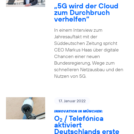
„5G wird der Cloud
zum Durchbruch
verhelfen“
In einem Interview zum
Jahresauftakt mit der
Süddeutschen Zeitung spricht
CEO Markus Haas über digitale
Chancen einer neuen
Bundesregierung, Wege zum
schnelleren Netzausbau und den
Nutzen von 5G.
17. Januar 2022
INNOVATION IN MÜNCHEN:
O
/ Telefónica
2
aktiviert
Deutschlands erste