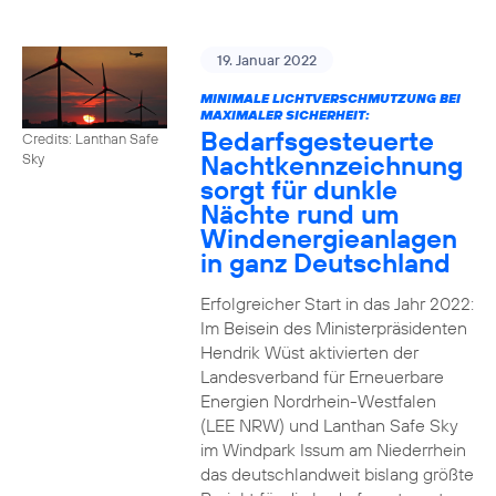
19. Januar 2022
MINIMALE LICHTVERSCHMUTZUNG BEI
MAXIMALER SICHERHEIT:
Bedarfsgesteuerte
Credits: Lanthan Safe
Nachtkennzeichnung
Sky
sorgt für dunkle
Nächte rund um
Windenergieanlagen
in ganz Deutschland
Erfolgreicher Start in das Jahr 2022:
Im Beisein des Ministerpräsidenten
Hendrik Wüst aktivierten der
Landesverband für Erneuerbare
Energien Nordrhein-Westfalen
(LEE NRW) und Lanthan Safe Sky
im Windpark Issum am Niederrhein
das deutschlandweit bislang größte