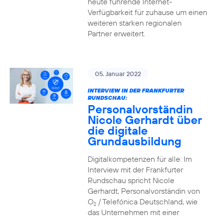
heute führende Internet-
Verfügbarkeit für zuhause um einen
weiteren starken regionalen
Partner erweitert.
05. Januar 2022
INTERVIEW IN DER FRANKFURTER
RUNDSCHAU:
Personalvorständin
Nicole Gerhardt über
die digitale
Grundausbildung
Digitalkompetenzen für alle: Im
Interview mit der Frankfurter
Rundschau spricht Nicole
Gerhardt, Personalvorständin von
O
/ Telefónica Deutschland, wie
2
das Unternehmen mit einer