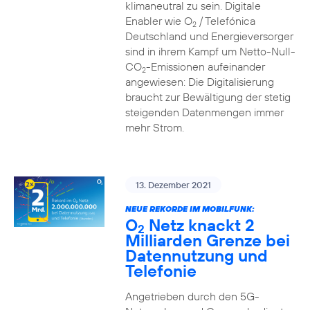
klimaneutral zu sein. Digitale
Enabler wie O
/ Telefónica
2
Deutschland und Energieversorger
sind in ihrem Kampf um Netto-Null-
CO
-Emissionen aufeinander
2
angewiesen: Die Digitalisierung
braucht zur Bewältigung der stetig
steigenden Datenmengen immer
mehr Strom.
13. Dezember 2021
NEUE REKORDE IM MOBILFUNK:
O
Netz knackt 2
2
Milliarden Grenze bei
Datennutzung und
Telefonie
Angetrieben durch den 5G-