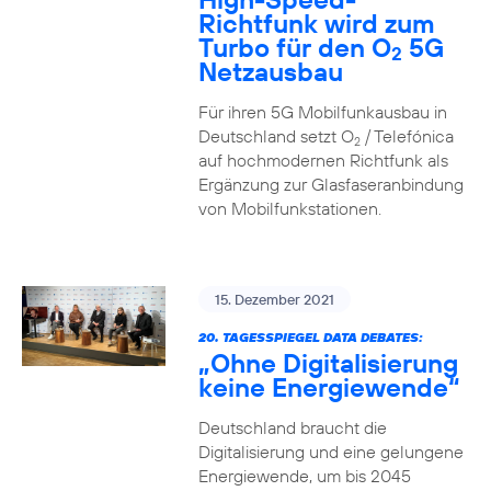
Richtfunk wird zum
Turbo für den O
5G
2
Netzausbau
Für ihren 5G Mobilfunkausbau in
Deutschland setzt O
/ Telefónica
2
auf hochmodernen Richtfunk als
Ergänzung zur Glasfaseranbindung
von Mobilfunkstationen.
15. Dezember 2021
20. TAGESSPIEGEL DATA DEBATES:
„Ohne Digitalisierung
keine Energiewende“
Deutschland braucht die
Digitalisierung und eine gelungene
Energiewende, um bis 2045