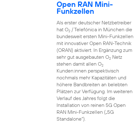
Open RAN Mini-
Funkzellen
Als erster deutscher Netzbetreiber
hat O
/ Telefónica in München die
2
bundesweit ersten Mini-Funkzellen
mit innovativer Open RAN-Technik
(ORAN) aktiviert. In Ergänzung zum
sehr gut ausgebauten O
Netz
2
stehen damit allen O
2
Kunden:innen perspektivisch
nochmals mehr Kapazitäten und
höhere Bandbreiten an belebten
Plätzen zur Verfügung. Im weiteren
Verlauf des Jahres folgt die
Installation von reinen 5G Open
RAN Mini-Funkzellen („5G
Standalone“).