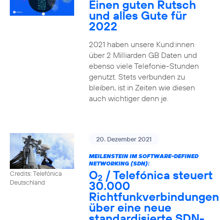
Einen guten Rutsch
und alles Gute für
2022
2021 haben unsere Kund:innen
über 2 Milliarden GB Daten und
ebenso viele Telefonie-Stunden
genutzt. Stets verbunden zu
bleiben, ist in Zeiten wie diesen
auch wichtiger denn je.
20. Dezember 2021
MEILENSTEIN IM SOFTWARE-DEFINED
NETWORKING (SDN):
O
/ Telefónica steuert
Credits: Telefónica
2
30.000
Deutschland
Richtfunkverbindungen
über eine neue
standardisierte SDN-