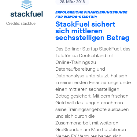
28. März 2018
ERFOLGREICHE FINANZIERUNGSRUNDE
FÜR WAYRA-STARTUP:
StackFuel sichert
Credits: stackfuel
sich mittleren
sechsstelligen Betrag
Das Berliner Startup StackFuel, das
Telefónica Deutschland mit
Online-Trainings zu
Datenaufbereitung und
Datenanalyse unterstützt, hat sich
in seiner ersten Finanzierungsrunde
einen mittleren sechsstelligen
Betrag gesichert. Mit dem frischen
Geld will das Jungunternehmen
seine Trainingsangebote ausbauen
und sich durch die
Zusammenarbeit mit weiteren
Großkunden am Markt etablieren.
Neben FX Ventures haben sich