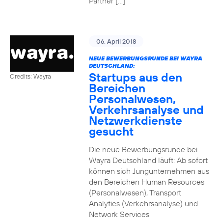
Partner […]
06. April 2018
NEUE BEWERBUNGSRUNDE BEI WAYRA
DEUTSCHLAND:
Startups aus den
Credits: Wayra
Bereichen
Personalwesen,
Verkehrsanalyse und
Netzwerkdienste
gesucht
Die neue Bewerbungsrunde bei
Wayra Deutschland läuft: Ab sofort
können sich Jungunternehmen aus
den Bereichen Human Resources
(Personalwesen), Transport
Analytics (Verkehrsanalyse) und
Network Services