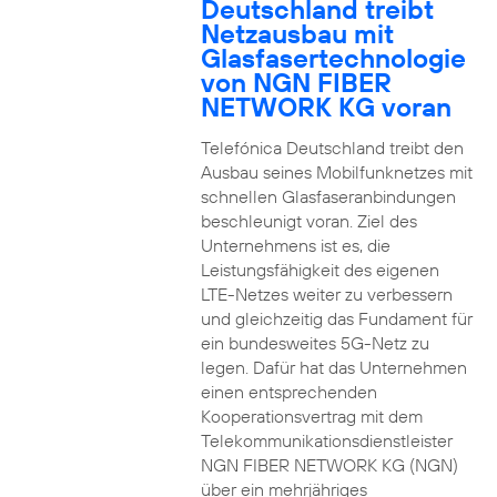
Deutschland treibt
Netzausbau mit
Glasfasertechnologie
von NGN FIBER
NETWORK KG voran
Telefónica Deutschland treibt den
Ausbau seines Mobilfunknetzes mit
schnellen Glasfaseranbindungen
beschleunigt voran. Ziel des
Unternehmens ist es, die
Leistungsfähigkeit des eigenen
LTE-Netzes weiter zu verbessern
und gleichzeitig das Fundament für
ein bundesweites 5G-Netz zu
legen. Dafür hat das Unternehmen
einen entsprechenden
Kooperationsvertrag mit dem
Telekommunikationsdienstleister
NGN FIBER NETWORK KG (NGN)
über ein mehrjähriges