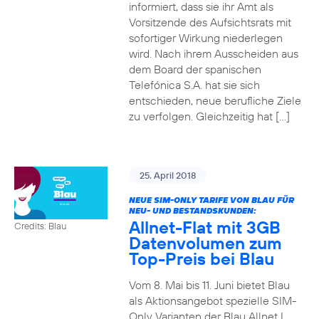
informiert, dass sie ihr Amt als
Vorsitzende des Aufsichtsrats mit
sofortiger Wirkung niederlegen
wird. Nach ihrem Ausscheiden aus
dem Board der spanischen
Telefónica S.A. hat sie sich
entschieden, neue berufliche Ziele
zu verfolgen. Gleichzeitig hat […]
25. April 2018
NEUE SIM-ONLY TARIFE VON BLAU FÜR
NEU- UND BESTANDSKUNDEN:
Allnet-Flat mit 3GB
Credits: Blau
Datenvolumen zum
Top-Preis bei Blau
Vom 8. Mai bis 11. Juni bietet Blau
als Aktionsangebot spezielle SIM-
Only Varianten der Blau Allnet L