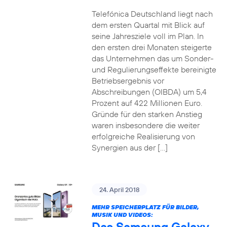
Telefónica Deutschland liegt nach
dem ersten Quartal mit Blick auf
seine Jahresziele voll im Plan. In
den ersten drei Monaten steigerte
das Unternehmen das um Sonder-
und Regulierungseffekte bereinigte
Betriebsergebnis vor
Abschreibungen (OIBDA) um 5,4
Prozent auf 422 Millionen Euro.
Gründe für den starken Anstieg
waren insbesondere die weiter
erfolgreiche Realisierung von
Synergien aus der […]
24. April 2018
MEHR SPEICHERPLATZ FÜR BILDER,
MUSIK UND VIDEOS:
Das Samsung Galaxy