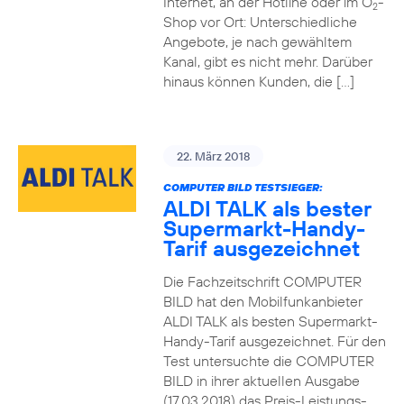
Internet, an der Hotline oder im O
-
2
Shop vor Ort: Unterschiedliche
Angebote, je nach gewähltem
Kanal, gibt es nicht mehr. Darüber
hinaus können Kunden, die […]
22. März 2018
COMPUTER BILD TESTSIEGER:
ALDI TALK als bester
Supermarkt-Handy-
Tarif ausgezeichnet
Die Fachzeitschrift COMPUTER
BILD hat den Mobilfunkanbieter
ALDI TALK als besten Supermarkt-
Handy-Tarif ausgezeichnet. Für den
Test untersuchte die COMPUTER
BILD in ihrer aktuellen Ausgabe
(17.03.2018) das Preis-Leistungs-