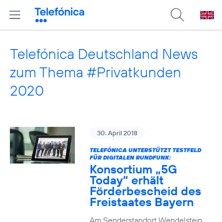
Telefónica Deutschland News
zum Thema #Privatkunden
2020
30. April 2018
TELEFÓNICA UNTERSTÜTZT TESTFELD
FÜR DIGITALEN RUNDFUNK:
Konsortium „5G
Today“ erhält
Förderbescheid des
Freistaates Bayern
Am Senderstandort Wendelstein