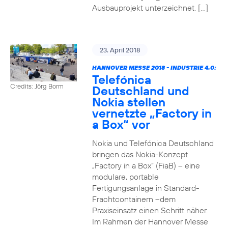
Ausbauprojekt unterzeichnet. […]
23. April 2018
HANNOVER MESSE 2018 - INDUSTRIE 4.0:
Telefónica
Credits: Jörg Borm
Deutschland und
Nokia stellen
vernetzte „Factory in
a Box“ vor
Nokia und Telefónica Deutschland
bringen das Nokia-Konzept
„Factory in a Box“ (FiaB) – eine
modulare, portable
Fertigungsanlage in Standard-
Frachtcontainern –dem
Praxiseinsatz einen Schritt näher.
Im Rahmen der Hannover Messe