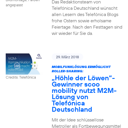
Das Redaktionsteam von
angepasst
Telefónica Deutschland wünscht
allen Lesern des Telefónica Blogs
frohe Ostern sowie erholsame
Feiertage. Nach den Festtagen sind
wir wieder für Sie da.
29. März 2018
MOBILFUNKLÖSUNG ERMÖGLICHT
ROLLER-SHARING:
„Höhle der Löwen“-
Credits: Telefónica
Gewinner scoo
mobility nutzt M2M-
Lösung von
Telefónica
Deutschland
Mit der Idee schlüssellose
Mietroller als Fortbewegungsmittel