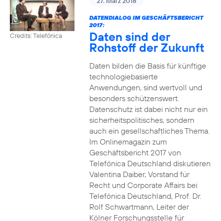
27. März 2018
DATENDIALOG IM GESCHÄFTSBERICHT
2017:
Daten sind der
Credits: Telefónica
Rohstoff der Zukunft
Daten bilden die Basis für künftige
technologiebasierte
Anwendungen, sind wertvoll und
besonders schützenswert.
Datenschutz ist dabei nicht nur ein
sicherheitspolitisches, sondern
auch ein gesellschaftliches Thema.
Im Onlinemagazin zum
Geschäftsbericht 2017 von
Telefónica Deutschland diskutieren
Valentina Daiber, Vorstand für
Recht und Corporate Affairs bei
Telefónica Deutschland, Prof. Dr.
Rolf Schwartmann, Leiter der
Kölner Forschungsstelle für