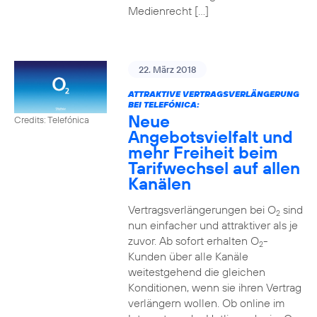
Medienrecht […]
22. März 2018
ATTRAKTIVE VERTRAGSVERLÄNGERUNG
BEI TELEFÓNICA:
Neue
Credits: Telefónica
Angebotsvielfalt und
mehr Freiheit beim
Tarifwechsel auf allen
Kanälen
Vertragsverlängerungen bei O
sind
2
nun einfacher und attraktiver als je
zuvor. Ab sofort erhalten O
-
2
Kunden über alle Kanäle
weitestgehend die gleichen
Konditionen, wenn sie ihren Vertrag
verlängern wollen. Ob online im