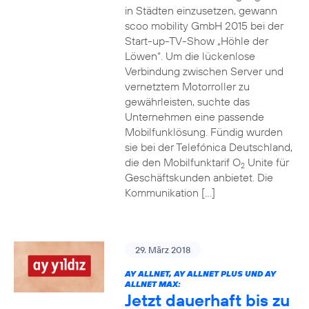
in Städten einzusetzen, gewann
scoo mobility GmbH 2015 bei der
Start-up-TV-Show „Höhle der
Löwen“. Um die lückenlose
Verbindung zwischen Server und
vernetztem Motorroller zu
gewährleisten, suchte das
Unternehmen eine passende
Mobilfunklösung. Fündig wurden
sie bei der Telefónica Deutschland,
die den Mobilfunktarif O
Unite für
2
Geschäftskunden anbietet. Die
Kommunikation […]
29. März 2018
AY ALLNET, AY ALLNET PLUS UND AY
ALLNET MAX:
Jetzt dauerhaft bis zu