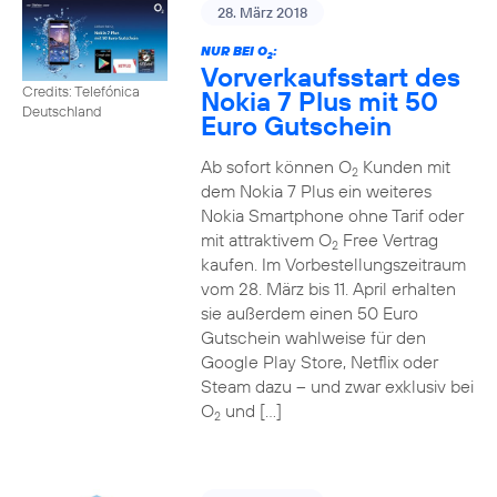
28. März 2018
NUR BEI O
:
2
Vorverkaufsstart des
Credits: Telefónica
Nokia 7 Plus mit 50
Deutschland
Euro Gutschein
Ab sofort können O
Kunden mit
2
dem Nokia 7 Plus ein weiteres
Nokia Smartphone ohne Tarif oder
mit attraktivem O
Free Vertrag
2
kaufen. Im Vorbestellungszeitraum
vom 28. März bis 11. April erhalten
sie außerdem einen 50 Euro
Gutschein wahlweise für den
Google Play Store, Netflix oder
Steam dazu – und zwar exklusiv bei
O
und […]
2