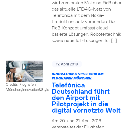
wird zum ersten Mal eine FiaB über
das aktuelle LTE/4G-Netz von
Telefónica mit dem Nokia-
Produktionsnetz verbunden. Das
FiaB-Konzept umfasst cloud-
basierte Lösungen, Robotertechnik
sowie neue IoT-Lösungen für […]
19. April 2018
INNOVATION & STYLE 2018 AM
FLUGHAFEN MÜNCHEN:
Telefónica
Credits: Flughafen
Deutschland führt
München/Innovation&Style
den Airport mit
Pilotprojekt in die
digital vernetzte Welt
Am 20. und 21. April 2018
veranstaltet der Flughafen