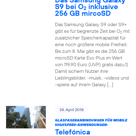
S9 bei O
inklusive
2
256 GB mircoSD
Das Samsung Galaxy S9 oder S9+
gibt es für begrenzte Zeit bei O
mit
2
zusätzlicher Speicherkapazität für
eine noch größere mobile Freiheit.
Bis zum 8. Mai gibt es die 256 GB
microSD Karte Evo Plus im Wert
von 119,90 Euro (UVP) gratis dazu.1)
Damit sichern Nutzer ihre
Lieblingsbilder, -musik, -videos und
-spiele auf ihrem Galaxy […]
24. April 2018
GLASFASERANBINDUNGEN FÜR MOBILE
HIGHSPEED-ANWENDUNGEN:
Telefónica