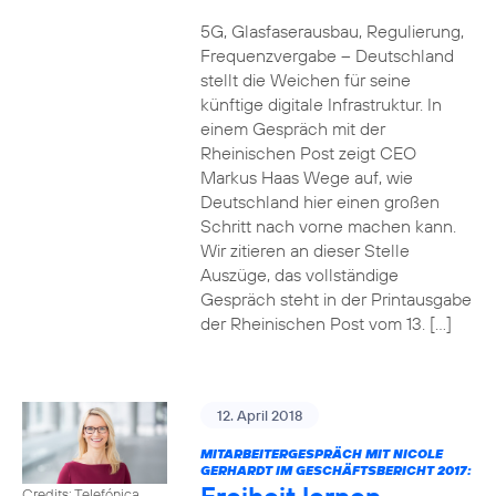
5G, Glasfaserausbau, Regulierung,
Frequenzvergabe – Deutschland
stellt die Weichen für seine
künftige digitale Infrastruktur. In
einem Gespräch mit der
Rheinischen Post zeigt CEO
Markus Haas Wege auf, wie
Deutschland hier einen großen
Schritt nach vorne machen kann.
Wir zitieren an dieser Stelle
Auszüge, das vollständige
Gespräch steht in der Printausgabe
der Rheinischen Post vom 13. […]
12. April 2018
MITARBEITERGESPRÄCH MIT NICOLE
GERHARDT IM GESCHÄFTSBERICHT 2017:
Credits: Telefónica