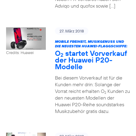
Adviqo und quofox sowie […]
27. März 2018
MOBILE FREIHEIT, MUSIKGENUSS UND
DIE NEUESTEN HUAWEI-FLAGGSCHIFFE:
O
startet Vorverkauf
Credits: Huawei
2
der Huawei P20-
Modelle
Bei diesem Vorverkauf ist für die
Kunden mehr drin: Solange der
Vorrat reicht erhalten O
Kunden zu
2
den neuesten Modellen der
Huawei P20-Reihe soundstarkes
Musikzubehör gratis dazu.