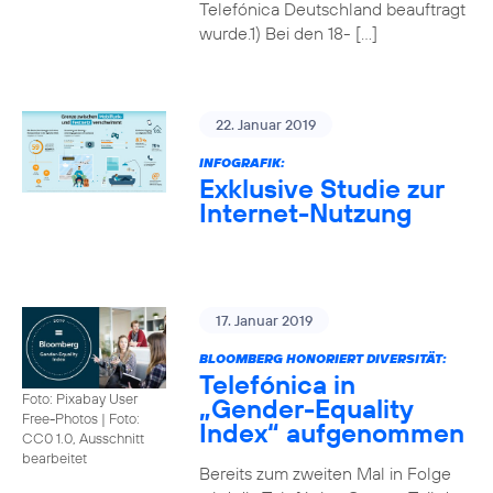
Telefónica Deutschland beauftragt
wurde.1) Bei den 18- […]
22. Januar 2019
INFOGRAFIK:
Exklusive Studie zur
Internet-Nutzung
17. Januar 2019
BLOOMBERG HONORIERT DIVERSITÄT:
Telefónica in
Foto: Pixabay User
„Gender-Equality
Free-Photos
|
Foto:
Index“ aufgenommen
CC0 1.0, Ausschnitt
bearbeitet
Bereits zum zweiten Mal in Folge