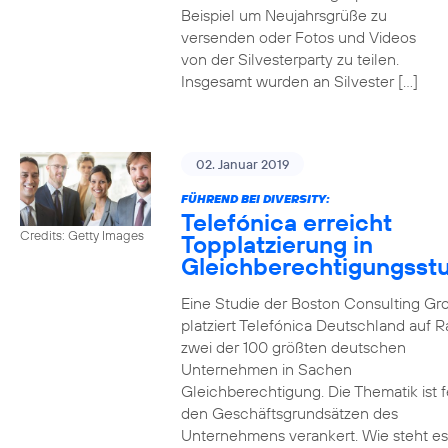
Beispiel um Neujahrsgrüße zu
versenden oder Fotos und Videos
von der Silvesterparty zu teilen.
Insgesamt wurden an Silvester […]
02. Januar 2019
FÜHREND BEI DIVERSITY:
Telefónica erreicht
Credits: Getty Images
Topplatzierung in
Gleichberechtigungsst
Eine Studie der Boston Consulting Gr
platziert Telefónica Deutschland auf 
zwei der 100 größten deutschen
Unternehmen in Sachen
Gleichberechtigung. Die Thematik ist f
den Geschäftsgrundsätzen des
Unternehmens verankert. Wie steht e