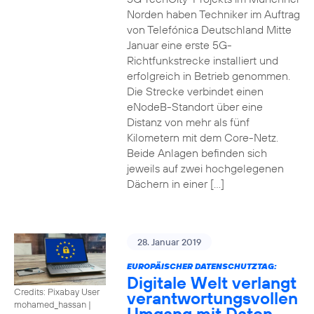
Norden haben Techniker im Auftrag
von Telefónica Deutschland Mitte
Januar eine erste 5G-
Richtfunkstrecke installiert und
erfolgreich in Betrieb genommen.
Die Strecke verbindet einen
eNodeB-Standort über eine
Distanz von mehr als fünf
Kilometern mit dem Core-Netz.
Beide Anlagen befinden sich
jeweils auf zwei hochgelegenen
Dächern in einer […]
28. Januar 2019
EUROPÄISCHER DATENSCHUTZTAG:
Digitale Welt verlangt
Credits: Pixabay User
verantwortungsvollen
mohamed_hassan
|
Umgang mit Daten