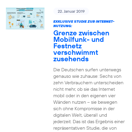
22. Januar 2019
EXKLUSIVE STUDIE ZUR INTERNET-
NUTZUNG:
Grenze zwischen
Mobilfunk- und
Festnetz
verschwimmt
zusehends
Die Deutschen surfen unterwegs
genauso wie zuhause: Sechs von
zehn Verbrauchern unterscheiden
nicht mehr, ob sie das Internet
mobil oder in den eigenen vier
Wänden nutzen – sie bewegen
sich ohne Kompromisse in der
digitalen Welt, überall und
jederzeit. Das ist das Ergebnis einer
repräsentativen Studie, die von