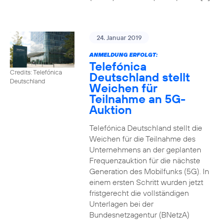
24. Januar 2019
ANMELDUNG ERFOLGT:
Telefónica
Credits: Telefónica
Deutschland stellt
Deutschland
Weichen für
Teilnahme an 5G-
Auktion
Telefónica Deutschland stellt die
Weichen für die Teilnahme des
Unternehmens an der geplanten
Frequenzauktion für die nächste
Generation des Mobilfunks (5G). In
einem ersten Schritt wurden jetzt
fristgerecht die vollständigen
Unterlagen bei der
Bundesnetzagentur (BNetzA)