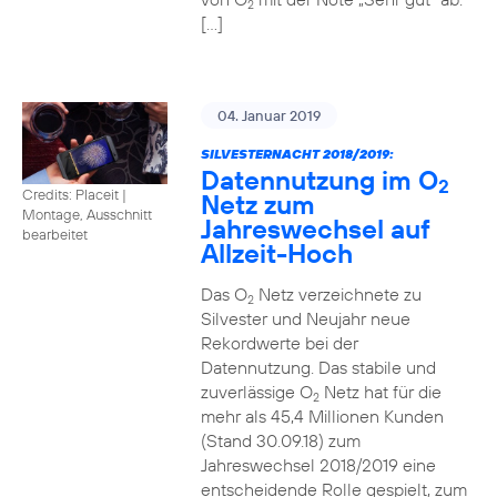
2
[…]
04. Januar 2019
SILVESTERNACHT 2018/2019:
Datennutzung im O
2
Credits: Placeit
|
Netz zum
Montage, Ausschnitt
Jahreswechsel auf
bearbeitet
Allzeit-Hoch
Das O
Netz verzeichnete zu
2
Silvester und Neujahr neue
Rekordwerte bei der
Datennutzung. Das stabile und
zuverlässige O
Netz hat für die
2
mehr als 45,4 Millionen Kunden
(Stand 30.09.18) zum
Jahreswechsel 2018/2019 eine
entscheidende Rolle gespielt, zum