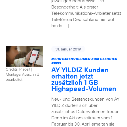
jeweiligen Bedürfnisse. Die
Besonderheit: Als erster
Telekommunikations-Anbieter setzt
Telefónica Deutschland hier auf
beide […]
31. Januar 2019
MEHR DATENVOLUMEN ZUM GLEICHEN
PREIS:
AY YILDIZ Kunden
Credits: Placeit
|
erhalten jetzt
Montage, Ausschnitt
bearbeitet
zusätzlich 1 GB
Highspeed-Volumen
Neu- und Bestandskunden von AY
YILDIZ dürfen sich über
zusätzliches Datenvolumen freuen.
Denn im Aktionszeitraum vom 1.
Februar bis 30. April erhalten sie