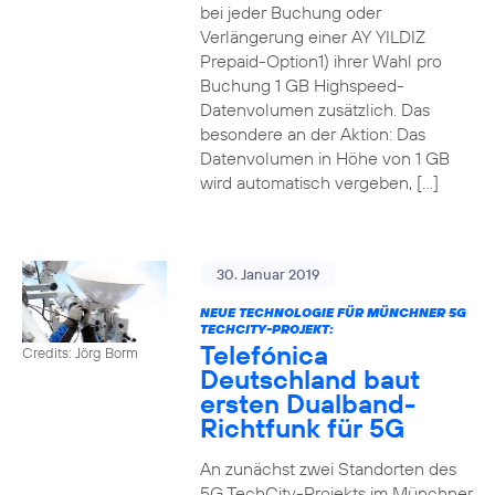
bei jeder Buchung oder
Verlängerung einer AY YILDIZ
Prepaid-Option1) ihrer Wahl pro
Buchung 1 GB Highspeed-
Datenvolumen zusätzlich. Das
besondere an der Aktion: Das
Datenvolumen in Höhe von 1 GB
wird automatisch vergeben, […]
30. Januar 2019
NEUE TECHNOLOGIE FÜR MÜNCHNER 5G
TECHCITY-PROJEKT:
Telefónica
Credits: Jörg Borm
Deutschland baut
ersten Dualband-
Richtfunk für 5G
An zunächst zwei Standorten des
5G TechCity-Projekts im Münchner