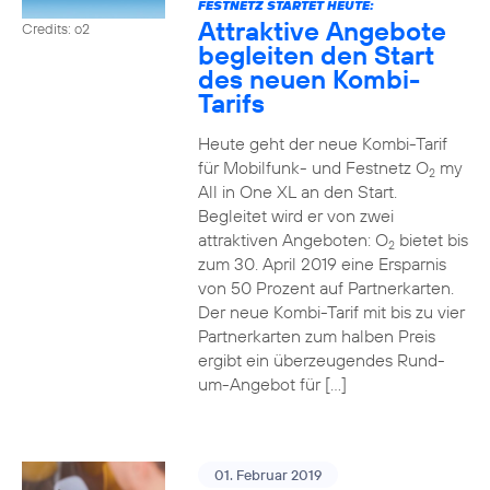
FESTNETZ STARTET HEUTE:
Attraktive Angebote
Credits: o2
begleiten den Start
des neuen Kombi-
Tarifs
Heute geht der neue Kombi-Tarif
für Mobilfunk- und Festnetz O
my
2
All in One XL an den Start.
Begleitet wird er von zwei
attraktiven Angeboten: O
bietet bis
2
zum 30. April 2019 eine Ersparnis
von 50 Prozent auf Partnerkarten.
Der neue Kombi-Tarif mit bis zu vier
Partnerkarten zum halben Preis
ergibt ein überzeugendes Rund-
um-Angebot für […]
01. Februar 2019