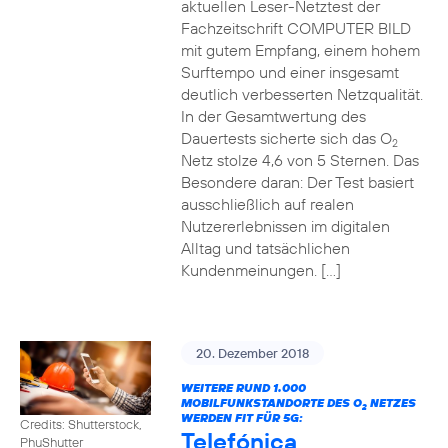
aktuellen Leser-Netztest der
Fachzeitschrift COMPUTER BILD
mit gutem Empfang, einem hohem
Surftempo und einer insgesamt
deutlich verbesserten Netzqualität.
In der Gesamtwertung des
Dauertests sicherte sich das O
2
Netz stolze 4,6 von 5 Sternen. Das
Besondere daran: Der Test basiert
ausschließlich auf realen
Nutzererlebnissen im digitalen
Alltag und tatsächlichen
Kundenmeinungen. […]
20. Dezember 2018
WEITERE RUND 1.000
MOBILFUNKSTANDORTE DES O
NETZES
2
WERDEN FIT FÜR 5G:
Credits: Shutterstock,
Telefónica
PhuShutter