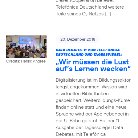
dieser Kooperation bereitet
Telefónica Deutschland weitere
Teile seines O
Netzes […]
2
20. Dezember 2018
DATA DEBATES 11 VON TELEFÓNICA
DEUTSCHLAND UND TAGESSPIEGEL:
„Wir müssen die Lust
Credits: Henrik Andree
auf’s Lernen wecken“
Digitalisierung ist im Bildungssektor
längst angekommen: Wissen wird
in virtuellen Bibliotheken
gespeichert, Weiterbildungs-Kurse
finden online statt und eine neue
Sprache wird per App nebenbei in
der U-Bahn gelernt. Bei der 11.
Ausgabe der Tagesspiegel Data
Debates, mit Telefónica