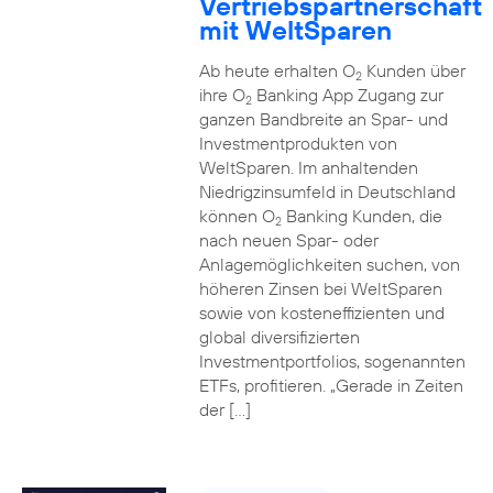
Vertriebspartnerschaft
mit WeltSparen
Ab heute erhalten O
Kunden über
2
ihre O
Banking App Zugang zur
2
ganzen Bandbreite an Spar- und
Investmentprodukten von
WeltSparen. Im anhaltenden
Niedrigzinsumfeld in Deutschland
können O
Banking Kunden, die
2
nach neuen Spar- oder
Anlagemöglichkeiten suchen, von
höheren Zinsen bei WeltSparen
sowie von kosteneffizienten und
global diversifizierten
Investmentportfolios, sogenannten
ETFs, profitieren. „Gerade in Zeiten
der […]