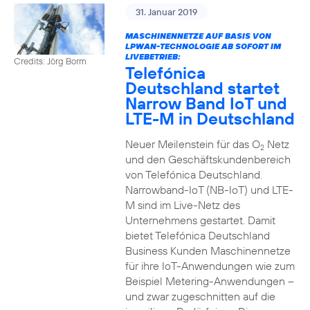
31. Januar 2019
MASCHINENNETZE AUF BASIS VON
LPWAN-TECHNOLOGIE AB SOFORT IM
LIVEBETRIEB:
Credits: Jörg Borm
Telefónica
Deutschland startet
Narrow Band IoT und
LTE-M in Deutschland
Neuer Meilenstein für das O
Netz
2
und den Geschäftskundenbereich
von Telefónica Deutschland.
Narrowband-IoT (NB-IoT) und LTE-
M sind im Live-Netz des
Unternehmens gestartet. Damit
bietet Telefónica Deutschland
Business Kunden Maschinennetze
für ihre IoT-Anwendungen wie zum
Beispiel Metering-Anwendungen –
und zwar zugeschnitten auf die