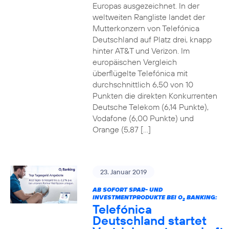
Europas ausgezeichnet. In der
weltweiten Rangliste landet der
Mutterkonzern von Telefónica
Deutschland auf Platz drei, knapp
hinter AT&T und Verizon. Im
europäischen Vergleich
überflügelte Telefónica mit
durchschnittlich 6,50 von 10
Punkten die direkten Konkurrenten
Deutsche Telekom (6,14 Punkte),
Vodafone (6,00 Punkte) und
Orange (5,87 […]
23. Januar 2019
AB SOFORT SPAR- UND
INVESTMENTPRODUKTE BEI O
BANKING:
2
Telefónica
Deutschland startet