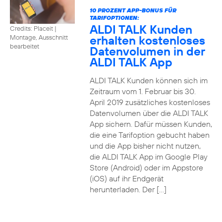
10 PROZENT APP-BONUS FÜR
TARIFOPTIONEN:
ALDI TALK Kunden
Credits: Placeit
|
erhalten kostenloses
Montage, Ausschnitt
bearbeitet
Datenvolumen in der
ALDI TALK App
ALDI TALK Kunden können sich im
Zeitraum vom 1. Februar bis 30.
April 2019 zusätzliches kostenloses
Datenvolumen über die ALDI TALK
App sichern. Dafür müssen Kunden,
die eine Tarifoption gebucht haben
und die App bisher nicht nutzen,
die ALDI TALK App im Google Play
Store (Android) oder im Appstore
(iOS) auf ihr Endgerät
herunterladen. Der […]