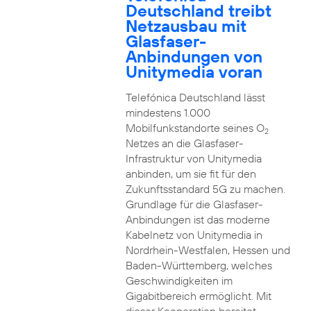
Deutschland treibt
Netzausbau mit
Glasfaser-
Anbindungen von
Unitymedia voran
Telefónica Deutschland lässt
mindestens 1.000
Mobilfunkstandorte seines O
2
Netzes an die Glasfaser-
Infrastruktur von Unitymedia
anbinden, um sie fit für den
Zukunftsstandard 5G zu machen.
Grundlage für die Glasfaser-
Anbindungen ist das moderne
Kabelnetz von Unitymedia in
Nordrhein-Westfalen, Hessen und
Baden-Württemberg, welches
Geschwindigkeiten im
Gigabitbereich ermöglicht. Mit