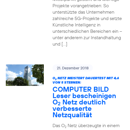
Projekte vorangetrieben: So
unterstützte das Unternehmen
zahlreiche 5G-Projekte und setzte
Künstliche Intelligenz in
unterschiedlichen Bereichen ein –
unter anderem zur Instandhaltung
und […]
21. Dezember 2018
O
NETZ MEISTERT DAUERTEST MIT 4,6
2
VON 5 STERNEN:
COMPUTER BILD
Leser bescheinigen
O
Netz deutlich
2
verbesserte
Netzqualität
Das O
Netz überzeugte in einem
2