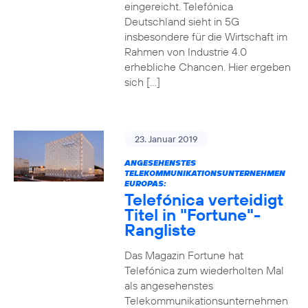
eingereicht. Telefónica
Deutschland sieht in 5G
insbesondere für die Wirtschaft im
Rahmen von Industrie 4.0
erhebliche Chancen. Hier ergeben
sich […]
23. Januar 2019
ANGESEHENSTES
TELEKOMMUNIKATIONSUNTERNEHMEN
EUROPAS:
Telefónica verteidigt
Titel in "Fortune"-
Rangliste
Das Magazin Fortune hat
Telefónica zum wiederholten Mal
als angesehenstes
Telekommunikationsunternehmen