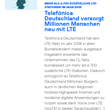
MEHR ALS 6.700 ZUSÄTZLICHE LTE-
STATIONEN IM JAHR 2018:
Telefónica
Deutschland versorgt
Millionen Menschen
neu mit LTE
Telefónica Deutschland hat sein
LTE-Netz im Jahr 2018 in allen
Bundesländern massiv ausgebaut.
Insgesamt erweiterte das
Unternehmen das O
Netz
2
bundesweit um mehr als 6.700
zusätzliche LTE-Stationen. Dadurch
ermöglicht es Telefónica
Deutschland Millionen Bürgern,
auch in ländlichen Regionen
mobiles Highspeed-Internet und
moderne digitale Anwendungen zu
nutzen sowie dank Voice over LTE
(VoLTE) in bester Sprachqualität […]