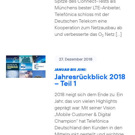
Spitze des Connect-Tests als
Münchens bester LTE-Anbieter,
Telefónica schloss mit der
Deutschen Telekom eine
Kooperation zum Netzausbau ab
und verbesserte das O
Netz […]
2
27. Dezember 2018
JANUAR BIS JUNI:
Jahresrückblick 2018
– Teil 1
2018 neigt sich dem Ende zu. Ein
Jahr, das von vielen Highlights
geprägt war. Mit seiner Vision
„Mobile Customer & Digital
Champion“ hat Telefónica
Deutschland den Kunden in den
Mittelpunkt gestellt und wichtige