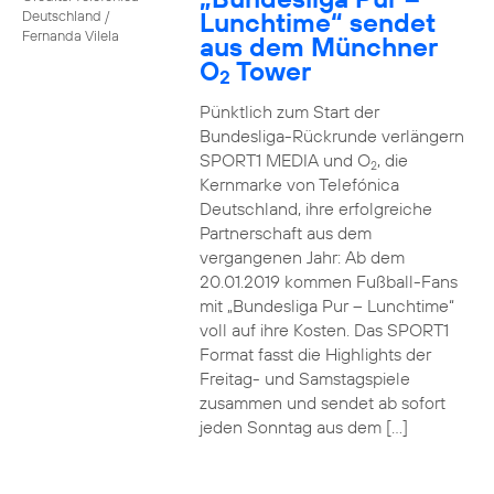
Lunchtime“ sendet
Deutschland /
Fernanda Vilela
aus dem Münchner
O
Tower
2
Pünktlich zum Start der
Bundesliga-Rückrunde verlängern
SPORT1 MEDIA und O
, die
2
Kernmarke von Telefónica
Deutschland, ihre erfolgreiche
Partnerschaft aus dem
vergangenen Jahr: Ab dem
20.01.2019 kommen Fußball-Fans
mit „Bundesliga Pur – Lunchtime“
voll auf ihre Kosten. Das SPORT1
Format fasst die Highlights der
Freitag- und Samstagspiele
zusammen und sendet ab sofort
jeden Sonntag aus dem […]