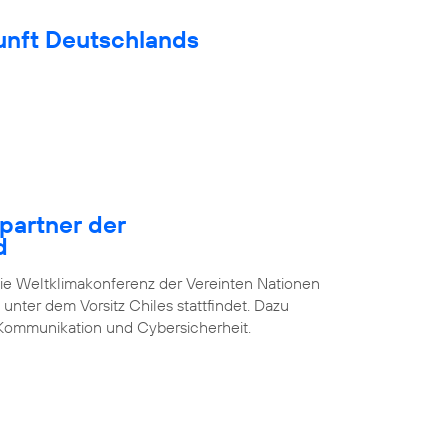
unft Deutschlands
epartner der
d
die Weltklimakonferenz der Vereinten Nationen
unter dem Vorsitz Chiles stattfindet. Dazu
Kommunikation und Cybersicherheit.