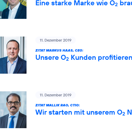
Eine starke Marke wie O
brau
2
11. Dezember 2019
ZITAT MARKUS HAAS, CEO:
Unsere O
Kunden profitiere
2
11. Dezember 2019
ZITAT MALLIK RAO, CTIO:
Wir starten mit unserem O
Ne
2