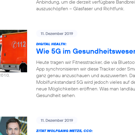
Anbindung, um die derzeit verfügbare Bandbrei
auszuschöpfen – Glasfaser und Richtfunk.
11. Dezember 2019
DIGITAL HEALTH:
Wie 5G im Gesundheitswesen 
Heute tragen wir Fitnesstracker, die via Bluet
App synchronisieren wir diese Tracker oder S
ganz genau anzuschauen und auszuwerten. Das a
0 1.0,
Mobilfunkstandard 5G wird jedoch vieles auf d
neue Möglichkeiten eröffnen. Was man landläuf
Gesundheit sehen.
11. Dezember 2019
ZITAT WOLFGANG METZE, CCO: