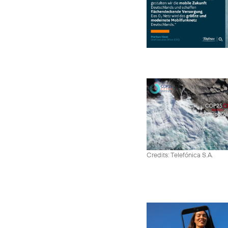
Credits: Telefónica S.A.