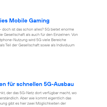
reies Mobile Gaming
 doch ist das schon alles? 5G bietet enorme
 die Gesellschaft als auch für den Einzelnen. Von
artphone-Nutzung wird 5G viele Bereiche
s Teil der Gesellschaft sowie als Individuum
gen für schnellen 5G-Ausbau
nkt, der das 5G-Netz dort verfügbar macht, wo
erständlich. Aber wie kommt eigentlich das
ung gibt es hier zwei Möglichkeiten der