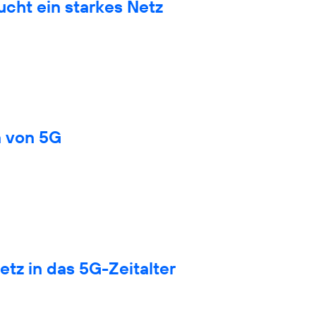
cht ein starkes Netz
n von 5G
tz in das 5G-Zeitalter