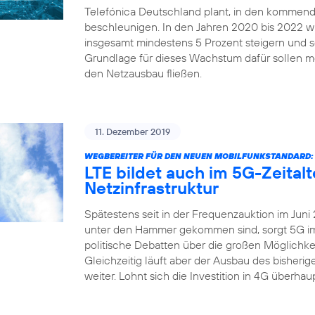
Telefónica Deutschland plant, in den kommend
beschleunigen. In den Jahren 2020 bis 2022 
insgesamt mindestens 5 Prozent steigern und sei
Grundlage für dieses Wachstum dafür sollen me
den Netzausbau fließen.
11. Dezember 2019
WEGBEREITER FÜR DEN NEUEN MOBILFUNKSTANDARD:
LTE bildet auch im 5G-Zeital
Netzinfrastruktur
Spätestens seit in der Frequenzauktion im Juni
unter den Hammer gekommen sind, sorgt 5G imm
politische Debatten über die großen Möglichkei
Gleichzeitig läuft aber der Ausbau des bisher
weiter. Lohnt sich die Investition in 4G überha