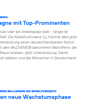
BING:
gne mit Top-Prominenten
le oder am Arbeitsplatz statt – längst ist
 Welt. Die Mobilfunkmarke O
möchte dem jetzt
2
terstützung einen deutschlandweiten Aufruf,
n: Mit dem #LOVEMOB bekommen Betroffene, die
Raum erleben, jetzt Unterstützung. Damit
lt stärken und die Menschen in Deutschland
RERE MILLIARDEN INS MOBILFUNKNETZ:
äuten neue Wachstumsphase