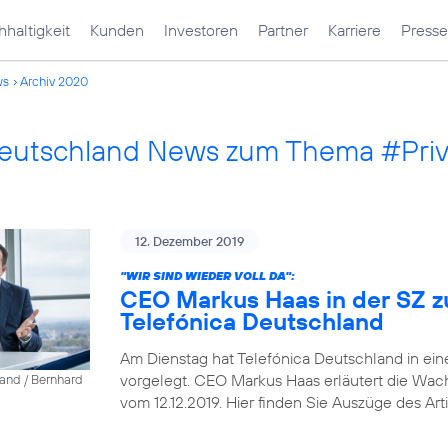
haltigkeit
Kunden
Investoren
Partner
Karriere
Presse
ws
Archiv 2020
Deutschland News zum Thema #Pri
12. Dezember 2019
"WIR SIND WIEDER VOLL DA":
CEO Markus Haas in der SZ z
Telefónica Deutschland
Am Dienstag hat Telefónica Deutschland in ein
vorgelegt. CEO Markus Haas erläutert die Wa
land / Bernhard
vom 12.12.2019. Hier finden Sie Auszüge des Arti