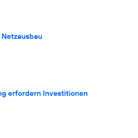
n Netzausbau
g erfordern Investitionen