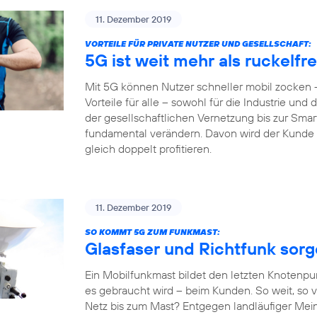
11. Dezember 2019
VORTEILE FÜR PRIVATE NUTZER UND GESELLSCHAFT:
5G ist weit mehr als ruckelf
Mit 5G können Nutzer schneller mobil zocken –
Vorteile für alle – sowohl für die Industrie und
der gesellschaftlichen Vernetzung bis zur Sm
fundamental verändern. Davon wird der Kunde al
gleich doppelt profitieren.
11. Dezember 2019
SO KOMMT 5G ZUM FUNKMAST:
Glasfaser und Richtfunk sor
Ein Mobilfunkmast bildet den letzten Knotenpu
es gebraucht wird – beim Kunden. So weit, so v
Netz bis zum Mast? Entgegen landläufiger Mein