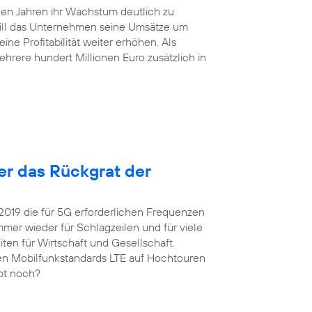
en Jahren ihr Wachstum deutlich zu
will das Unternehmen seine Umsätze um
ne Profitabilität weiter erhöhen. Als
hrere hundert Millionen Euro zusätzlich in
ter das Rückgrat der
 2019 die für 5G erforderlichen Frequenzen
er wieder für Schlagzeilen und für viele
ten für Wirtschaft und Gesellschaft.
igen Mobilfunkstandards LTE auf Hochtouren
upt noch?