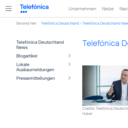
Unternehmen
Netze
Nach
Sie sind hier:
Telefónica Deutschland
Telefónica Deutschland Ne
Telefónica 
Telefónica Deutschland
News
Blogartikel
Lokale
Ausbaumeldungen
Pressemitteilungen
Credits: Telefónica Deutsch
Huber