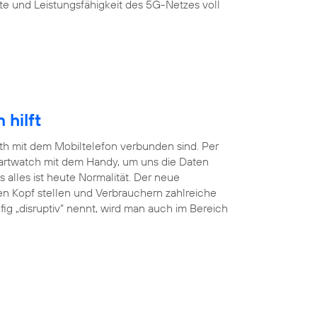
te und Leistungsfähigkeit des 5G-Netzes voll
hilft
ooth mit dem Mobiltelefon verbunden sind. Per
martwatch mit dem Handy, um uns die Daten
lles ist heute Normalität. Der neue
en Kopf stellen und Verbrauchern zahlreiche
ig „disruptiv“ nennt, wird man auch im Bereich