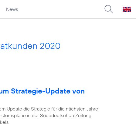
News
vatkunden 2020
um Strategie-Update von
em Update die Strategie für die nächsten Jahre
chstumspläne in der Sueddeutschen Zeitung
kels.