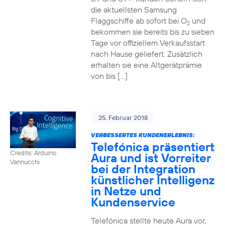
die aktuellsten Samsung
Flaggschiffe ab sofort bei O
und
2
bekommen sie bereits bis zu sieben
Tage vor offiziellem Verkaufsstart
nach Hause geliefert. Zusätzlich
erhalten sie eine Altgerätprämie
von bis […]
25. Februar 2018
VERBESSERTES KUNDENERLEBNIS:
Telefónica präsentiert
Credits: Arduino
Aura und ist Vorreiter
Vannucchi
bei der Integration
künstlicher Intelligenz
in Netze und
Kundenservice
Telefónica stellte heute Aura vor,