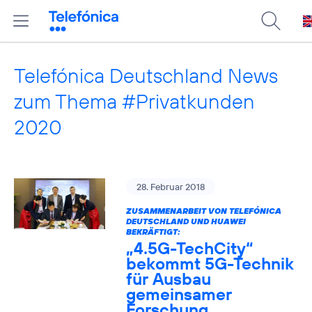
Telefónica Deutschland News
zum Thema #Privatkunden
2020
28. Februar 2018
ZUSAMMENARBEIT VON TELEFÓNICA
DEUTSCHLAND UND HUAWEI
BEKRÄFTIGT:
„4.5G-TechCity“
bekommt 5G-Technik
für Ausbau
gemeinsamer
Forschung