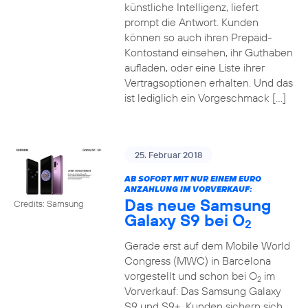
künstliche Intelligenz, liefert
prompt die Antwort. Kunden
können so auch ihren Prepaid-
Kontostand einsehen, ihr Guthaben
aufladen, oder eine Liste ihrer
Vertragsoptionen erhalten. Und das
ist lediglich ein Vorgeschmack […]
25. Februar 2018
AB SOFORT MIT NUR EINEM EURO
ANZAHLUNG IM VORVERKAUF:
Das neue Samsung
Credits: Samsung
Galaxy S9 bei O
2
Gerade erst auf dem Mobile World
Congress (MWC) in Barcelona
vorgestellt und schon bei O
im
2
Vorverkauf: Das Samsung Galaxy
S9 und S9+. Kunden sichern sich