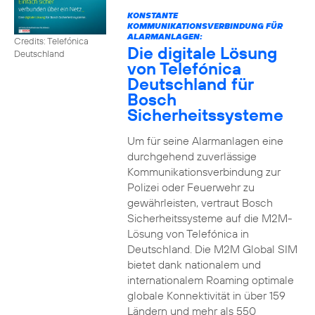
KONSTANTE
KOMMUNIKATIONSVERBINDUNG FÜR
ALARMANLAGEN:
Credits: Telefónica
Die digitale Lösung
Deutschland
von Telefónica
Deutschland für
Bosch
Sicherheitssysteme
Um für seine Alarmanlagen eine
durchgehend zuverlässige
Kommunikationsverbindung zur
Polizei oder Feuerwehr zu
gewährleisten, vertraut Bosch
Sicherheitssysteme auf die M2M-
Lösung von Telefónica in
Deutschland. Die M2M Global SIM
bietet dank nationalem und
internationalem Roaming optimale
globale Konnektivität in über 159
Ländern und mehr als 550