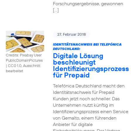
Forschungsergebnisse, gewonnen
[…]
27. Februar 2018
IDENTITÄTSNACHWEIS BEI TELEFÓNICA
DEUTSCHLAND:
Digitale Lösung
Credits: Pixabay User
beschleunigt
PublicDomainPictures
|
CC0 1.0, Ausschnitt
Identifizierungsprozess
bearbeitet
für Prepaid
Telefónica Deutschland macht den
Identitätsnachweis für Prepaid
Kunden jetzt noch schneller. Das
Unternehmen nutzt künftig im
Identifizierungsprozess einen Service
von Gemalto, einem führenden
Anbieter für digitale
Sicherheitslösungen. Der Vertrag