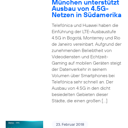
München unterstützt
Ausbau von 4.5G-
Netzen in Südamerika
Telefónica und Huawei haben die
Einführung der LTE-Ausbaustufe
4.5G in Bogotá, Monterrey und Rio
de Janeiro vereinbart. Aufgrund der
zunehmenden Beliebtheit von
Videodiensten und Echtzeit-
Gaming auf mobilen Geräten steigt
der Datenverkehr in seinem
Volumen über Smartphones bei
Telefónica sehr schnell an. Der
Ausbau von 4.5G in den dicht
besiedelten Gebieten dieser
Städte, die einen großen […]
23. Februar 2018