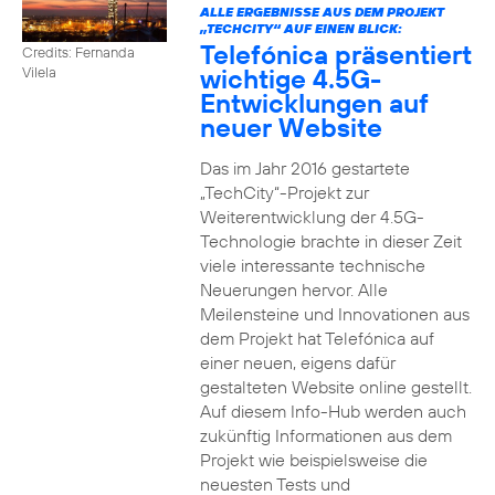
ALLE ERGEBNISSE AUS DEM PROJEKT
„TECHCITY“ AUF EINEN BLICK:
Telefónica präsentiert
Credits: Fernanda
wichtige 4.5G-
Vilela
Entwicklungen auf
neuer Website
Das im Jahr 2016 gestartete
„TechCity“-Projekt zur
Weiterentwicklung der 4.5G-
Technologie brachte in dieser Zeit
viele interessante technische
Neuerungen hervor. Alle
Meilensteine und Innovationen aus
dem Projekt hat Telefónica auf
einer neuen, eigens dafür
gestalteten Website online gestellt.
Auf diesem Info-Hub werden auch
zukünftig Informationen aus dem
Projekt wie beispielsweise die
neuesten Tests und