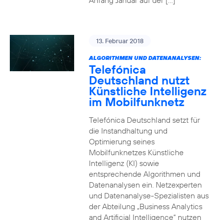
Anfang Januar auf der […]
13. Februar 2018
ALGORITHMEN UND DATENANALYSEN:
Telefónica
Deutschland nutzt
Künstliche Intelligenz
im Mobilfunknetz
Telefónica Deutschland setzt für
die Instandhaltung und
Optimierung seines
Mobilfunknetzes Künstliche
Intelligenz (KI) sowie
entsprechende Algorithmen und
Datenanalysen ein. Netzexperten
und Datenanalyse-Spezialisten aus
der Abteilung „Business Analytics
and Artificial Intelligence“ nutzen