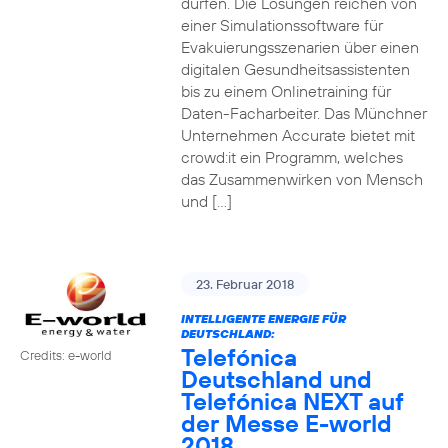
dürfen. Die Lösungen reichen von
einer Simulationssoftware für
Evakuierungsszenarien über einen
digitalen Gesundheitsassistenten
bis zu einem Onlinetraining für
Daten-Facharbeiter. Das Münchner
Unternehmen Accurate bietet mit
crowd:it ein Programm, welches
das Zusammenwirken von Mensch
und […]
23. Februar 2018
INTELLIGENTE ENERGIE FÜR
DEUTSCHLAND:
Telefónica
Credits: e-world
Deutschland und
Telefónica NEXT auf
der Messe E-world
2018