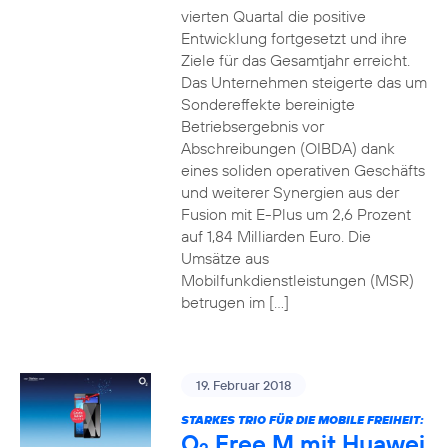
vierten Quartal die positive
Entwicklung fortgesetzt und ihre
Ziele für das Gesamtjahr erreicht.
Das Unternehmen steigerte das um
Sondereffekte bereinigte
Betriebsergebnis vor
Abschreibungen (OIBDA) dank
eines soliden operativen Geschäfts
und weiterer Synergien aus der
Fusion mit E-Plus um 2,6 Prozent
auf 1,84 Milliarden Euro. Die
Umsätze aus
Mobilfunkdienstleistungen (MSR)
betrugen im […]
19. Februar 2018
STARKES TRIO FÜR DIE MOBILE FREIHEIT:
O
Free M mit Huawei