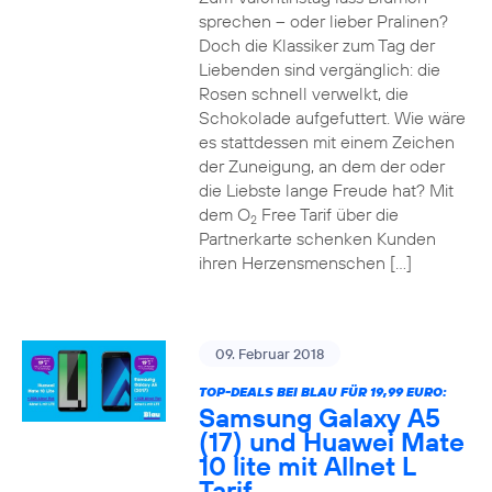
sprechen – oder lieber Pralinen?
Doch die Klassiker zum Tag der
Liebenden sind vergänglich: die
Rosen schnell verwelkt, die
Schokolade aufgefuttert. Wie wäre
es stattdessen mit einem Zeichen
der Zuneigung, an dem der oder
die Liebste lange Freude hat? Mit
dem O
Free Tarif über die
2
Partnerkarte schenken Kunden
ihren Herzensmenschen […]
09. Februar 2018
TOP-DEALS BEI BLAU FÜR 19,99 EURO:
Samsung Galaxy A5
(17) und Huawei Mate
10 lite mit Allnet L
Tarif