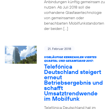
Anbindungen künftig gemeinsam zu
nutzen. Ab Juli 2018 soll die
vorhandene Glasfasertechnologie
von gemeinsamen oder
benachbarten Mobilfunkstandorten
der beiden […]
21. Februar 2018
VORLÄUFIGE KENNZAHLEN VIERTES
QUARTAL UND GESAMTJAHR 2017:
Telefónica
Deutschland steigert
erneut
Betriebsergebnis und
schafft
Umsatztrendwende
im Mobilfunk
Telefónica Deutschland hat im