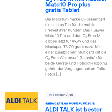
2
Mate10 Pro plus
gratis Tablet
Die Mobilfunkmarke O
präsentiert
2
ein starkes Trio für die mobile
Freiheit ihrer Kunden: Das Huawei
Mate 10 Pro und den O
Free M
2
gibt es jetzt für 49,99 und das
Mediapad T3 7.0 gratis dazu. Mit
einer zusätzlichen Multicard gilt die
O
Free Weitersurf-Garantie1) für
2
beide Geräte und Hotspot-Hopping
gehört der Vergangenheit an. Tolle
Fotos […]
19. Februar 2018
SERVICEATLAS MOBILFUNK 2018:
ALDI TALK ist bester