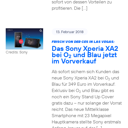
sofort von dessen Vorteilen zu
profitieren. Die […]
13. Februar 2018
FRISCH VON DER CES IN LAS VEGAS:
Das Sony Xperia XA2
Credits: Sony
bei O
und Blau jetzt
2
im Vorverkauf
Ab sofort sichern sich Kunden das
neue Sony Xperia XA2 bei O
und
2
Blau für 349 Euro im Vorverkauf.
Exklusiv bei O
und Blau gibt es
2
noch ein Sony Stand Up Cover
gratis dazu – nur solange der Vorrat
reicht. Das neue Mittelklasse
Smartphone mit 23 Megapixel
Hauptkamera stellte Sony erstmals