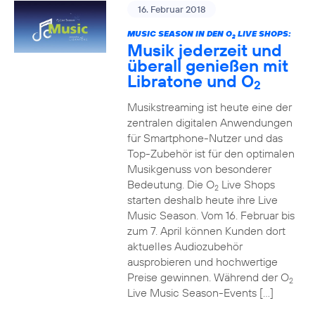
16. Februar 2018
MUSIC SEASON IN DEN O
LIVE SHOPS:
2
Musik jederzeit und
überall genießen mit
Libratone und O
2
Musikstreaming ist heute eine der
zentralen digitalen Anwendungen
für Smartphone-Nutzer und das
Top-Zubehör ist für den optimalen
Musikgenuss von besonderer
Bedeutung. Die O
Live Shops
2
starten deshalb heute ihre Live
Music Season. Vom 16. Februar bis
zum 7. April können Kunden dort
aktuelles Audiozubehör
ausprobieren und hochwertige
Preise gewinnen. Während der O
2
Live Music Season-Events […]