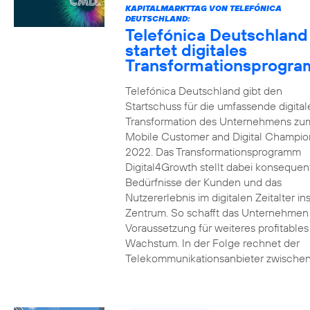
KAPITALMARKTTAG VON TELEFÓNICA
DEUTSCHLAND:
Telefónica Deutschland
startet digitales
Transformationsprogr
Telefónica Deutschland gibt den
Startschuss für die umfassende digital
Transformation des Unternehmens zu
Mobile Customer and Digital Champion
2022. Das Transformationsprogramm
Digital4Growth stellt dabei konsequen
Bedürfnisse der Kunden und das
Nutzererlebnis im digitalen Zeitalter in
Zentrum. So schafft das Unternehmen
Voraussetzung für weiteres profitables
Wachstum. In der Folge rechnet der
Telekommunikationsanbieter zwischen