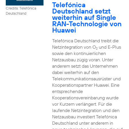
Telefónica
Credits: Telefónica
Deutschland setzt
Deutschland
weiterhin auf Single
RAN-Technologie von
Huawei
Telefónica Deutschland treibt die
Netzintegration von O
und E-Plus
2
sowie den kontinuierlichen
Netzausbau zügig voran. Unter
anderem setzt das Unternehmen
dabei weiterhin auf den
Telekommunikationsausrüster und
Kooperationspartner Huawei. Eine
entsprechende
Kooperationsvereinbarung wurde
vor Kurzem verlängert. Für die
laufende Netzintegration und den
Netzausbau investiert Telefónica
Deutschland unter anderem in