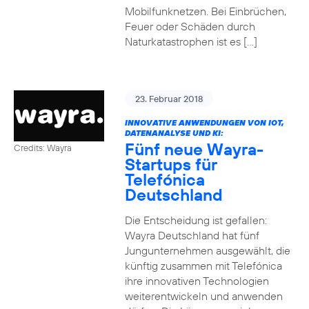
Mobilfunknetzen. Bei Einbrüchen,
Feuer oder Schäden durch
Naturkatastrophen ist es […]
23. Februar 2018
INNOVATIVE ANWENDUNGEN VON IOT,
DATENANALYSE UND KI:
Fünf neue Wayra-
Credits: Wayra
Startups für
Telefónica
Deutschland
Die Entscheidung ist gefallen:
Wayra Deutschland hat fünf
Jungunternehmen ausgewählt, die
künftig zusammen mit Telefónica
ihre innovativen Technologien
weiterentwickeln und anwenden