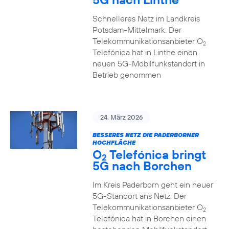
Schnelleres Netz im Landkreis
Potsdam-Mittelmark: Der
Telekommunikationsanbieter O
2
Telefónica hat in Linthe einen
neuen 5G-Mobilfunkstandort in
Betrieb genommen
24. März 2026
BESSERES NETZ DIE PADERBORNER
HOCHFLÄCHE
O
Telefónica bringt
2
5G nach Borchen
Im Kreis Paderborn geht ein neuer
5G-Standort ans Netz: Der
Telekommunikationsanbieter O
2
Telefónica hat in Borchen einen