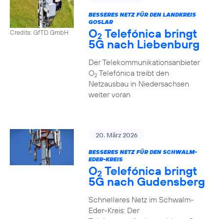
BESSERES NETZ FÜR DEN LANDKREIS
GOSLAR
O
Telefónica bringt
Credits: GfTD GmbH
2
5G nach Liebenburg
Der Telekommunikationsanbieter
O
Telefónica treibt den
2
Netzausbau in Niedersachsen
weiter voran
20. März 2026
BESSERES NETZ FÜR DEN SCHWALM-
EDER-KREIS
O
Telefónica bringt
2
5G nach Gudensberg
Schnelleres Netz im Schwalm-
Eder-Kreis: Der