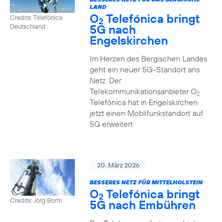
LAND
O
Telefónica bringt
Credits: Telefónica
2
5G nach
Deutschland
Engelskirchen
Im Herzen des Bergischen Landes
geht ein neuer 5G-Standort ans
Netz: Der
Telekommunikationsanbieter O
2
Telefónica hat in Engelskirchen
jetzt einen Mobilfunkstandort auf
5G erweitert
20. März 2026
BESSERES NETZ FÜR MITTELHOLSTEIN
O
Telefónica bringt
2
Credits: Jörg Borm
5G nach Embühren