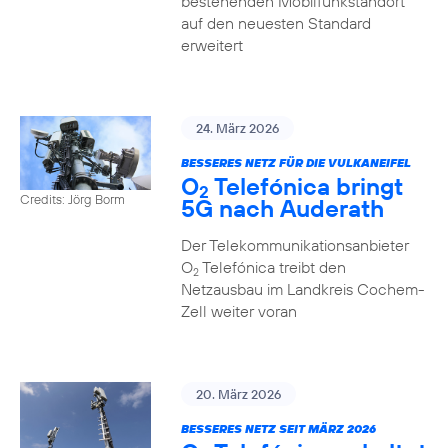
bestehenden Mobilfunkstandort
auf den neuesten Standard
erweitert
24. März 2026
BESSERES NETZ FÜR DIE VULKANEIFEL
O
Telefónica bringt
2
Credits: Jörg Borm
5G nach Auderath
Der Telekommunikationsanbieter
O
Telefónica treibt den
2
Netzausbau im Landkreis Cochem-
Zell weiter voran
20. März 2026
BESSERES NETZ SEIT MÄRZ 2026