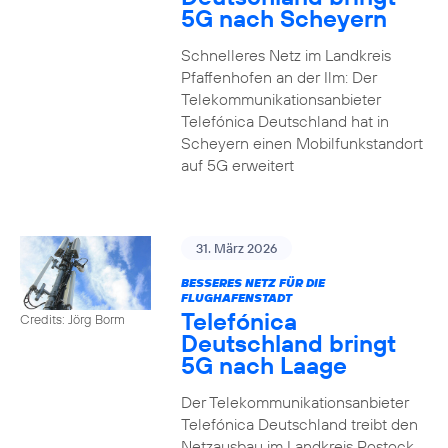
5G nach Scheyern
Schnelleres Netz im Landkreis
Pfaffenhofen an der Ilm: Der
Telekommunikationsanbieter
Telefónica Deutschland hat in
Scheyern einen Mobilfunkstandort
auf 5G erweitert
31. März 2026
BESSERES NETZ FÜR DIE
FLUGHAFENSTADT
Telefónica
Credits: Jörg Borm
Deutschland bringt
5G nach Laage
Der Telekommunikationsanbieter
Telefónica Deutschland treibt den
Netzausbau im Landkreis Rostock