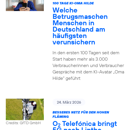
100 TAGE KI-OMA HILDE
Welche
Betrugsmaschen
Menschen in
Deutschland am
häufigsten
verunsichern
In den ersten 100 Tagen seit dem
Start haben mehr als 3.000
Verbraucherinnen und Verbraucher
Gespräche mit dem KI-Avatar „Oma
Hilde“ geführt
24. März 2026
BESSERES NETZ FÜR DEN HOHEN
FLÄMING
O
Telefónica bringt
Credits: GfTD GmbH
2
5G nach Linthe