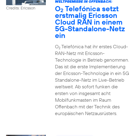
WELTPREMIERE IN OFFENBACH:
O
Telefónica setzt
Credits: Ericsson
2
erstmalig Ericsson
Cloud RAN in einem
5G-Standalone-Netz
ein
O
Telefónica hat ihr erstes Cloud-
2
RAN-Netz mit Ericsson-
Technologie in Betrieb genommen.
Das ist die erste Implementierung
der Ericsson-Technologie in ein 5G
Standalone-Netz im Live-Betrieb
weltweit. Ab sofort funken die
ersten von insgesamt acht
Mobilfunkmasten im Raum
Offenbach mit der Technik des
europäischen Netzausrüsters.