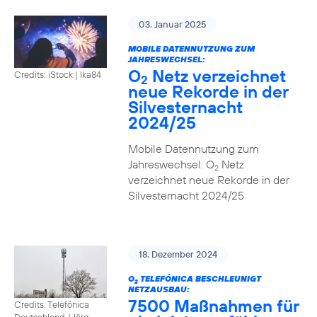
03. Januar 2025
MOBILE DATENNUTZUNG ZUM
JAHRESWECHSEL:
O
Netz verzeichnet
Credits: iStock | Ika84
2
neue Rekorde in der
Silvesternacht
2024/25
Mobile Datennutzung zum
Jahreswechsel: O
Netz
2
verzeichnet neue Rekorde in der
Silvesternacht 2024/25
18. Dezember 2024
O
TELEFÓNICA BESCHLEUNIGT
2
NETZAUSBAU:
7500 Maßnahmen für
Credits: Telefónica
Deutschland / Jörg