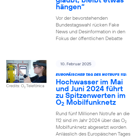
hängen“
Vor der bevorstehenden
Bundestagswahl rücken Fake
News und Desinformation in den
Fokus der öffentlichen Debatte
10. Februar 2025
EUROPÄISCHER TAG DES NOTRUFS 112:
Hochwasser im Mai
Credits: O
Telefónica
und Juni 2024 führt
2
zu Spitzenwerten im
O
Mobilfunknetz
2
Rund fünf Millionen Notrufe an die
112 sind im Jahr 2024 über das O
2
Mobilfunknetz abgesetzt worden.
Anlässlich des Europäischen Tages