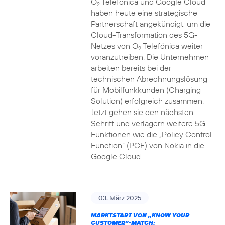
O
Telefónica und Google Cloud
2
haben heute eine strategische
Partnerschaft angekündigt, um die
Cloud-Transformation des 5G-
Netzes von O
Telefónica weiter
2
voranzutreiben. Die Unternehmen
arbeiten bereits bei der
technischen Abrechnungslösung
für Mobilfunkkunden (Charging
Solution) erfolgreich zusammen.
Jetzt gehen sie den nächsten
Schritt und verlagern weitere 5G-
Funktionen wie die „Policy Control
Function“ (PCF) von Nokia in die
Google Cloud.
03. März 2025
MARKTSTART VON „KNOW YOUR
CUSTOMER”-MATCH: