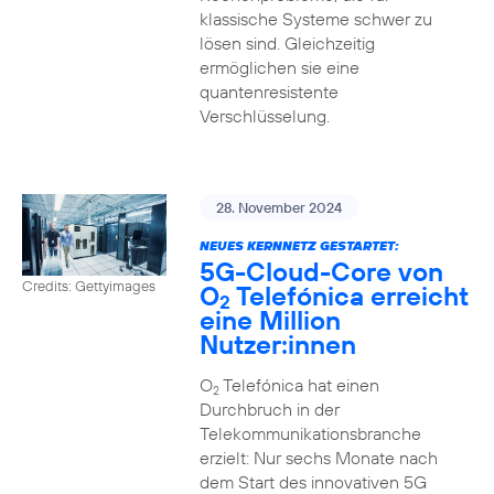
klassische Systeme schwer zu
lösen sind. Gleichzeitig
ermöglichen sie eine
quantenresistente
Verschlüsselung.
28. November 2024
NEUES KERNNETZ GESTARTET:
5G-Cloud-Core von
Credits: Gettyimages
O
Telefónica erreicht
2
eine Million
Nutzer:innen
O
Telefónica hat einen
2
Durchbruch in der
Telekommunikationsbranche
erzielt: Nur sechs Monate nach
dem Start des innovativen 5G