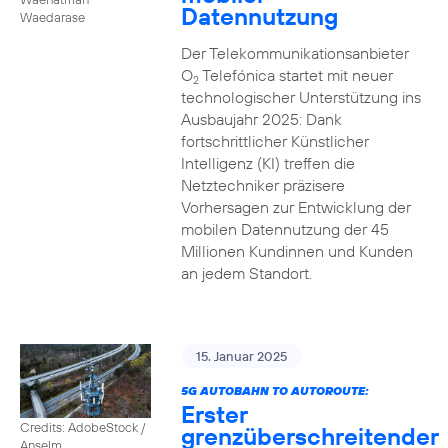
Datennutzung
Waedarase
Der Telekommunikationsanbieter
O
Telefónica startet mit neuer
2
technologischer Unterstützung ins
Ausbaujahr 2025: Dank
fortschrittlicher Künstlicher
Intelligenz (KI) treffen die
Netztechniker präzisere
Vorhersagen zur Entwicklung der
mobilen Datennutzung der 45
Millionen Kundinnen und Kunden
an jedem Standort.
15. Januar 2025
5G AUTOBAHN TO AUTOROUTE:
Erster
Credits: AdobeStock /
grenzüberschreitender
Anselm