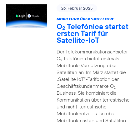
26. Februar 2025
MOBILFUNK ÜBER SATELLITEN:
O
Telefónica startet
2
ersten Tarif für
Satellite-IoT
Der Telekommunikationsanbieter
O
Telefónica bietet erstmals
2
Mobilfunk-Vernetzung über
Satelliten an. Im März startet die
„Satellite IoT”-Tarifoption der
Geschäftskundenmarke O
2
Business. Sie kombiniert die
Kommunikation über terrestrische
und nicht-terrestrische
Mobilfunknetze – also über
Mobilfunkmasten und Satelliten.