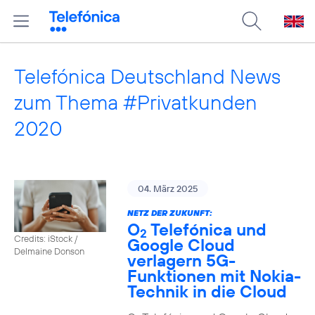
Telefónica Deutschland News
zum Thema #Privatkunden
2020
04. März 2025
NETZ DER ZUKUNFT:
O
Telefónica und
2
Credits: iStock /
Google Cloud
Delmaine Donson
verlagern 5G-
Funktionen mit Nokia-
Technik in die Cloud