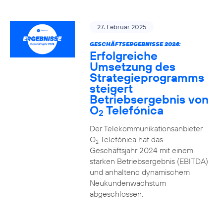
27. Februar 2025
GESCHÄFTSERGEBNISSE 2024:
Erfolgreiche
Umsetzung des
Strategieprogramms
steigert
Betriebsergebnis von
O
Telefónica
2
Der Telekommunikationsanbieter
O
Telefónica hat das
2
Geschäftsjahr 2024 mit einem
starken Betriebsergebnis (EBITDA)
und anhaltend dynamischem
Neukundenwachstum
abgeschlossen.