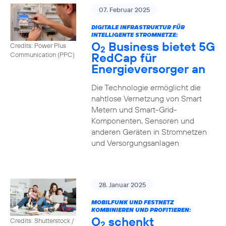
07. Februar 2025
DIGITALE INFRASTRUKTUR FÜR
INTELLIGENTE STROMNETZE:
O
Business bietet 5G
Credits: Power Plus
2
RedCap für
Communication (PPC)
Energieversorger an
Die Technologie ermöglicht die
nahtlose Vernetzung von Smart
Metern und Smart-Grid-
Komponenten, Sensoren und
anderen Geräten in Stromnetzen
und Versorgungsanlagen
28. Januar 2025
MOBILFUNK UND FESTNETZ
KOMBINIEREN UND PROFITIEREN:
O
schenkt
Credits: Shutterstock /
2