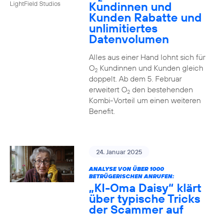
Kundinnen und
LightField Studios
Kunden Rabatte und
unlimitiertes
Datenvolumen
Alles aus einer Hand lohnt sich für
O
Kundinnen und Kunden gleich
2
doppelt. Ab dem 5. Februar
erweitert O
den bestehenden
2
Kombi-Vorteil um einen weiteren
Benefit.
24. Januar 2025
ANALYSE VON ÜBER 1000
BETRÜGERISCHEN ANRUFEN:
„KI-Oma Daisy“ klärt
über typische Tricks
der Scammer auf