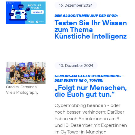
16. Dezember 2024
DEN ALGORITHMEN AUF DER SPUR:
Testen Sie Ihr Wissen
zum Thema
Künstliche Intelligenz
10. Dezember 2024
GEMEINSAM GEGEN CYBERMOBBING -
DREI EVENTS IM O
TOWER:
2
„Folgt nur Menschen,
Credits: Fernanda
die Euch gut tun.“
Vilela Photography
Cybermobbing beenden - oder
noch besser: verhindern: Darüber
haben sich Schüler:innen am 9.
und 10. Dezember mit Expert:innen
im O
Tower in München
2