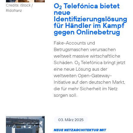
O
Telefónica bietet
Credits: iStock /
2
neue
Ridofranz
Identifizierungslösung
für Händler im Kampf
gegen Onlinebetrug
Fake-Accounts und
Betrugsmaschen verursachen
weltweit massive wirtschaftliche
Schäden. O
Telefónica bringt jetzt
2
eine neue Lösung aus der
weltweiten Open-Gateway-
Initiative auf den deutschen Markt,
die für mehr Sicherheit im Netz
sorgen soll.
03. März 2025
NEUE NETZARCHITEKTUR MIT