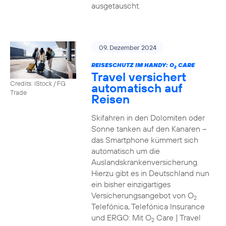
ausgetauscht.
09. Dezember 2024
REISESCHUTZ IM HANDY: O
CARE
2
Travel versichert
Credits: iStock / FG
automatisch auf
Trade
Reisen
Skifahren in den Dolomiten oder
Sonne tanken auf den Kanaren –
das Smartphone kümmert sich
automatisch um die
Auslandskrankenversicherung.
Hierzu gibt es in Deutschland nun
ein bisher einzigartiges
Versicherungsangebot von O
2
Telefónica, Telefónica Insurance
und ERGO: Mit O
Care | Travel
2