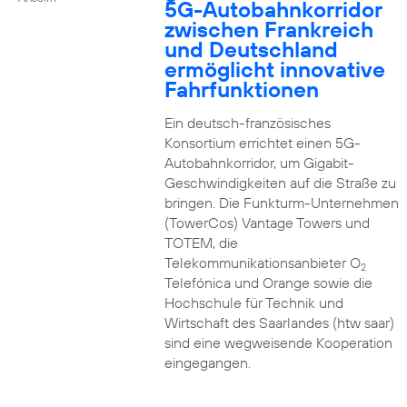
5G-Autobahnkorridor
zwischen Frankreich
und Deutschland
ermöglicht innovative
Fahrfunktionen
Ein deutsch-französisches
Konsortium errichtet einen 5G-
Autobahnkorridor, um Gigabit-
Geschwindigkeiten auf die Straße zu
bringen. Die Funkturm-Unternehmen
(TowerCos) Vantage Towers und
TOTEM, die
Telekommunikationsanbieter O
2
Telefónica und Orange sowie die
Hochschule für Technik und
Wirtschaft des Saarlandes (htw saar)
sind eine wegweisende Kooperation
eingegangen.