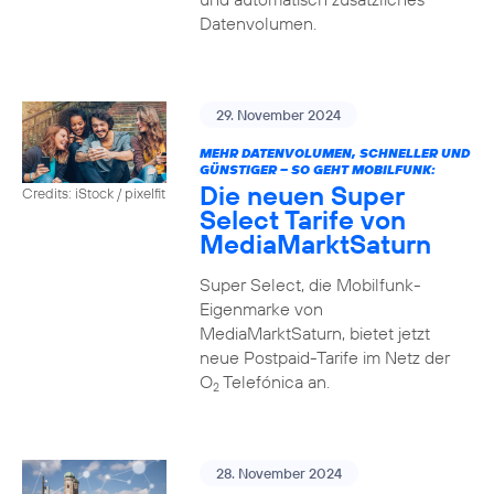
Datenvolumen.
29. November 2024
MEHR DATENVOLUMEN, SCHNELLER UND
GÜNSTIGER – SO GEHT MOBILFUNK:
Die neuen Super
Credits: iStock / pixelfit
Select Tarife von
MediaMarktSaturn
Super Select, die Mobilfunk-
Eigenmarke von
MediaMarktSaturn, bietet jetzt
neue Postpaid-Tarife im Netz der
O
Telefónica an.
2
28. November 2024