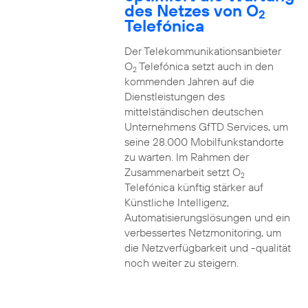
des Netzes von O
2
Telefónica
Der Telekommunikationsanbieter
O
Telefónica setzt auch in den
2
kommenden Jahren auf die
Dienstleistungen des
mittelständischen deutschen
Unternehmens GfTD Services, um
seine 28.000 Mobilfunkstandorte
zu warten. Im Rahmen der
Zusammenarbeit setzt O
2
Telefónica künftig stärker auf
Künstliche Intelligenz,
Automatisierungslösungen und ein
verbessertes Netzmonitoring, um
die Netzverfügbarkeit und -qualität
noch weiter zu steigern.