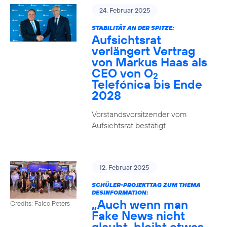
24. Februar 2025
STABILITÄT AN DER SPITZE:
Aufsichtsrat
verlängert Vertrag
von Markus Haas als
CEO von O
2
Telefónica bis Ende
2028
Vorstandsvorsitzender vom
Aufsichtsrat bestätigt
12. Februar 2025
SCHÜLER-PROJEKTTAG ZUM THEMA
DESINFORMATION:
„Auch wenn man
Credits: Falco Peters
Fake News nicht
glaubt, bleibt etwas