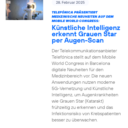
28. Februar 2025
TELEFÓNICA PRÄSENTIERT
MEDIZINISCHE NEUHEITEN AUF DEM
MOBILE WORLD CONGRESS:
Künstliche Intelligenz
erkennt Grauen Star
per Augen-Scan
Der Telekommunikationsanbieter
Telefónica stellt auf dem Mobile
World Congress in Barcelona
digitale Neuheiten für den
Medizinbereich vor. Die neuen
Anwendungen nutzen moderne
5G-Vernetzung und Künstliche
Intelligenz, um Augenkrankheiten
wie Grauen Star (Katarakt)
frühzeitig zu erkennen und das
Infektionsrisiko von Krebspatienten
besser zu überwachen.